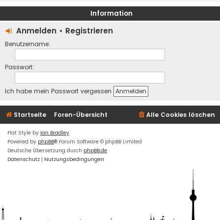
Information
Anmelden
•
Registrieren
Benutzername:
Passwort:
Ich habe mein Passwort vergessen
Startseite
Foren-Übersicht
Alle Cookies löschen
Flat Style by
Ian Bradley
Powered by
phpBB
® Forum Software © phpBB Limited
Deutsche Übersetzung durch
phpBB.de
Datenschutz
|
Nutzungsbedingungen