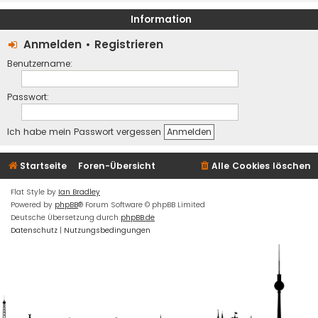
Information
Anmelden
•
Registrieren
Benutzername:
Passwort:
Ich habe mein Passwort vergessen
Startseite
Foren-Übersicht
Alle Cookies löschen
Flat Style by
Ian Bradley
Powered by
phpBB
® Forum Software © phpBB Limited
Deutsche Übersetzung durch
phpBB.de
Datenschutz
|
Nutzungsbedingungen