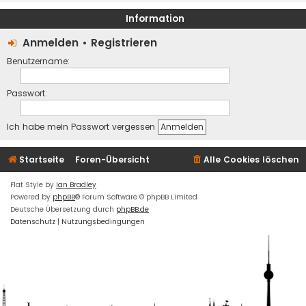
Information
Anmelden
•
Registrieren
Benutzername:
Passwort:
Ich habe mein Passwort vergessen
Startseite
Foren-Übersicht
Alle Cookies löschen
Flat Style by
Ian Bradley
Powered by
phpBB
® Forum Software © phpBB Limited
Deutsche Übersetzung durch
phpBB.de
Datenschutz
|
Nutzungsbedingungen