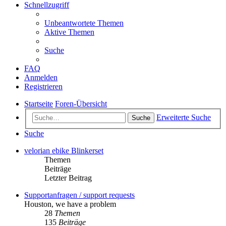
Schnellzugriff
Unbeantwortete Themen
Aktive Themen
Suche
FAQ
Anmelden
Registrieren
Startseite
Foren-Übersicht
Erweiterte Suche
Suche
Suche
velorian ebike Blinkerset
Themen
Beiträge
Letzter Beitrag
Supportanfragen / support requests
Houston, we have a problem
28
Themen
135
Beiträge