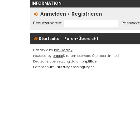
INFORMATION
Anmelden
•
Registrieren
Benutzername:
Passwort:
Startseite
Foren-Übersicht
Flat Style by
Ian Bradley
Powered by
phpBB
® Forum Software © phpBB Limited
Deutsche Übersetzung durch
phpBB.de
Datenschutz
|
Nutzungsbedingungen