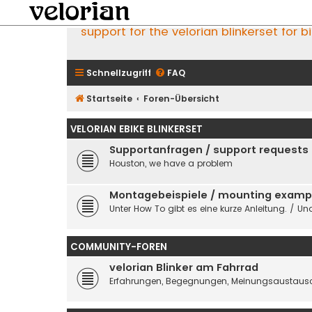
support for the velorian blinkerset for b
Schnellzugriff
FAQ
Startseite
Foren-Übersicht
VELORIAN EBIKE BLINKERSET
Supportanfragen / support requests
Houston, we have a problem
Montagebeispiele / mounting examp
Unter How To gibt es eine kurze Anleitung. / Und
COMMUNITY-FOREN
velorian Blinker am Fahrrad
Erfahrungen, Begegnungen, Meinungsaustausc