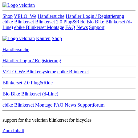
Shop
VELO_We
Händlersuche
Händler Login / Registrierung
ebike Blinkerset
Blinkerset 2.0 Plug&Ride
Bio Bike Blinkerset (d-
Line)
ebike Blinkerset Montage
FAQ
News
Support
Kaufen
Shop
Händlersuche
Händler Login / Registrierung
VELO_We
Blinkersysteme
ebike Blinkerset
Blinkerset 2.0 Plug&Ride
Bio Bike Blinkerset (d-Line)
ebike Blinkerset Montage
FAQ
News
Supportforum
support for the velorian blinkerset for bicycles
Zum Inhalt