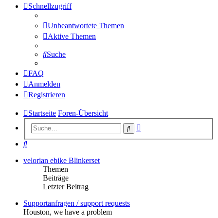
Schnellzugriff
Unbeantwortete Themen
Aktive Themen
Suche
FAQ
Anmelden
Registrieren
Startseite
Foren-Übersicht
Erweiterte
Suche
Suche
Suche
velorian ebike Blinkerset
Themen
Beiträge
Letzter Beitrag
Supportanfragen / support requests
Houston, we have a problem