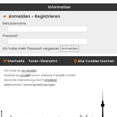
Information
Anmelden
•
Registrieren
Benutzername:
Passwort:
Ich habe mein Passwort vergessen
Startseite
Foren-Übersicht
Alle Cookies löschen
Flat Style by
Ian Bradley
Powered by
phpBB
® Forum Software © phpBB Limited
Deutsche Übersetzung durch
phpBB.de
Datenschutz
|
Nutzungsbedingungen