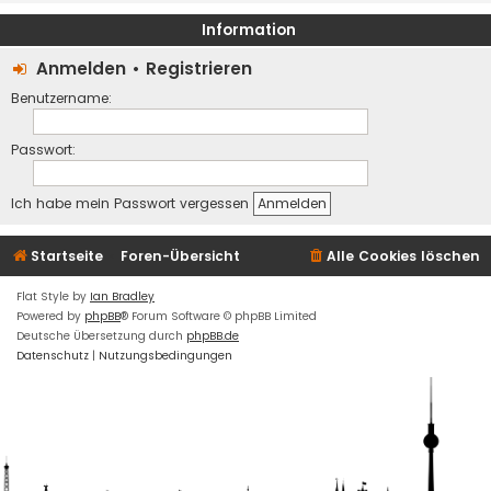
Information
Anmelden
•
Registrieren
Benutzername:
Passwort:
Ich habe mein Passwort vergessen
Startseite
Foren-Übersicht
Alle Cookies löschen
Flat Style by
Ian Bradley
Powered by
phpBB
® Forum Software © phpBB Limited
Deutsche Übersetzung durch
phpBB.de
Datenschutz
|
Nutzungsbedingungen