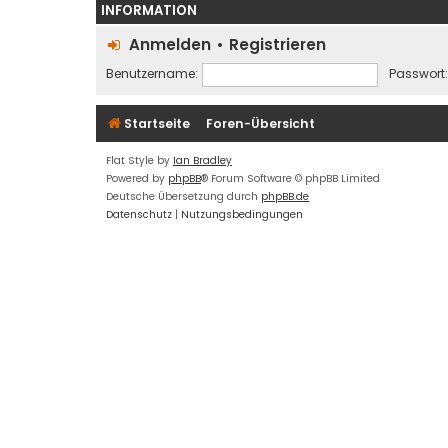
INFORMATION
Anmelden
•
Registrieren
Benutzername:
Passwort:
Startseite
Foren-Übersicht
Flat Style by
Ian Bradley
Powered by
phpBB
® Forum Software © phpBB Limited
Deutsche Übersetzung durch
phpBB.de
Datenschutz
|
Nutzungsbedingungen