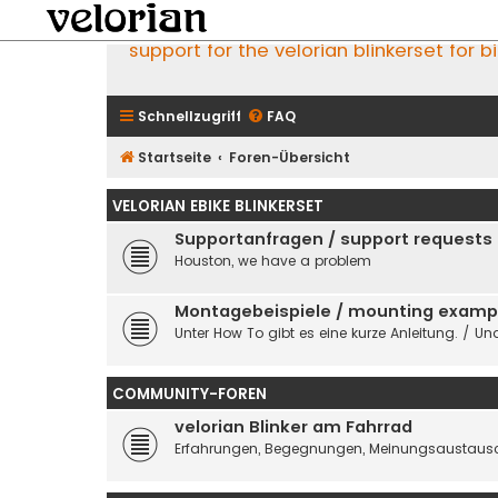
support for the velorian blinkerset for b
Schnellzugriff
FAQ
Startseite
Foren-Übersicht
VELORIAN EBIKE BLINKERSET
Supportanfragen / support requests
Houston, we have a problem
Montagebeispiele / mounting examp
Unter How To gibt es eine kurze Anleitung. / Und
COMMUNITY-FOREN
velorian Blinker am Fahrrad
Erfahrungen, Begegnungen, Meinungsaustausc