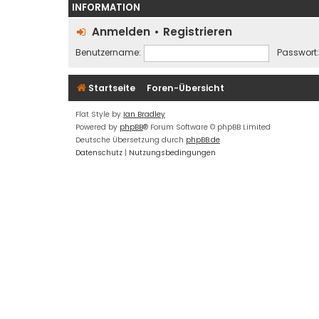
INFORMATION
Anmelden
•
Registrieren
Benutzername:
Passwort:
Startseite
Foren-Übersicht
Flat Style by
Ian Bradley
Powered by
phpBB
® Forum Software © phpBB Limited
Deutsche Übersetzung durch
phpBB.de
Datenschutz
|
Nutzungsbedingungen