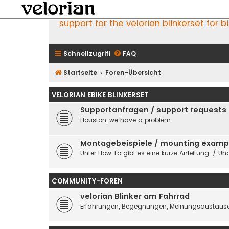
support for the velorian blinkerset for b
Schnellzugriff
FAQ
Startseite
Foren-Übersicht
VELORIAN EBIKE BLINKERSET
Supportanfragen / support requests
Houston, we have a problem
Montagebeispiele / mounting examp
Unter How To gibt es eine kurze Anleitung. / Und
COMMUNITY-FOREN
velorian Blinker am Fahrrad
Erfahrungen, Begegnungen, Meinungsaustausc