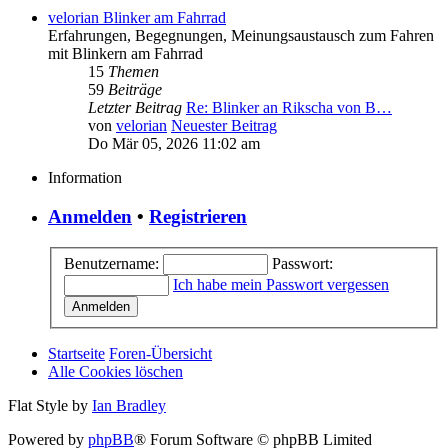
velorian Blinker am Fahrrad
Erfahrungen, Begegnungen, Meinungsaustausch zum Fahren
mit Blinkern am Fahrrad
15
Themen
59
Beiträge
Letzter Beitrag
Re: Blinker an Rikscha von B…
von
velorian
Neuester Beitrag
Do Mär 05, 2026 11:02 am
Information
Anmelden
•
Registrieren
Benutzername:
Passwort:
Ich habe mein Passwort vergessen
Startseite
Foren-Übersicht
Alle Cookies löschen
Flat Style by
Ian Bradley
Powered by
phpBB
® Forum Software © phpBB Limited