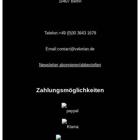
10407 Berlin
Telefon:+49 (0)30
3643
1679
Email:contact@velorian.de
Newsletter abonnieren/abbestellen
Zahlungs
möglich
keiten