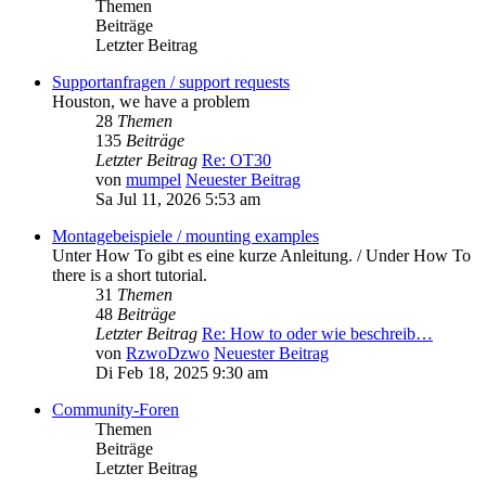
Themen
Beiträge
Letzter Beitrag
Supportanfragen / support requests
Houston, we have a problem
28
Themen
135
Beiträge
Letzter Beitrag
Re: OT30
von
mumpel
Neuester Beitrag
Sa Jul 11, 2026 5:53 am
Montagebeispiele / mounting examples
Unter How To gibt es eine kurze Anleitung. / Under How To
there is a short tutorial.
31
Themen
48
Beiträge
Letzter Beitrag
Re: How to oder wie beschreib…
von
RzwoDzwo
Neuester Beitrag
Di Feb 18, 2025 9:30 am
Community-Foren
Themen
Beiträge
Letzter Beitrag