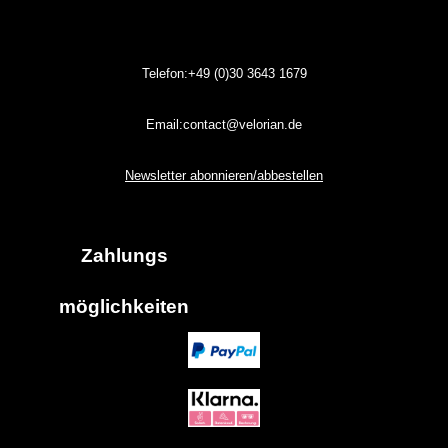
Telefon:+49 (0)30
3643
1679
Email:contact@velorian.de
Newsletter abonnieren/abbestellen
Zahlungs
möglich
keiten