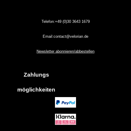
Telefon:+49 (0)30
3643
1679
Email:contact@velorian.de
Newsletter abonnieren/abbestellen
Zahlungs
möglich
keiten