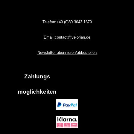
Telefon:+49 (0)30
3643
1679
Email:contact@velorian.de
Newsletter abonnieren/abbestellen
Zahlungs
möglich
keiten