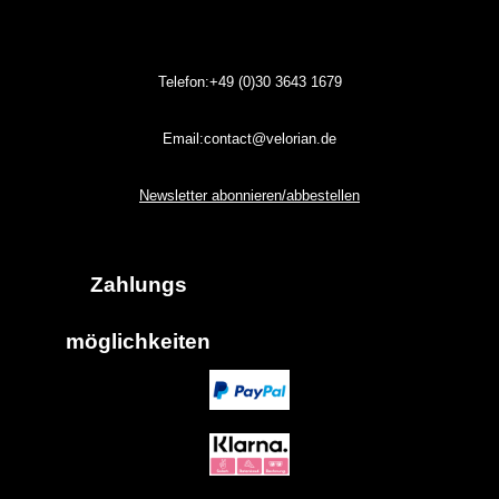
Telefon:+49 (0)30
3643
1679
Email:contact@velorian.de
Newsletter abonnieren/abbestellen
Zahlungs
möglich
keiten