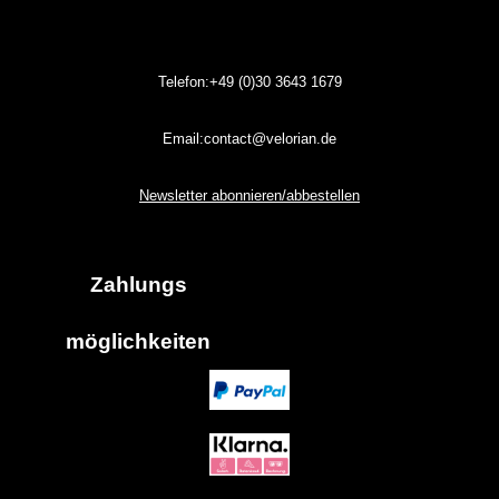
Telefon:+49 (0)30
3643
1679
Email:contact@velorian.de
Newsletter abonnieren/abbestellen
Zahlungs
möglich
keiten