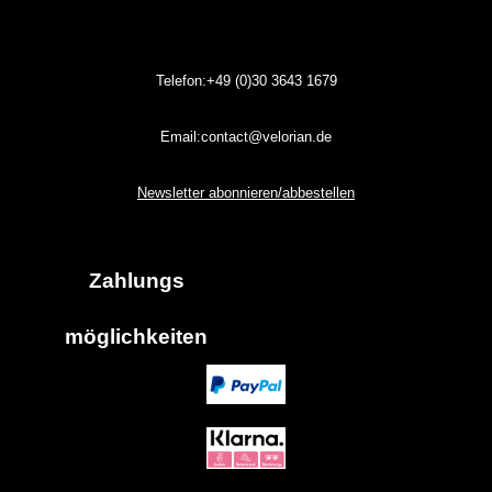
Telefon:+49 (0)30
3643
1679
Email:contact@velorian.de
Newsletter abonnieren/abbestellen
Zahlungs
möglich
keiten