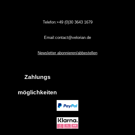
Telefon:+49 (0)30
3643
1679
Email:contact@velorian.de
Newsletter abonnieren/abbestellen
Zahlungs
möglich
keiten