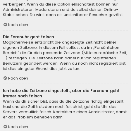
verbergen“. Wenn du diese Option einschaltest, können nur
Administratoren, Moderatoren und du selbst deinen Online-
Status sehen. Du wirst dann als unsichtbarer Besucher gezählt.
Nach oben
Die Forenuhr geht falsch!
Möglicherweise entspricht die angezeigte Zeit nicht deiner
eigenen Zeitzone. In diesem Fall solltest du im „Persönlichen
Bereich“ die für dich passende Zeitzone (Mitteleuropäische Zeit,
...) festlegen. Die Zeitzone kann dabei nur von registrierten
Benutzern geändert werden. Wenn du noch nicht registriert bist,
ist dies ein guter Grund, dies jetzt zu tun.
Nach oben
Ich habe die Zeitzone eingestellt, aber die Forenuhr geht
immer noch falsch!
Wenn du dir sicher bist, dass du die Zeitzone richtig eingestellt
hast und die Zeit trotzdem noch falsch ist, geht die Uhr des
Servers vermutlich falsch. Kontaktiere einen Administrator, damit
er das Problem beheben kann.
Nach oben