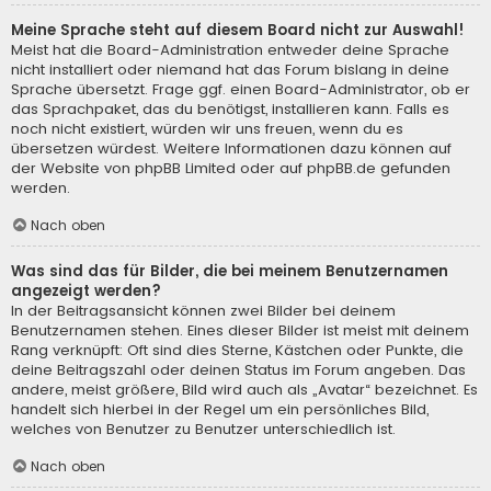
Meine Sprache steht auf diesem Board nicht zur Auswahl!
Meist hat die Board-Administration entweder deine Sprache
nicht installiert oder niemand hat das Forum bislang in deine
Sprache übersetzt. Frage ggf. einen Board-Administrator, ob er
das Sprachpaket, das du benötigst, installieren kann. Falls es
noch nicht existiert, würden wir uns freuen, wenn du es
übersetzen würdest. Weitere Informationen dazu können auf
der Website von
phpBB Limited
oder auf
phpBB.de
gefunden
werden.
Nach oben
Was sind das für Bilder, die bei meinem Benutzernamen
angezeigt werden?
In der Beitragsansicht können zwei Bilder bei deinem
Benutzernamen stehen. Eines dieser Bilder ist meist mit deinem
Rang verknüpft: Oft sind dies Sterne, Kästchen oder Punkte, die
deine Beitragszahl oder deinen Status im Forum angeben. Das
andere, meist größere, Bild wird auch als „Avatar“ bezeichnet. Es
handelt sich hierbei in der Regel um ein persönliches Bild,
welches von Benutzer zu Benutzer unterschiedlich ist.
Nach oben