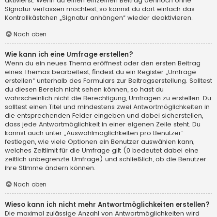
aktivierst. Wenn du einen einzelnen Beitrag dennoch ohne
Signatur verfassen möchtest, so kannst du dort einfach das
Kontrollkästchen „Signatur anhängen“ wieder deaktivieren.
Nach oben
Wie kann ich eine Umfrage erstellen?
Wenn du ein neues Thema eröffnest oder den ersten Beitrag
eines Themas bearbeitest, findest du ein Register „Umfrage
erstellen“ unterhalb des Formulars zur Beitragserstellung. Solltest
du diesen Bereich nicht sehen können, so hast du
wahrscheinlich nicht die Berechtigung, Umfragen zu erstellen. Du
solltest einen Titel und mindestens zwei Antwortmöglichkeiten in
die entsprechenden Felder eingeben und dabei sicherstellen,
dass jede Antwortmöglichkeit in einer eigenen Zeile steht. Du
kannst auch unter „Auswahlmöglichkeiten pro Benutzer“
festlegen, wie viele Optionen ein Benutzer auswählen kann,
welches Zeitlimit für die Umfrage gilt (0 bedeutet dabei eine
zeitlich unbegrenzte Umfrage) und schließlich, ob die Benutzer
ihre Stimme ändern können.
Nach oben
Wieso kann ich nicht mehr Antwortmöglichkeiten erstellen?
Die maximal zulässige Anzahl von Antwortmöglichkeiten wird