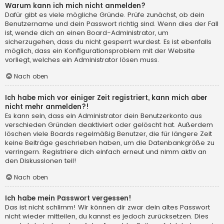
Warum kann ich mich nicht anmelden?
Dafür gibt es viele mögliche Gründe. Prüfe zunächst, ob dein
Benutzername und dein Passwort richtig sind. Wenn dies der Fall
ist, wende dich an einen Board-Administrator, um
sicherzugehen, dass du nicht gesperrt wurdest. Es ist ebenfalls
möglich, dass ein Konfigurationsproblem mit der Website
vorliegt, welches ein Administrator lösen muss.
Nach oben
Ich habe mich vor einiger Zeit registriert, kann mich aber
nicht mehr anmelden?!
Es kann sein, dass ein Administrator dein Benutzerkonto aus
verschieden Gründen deaktiviert oder gelöscht hat. Außerdem
löschen viele Boards regelmäßig Benutzer, die für längere Zeit
keine Beiträge geschrieben haben, um die Datenbankgröße zu
verringern. Registriere dich einfach erneut und nimm aktiv an
den Diskussionen teil!
Nach oben
Ich habe mein Passwort vergessen!
Das ist nicht schlimm! Wir können dir zwar dein altes Passwort
nicht wieder mitteilen, du kannst es jedoch zurücksetzen. Dies