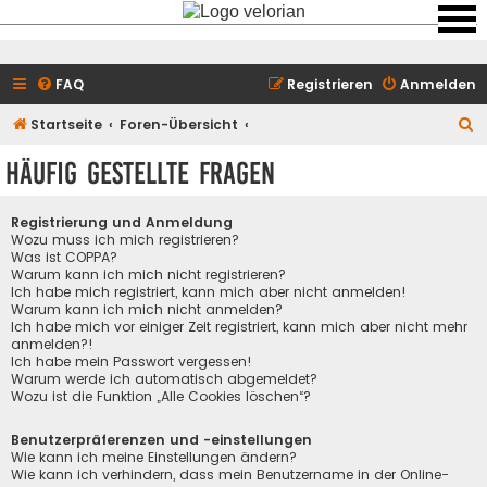
FAQ
Registrieren
Anmelden
S
Startseite
Foren-Übersicht
u
Häufig gestellte Fragen
c
h
Registrierung und Anmeldung
e
Wozu muss ich mich registrieren?
Was ist COPPA?
Warum kann ich mich nicht registrieren?
Ich habe mich registriert, kann mich aber nicht anmelden!
Warum kann ich mich nicht anmelden?
Ich habe mich vor einiger Zeit registriert, kann mich aber nicht mehr
anmelden?!
Ich habe mein Passwort vergessen!
Warum werde ich automatisch abgemeldet?
Wozu ist die Funktion „Alle Cookies löschen“?
Benutzerpräferenzen und -einstellungen
Wie kann ich meine Einstellungen ändern?
Wie kann ich verhindern, dass mein Benutzername in der Online-