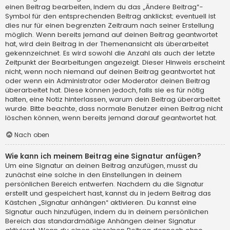
einen Beitrag bearbeiten, indem du das „Ändere Beitrag“-
Symbol für den entsprechenden Beitrag anklickst; eventuell ist
dies nur für einen begrenzten Zeitraum nach seiner Erstellung
möglich. Wenn bereits jemand auf deinen Beitrag geantwortet
hat, wird dein Beitrag in der Themenansicht als überarbeitet
gekennzeichnet. Es wird sowohl die Anzahl als auch der letzte
Zeitpunkt der Bearbeitungen angezeigt. Dieser Hinweis erscheint
nicht, wenn noch niemand auf deinen Beitrag geantwortet hat
oder wenn ein Administrator oder Moderator deinen Beitrag
überarbeitet hat. Diese können jedoch, falls sie es für nötig
halten, eine Notiz hinterlassen, warum dein Beitrag überarbeitet
wurde. Bitte beachte, dass normale Benutzer einen Beitrag nicht
löschen können, wenn bereits jemand darauf geantwortet hat.
Nach oben
Wie kann ich meinem Beitrag eine Signatur anfügen?
Um eine Signatur an deinen Beitrag anzufügen, musst du
zunächst eine solche in den Einstellungen in deinem
persönlichen Bereich entwerfen. Nachdem du die Signatur
erstellt und gespeichert hast, kannst du in jedem Beitrag das
Kästchen „Signatur anhängen“ aktivieren. Du kannst eine
Signatur auch hinzufügen, indem du in deinem persönlichen
Bereich das standardmäßige Anhängen deiner Signatur