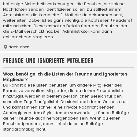
hat einige Sicherheitsvorkehrungen, die Benutzer, die solche
Nachrichten senden, identifizieren sollen. Du solltest einem
Administrator die komplette E-Mail, die du bekommen hast,
weiterleiten. Dabei ist es ganz wichtig, die Kopfzeilen (Headers)
mitzuschicken. Diese enthalten Details über den Benutzer, der
die E-Mail verschickt hat. Der Administrator kann dann
entsprechend reagieren.
Nach oben
Freunde und ignorierte Mitglieder
Wozu benötige ich die Listen der Freunde und ignorierten
Mitglieder?
Du kannst diese Listen benutzen, um andere Mitglieder des
Boards zu verwalten. Mitglieder, die du deiner Freundesliste
hinzufügst, werden in deinem persönlichen Bereich für den
schnellen Zugriff aufgelistet. Du siehst dort deren Onlinestatus
und kannst ihnen schnell eine Private Nachricht senden.
Abhängig von dem Style, den du verwendest, können Beiträge
deiner Freunde auch hervorgehoben sein. Wenn du einen
Benutzer ignorierst, dann siehst du seine Beiträge
standardmäßig nicht.