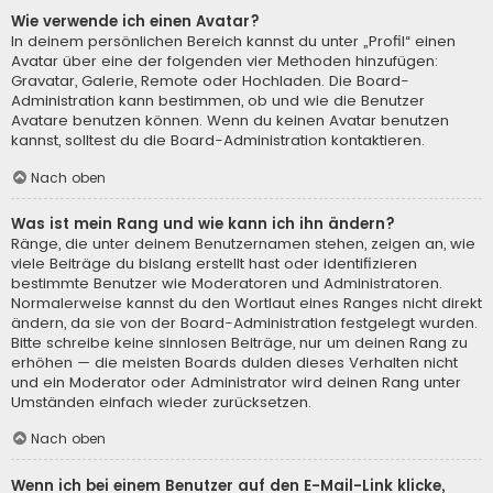
Wie verwende ich einen Avatar?
In deinem persönlichen Bereich kannst du unter „Profil“ einen
Avatar über eine der folgenden vier Methoden hinzufügen:
Gravatar, Galerie, Remote oder Hochladen. Die Board-
Administration kann bestimmen, ob und wie die Benutzer
Avatare benutzen können. Wenn du keinen Avatar benutzen
kannst, solltest du die Board-Administration kontaktieren.
Nach oben
Was ist mein Rang und wie kann ich ihn ändern?
Ränge, die unter deinem Benutzernamen stehen, zeigen an, wie
viele Beiträge du bislang erstellt hast oder identifizieren
bestimmte Benutzer wie Moderatoren und Administratoren.
Normalerweise kannst du den Wortlaut eines Ranges nicht direkt
ändern, da sie von der Board-Administration festgelegt wurden.
Bitte schreibe keine sinnlosen Beiträge, nur um deinen Rang zu
erhöhen — die meisten Boards dulden dieses Verhalten nicht
und ein Moderator oder Administrator wird deinen Rang unter
Umständen einfach wieder zurücksetzen.
Nach oben
Wenn ich bei einem Benutzer auf den E-Mail-Link klicke,