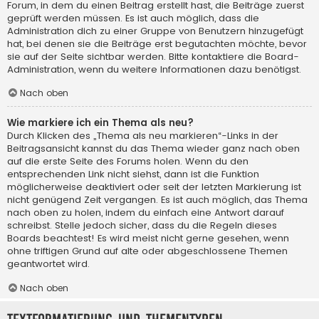
Forum, in dem du einen Beitrag erstellt hast, die Beiträge zuerst
geprüft werden müssen. Es ist auch möglich, dass die
Administration dich zu einer Gruppe von Benutzern hinzugefügt
hat, bei denen sie die Beiträge erst begutachten möchte, bevor
sie auf der Seite sichtbar werden. Bitte kontaktiere die Board-
Administration, wenn du weitere Informationen dazu benötigst.
Nach oben
Wie markiere ich ein Thema als neu?
Durch Klicken des „Thema als neu markieren“-Links in der
Beitragsansicht kannst du das Thema wieder ganz nach oben
auf die erste Seite des Forums holen. Wenn du den
entsprechenden Link nicht siehst, dann ist die Funktion
möglicherweise deaktiviert oder seit der letzten Markierung ist
nicht genügend Zeit vergangen. Es ist auch möglich, das Thema
nach oben zu holen, indem du einfach eine Antwort darauf
schreibst. Stelle jedoch sicher, dass du die Regeln dieses
Boards beachtest! Es wird meist nicht gerne gesehen, wenn
ohne triftigen Grund auf alte oder abgeschlossene Themen
geantwortet wird.
Nach oben