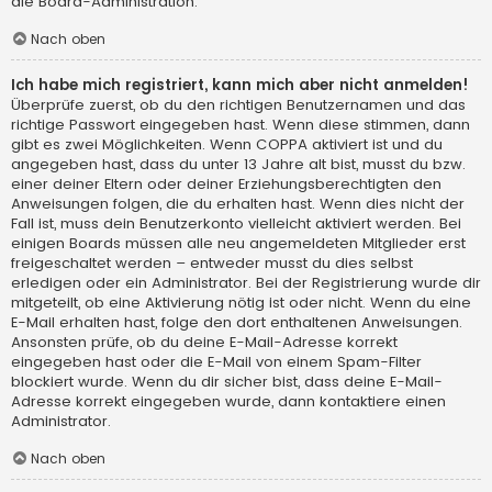
die Board-Administration.
Nach oben
Ich habe mich registriert, kann mich aber nicht anmelden!
Überprüfe zuerst, ob du den richtigen Benutzernamen und das
richtige Passwort eingegeben hast. Wenn diese stimmen, dann
gibt es zwei Möglichkeiten. Wenn
COPPA
aktiviert ist und du
angegeben hast, dass du unter 13 Jahre alt bist, musst du bzw.
einer deiner Eltern oder deiner Erziehungsberechtigten den
Anweisungen folgen, die du erhalten hast. Wenn dies nicht der
Fall ist, muss dein Benutzerkonto vielleicht aktiviert werden. Bei
einigen Boards müssen alle neu angemeldeten Mitglieder erst
freigeschaltet werden – entweder musst du dies selbst
erledigen oder ein Administrator. Bei der Registrierung wurde dir
mitgeteilt, ob eine Aktivierung nötig ist oder nicht. Wenn du eine
E-Mail erhalten hast, folge den dort enthaltenen Anweisungen.
Ansonsten prüfe, ob du deine E-Mail-Adresse korrekt
eingegeben hast oder die E-Mail von einem Spam-Filter
blockiert wurde. Wenn du dir sicher bist, dass deine E-Mail-
Adresse korrekt eingegeben wurde, dann kontaktiere einen
Administrator.
Nach oben