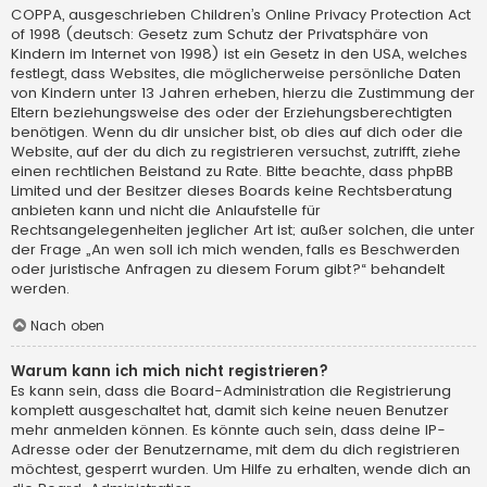
COPPA, ausgeschrieben Children’s Online Privacy Protection Act
of 1998 (deutsch: Gesetz zum Schutz der Privatsphäre von
Kindern im Internet von 1998) ist ein Gesetz in den USA, welches
festlegt, dass Websites, die möglicherweise persönliche Daten
von Kindern unter 13 Jahren erheben, hierzu die Zustimmung der
Eltern beziehungsweise des oder der Erziehungsberechtigten
benötigen. Wenn du dir unsicher bist, ob dies auf dich oder die
Website, auf der du dich zu registrieren versuchst, zutrifft, ziehe
einen rechtlichen Beistand zu Rate. Bitte beachte, dass phpBB
Limited und der Besitzer dieses Boards keine Rechtsberatung
anbieten kann und nicht die Anlaufstelle für
Rechtsangelegenheiten jeglicher Art ist; außer solchen, die unter
der Frage „An wen soll ich mich wenden, falls es Beschwerden
oder juristische Anfragen zu diesem Forum gibt?“ behandelt
werden.
Nach oben
Warum kann ich mich nicht registrieren?
Es kann sein, dass die Board-Administration die Registrierung
komplett ausgeschaltet hat, damit sich keine neuen Benutzer
mehr anmelden können. Es könnte auch sein, dass deine IP-
Adresse oder der Benutzername, mit dem du dich registrieren
möchtest, gesperrt wurden. Um Hilfe zu erhalten, wende dich an