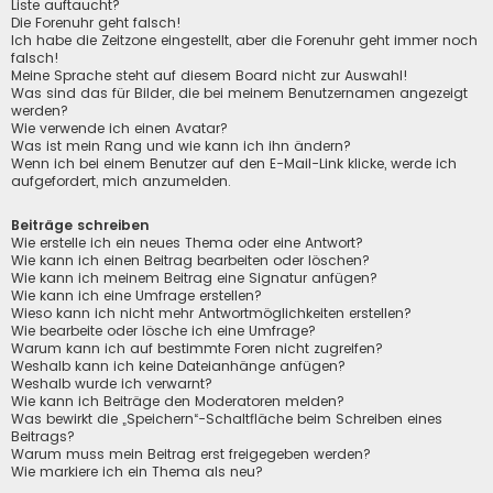
Liste auftaucht?
Die Forenuhr geht falsch!
Ich habe die Zeitzone eingestellt, aber die Forenuhr geht immer noch
falsch!
Meine Sprache steht auf diesem Board nicht zur Auswahl!
Was sind das für Bilder, die bei meinem Benutzernamen angezeigt
werden?
Wie verwende ich einen Avatar?
Was ist mein Rang und wie kann ich ihn ändern?
Wenn ich bei einem Benutzer auf den E-Mail-Link klicke, werde ich
aufgefordert, mich anzumelden.
Beiträge schreiben
Wie erstelle ich ein neues Thema oder eine Antwort?
Wie kann ich einen Beitrag bearbeiten oder löschen?
Wie kann ich meinem Beitrag eine Signatur anfügen?
Wie kann ich eine Umfrage erstellen?
Wieso kann ich nicht mehr Antwortmöglichkeiten erstellen?
Wie bearbeite oder lösche ich eine Umfrage?
Warum kann ich auf bestimmte Foren nicht zugreifen?
Weshalb kann ich keine Dateianhänge anfügen?
Weshalb wurde ich verwarnt?
Wie kann ich Beiträge den Moderatoren melden?
Was bewirkt die „Speichern“-Schaltfläche beim Schreiben eines
Beitrags?
Warum muss mein Beitrag erst freigegeben werden?
Wie markiere ich ein Thema als neu?