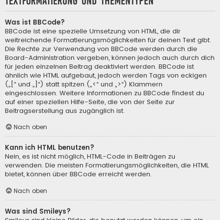
Textformatierung und Thementypen
Was ist BBCode?
BBCode ist eine spezielle Umsetzung von HTML, die dir
weitreichende Formatierungsmöglichkeiten für deinen Text gibt.
Die Rechte zur Verwendung von BBCode werden durch die
Board-Administration vergeben, können jedoch auch durch dich
für jeden einzelnen Beitrag deaktiviert werden. BBCode ist
ähnlich wie HTML aufgebaut, jedoch werden Tags von eckigen
(„[“ und „]“) statt spitzen („<“ und „>“) Klammern
eingeschlossen. Weitere Informationen zu BBCode findest du
auf einer speziellen Hilfe-Seite, die von der Seite zur
Beitragserstellung aus zugänglich ist.
Nach oben
Kann ich HTML benutzen?
Nein, es ist nicht möglich, HTML-Code in Beiträgen zu
verwenden. Die meisten Formatierungsmöglichkeiten, die HTML
bietet, können über BBCode erreicht werden.
Nach oben
Was sind Smileys?