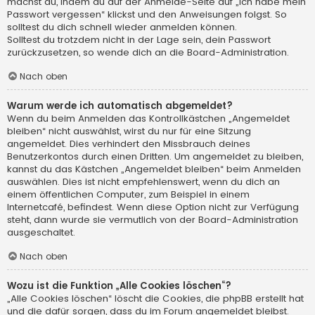
machst du, indem du auf der Anmelde-Seite auf „Ich habe mein
Passwort vergessen“ klickst und den Anweisungen folgst. So
solltest du dich schnell wieder anmelden können.
Solltest du trotzdem nicht in der Lage sein, dein Passwort
zurückzusetzen, so wende dich an die Board-Administration.
Nach oben
Warum werde ich automatisch abgemeldet?
Wenn du beim Anmelden das Kontrollkästchen „Angemeldet
bleiben“ nicht auswählst, wirst du nur für eine Sitzung
angemeldet. Dies verhindert den Missbrauch deines
Benutzerkontos durch einen Dritten. Um angemeldet zu bleiben,
kannst du das Kästchen „Angemeldet bleiben“ beim Anmelden
auswählen. Dies ist nicht empfehlenswert, wenn du dich an
einem öffentlichen Computer, zum Beispiel in einem
Internetcafé, befindest. Wenn diese Option nicht zur Verfügung
steht, dann wurde sie vermutlich von der Board-Administration
ausgeschaltet.
Nach oben
Wozu ist die Funktion „Alle Cookies löschen“?
„Alle Cookies löschen“ löscht die Cookies, die phpBB erstellt hat
und die dafür sorgen, dass du im Forum angemeldet bleibst.