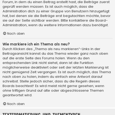
Forum, in dem du einen Beitrag erstellt hast, die Beiträge zuerst
geprüft werden müssen. Es ist auch möglich, dass die
Administration dich zu einer Gruppe von Benutzern hinzugefügt
hat, bei denen sie die Beiträge erst begutachten möchte, bevor
sie auf der Seite sichtbar werden. Bitte kontaktiere die Board-
Administration, wenn du weitere Informationen dazu benötigst.
Nach oben
Wie markiere ich ein Thema als neu?
Durch Klicken des „Thema als neu markieren“-Links in der
Beitragsansicht kannst du das Thema wieder ganz nach oben
auf die erste Seite des Forums holen. Wenn du den
entsprechenden Link nicht siehst, dann ist die Funktion
möglicherweise deaktiviert oder seit der letzten Markierung ist
nicht genügend Zeit vergangen. Es ist auch möglich, das Thema
nach oben zu holen, indem du einfach eine Antwort darauf
schreibst. Stelle jedoch sicher, dass du die Regeln dieses
Boards beachtest! Es wird meist nicht gerne gesehen, wenn
ohne triftigen Grund auf alte oder abgeschlossene Themen
geantwortet wird.
Nach oben