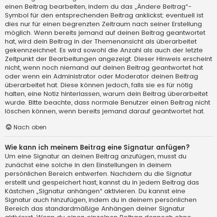
einen Beitrag bearbeiten, indem du das „Ändere Beitrag“-
Symbol für den entsprechenden Beitrag anklickst; eventuell ist
dies nur für einen begrenzten Zeitraum nach seiner Erstellung
möglich. Wenn bereits jemand auf deinen Beitrag geantwortet
hat, wird dein Beitrag in der Themenansicht als überarbeitet
gekennzeichnet. Es wird sowohl die Anzahl als auch der letzte
Zeitpunkt der Bearbeitungen angezeigt. Dieser Hinweis erscheint
nicht, wenn noch niemand auf deinen Beitrag geantwortet hat
oder wenn ein Administrator oder Moderator deinen Beitrag
überarbeitet hat. Diese können jedoch, falls sie es für nötig
halten, eine Notiz hinterlassen, warum dein Beitrag überarbeitet
wurde. Bitte beachte, dass normale Benutzer einen Beitrag nicht
löschen können, wenn bereits jemand darauf geantwortet hat.
Nach oben
Wie kann ich meinem Beitrag eine Signatur anfügen?
Um eine Signatur an deinen Beitrag anzufügen, musst du
zunächst eine solche in den Einstellungen in deinem
persönlichen Bereich entwerfen. Nachdem du die Signatur
erstellt und gespeichert hast, kannst du in jedem Beitrag das
Kästchen „Signatur anhängen“ aktivieren. Du kannst eine
Signatur auch hinzufügen, indem du in deinem persönlichen
Bereich das standardmäßige Anhängen deiner Signatur