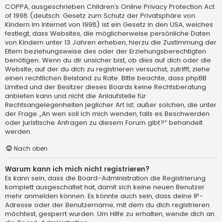
COPPA, ausgeschrieben Children’s Online Privacy Protection Act
of 1998 (deutsch: Gesetz zum Schutz der Privatsphäre von
Kindern im Internet von 1998) ist ein Gesetz in den USA, welches
festlegt, dass Websites, die möglicherweise persönliche Daten
von Kindern unter 13 Jahren erheben, hierzu die Zustimmung der
Eltern beziehungsweise des oder der Erziehungsberechtigten
benötigen. Wenn du dir unsicher bist, ob dies auf dich oder die
Website, auf der du dich zu registrieren versuchst, zutrifft, ziehe
einen rechtlichen Beistand zu Rate. Bitte beachte, dass phpBB
Limited und der Besitzer dieses Boards keine Rechtsberatung
anbieten kann und nicht die Anlaufstelle für
Rechtsangelegenheiten jeglicher Art ist; außer solchen, die unter
der Frage „An wen soll ich mich wenden, falls es Beschwerden
oder juristische Anfragen zu diesem Forum gibt?“ behandelt
werden.
Nach oben
Warum kann ich mich nicht registrieren?
Es kann sein, dass die Board-Administration die Registrierung
komplett ausgeschaltet hat, damit sich keine neuen Benutzer
mehr anmelden können. Es könnte auch sein, dass deine IP-
Adresse oder der Benutzername, mit dem du dich registrieren
möchtest, gesperrt wurden. Um Hilfe zu erhalten, wende dich an