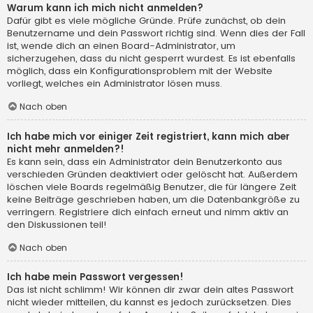
Warum kann ich mich nicht anmelden?
Dafür gibt es viele mögliche Gründe. Prüfe zunächst, ob dein
Benutzername und dein Passwort richtig sind. Wenn dies der Fall
ist, wende dich an einen Board-Administrator, um
sicherzugehen, dass du nicht gesperrt wurdest. Es ist ebenfalls
möglich, dass ein Konfigurationsproblem mit der Website
vorliegt, welches ein Administrator lösen muss.
Nach oben
Ich habe mich vor einiger Zeit registriert, kann mich aber
nicht mehr anmelden?!
Es kann sein, dass ein Administrator dein Benutzerkonto aus
verschieden Gründen deaktiviert oder gelöscht hat. Außerdem
löschen viele Boards regelmäßig Benutzer, die für längere Zeit
keine Beiträge geschrieben haben, um die Datenbankgröße zu
verringern. Registriere dich einfach erneut und nimm aktiv an
den Diskussionen teil!
Nach oben
Ich habe mein Passwort vergessen!
Das ist nicht schlimm! Wir können dir zwar dein altes Passwort
nicht wieder mitteilen, du kannst es jedoch zurücksetzen. Dies