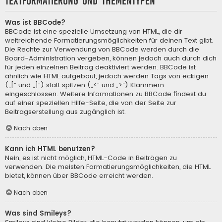
Textformatierung und Thementypen
Was ist BBCode?
BBCode ist eine spezielle Umsetzung von HTML, die dir
weitreichende Formatierungsmöglichkeiten für deinen Text gibt.
Die Rechte zur Verwendung von BBCode werden durch die
Board-Administration vergeben, können jedoch auch durch dich
für jeden einzelnen Beitrag deaktiviert werden. BBCode ist
ähnlich wie HTML aufgebaut, jedoch werden Tags von eckigen
(„[“ und „]“) statt spitzen („<“ und „>“) Klammern
eingeschlossen. Weitere Informationen zu BBCode findest du
auf einer speziellen Hilfe-Seite, die von der Seite zur
Beitragserstellung aus zugänglich ist.
Nach oben
Kann ich HTML benutzen?
Nein, es ist nicht möglich, HTML-Code in Beiträgen zu
verwenden. Die meisten Formatierungsmöglichkeiten, die HTML
bietet, können über BBCode erreicht werden.
Nach oben
Was sind Smileys?