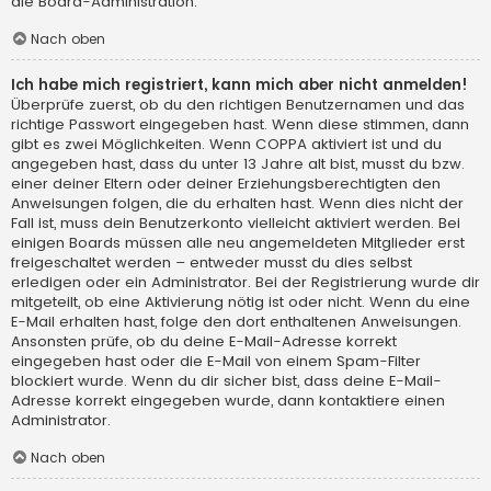
die Board-Administration.
Nach oben
Ich habe mich registriert, kann mich aber nicht anmelden!
Überprüfe zuerst, ob du den richtigen Benutzernamen und das
richtige Passwort eingegeben hast. Wenn diese stimmen, dann
gibt es zwei Möglichkeiten. Wenn
COPPA
aktiviert ist und du
angegeben hast, dass du unter 13 Jahre alt bist, musst du bzw.
einer deiner Eltern oder deiner Erziehungsberechtigten den
Anweisungen folgen, die du erhalten hast. Wenn dies nicht der
Fall ist, muss dein Benutzerkonto vielleicht aktiviert werden. Bei
einigen Boards müssen alle neu angemeldeten Mitglieder erst
freigeschaltet werden – entweder musst du dies selbst
erledigen oder ein Administrator. Bei der Registrierung wurde dir
mitgeteilt, ob eine Aktivierung nötig ist oder nicht. Wenn du eine
E-Mail erhalten hast, folge den dort enthaltenen Anweisungen.
Ansonsten prüfe, ob du deine E-Mail-Adresse korrekt
eingegeben hast oder die E-Mail von einem Spam-Filter
blockiert wurde. Wenn du dir sicher bist, dass deine E-Mail-
Adresse korrekt eingegeben wurde, dann kontaktiere einen
Administrator.
Nach oben