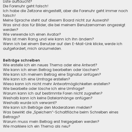
Liste auftaucht?
Die Forenuhr geht falsch!
Ich habe die Zeitzone eingestellt, aber die Forenuhr geht immer noch
falsch!
Meine Sprache steht auf diesem Board nicht zur Auswahl!
Was sind das für Bilder, die bei meinem Benutzernamen angezeigt
werden?
Wie verwende ich einen Avatar?
Was ist mein Rang und wie kann ich ihn ändern?
Wenn ich bei einem Benutzer auf den E-Mail-Link klicke, werde ich
aufgefordert, mich anzumelden.
Beiträge schreiben
Wie erstelle ich ein neues Thema oder eine Antwort?
Wie kann ich einen Beitrag bearbeiten oder löschen?
Wie kann ich meinem Beitrag eine Signatur anfügen?
Wie kann ich eine Umfrage erstellen?
Wieso kann ich nicht mehr Antwortmöglichkeiten erstellen?
Wie bearbeite oder lösche ich eine Umfrage?
Warum kann ich auf bestimmte Foren nicht zugreifen?
Weshalb kann ich keine Dateianhänge anfügen?
Weshalb wurde ich verwarnt?
Wie kann ich Beiträge den Moderatoren melden?
Was bewirkt die „Speichern“-Schaltfläche beim Schreiben eines
Beitrags?
Warum muss mein Beitrag erst freigegeben werden?
Wie markiere ich ein Thema als neu?