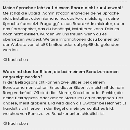
Meine Sprache steht auf diesem Board nicht zur Auswahl!
Meist hat die Board-Administration entweder deine Sprache
nicht installiert oder niemand hat das Forum bislang in deine
Sprache übersetzt. Frage ggf. einen Board-Administrator, ob er
das Sprachpaket, das du benötigst, installieren kann. Falls es
noch nicht existiert, würden wir uns freuen, wenn du es
übersetzen würdest. Weitere Informationen dazu können auf
der Website von
phpBB Limited
oder auf
phpBB.de
gefunden
werden.
Nach oben
Was sind das für Bilder, die bei meinem Benutzernamen
angezeigt werden?
In der Beitragsansicht können zwei Bilder bei deinem
Benutzernamen stehen. Eines dieser Bilder ist meist mit deinem
Rang verknüpft: Oft sind dies Sterne, Kästchen oder Punkte, die
deine Beitragszahl oder deinen Status im Forum angeben. Das
andere, meist größere, Bild wird auch als „Avatar“ bezeichnet. Es
handelt sich hierbei in der Regel um ein persönliches Bild,
welches von Benutzer zu Benutzer unterschiedlich ist.
Nach oben