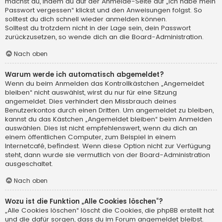
machst du, indem du auf der Anmelde-Seite auf „Ich habe mein
Passwort vergessen“ klickst und den Anweisungen folgst. So
solltest du dich schnell wieder anmelden können.
Solltest du trotzdem nicht in der Lage sein, dein Passwort
zurückzusetzen, so wende dich an die Board-Administration.
Nach oben
Warum werde ich automatisch abgemeldet?
Wenn du beim Anmelden das Kontrollkästchen „Angemeldet
bleiben“ nicht auswählst, wirst du nur für eine Sitzung
angemeldet. Dies verhindert den Missbrauch deines
Benutzerkontos durch einen Dritten. Um angemeldet zu bleiben,
kannst du das Kästchen „Angemeldet bleiben“ beim Anmelden
auswählen. Dies ist nicht empfehlenswert, wenn du dich an
einem öffentlichen Computer, zum Beispiel in einem
Internetcafé, befindest. Wenn diese Option nicht zur Verfügung
steht, dann wurde sie vermutlich von der Board-Administration
ausgeschaltet.
Nach oben
Wozu ist die Funktion „Alle Cookies löschen“?
„Alle Cookies löschen“ löscht die Cookies, die phpBB erstellt hat
und die dafür sorgen, dass du im Forum angemeldet bleibst.