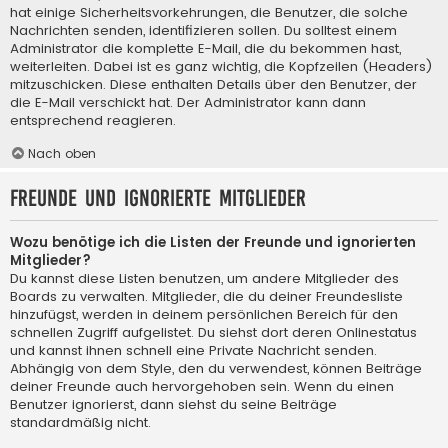
hat einige Sicherheitsvorkehrungen, die Benutzer, die solche
Nachrichten senden, identifizieren sollen. Du solltest einem
Administrator die komplette E-Mail, die du bekommen hast,
weiterleiten. Dabei ist es ganz wichtig, die Kopfzeilen (Headers)
mitzuschicken. Diese enthalten Details über den Benutzer, der
die E-Mail verschickt hat. Der Administrator kann dann
entsprechend reagieren.
Nach oben
Freunde und ignorierte Mitglieder
Wozu benötige ich die Listen der Freunde und ignorierten
Mitglieder?
Du kannst diese Listen benutzen, um andere Mitglieder des
Boards zu verwalten. Mitglieder, die du deiner Freundesliste
hinzufügst, werden in deinem persönlichen Bereich für den
schnellen Zugriff aufgelistet. Du siehst dort deren Onlinestatus
und kannst ihnen schnell eine Private Nachricht senden.
Abhängig von dem Style, den du verwendest, können Beiträge
deiner Freunde auch hervorgehoben sein. Wenn du einen
Benutzer ignorierst, dann siehst du seine Beiträge
standardmäßig nicht.