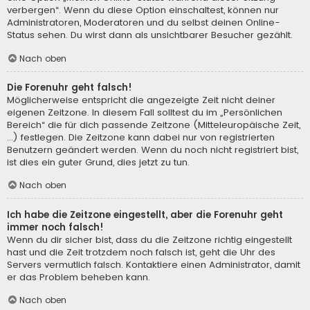
verbergen“. Wenn du diese Option einschaltest, können nur
Administratoren, Moderatoren und du selbst deinen Online-
Status sehen. Du wirst dann als unsichtbarer Besucher gezählt.
Nach oben
Die Forenuhr geht falsch!
Möglicherweise entspricht die angezeigte Zeit nicht deiner
eigenen Zeitzone. In diesem Fall solltest du im „Persönlichen
Bereich“ die für dich passende Zeitzone (Mitteleuropäische Zeit,
...) festlegen. Die Zeitzone kann dabei nur von registrierten
Benutzern geändert werden. Wenn du noch nicht registriert bist,
ist dies ein guter Grund, dies jetzt zu tun.
Nach oben
Ich habe die Zeitzone eingestellt, aber die Forenuhr geht
immer noch falsch!
Wenn du dir sicher bist, dass du die Zeitzone richtig eingestellt
hast und die Zeit trotzdem noch falsch ist, geht die Uhr des
Servers vermutlich falsch. Kontaktiere einen Administrator, damit
er das Problem beheben kann.
Nach oben