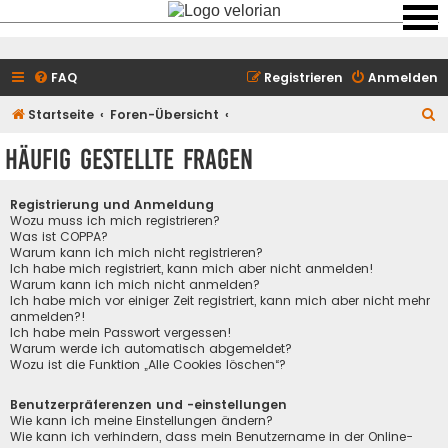
FAQ
Registrieren
Anmelden
S
Startseite
Foren-Übersicht
u
Häufig gestellte Fragen
c
h
Registrierung und Anmeldung
e
Wozu muss ich mich registrieren?
Was ist COPPA?
Warum kann ich mich nicht registrieren?
Ich habe mich registriert, kann mich aber nicht anmelden!
Warum kann ich mich nicht anmelden?
Ich habe mich vor einiger Zeit registriert, kann mich aber nicht mehr
anmelden?!
Ich habe mein Passwort vergessen!
Warum werde ich automatisch abgemeldet?
Wozu ist die Funktion „Alle Cookies löschen“?
Benutzerpräferenzen und -einstellungen
Wie kann ich meine Einstellungen ändern?
Wie kann ich verhindern, dass mein Benutzername in der Online-