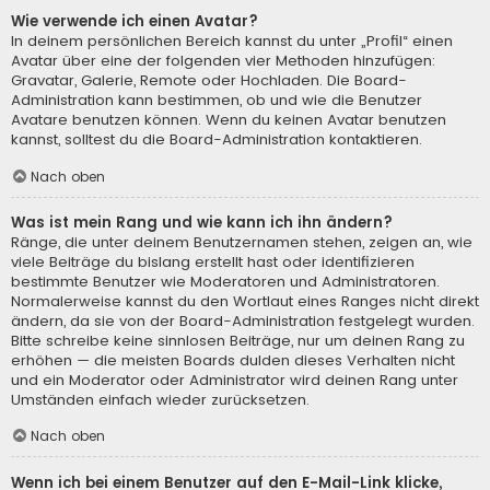
Wie verwende ich einen Avatar?
In deinem persönlichen Bereich kannst du unter „Profil“ einen
Avatar über eine der folgenden vier Methoden hinzufügen:
Gravatar, Galerie, Remote oder Hochladen. Die Board-
Administration kann bestimmen, ob und wie die Benutzer
Avatare benutzen können. Wenn du keinen Avatar benutzen
kannst, solltest du die Board-Administration kontaktieren.
Nach oben
Was ist mein Rang und wie kann ich ihn ändern?
Ränge, die unter deinem Benutzernamen stehen, zeigen an, wie
viele Beiträge du bislang erstellt hast oder identifizieren
bestimmte Benutzer wie Moderatoren und Administratoren.
Normalerweise kannst du den Wortlaut eines Ranges nicht direkt
ändern, da sie von der Board-Administration festgelegt wurden.
Bitte schreibe keine sinnlosen Beiträge, nur um deinen Rang zu
erhöhen — die meisten Boards dulden dieses Verhalten nicht
und ein Moderator oder Administrator wird deinen Rang unter
Umständen einfach wieder zurücksetzen.
Nach oben
Wenn ich bei einem Benutzer auf den E-Mail-Link klicke,