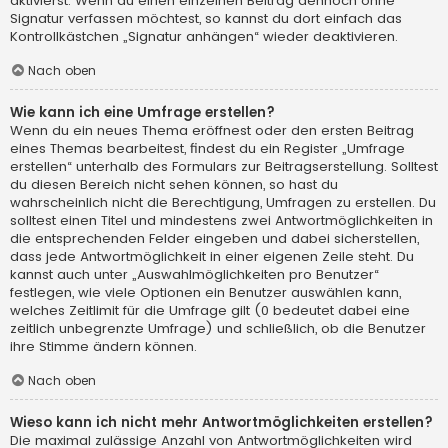
aktivierst. Wenn du einen einzelnen Beitrag dennoch ohne
Signatur verfassen möchtest, so kannst du dort einfach das
Kontrollkästchen „Signatur anhängen“ wieder deaktivieren.
Nach oben
Wie kann ich eine Umfrage erstellen?
Wenn du ein neues Thema eröffnest oder den ersten Beitrag
eines Themas bearbeitest, findest du ein Register „Umfrage
erstellen“ unterhalb des Formulars zur Beitragserstellung. Solltest
du diesen Bereich nicht sehen können, so hast du
wahrscheinlich nicht die Berechtigung, Umfragen zu erstellen. Du
solltest einen Titel und mindestens zwei Antwortmöglichkeiten in
die entsprechenden Felder eingeben und dabei sicherstellen,
dass jede Antwortmöglichkeit in einer eigenen Zeile steht. Du
kannst auch unter „Auswahlmöglichkeiten pro Benutzer“
festlegen, wie viele Optionen ein Benutzer auswählen kann,
welches Zeitlimit für die Umfrage gilt (0 bedeutet dabei eine
zeitlich unbegrenzte Umfrage) und schließlich, ob die Benutzer
ihre Stimme ändern können.
Nach oben
Wieso kann ich nicht mehr Antwortmöglichkeiten erstellen?
Die maximal zulässige Anzahl von Antwortmöglichkeiten wird