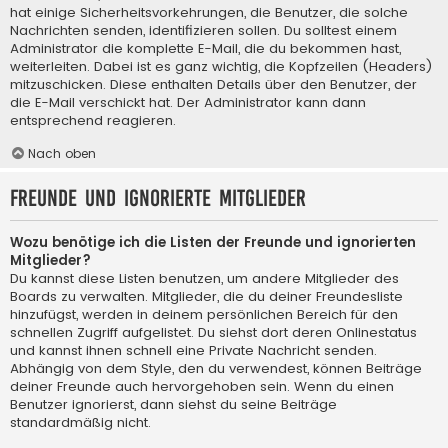
hat einige Sicherheitsvorkehrungen, die Benutzer, die solche
Nachrichten senden, identifizieren sollen. Du solltest einem
Administrator die komplette E-Mail, die du bekommen hast,
weiterleiten. Dabei ist es ganz wichtig, die Kopfzeilen (Headers)
mitzuschicken. Diese enthalten Details über den Benutzer, der
die E-Mail verschickt hat. Der Administrator kann dann
entsprechend reagieren.
Nach oben
Freunde und ignorierte Mitglieder
Wozu benötige ich die Listen der Freunde und ignorierten
Mitglieder?
Du kannst diese Listen benutzen, um andere Mitglieder des
Boards zu verwalten. Mitglieder, die du deiner Freundesliste
hinzufügst, werden in deinem persönlichen Bereich für den
schnellen Zugriff aufgelistet. Du siehst dort deren Onlinestatus
und kannst ihnen schnell eine Private Nachricht senden.
Abhängig von dem Style, den du verwendest, können Beiträge
deiner Freunde auch hervorgehoben sein. Wenn du einen
Benutzer ignorierst, dann siehst du seine Beiträge
standardmäßig nicht.