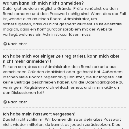
Warum kann ich mich nicht anmelden?
Dafür gibt es viele mögliche Gründe. Prüfe zunächst, ob dein
Benutzername und dein Passwort richtig sind. Wenn dies der Fall
ist, wende dich an einen Board-Administrator, um
sicherzugehen, dass du nicht gesperrt wurdest. Es ist ebenfalls
möglich, dass ein Konfigurationsproblem mit der Website
vorliegt, welches ein Administrator lösen muss.
Nach oben
Ich habe mich vor einiger Zeit registriert, kann mich aber
nicht mehr anmelden?!
Es kann sein, dass ein Administrator dein Benutzerkonto aus
verschieden Gründen deaktiviert oder gelöscht hat. Außerdem
löschen viele Boards regelmäßig Benutzer, die für längere Zeit
keine Beiträge geschrieben haben, um die Datenbankgröße zu
verringern. Registriere dich einfach erneut und nimm aktiv an
den Diskussionen teil!
Nach oben
Ich habe mein Passwort vergessen!
Das ist nicht schlimm! Wir können dir zwar dein altes Passwort
nicht wieder mitteilen, du kannst es jedoch zurücksetzen. Dies