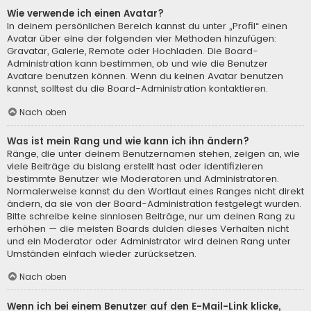
Wie verwende ich einen Avatar?
In deinem persönlichen Bereich kannst du unter „Profil“ einen
Avatar über eine der folgenden vier Methoden hinzufügen:
Gravatar, Galerie, Remote oder Hochladen. Die Board-
Administration kann bestimmen, ob und wie die Benutzer
Avatare benutzen können. Wenn du keinen Avatar benutzen
kannst, solltest du die Board-Administration kontaktieren.
Nach oben
Was ist mein Rang und wie kann ich ihn ändern?
Ränge, die unter deinem Benutzernamen stehen, zeigen an, wie
viele Beiträge du bislang erstellt hast oder identifizieren
bestimmte Benutzer wie Moderatoren und Administratoren.
Normalerweise kannst du den Wortlaut eines Ranges nicht direkt
ändern, da sie von der Board-Administration festgelegt wurden.
Bitte schreibe keine sinnlosen Beiträge, nur um deinen Rang zu
erhöhen — die meisten Boards dulden dieses Verhalten nicht
und ein Moderator oder Administrator wird deinen Rang unter
Umständen einfach wieder zurücksetzen.
Nach oben
Wenn ich bei einem Benutzer auf den E-Mail-Link klicke,