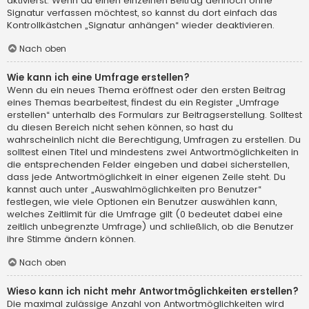
aktivierst. Wenn du einen einzelnen Beitrag dennoch ohne
Signatur verfassen möchtest, so kannst du dort einfach das
Kontrollkästchen „Signatur anhängen“ wieder deaktivieren.
Nach oben
Wie kann ich eine Umfrage erstellen?
Wenn du ein neues Thema eröffnest oder den ersten Beitrag
eines Themas bearbeitest, findest du ein Register „Umfrage
erstellen“ unterhalb des Formulars zur Beitragserstellung. Solltest
du diesen Bereich nicht sehen können, so hast du
wahrscheinlich nicht die Berechtigung, Umfragen zu erstellen. Du
solltest einen Titel und mindestens zwei Antwortmöglichkeiten in
die entsprechenden Felder eingeben und dabei sicherstellen,
dass jede Antwortmöglichkeit in einer eigenen Zeile steht. Du
kannst auch unter „Auswahlmöglichkeiten pro Benutzer“
festlegen, wie viele Optionen ein Benutzer auswählen kann,
welches Zeitlimit für die Umfrage gilt (0 bedeutet dabei eine
zeitlich unbegrenzte Umfrage) und schließlich, ob die Benutzer
ihre Stimme ändern können.
Nach oben
Wieso kann ich nicht mehr Antwortmöglichkeiten erstellen?
Die maximal zulässige Anzahl von Antwortmöglichkeiten wird