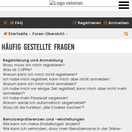
FAQ
Registrieren
Anmelden
S
Startseite
Foren-Übersicht
u
Häufig gestellte Fragen
c
h
Registrierung und Anmeldung
e
Wozu muss ich mich registrieren?
Was ist COPPA?
Warum kann ich mich nicht registrieren?
Ich habe mich registriert, kann mich aber nicht anmelden!
Warum kann ich mich nicht anmelden?
Ich habe mich vor einiger Zeit registriert, kann mich aber nicht mehr
anmelden?!
Ich habe mein Passwort vergessen!
Warum werde ich automatisch abgemeldet?
Wozu ist die Funktion „Alle Cookies löschen“?
Benutzerpräferenzen und -einstellungen
Wie kann ich meine Einstellungen ändern?
Wie kann ich verhindern, dass mein Benutzername in der Online-