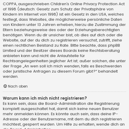
COPPA, ausgeschrieben Children’s Online Privacy Protection Act
of 1998 (deutsch: Gesetz zum Schutz der Privatsphäre von
Kindern im Internet von 1998) ist ein Gesetz in den USA, welches
festlegt, dass Websites, die möglicherweise persönliche Daten
von Kindern unter 13 Jahren erheben, hierzu die Zustimmung der
Eltern beziehungsweise des oder der Erziehungsberechtigten
benötigen. Wenn du dir unsicher bist, ob dies auf dich oder die
Website, auf der du dich zu registrieren versuchst, zutrifft, ziehe
einen rechtlichen Beistand zu Rate. Bitte beachte, dass phpBB
Limited und der Besitzer dieses Boards keine Rechtsberatung
anbieten kann und nicht die Anlaufstelle für
Rechtsangelegenheiten jeglicher Art ist; außer solchen, die unter
der Frage „An wen soll ich mich wenden, falls es Beschwerden
oder juristische Anfragen zu diesem Forum gibt?“ behandelt
werden.
Nach oben
Warum kann ich mich nicht registrieren?
Es kann sein, dass die Board-Administration die Registrierung
komplett ausgeschaltet hat, damit sich keine neuen Benutzer
mehr anmelden können. Es könnte auch sein, dass deine IP-
Adresse oder der Benutzername, mit dem du dich registrieren
möchtest, gesperrt wurden. Um Hilfe zu erhalten, wende dich an