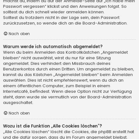
machst du, indem du auf der Anmelde-Seite auf „Ich habe mein
Passwort vergessen“ klickst und den Anweisungen folgst. So
solltest du dich schnell wieder anmelden können.
Solltest du trotzdem nicht in der Lage sein, dein Passwort
zurückzusetzen, so wende dich an die Board-Administration.
Nach oben
Warum werde ich automatisch abgemeldet?
Wenn du beim Anmelden das Kontrollkästchen „Angemeldet
bleiben“ nicht auswählst, wirst du nur für eine Sitzung
angemeldet. Dies verhindert den Missbrauch deines
Benutzerkontos durch einen Dritten. Um angemeldet zu bleiben,
kannst du das Kästchen „Angemeldet bleiben“ beim Anmelden
auswählen. Dies ist nicht empfehlenswert, wenn du dich an
einem öffentlichen Computer, zum Beispiel in einem
Internetcafé, befindest. Wenn diese Option nicht zur Verfügung
steht, dann wurde sie vermutlich von der Board-Administration
ausgeschaltet.
Nach oben
Wozu ist die Funktion „Alle Cookies löschen“?
„Alle Cookies löschen“ löscht die Cookies, die phpBB erstellt hat
und die dafür sorgen, dass du im Forum angemeldet bleibst.