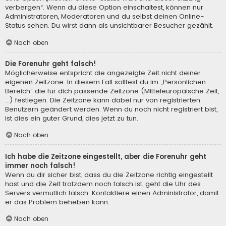
verbergen“. Wenn du diese Option einschaltest, können nur
Administratoren, Moderatoren und du selbst deinen Online-
Status sehen. Du wirst dann als unsichtbarer Besucher gezählt.
Nach oben
Die Forenuhr geht falsch!
Möglicherweise entspricht die angezeigte Zeit nicht deiner
eigenen Zeitzone. In diesem Fall solltest du im „Persönlichen
Bereich“ die für dich passende Zeitzone (Mitteleuropäische Zeit,
...) festlegen. Die Zeitzone kann dabei nur von registrierten
Benutzern geändert werden. Wenn du noch nicht registriert bist,
ist dies ein guter Grund, dies jetzt zu tun.
Nach oben
Ich habe die Zeitzone eingestellt, aber die Forenuhr geht
immer noch falsch!
Wenn du dir sicher bist, dass du die Zeitzone richtig eingestellt
hast und die Zeit trotzdem noch falsch ist, geht die Uhr des
Servers vermutlich falsch. Kontaktiere einen Administrator, damit
er das Problem beheben kann.
Nach oben