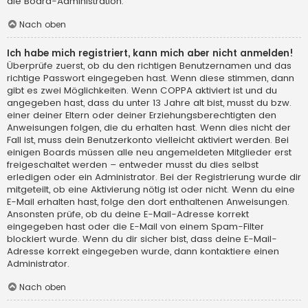
die Board-Administration.
Nach oben
Ich habe mich registriert, kann mich aber nicht anmelden!
Überprüfe zuerst, ob du den richtigen Benutzernamen und das
richtige Passwort eingegeben hast. Wenn diese stimmen, dann
gibt es zwei Möglichkeiten. Wenn
COPPA
aktiviert ist und du
angegeben hast, dass du unter 13 Jahre alt bist, musst du bzw.
einer deiner Eltern oder deiner Erziehungsberechtigten den
Anweisungen folgen, die du erhalten hast. Wenn dies nicht der
Fall ist, muss dein Benutzerkonto vielleicht aktiviert werden. Bei
einigen Boards müssen alle neu angemeldeten Mitglieder erst
freigeschaltet werden – entweder musst du dies selbst
erledigen oder ein Administrator. Bei der Registrierung wurde dir
mitgeteilt, ob eine Aktivierung nötig ist oder nicht. Wenn du eine
E-Mail erhalten hast, folge den dort enthaltenen Anweisungen.
Ansonsten prüfe, ob du deine E-Mail-Adresse korrekt
eingegeben hast oder die E-Mail von einem Spam-Filter
blockiert wurde. Wenn du dir sicher bist, dass deine E-Mail-
Adresse korrekt eingegeben wurde, dann kontaktiere einen
Administrator.
Nach oben