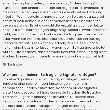
einen Beitrag bearbeiten, indem du das „Ändere Beitrag“-
Symbol für den entsprechenden Beitrag anklickst; eventuell ist
dies nur für einen begrenzten Zeitraum nach seiner Erstellung
möglich. Wenn bereits jemand auf deinen Beitrag geantwortet
hat, wird dein Beitrag in der Themenansicht als überarbeitet
gekennzeichnet. Es wird sowohl die Anzahl als auch der letzte
Zeitpunkt der Bearbeitungen angezeigt. Dieser Hinweis erscheint
nicht, wenn noch niemand auf deinen Beitrag geantwortet hat
oder wenn ein Administrator oder Moderator deinen Beitrag
überarbeitet hat. Diese können jedoch, falls sie es für nötig
halten, eine Notiz hinterlassen, warum dein Beitrag überarbeitet
wurde. Bitte beachte, dass normale Benutzer einen Beitrag nicht
löschen können, wenn bereits jemand darauf geantwortet hat.
Nach oben
Wie kann ich meinem Beitrag eine Signatur anfügen?
Um eine Signatur an deinen Beitrag anzufügen, musst du
zunächst eine solche in den Einstellungen in deinem
persönlichen Bereich entwerfen. Nachdem du die Signatur
erstellt und gespeichert hast, kannst du in jedem Beitrag das
Kästchen „Signatur anhängen“ aktivieren. Du kannst eine
Signatur auch hinzufügen, indem du in deinem persönlichen
Bereich das standardmäßige Anhängen deiner Signatur