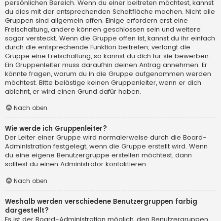
persönlichen Bereich. Wenn du einer beitreten möchtest, kannst
du dies mit der entsprechenden Schaltfläche machen. Nicht alle
Gruppen sind allgemein offen. Einige erfordern erst eine
Freischaltung, andere können geschlossen sein und weitere
sogar versteckt. Wenn die Gruppe offen ist, kannst du ihr einfach
durch die entsprechende Funktion beitreten; verlangt die
Gruppe eine Freischaltung, so kannst du dich für sie bewerben.
Ein Gruppenleiter muss daraufhin deinen Antrag annehmen. Er
könnte fragen, warum du in die Gruppe aufgenommen werden
möchtest. Bitte belästige keinen Gruppenleiter, wenn er dich
ablehnt, er wird einen Grund dafür haben.
Nach oben
Wie werde ich Gruppenleiter?
Der Leiter einer Gruppe wird normalerweise durch die Board-
Administration festgelegt, wenn die Gruppe erstellt wird. Wenn
du eine eigene Benutzergruppe erstellen möchtest, dann
solltest du einen Administrator kontaktieren.
Nach oben
Weshalb werden verschiedene Benutzergruppen farbig
dargestellt?
Es ist der Board-Administration möglich, den Benutzergruppen