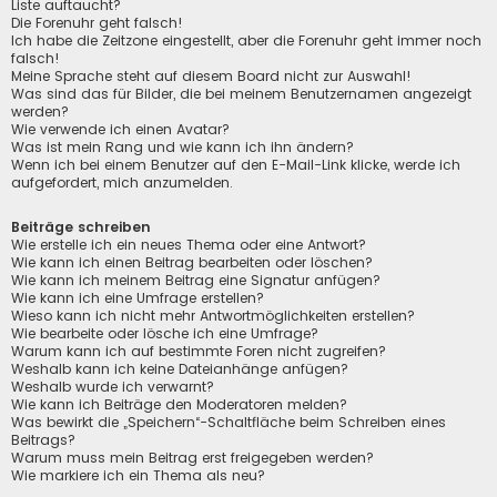
Liste auftaucht?
Die Forenuhr geht falsch!
Ich habe die Zeitzone eingestellt, aber die Forenuhr geht immer noch
falsch!
Meine Sprache steht auf diesem Board nicht zur Auswahl!
Was sind das für Bilder, die bei meinem Benutzernamen angezeigt
werden?
Wie verwende ich einen Avatar?
Was ist mein Rang und wie kann ich ihn ändern?
Wenn ich bei einem Benutzer auf den E-Mail-Link klicke, werde ich
aufgefordert, mich anzumelden.
Beiträge schreiben
Wie erstelle ich ein neues Thema oder eine Antwort?
Wie kann ich einen Beitrag bearbeiten oder löschen?
Wie kann ich meinem Beitrag eine Signatur anfügen?
Wie kann ich eine Umfrage erstellen?
Wieso kann ich nicht mehr Antwortmöglichkeiten erstellen?
Wie bearbeite oder lösche ich eine Umfrage?
Warum kann ich auf bestimmte Foren nicht zugreifen?
Weshalb kann ich keine Dateianhänge anfügen?
Weshalb wurde ich verwarnt?
Wie kann ich Beiträge den Moderatoren melden?
Was bewirkt die „Speichern“-Schaltfläche beim Schreiben eines
Beitrags?
Warum muss mein Beitrag erst freigegeben werden?
Wie markiere ich ein Thema als neu?