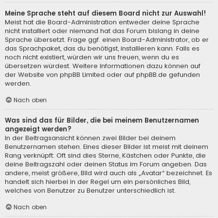
Meine Sprache steht auf diesem Board nicht zur Auswahl!
Meist hat die Board-Administration entweder deine Sprache
nicht installiert oder niemand hat das Forum bislang in deine
Sprache übersetzt. Frage ggf. einen Board-Administrator, ob er
das Sprachpaket, das du benötigst, installieren kann. Falls es
noch nicht existiert, würden wir uns freuen, wenn du es
übersetzen würdest. Weitere Informationen dazu können auf
der Website von
phpBB Limited
oder auf
phpBB.de
gefunden
werden.
Nach oben
Was sind das für Bilder, die bei meinem Benutzernamen
angezeigt werden?
In der Beitragsansicht können zwei Bilder bei deinem
Benutzernamen stehen. Eines dieser Bilder ist meist mit deinem
Rang verknüpft: Oft sind dies Sterne, Kästchen oder Punkte, die
deine Beitragszahl oder deinen Status im Forum angeben. Das
andere, meist größere, Bild wird auch als „Avatar“ bezeichnet. Es
handelt sich hierbei in der Regel um ein persönliches Bild,
welches von Benutzer zu Benutzer unterschiedlich ist.
Nach oben