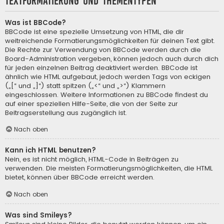
Textformatierung und Thementypen
Was ist BBCode?
BBCode ist eine spezielle Umsetzung von HTML, die dir
weitreichende Formatierungsmöglichkeiten für deinen Text gibt.
Die Rechte zur Verwendung von BBCode werden durch die
Board-Administration vergeben, können jedoch auch durch dich
für jeden einzelnen Beitrag deaktiviert werden. BBCode ist
ähnlich wie HTML aufgebaut, jedoch werden Tags von eckigen
(„[“ und „]“) statt spitzen („<“ und „>“) Klammern
eingeschlossen. Weitere Informationen zu BBCode findest du
auf einer speziellen Hilfe-Seite, die von der Seite zur
Beitragserstellung aus zugänglich ist.
Nach oben
Kann ich HTML benutzen?
Nein, es ist nicht möglich, HTML-Code in Beiträgen zu
verwenden. Die meisten Formatierungsmöglichkeiten, die HTML
bietet, können über BBCode erreicht werden.
Nach oben
Was sind Smileys?