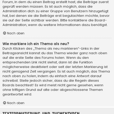
Forum, in dem du einen Beitrag erstellt hast, die Beiträge zuerst
geprüft werden müssen. Es ist auch möglich, dass die
Administration dich zu einer Gruppe von Benutzern hinzugefügt
hat, bei denen sie die Beiträge erst begutachten möchte, bevor
sie auf der Seite sichtbar werden. Bitte kontaktiere die Board-
Administration, wenn du weitere Informationen dazu benötigst.
Nach oben
Wie markiere ich ein Thema als neu?
Durch Klicken des „Thema als neu markieren“-Links in der
Beitragsansicht kannst du das Thema wieder ganz nach oben
auf die erste Seite des Forums holen. Wenn du den
entsprechenden Link nicht siehst, dann ist die Funktion
möglicherweise deaktiviert oder seit der letzten Markierung ist
nicht genügend Zeit vergangen. Es ist auch möglich, das Thema
nach oben zu holen, indem du einfach eine Antwort darauf
schreibst. Stelle jedoch sicher, dass du die Regeln dieses
Boards beachtest! Es wird meist nicht gerne gesehen, wenn
ohne triftigen Grund auf alte oder abgeschlossene Themen
geantwortet wird.
Nach oben