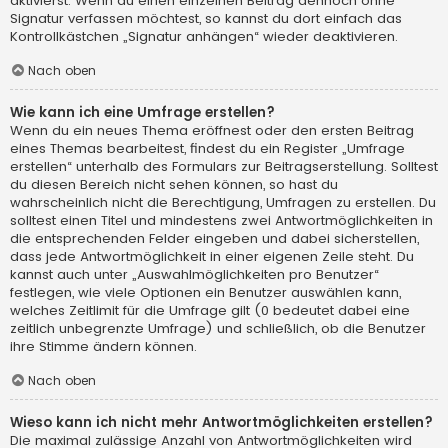
aktivierst. Wenn du einen einzelnen Beitrag dennoch ohne
Signatur verfassen möchtest, so kannst du dort einfach das
Kontrollkästchen „Signatur anhängen“ wieder deaktivieren.
Nach oben
Wie kann ich eine Umfrage erstellen?
Wenn du ein neues Thema eröffnest oder den ersten Beitrag
eines Themas bearbeitest, findest du ein Register „Umfrage
erstellen“ unterhalb des Formulars zur Beitragserstellung. Solltest
du diesen Bereich nicht sehen können, so hast du
wahrscheinlich nicht die Berechtigung, Umfragen zu erstellen. Du
solltest einen Titel und mindestens zwei Antwortmöglichkeiten in
die entsprechenden Felder eingeben und dabei sicherstellen,
dass jede Antwortmöglichkeit in einer eigenen Zeile steht. Du
kannst auch unter „Auswahlmöglichkeiten pro Benutzer“
festlegen, wie viele Optionen ein Benutzer auswählen kann,
welches Zeitlimit für die Umfrage gilt (0 bedeutet dabei eine
zeitlich unbegrenzte Umfrage) und schließlich, ob die Benutzer
ihre Stimme ändern können.
Nach oben
Wieso kann ich nicht mehr Antwortmöglichkeiten erstellen?
Die maximal zulässige Anzahl von Antwortmöglichkeiten wird