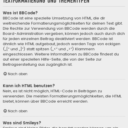
Textformatierung und Thementypen
Was ist BBCode?
BBCode ist eine spezielle Umsetzung von HTML, die dir
weitreichende Formatierungsmöglichkeiten für deinen Text gibt.
Die Rechte zur Verwendung von BBCode werden durch die
Board-Administration vergeben, können jedoch auch durch dich
für jeden einzelnen Beitrag deaktiviert werden. BBCode ist
ähnlich wie HTML aufgebaut, jedoch werden Tags von eckigen
(„[“ und „]“) statt spitzen („<“ und „>“) Klammern
eingeschlossen. Weitere Informationen zu BBCode findest du
auf einer speziellen Hilfe-Seite, die von der Seite zur
Beitragserstellung aus zugänglich ist.
Nach oben
Kann ich HTML benutzen?
Nein, es ist nicht möglich, HTML-Code in Beiträgen zu
verwenden. Die meisten Formatierungsmöglichkeiten, die HTML
bietet, können über BBCode erreicht werden.
Nach oben
Was sind Smileys?