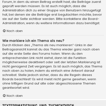
Forum, in dem du einen Beitrag erstellt hast, die Beiträge zuerst
geprüft werden müssen. Es ist auch möglich, dass die
Administration dich zu einer Gruppe von Benutzern hinzugefügt
hat, bei denen sie die Beiträge erst begutachten möchte, bevor
sie auf der Seite sichtbar werden. Bitte kontaktiere die Board-
Administration, wenn du weitere Informationen dazu benötigst.
Nach oben
Wie markiere ich ein Thema als neu?
Durch Klicken des „Thema als neu markieren“-Links in der
Beitragsansicht kannst du das Thema wieder ganz nach oben
auf die erste Seite des Forums holen. Wenn du den
entsprechenden Link nicht siehst, dann ist die Funktion
möglicherweise deaktiviert oder seit der letzten Markierung ist
nicht genügend Zeit vergangen. Es ist auch möglich, das Thema
nach oben zu holen, indem du einfach eine Antwort darauf
schreibst. Stelle jedoch sicher, dass du die Regeln dieses
Boards beachtest! Es wird meist nicht gerne gesehen, wenn
ohne triftigen Grund auf alte oder abgeschlossene Themen
geantwortet wird.
Nach oben