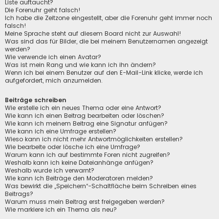
Liste auftaucht?
Die Forenuhr geht falsch!
Ich habe die Zeitzone eingestellt, aber die Forenuhr geht immer noch
falsch!
Meine Sprache steht auf diesem Board nicht zur Auswahl!
Was sind das für Bilder, die bei meinem Benutzernamen angezeigt
werden?
Wie verwende ich einen Avatar?
Was ist mein Rang und wie kann ich ihn ändern?
Wenn ich bei einem Benutzer auf den E-Mail-Link klicke, werde ich
aufgefordert, mich anzumelden.
Beiträge schreiben
Wie erstelle ich ein neues Thema oder eine Antwort?
Wie kann ich einen Beitrag bearbeiten oder löschen?
Wie kann ich meinem Beitrag eine Signatur anfügen?
Wie kann ich eine Umfrage erstellen?
Wieso kann ich nicht mehr Antwortmöglichkeiten erstellen?
Wie bearbeite oder lösche ich eine Umfrage?
Warum kann ich auf bestimmte Foren nicht zugreifen?
Weshalb kann ich keine Dateianhänge anfügen?
Weshalb wurde ich verwarnt?
Wie kann ich Beiträge den Moderatoren melden?
Was bewirkt die „Speichern“-Schaltfläche beim Schreiben eines
Beitrags?
Warum muss mein Beitrag erst freigegeben werden?
Wie markiere ich ein Thema als neu?