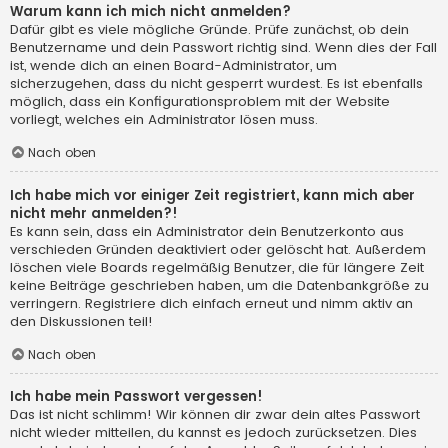
Warum kann ich mich nicht anmelden?
Dafür gibt es viele mögliche Gründe. Prüfe zunächst, ob dein
Benutzername und dein Passwort richtig sind. Wenn dies der Fall
ist, wende dich an einen Board-Administrator, um
sicherzugehen, dass du nicht gesperrt wurdest. Es ist ebenfalls
möglich, dass ein Konfigurationsproblem mit der Website
vorliegt, welches ein Administrator lösen muss.
Nach oben
Ich habe mich vor einiger Zeit registriert, kann mich aber
nicht mehr anmelden?!
Es kann sein, dass ein Administrator dein Benutzerkonto aus
verschieden Gründen deaktiviert oder gelöscht hat. Außerdem
löschen viele Boards regelmäßig Benutzer, die für längere Zeit
keine Beiträge geschrieben haben, um die Datenbankgröße zu
verringern. Registriere dich einfach erneut und nimm aktiv an
den Diskussionen teil!
Nach oben
Ich habe mein Passwort vergessen!
Das ist nicht schlimm! Wir können dir zwar dein altes Passwort
nicht wieder mitteilen, du kannst es jedoch zurücksetzen. Dies