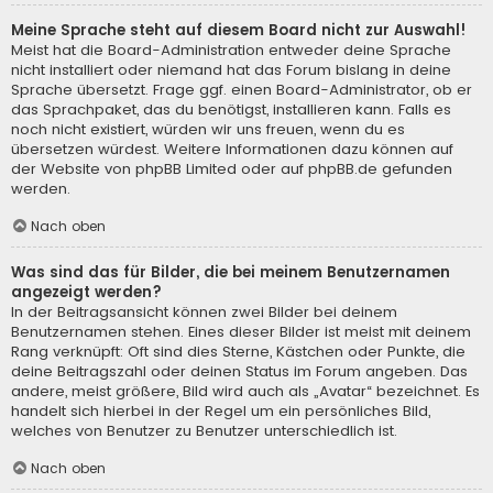
Meine Sprache steht auf diesem Board nicht zur Auswahl!
Meist hat die Board-Administration entweder deine Sprache
nicht installiert oder niemand hat das Forum bislang in deine
Sprache übersetzt. Frage ggf. einen Board-Administrator, ob er
das Sprachpaket, das du benötigst, installieren kann. Falls es
noch nicht existiert, würden wir uns freuen, wenn du es
übersetzen würdest. Weitere Informationen dazu können auf
der Website von
phpBB Limited
oder auf
phpBB.de
gefunden
werden.
Nach oben
Was sind das für Bilder, die bei meinem Benutzernamen
angezeigt werden?
In der Beitragsansicht können zwei Bilder bei deinem
Benutzernamen stehen. Eines dieser Bilder ist meist mit deinem
Rang verknüpft: Oft sind dies Sterne, Kästchen oder Punkte, die
deine Beitragszahl oder deinen Status im Forum angeben. Das
andere, meist größere, Bild wird auch als „Avatar“ bezeichnet. Es
handelt sich hierbei in der Regel um ein persönliches Bild,
welches von Benutzer zu Benutzer unterschiedlich ist.
Nach oben