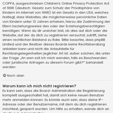
COPPA, ausgeschrieben Children’s Online Privacy Protection Act
of 1998 (deutsch: Gesetz zum Schutz der Privatsphäre von
Kindern im Internet von 1998) ist ein Gesetz in den USA, welches
festlegt, dass Websites, die möglicherweise persönliche Daten
von Kindern unter 13 Jahren erheben, hierzu die Zustimmung der
Eltern beziehungsweise des oder der Erziehungsberechtigten
benötigen. Wenn du dir unsicher bist, ob dies auf dich oder die
Website, auf der du dich zu registrieren versuchst, zutrifft, ziehe
einen rechtlichen Beistand zu Rate. Bitte beachte, dass phpBB
Limited und der Besitzer dieses Boards keine Rechtsberatung
anbieten kann und nicht die Anlaufstelle für
Rechtsangelegenheiten jeglicher Art ist; außer solchen, die unter
der Frage „An wen soll ich mich wenden, falls es Beschwerden
oder juristische Anfragen zu diesem Forum gibt?“ behandelt
werden.
Nach oben
Warum kann ich mich nicht registrieren?
Es kann sein, dass die Board-Administration die Registrierung
komplett ausgeschaltet hat, damit sich keine neuen Benutzer
mehr anmelden können. Es könnte auch sein, dass deine IP-
Adresse oder der Benutzername, mit dem du dich registrieren
möchtest, gesperrt wurden. Um Hilfe zu erhalten, wende dich an