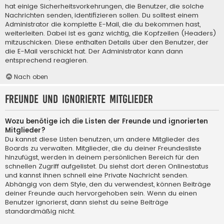
hat einige Sicherheitsvorkehrungen, die Benutzer, die solche
Nachrichten senden, identifizieren sollen. Du solltest einem
Administrator die komplette E-Mail, die du bekommen hast,
weiterleiten. Dabei ist es ganz wichtig, die Kopfzeilen (Headers)
mitzuschicken. Diese enthalten Details über den Benutzer, der
die E-Mail verschickt hat. Der Administrator kann dann
entsprechend reagieren.
Nach oben
Freunde und ignorierte Mitglieder
Wozu benötige ich die Listen der Freunde und ignorierten
Mitglieder?
Du kannst diese Listen benutzen, um andere Mitglieder des
Boards zu verwalten. Mitglieder, die du deiner Freundesliste
hinzufügst, werden in deinem persönlichen Bereich für den
schnellen Zugriff aufgelistet. Du siehst dort deren Onlinestatus
und kannst ihnen schnell eine Private Nachricht senden.
Abhängig von dem Style, den du verwendest, können Beiträge
deiner Freunde auch hervorgehoben sein. Wenn du einen
Benutzer ignorierst, dann siehst du seine Beiträge
standardmäßig nicht.