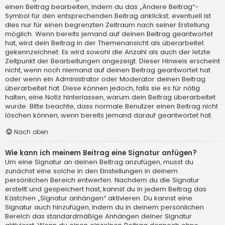
einen Beitrag bearbeiten, indem du das „Ändere Beitrag“-
Symbol für den entsprechenden Beitrag anklickst; eventuell ist
dies nur für einen begrenzten Zeitraum nach seiner Erstellung
möglich. Wenn bereits jemand auf deinen Beitrag geantwortet
hat, wird dein Beitrag in der Themenansicht als überarbeitet
gekennzeichnet. Es wird sowohl die Anzahl als auch der letzte
Zeitpunkt der Bearbeitungen angezeigt. Dieser Hinweis erscheint
nicht, wenn noch niemand auf deinen Beitrag geantwortet hat
oder wenn ein Administrator oder Moderator deinen Beitrag
überarbeitet hat. Diese können jedoch, falls sie es für nötig
halten, eine Notiz hinterlassen, warum dein Beitrag überarbeitet
wurde. Bitte beachte, dass normale Benutzer einen Beitrag nicht
löschen können, wenn bereits jemand darauf geantwortet hat.
Nach oben
Wie kann ich meinem Beitrag eine Signatur anfügen?
Um eine Signatur an deinen Beitrag anzufügen, musst du
zunächst eine solche in den Einstellungen in deinem
persönlichen Bereich entwerfen. Nachdem du die Signatur
erstellt und gespeichert hast, kannst du in jedem Beitrag das
Kästchen „Signatur anhängen“ aktivieren. Du kannst eine
Signatur auch hinzufügen, indem du in deinem persönlichen
Bereich das standardmäßige Anhängen deiner Signatur