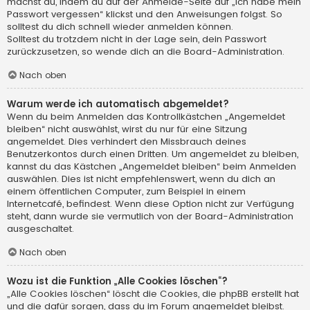
machst du, indem du auf der Anmelde-Seite auf „Ich habe mein
Passwort vergessen“ klickst und den Anweisungen folgst. So
solltest du dich schnell wieder anmelden können.
Solltest du trotzdem nicht in der Lage sein, dein Passwort
zurückzusetzen, so wende dich an die Board-Administration.
Nach oben
Warum werde ich automatisch abgemeldet?
Wenn du beim Anmelden das Kontrollkästchen „Angemeldet
bleiben“ nicht auswählst, wirst du nur für eine Sitzung
angemeldet. Dies verhindert den Missbrauch deines
Benutzerkontos durch einen Dritten. Um angemeldet zu bleiben,
kannst du das Kästchen „Angemeldet bleiben“ beim Anmelden
auswählen. Dies ist nicht empfehlenswert, wenn du dich an
einem öffentlichen Computer, zum Beispiel in einem
Internetcafé, befindest. Wenn diese Option nicht zur Verfügung
steht, dann wurde sie vermutlich von der Board-Administration
ausgeschaltet.
Nach oben
Wozu ist die Funktion „Alle Cookies löschen“?
„Alle Cookies löschen“ löscht die Cookies, die phpBB erstellt hat
und die dafür sorgen, dass du im Forum angemeldet bleibst.