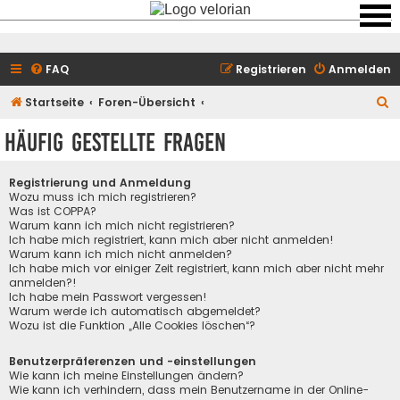
FAQ
Registrieren
Anmelden
S
Startseite
Foren-Übersicht
u
Häufig gestellte Fragen
c
h
Registrierung und Anmeldung
e
Wozu muss ich mich registrieren?
Was ist COPPA?
Warum kann ich mich nicht registrieren?
Ich habe mich registriert, kann mich aber nicht anmelden!
Warum kann ich mich nicht anmelden?
Ich habe mich vor einiger Zeit registriert, kann mich aber nicht mehr
anmelden?!
Ich habe mein Passwort vergessen!
Warum werde ich automatisch abgemeldet?
Wozu ist die Funktion „Alle Cookies löschen“?
Benutzerpräferenzen und -einstellungen
Wie kann ich meine Einstellungen ändern?
Wie kann ich verhindern, dass mein Benutzername in der Online-