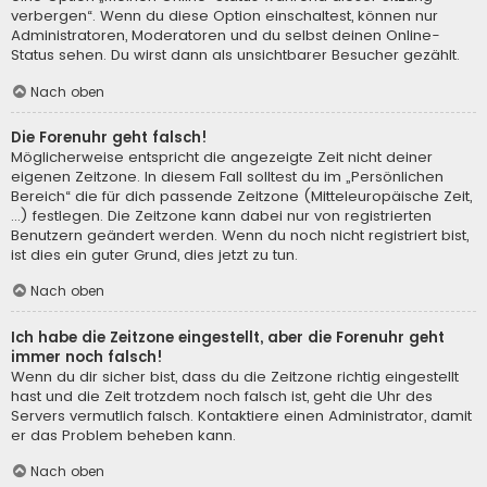
verbergen“. Wenn du diese Option einschaltest, können nur
Administratoren, Moderatoren und du selbst deinen Online-
Status sehen. Du wirst dann als unsichtbarer Besucher gezählt.
Nach oben
Die Forenuhr geht falsch!
Möglicherweise entspricht die angezeigte Zeit nicht deiner
eigenen Zeitzone. In diesem Fall solltest du im „Persönlichen
Bereich“ die für dich passende Zeitzone (Mitteleuropäische Zeit,
...) festlegen. Die Zeitzone kann dabei nur von registrierten
Benutzern geändert werden. Wenn du noch nicht registriert bist,
ist dies ein guter Grund, dies jetzt zu tun.
Nach oben
Ich habe die Zeitzone eingestellt, aber die Forenuhr geht
immer noch falsch!
Wenn du dir sicher bist, dass du die Zeitzone richtig eingestellt
hast und die Zeit trotzdem noch falsch ist, geht die Uhr des
Servers vermutlich falsch. Kontaktiere einen Administrator, damit
er das Problem beheben kann.
Nach oben