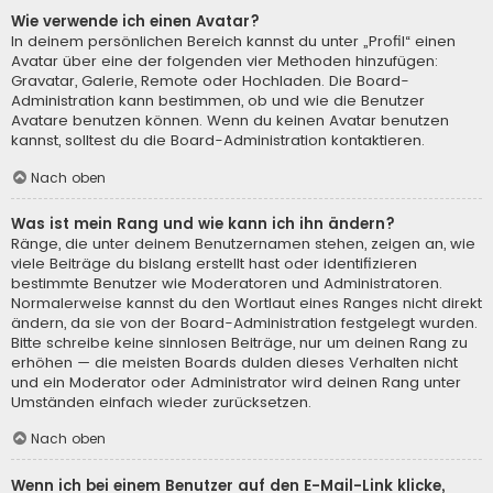
Wie verwende ich einen Avatar?
In deinem persönlichen Bereich kannst du unter „Profil“ einen
Avatar über eine der folgenden vier Methoden hinzufügen:
Gravatar, Galerie, Remote oder Hochladen. Die Board-
Administration kann bestimmen, ob und wie die Benutzer
Avatare benutzen können. Wenn du keinen Avatar benutzen
kannst, solltest du die Board-Administration kontaktieren.
Nach oben
Was ist mein Rang und wie kann ich ihn ändern?
Ränge, die unter deinem Benutzernamen stehen, zeigen an, wie
viele Beiträge du bislang erstellt hast oder identifizieren
bestimmte Benutzer wie Moderatoren und Administratoren.
Normalerweise kannst du den Wortlaut eines Ranges nicht direkt
ändern, da sie von der Board-Administration festgelegt wurden.
Bitte schreibe keine sinnlosen Beiträge, nur um deinen Rang zu
erhöhen — die meisten Boards dulden dieses Verhalten nicht
und ein Moderator oder Administrator wird deinen Rang unter
Umständen einfach wieder zurücksetzen.
Nach oben
Wenn ich bei einem Benutzer auf den E-Mail-Link klicke,