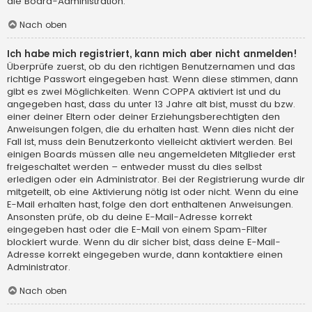
die Board-Administration.
Nach oben
Ich habe mich registriert, kann mich aber nicht anmelden!
Überprüfe zuerst, ob du den richtigen Benutzernamen und das
richtige Passwort eingegeben hast. Wenn diese stimmen, dann
gibt es zwei Möglichkeiten. Wenn
COPPA
aktiviert ist und du
angegeben hast, dass du unter 13 Jahre alt bist, musst du bzw.
einer deiner Eltern oder deiner Erziehungsberechtigten den
Anweisungen folgen, die du erhalten hast. Wenn dies nicht der
Fall ist, muss dein Benutzerkonto vielleicht aktiviert werden. Bei
einigen Boards müssen alle neu angemeldeten Mitglieder erst
freigeschaltet werden – entweder musst du dies selbst
erledigen oder ein Administrator. Bei der Registrierung wurde dir
mitgeteilt, ob eine Aktivierung nötig ist oder nicht. Wenn du eine
E-Mail erhalten hast, folge den dort enthaltenen Anweisungen.
Ansonsten prüfe, ob du deine E-Mail-Adresse korrekt
eingegeben hast oder die E-Mail von einem Spam-Filter
blockiert wurde. Wenn du dir sicher bist, dass deine E-Mail-
Adresse korrekt eingegeben wurde, dann kontaktiere einen
Administrator.
Nach oben