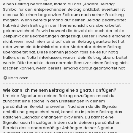
einen Beitrag bearbeiten, indem du das „Ändere Beitrag“-
Symbol für den entsprechenden Beitrag anklickst; eventuell ist
dies nur für einen begrenzten Zeitraum nach seiner Erstellung
möglich. Wenn bereits jemand auf deinen Beitrag geantwortet
hat, wird dein Beitrag in der Themenansicht als überarbeitet
gekennzeichnet. Es wird sowohl die Anzahl als auch der letzte
Zeitpunkt der Bearbeitungen angezeigt. Dieser Hinweis erscheint
nicht, wenn noch niemand auf deinen Beitrag geantwortet hat
oder wenn ein Administrator oder Moderator deinen Beitrag
überarbeitet hat. Diese können jedoch, falls sie es für nötig
halten, eine Notiz hinterlassen, warum dein Beitrag überarbeitet
wurde. Bitte beachte, dass normale Benutzer einen Beitrag nicht
löschen können, wenn bereits jemand darauf geantwortet hat.
Nach oben
Wie kann ich meinem Beitrag eine Signatur anfügen?
Um eine Signatur an deinen Beitrag anzufügen, musst du
zunächst eine solche in den Einstellungen in deinem
persönlichen Bereich entwerfen. Nachdem du die Signatur
erstellt und gespeichert hast, kannst du in jedem Beitrag das
Kästchen „Signatur anhängen“ aktivieren. Du kannst eine
Signatur auch hinzufügen, indem du in deinem persönlichen
Bereich das standardmäßige Anhängen deiner Signatur