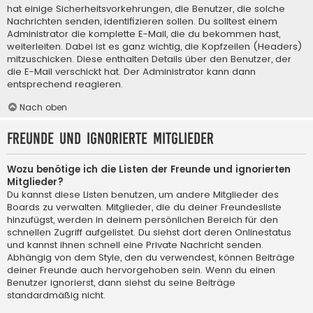
hat einige Sicherheitsvorkehrungen, die Benutzer, die solche
Nachrichten senden, identifizieren sollen. Du solltest einem
Administrator die komplette E-Mail, die du bekommen hast,
weiterleiten. Dabei ist es ganz wichtig, die Kopfzeilen (Headers)
mitzuschicken. Diese enthalten Details über den Benutzer, der
die E-Mail verschickt hat. Der Administrator kann dann
entsprechend reagieren.
Nach oben
Freunde und ignorierte Mitglieder
Wozu benötige ich die Listen der Freunde und ignorierten
Mitglieder?
Du kannst diese Listen benutzen, um andere Mitglieder des
Boards zu verwalten. Mitglieder, die du deiner Freundesliste
hinzufügst, werden in deinem persönlichen Bereich für den
schnellen Zugriff aufgelistet. Du siehst dort deren Onlinestatus
und kannst ihnen schnell eine Private Nachricht senden.
Abhängig von dem Style, den du verwendest, können Beiträge
deiner Freunde auch hervorgehoben sein. Wenn du einen
Benutzer ignorierst, dann siehst du seine Beiträge
standardmäßig nicht.