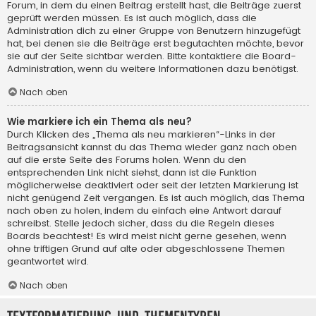
Forum, in dem du einen Beitrag erstellt hast, die Beiträge zuerst
geprüft werden müssen. Es ist auch möglich, dass die
Administration dich zu einer Gruppe von Benutzern hinzugefügt
hat, bei denen sie die Beiträge erst begutachten möchte, bevor
sie auf der Seite sichtbar werden. Bitte kontaktiere die Board-
Administration, wenn du weitere Informationen dazu benötigst.
Nach oben
Wie markiere ich ein Thema als neu?
Durch Klicken des „Thema als neu markieren“-Links in der
Beitragsansicht kannst du das Thema wieder ganz nach oben
auf die erste Seite des Forums holen. Wenn du den
entsprechenden Link nicht siehst, dann ist die Funktion
möglicherweise deaktiviert oder seit der letzten Markierung ist
nicht genügend Zeit vergangen. Es ist auch möglich, das Thema
nach oben zu holen, indem du einfach eine Antwort darauf
schreibst. Stelle jedoch sicher, dass du die Regeln dieses
Boards beachtest! Es wird meist nicht gerne gesehen, wenn
ohne triftigen Grund auf alte oder abgeschlossene Themen
geantwortet wird.
Nach oben