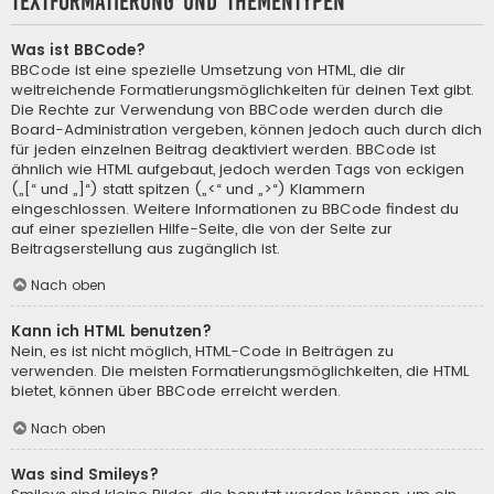
Textformatierung und Thementypen
Was ist BBCode?
BBCode ist eine spezielle Umsetzung von HTML, die dir
weitreichende Formatierungsmöglichkeiten für deinen Text gibt.
Die Rechte zur Verwendung von BBCode werden durch die
Board-Administration vergeben, können jedoch auch durch dich
für jeden einzelnen Beitrag deaktiviert werden. BBCode ist
ähnlich wie HTML aufgebaut, jedoch werden Tags von eckigen
(„[“ und „]“) statt spitzen („<“ und „>“) Klammern
eingeschlossen. Weitere Informationen zu BBCode findest du
auf einer speziellen Hilfe-Seite, die von der Seite zur
Beitragserstellung aus zugänglich ist.
Nach oben
Kann ich HTML benutzen?
Nein, es ist nicht möglich, HTML-Code in Beiträgen zu
verwenden. Die meisten Formatierungsmöglichkeiten, die HTML
bietet, können über BBCode erreicht werden.
Nach oben
Was sind Smileys?