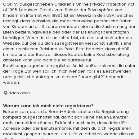
COPPA, ausgeschrieben Children’s Online Privacy Protection Act
of 1998 (deutsch: Gesetz zum Schutz der Privatsphäre von
Kindern im Internet von 1998) ist ein Gesetz in den USA, welches
festlegt, dass Websites, die möglicherweise persönliche Daten
von Kindern unter 13 Jahren erheben, hierzu die Zustimmung der
Eltern beziehungsweise des oder der Erziehungsberechtigten
benötigen. Wenn du dir unsicher bist, ob dies auf dich oder die
Website, auf der du dich zu registrieren versuchst, zutrifft, ziehe
einen rechtlichen Beistand zu Rate. Bitte beachte, dass phpBB
Limited und der Besitzer dieses Boards keine Rechtsberatung
anbieten kann und nicht die Anlaufstelle für
Rechtsangelegenheiten jeglicher Art ist; außer solchen, die unter
der Frage „An wen soll ich mich wenden, falls es Beschwerden
oder juristische Anfragen zu diesem Forum gibt?“ behandelt
werden.
Nach oben
Warum kann ich mich nicht registrieren?
Es kann sein, dass die Board-Administration die Registrierung
komplett ausgeschaltet hat, damit sich keine neuen Benutzer
mehr anmelden können. Es könnte auch sein, dass deine IP-
Adresse oder der Benutzername, mit dem du dich registrieren
möchtest, gesperrt wurden. Um Hilfe zu erhalten, wende dich an