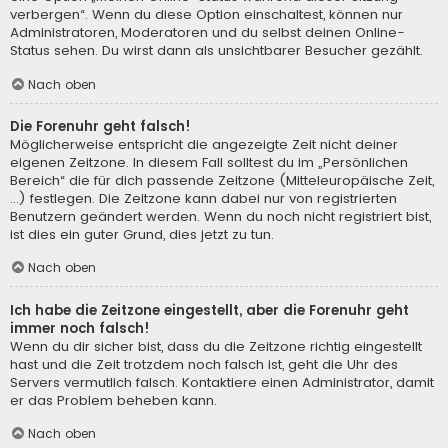
verbergen“. Wenn du diese Option einschaltest, können nur
Administratoren, Moderatoren und du selbst deinen Online-
Status sehen. Du wirst dann als unsichtbarer Besucher gezählt.
Nach oben
Die Forenuhr geht falsch!
Möglicherweise entspricht die angezeigte Zeit nicht deiner
eigenen Zeitzone. In diesem Fall solltest du im „Persönlichen
Bereich“ die für dich passende Zeitzone (Mitteleuropäische Zeit,
...) festlegen. Die Zeitzone kann dabei nur von registrierten
Benutzern geändert werden. Wenn du noch nicht registriert bist,
ist dies ein guter Grund, dies jetzt zu tun.
Nach oben
Ich habe die Zeitzone eingestellt, aber die Forenuhr geht
immer noch falsch!
Wenn du dir sicher bist, dass du die Zeitzone richtig eingestellt
hast und die Zeit trotzdem noch falsch ist, geht die Uhr des
Servers vermutlich falsch. Kontaktiere einen Administrator, damit
er das Problem beheben kann.
Nach oben