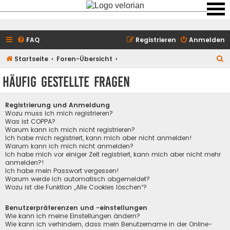
FAQ
Registrieren
Anmelden
S
Startseite
Foren-Übersicht
u
Häufig gestellte Fragen
c
h
Registrierung und Anmeldung
e
Wozu muss ich mich registrieren?
Was ist COPPA?
Warum kann ich mich nicht registrieren?
Ich habe mich registriert, kann mich aber nicht anmelden!
Warum kann ich mich nicht anmelden?
Ich habe mich vor einiger Zeit registriert, kann mich aber nicht mehr
anmelden?!
Ich habe mein Passwort vergessen!
Warum werde ich automatisch abgemeldet?
Wozu ist die Funktion „Alle Cookies löschen“?
Benutzerpräferenzen und -einstellungen
Wie kann ich meine Einstellungen ändern?
Wie kann ich verhindern, dass mein Benutzername in der Online-