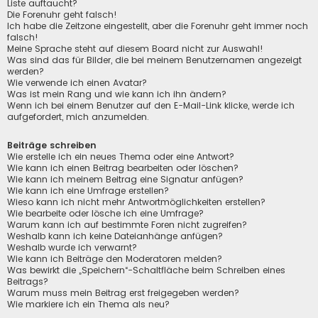
Liste auftaucht?
Die Forenuhr geht falsch!
Ich habe die Zeitzone eingestellt, aber die Forenuhr geht immer noch
falsch!
Meine Sprache steht auf diesem Board nicht zur Auswahl!
Was sind das für Bilder, die bei meinem Benutzernamen angezeigt
werden?
Wie verwende ich einen Avatar?
Was ist mein Rang und wie kann ich ihn ändern?
Wenn ich bei einem Benutzer auf den E-Mail-Link klicke, werde ich
aufgefordert, mich anzumelden.
Beiträge schreiben
Wie erstelle ich ein neues Thema oder eine Antwort?
Wie kann ich einen Beitrag bearbeiten oder löschen?
Wie kann ich meinem Beitrag eine Signatur anfügen?
Wie kann ich eine Umfrage erstellen?
Wieso kann ich nicht mehr Antwortmöglichkeiten erstellen?
Wie bearbeite oder lösche ich eine Umfrage?
Warum kann ich auf bestimmte Foren nicht zugreifen?
Weshalb kann ich keine Dateianhänge anfügen?
Weshalb wurde ich verwarnt?
Wie kann ich Beiträge den Moderatoren melden?
Was bewirkt die „Speichern“-Schaltfläche beim Schreiben eines
Beitrags?
Warum muss mein Beitrag erst freigegeben werden?
Wie markiere ich ein Thema als neu?