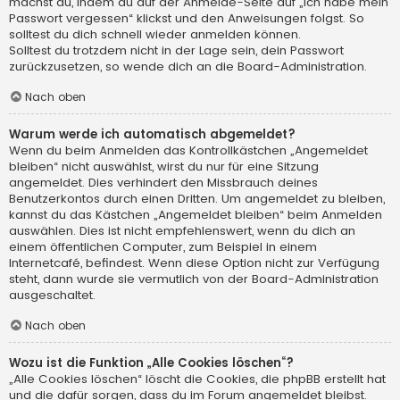
machst du, indem du auf der Anmelde-Seite auf „Ich habe mein
Passwort vergessen“ klickst und den Anweisungen folgst. So
solltest du dich schnell wieder anmelden können.
Solltest du trotzdem nicht in der Lage sein, dein Passwort
zurückzusetzen, so wende dich an die Board-Administration.
Nach oben
Warum werde ich automatisch abgemeldet?
Wenn du beim Anmelden das Kontrollkästchen „Angemeldet
bleiben“ nicht auswählst, wirst du nur für eine Sitzung
angemeldet. Dies verhindert den Missbrauch deines
Benutzerkontos durch einen Dritten. Um angemeldet zu bleiben,
kannst du das Kästchen „Angemeldet bleiben“ beim Anmelden
auswählen. Dies ist nicht empfehlenswert, wenn du dich an
einem öffentlichen Computer, zum Beispiel in einem
Internetcafé, befindest. Wenn diese Option nicht zur Verfügung
steht, dann wurde sie vermutlich von der Board-Administration
ausgeschaltet.
Nach oben
Wozu ist die Funktion „Alle Cookies löschen“?
„Alle Cookies löschen“ löscht die Cookies, die phpBB erstellt hat
und die dafür sorgen, dass du im Forum angemeldet bleibst.