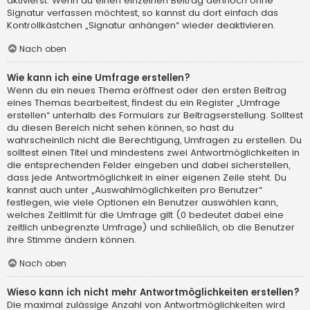
aktivierst. Wenn du einen einzelnen Beitrag dennoch ohne
Signatur verfassen möchtest, so kannst du dort einfach das
Kontrollkästchen „Signatur anhängen“ wieder deaktivieren.
Nach oben
Wie kann ich eine Umfrage erstellen?
Wenn du ein neues Thema eröffnest oder den ersten Beitrag
eines Themas bearbeitest, findest du ein Register „Umfrage
erstellen“ unterhalb des Formulars zur Beitragserstellung. Solltest
du diesen Bereich nicht sehen können, so hast du
wahrscheinlich nicht die Berechtigung, Umfragen zu erstellen. Du
solltest einen Titel und mindestens zwei Antwortmöglichkeiten in
die entsprechenden Felder eingeben und dabei sicherstellen,
dass jede Antwortmöglichkeit in einer eigenen Zeile steht. Du
kannst auch unter „Auswahlmöglichkeiten pro Benutzer“
festlegen, wie viele Optionen ein Benutzer auswählen kann,
welches Zeitlimit für die Umfrage gilt (0 bedeutet dabei eine
zeitlich unbegrenzte Umfrage) und schließlich, ob die Benutzer
ihre Stimme ändern können.
Nach oben
Wieso kann ich nicht mehr Antwortmöglichkeiten erstellen?
Die maximal zulässige Anzahl von Antwortmöglichkeiten wird