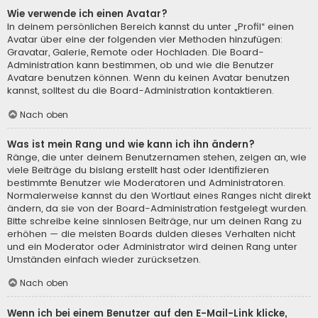
Wie verwende ich einen Avatar?
In deinem persönlichen Bereich kannst du unter „Profil“ einen
Avatar über eine der folgenden vier Methoden hinzufügen:
Gravatar, Galerie, Remote oder Hochladen. Die Board-
Administration kann bestimmen, ob und wie die Benutzer
Avatare benutzen können. Wenn du keinen Avatar benutzen
kannst, solltest du die Board-Administration kontaktieren.
Nach oben
Was ist mein Rang und wie kann ich ihn ändern?
Ränge, die unter deinem Benutzernamen stehen, zeigen an, wie
viele Beiträge du bislang erstellt hast oder identifizieren
bestimmte Benutzer wie Moderatoren und Administratoren.
Normalerweise kannst du den Wortlaut eines Ranges nicht direkt
ändern, da sie von der Board-Administration festgelegt wurden.
Bitte schreibe keine sinnlosen Beiträge, nur um deinen Rang zu
erhöhen — die meisten Boards dulden dieses Verhalten nicht
und ein Moderator oder Administrator wird deinen Rang unter
Umständen einfach wieder zurücksetzen.
Nach oben
Wenn ich bei einem Benutzer auf den E-Mail-Link klicke,