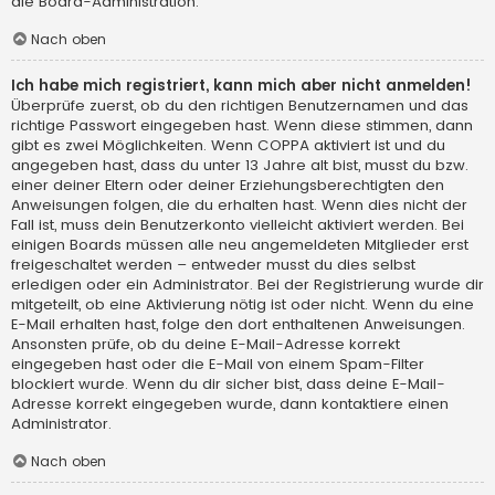
die Board-Administration.
Nach oben
Ich habe mich registriert, kann mich aber nicht anmelden!
Überprüfe zuerst, ob du den richtigen Benutzernamen und das
richtige Passwort eingegeben hast. Wenn diese stimmen, dann
gibt es zwei Möglichkeiten. Wenn
COPPA
aktiviert ist und du
angegeben hast, dass du unter 13 Jahre alt bist, musst du bzw.
einer deiner Eltern oder deiner Erziehungsberechtigten den
Anweisungen folgen, die du erhalten hast. Wenn dies nicht der
Fall ist, muss dein Benutzerkonto vielleicht aktiviert werden. Bei
einigen Boards müssen alle neu angemeldeten Mitglieder erst
freigeschaltet werden – entweder musst du dies selbst
erledigen oder ein Administrator. Bei der Registrierung wurde dir
mitgeteilt, ob eine Aktivierung nötig ist oder nicht. Wenn du eine
E-Mail erhalten hast, folge den dort enthaltenen Anweisungen.
Ansonsten prüfe, ob du deine E-Mail-Adresse korrekt
eingegeben hast oder die E-Mail von einem Spam-Filter
blockiert wurde. Wenn du dir sicher bist, dass deine E-Mail-
Adresse korrekt eingegeben wurde, dann kontaktiere einen
Administrator.
Nach oben