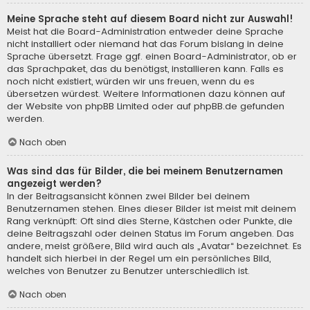
Meine Sprache steht auf diesem Board nicht zur Auswahl!
Meist hat die Board-Administration entweder deine Sprache
nicht installiert oder niemand hat das Forum bislang in deine
Sprache übersetzt. Frage ggf. einen Board-Administrator, ob er
das Sprachpaket, das du benötigst, installieren kann. Falls es
noch nicht existiert, würden wir uns freuen, wenn du es
übersetzen würdest. Weitere Informationen dazu können auf
der Website von
phpBB Limited
oder auf
phpBB.de
gefunden
werden.
Nach oben
Was sind das für Bilder, die bei meinem Benutzernamen
angezeigt werden?
In der Beitragsansicht können zwei Bilder bei deinem
Benutzernamen stehen. Eines dieser Bilder ist meist mit deinem
Rang verknüpft: Oft sind dies Sterne, Kästchen oder Punkte, die
deine Beitragszahl oder deinen Status im Forum angeben. Das
andere, meist größere, Bild wird auch als „Avatar“ bezeichnet. Es
handelt sich hierbei in der Regel um ein persönliches Bild,
welches von Benutzer zu Benutzer unterschiedlich ist.
Nach oben