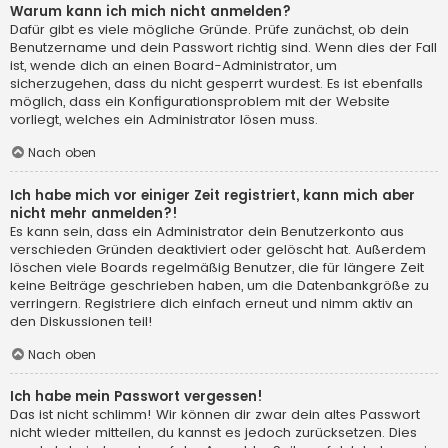
Warum kann ich mich nicht anmelden?
Dafür gibt es viele mögliche Gründe. Prüfe zunächst, ob dein
Benutzername und dein Passwort richtig sind. Wenn dies der Fall
ist, wende dich an einen Board-Administrator, um
sicherzugehen, dass du nicht gesperrt wurdest. Es ist ebenfalls
möglich, dass ein Konfigurationsproblem mit der Website
vorliegt, welches ein Administrator lösen muss.
Nach oben
Ich habe mich vor einiger Zeit registriert, kann mich aber
nicht mehr anmelden?!
Es kann sein, dass ein Administrator dein Benutzerkonto aus
verschieden Gründen deaktiviert oder gelöscht hat. Außerdem
löschen viele Boards regelmäßig Benutzer, die für längere Zeit
keine Beiträge geschrieben haben, um die Datenbankgröße zu
verringern. Registriere dich einfach erneut und nimm aktiv an
den Diskussionen teil!
Nach oben
Ich habe mein Passwort vergessen!
Das ist nicht schlimm! Wir können dir zwar dein altes Passwort
nicht wieder mitteilen, du kannst es jedoch zurücksetzen. Dies