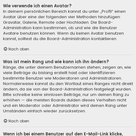
Wie verwende ich einen Avatar?
In deinem persönlichen Bereich kannst du unter „Profil“ einen
Avatar über eine der folgenden vier Methoden hinzufügen:
Gravatar, Galerie, Remote oder Hochladen. Die Board-
Administration kann bestimmen, ob und wie die Benutzer
Avatare benutzen können. Wenn du keinen Avatar benutzen
kannst, solltest du die Board-Administration kontaktieren.
Nach oben
Was ist mein Rang und wie kann ich ihn ändern?
Ränge, die unter deinem Benutzernamen stehen, zeigen an, wie
viele Beiträge du bislang erstellt hast oder identifizieren
bestimmte Benutzer wie Moderatoren und Administratoren.
Normalerweise kannst du den Wortlaut eines Ranges nicht direkt
ändern, da sie von der Board-Administration festgelegt wurden.
Bitte schreibe keine sinnlosen Beiträge, nur um deinen Rang zu
erhöhen — die meisten Boards dulden dieses Verhalten nicht
und ein Moderator oder Administrator wird deinen Rang unter
Umständen einfach wieder zurücksetzen.
Nach oben
Wenn ich bei einem Benutzer auf den E-Mail-Link klicke,