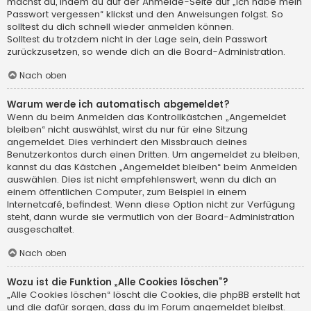
machst du, indem du auf der Anmelde-Seite auf „Ich habe mein
Passwort vergessen“ klickst und den Anweisungen folgst. So
solltest du dich schnell wieder anmelden können.
Solltest du trotzdem nicht in der Lage sein, dein Passwort
zurückzusetzen, so wende dich an die Board-Administration.
Nach oben
Warum werde ich automatisch abgemeldet?
Wenn du beim Anmelden das Kontrollkästchen „Angemeldet
bleiben“ nicht auswählst, wirst du nur für eine Sitzung
angemeldet. Dies verhindert den Missbrauch deines
Benutzerkontos durch einen Dritten. Um angemeldet zu bleiben,
kannst du das Kästchen „Angemeldet bleiben“ beim Anmelden
auswählen. Dies ist nicht empfehlenswert, wenn du dich an
einem öffentlichen Computer, zum Beispiel in einem
Internetcafé, befindest. Wenn diese Option nicht zur Verfügung
steht, dann wurde sie vermutlich von der Board-Administration
ausgeschaltet.
Nach oben
Wozu ist die Funktion „Alle Cookies löschen“?
„Alle Cookies löschen“ löscht die Cookies, die phpBB erstellt hat
und die dafür sorgen, dass du im Forum angemeldet bleibst.