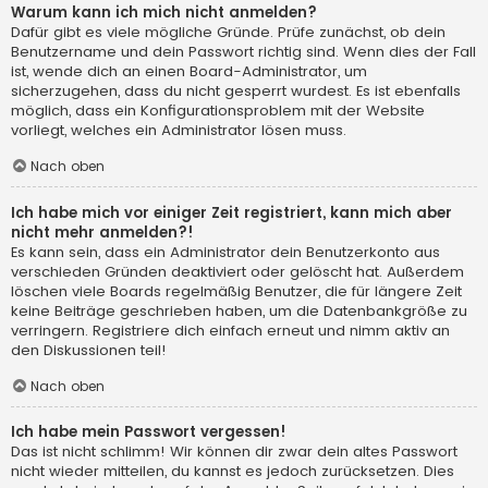
Warum kann ich mich nicht anmelden?
Dafür gibt es viele mögliche Gründe. Prüfe zunächst, ob dein
Benutzername und dein Passwort richtig sind. Wenn dies der Fall
ist, wende dich an einen Board-Administrator, um
sicherzugehen, dass du nicht gesperrt wurdest. Es ist ebenfalls
möglich, dass ein Konfigurationsproblem mit der Website
vorliegt, welches ein Administrator lösen muss.
Nach oben
Ich habe mich vor einiger Zeit registriert, kann mich aber
nicht mehr anmelden?!
Es kann sein, dass ein Administrator dein Benutzerkonto aus
verschieden Gründen deaktiviert oder gelöscht hat. Außerdem
löschen viele Boards regelmäßig Benutzer, die für längere Zeit
keine Beiträge geschrieben haben, um die Datenbankgröße zu
verringern. Registriere dich einfach erneut und nimm aktiv an
den Diskussionen teil!
Nach oben
Ich habe mein Passwort vergessen!
Das ist nicht schlimm! Wir können dir zwar dein altes Passwort
nicht wieder mitteilen, du kannst es jedoch zurücksetzen. Dies