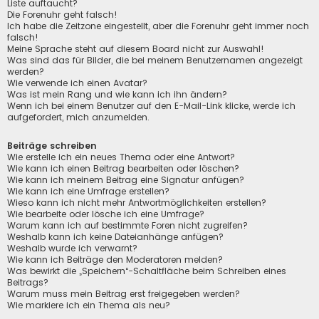
Liste auftaucht?
Die Forenuhr geht falsch!
Ich habe die Zeitzone eingestellt, aber die Forenuhr geht immer noch
falsch!
Meine Sprache steht auf diesem Board nicht zur Auswahl!
Was sind das für Bilder, die bei meinem Benutzernamen angezeigt
werden?
Wie verwende ich einen Avatar?
Was ist mein Rang und wie kann ich ihn ändern?
Wenn ich bei einem Benutzer auf den E-Mail-Link klicke, werde ich
aufgefordert, mich anzumelden.
Beiträge schreiben
Wie erstelle ich ein neues Thema oder eine Antwort?
Wie kann ich einen Beitrag bearbeiten oder löschen?
Wie kann ich meinem Beitrag eine Signatur anfügen?
Wie kann ich eine Umfrage erstellen?
Wieso kann ich nicht mehr Antwortmöglichkeiten erstellen?
Wie bearbeite oder lösche ich eine Umfrage?
Warum kann ich auf bestimmte Foren nicht zugreifen?
Weshalb kann ich keine Dateianhänge anfügen?
Weshalb wurde ich verwarnt?
Wie kann ich Beiträge den Moderatoren melden?
Was bewirkt die „Speichern“-Schaltfläche beim Schreiben eines
Beitrags?
Warum muss mein Beitrag erst freigegeben werden?
Wie markiere ich ein Thema als neu?