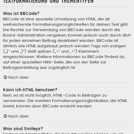
Textformatierung und Thementypen
Was ist BBCode?
BBCode ist eine spezielle Umsetzung von HTML, die dir
weitreichende Formatierungsmöglichkeiten für deinen Text gibt.
Die Rechte zur Verwendung von BBCode werden durch die
Board-Administration vergeben, können jedoch auch durch dich
für jeden einzelnen Beitrag deaktiviert werden. BBCode ist
ähnlich wie HTML aufgebaut, jedoch werden Tags von eckigen
(„[“ und „]“) statt spitzen („<“ und „>“) Klammern
eingeschlossen. Weitere Informationen zu BBCode findest du
auf einer speziellen Hilfe-Seite, die von der Seite zur
Beitragserstellung aus zugänglich ist.
Nach oben
Kann ich HTML benutzen?
Nein, es ist nicht möglich, HTML-Code in Beiträgen zu
verwenden. Die meisten Formatierungsmöglichkeiten, die HTML
bietet, können über BBCode erreicht werden.
Nach oben
Was sind Smileys?