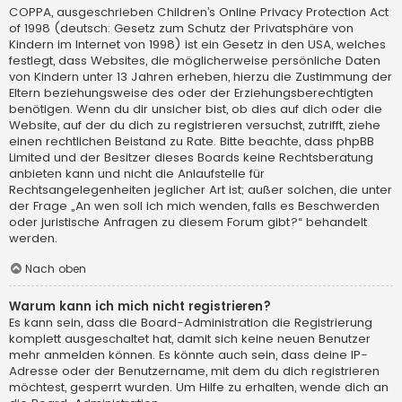
COPPA, ausgeschrieben Children’s Online Privacy Protection Act
of 1998 (deutsch: Gesetz zum Schutz der Privatsphäre von
Kindern im Internet von 1998) ist ein Gesetz in den USA, welches
festlegt, dass Websites, die möglicherweise persönliche Daten
von Kindern unter 13 Jahren erheben, hierzu die Zustimmung der
Eltern beziehungsweise des oder der Erziehungsberechtigten
benötigen. Wenn du dir unsicher bist, ob dies auf dich oder die
Website, auf der du dich zu registrieren versuchst, zutrifft, ziehe
einen rechtlichen Beistand zu Rate. Bitte beachte, dass phpBB
Limited und der Besitzer dieses Boards keine Rechtsberatung
anbieten kann und nicht die Anlaufstelle für
Rechtsangelegenheiten jeglicher Art ist; außer solchen, die unter
der Frage „An wen soll ich mich wenden, falls es Beschwerden
oder juristische Anfragen zu diesem Forum gibt?“ behandelt
werden.
Nach oben
Warum kann ich mich nicht registrieren?
Es kann sein, dass die Board-Administration die Registrierung
komplett ausgeschaltet hat, damit sich keine neuen Benutzer
mehr anmelden können. Es könnte auch sein, dass deine IP-
Adresse oder der Benutzername, mit dem du dich registrieren
möchtest, gesperrt wurden. Um Hilfe zu erhalten, wende dich an