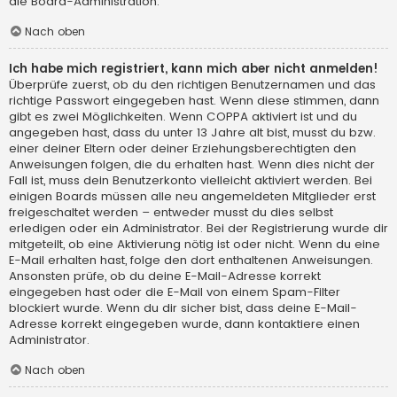
die Board-Administration.
Nach oben
Ich habe mich registriert, kann mich aber nicht anmelden!
Überprüfe zuerst, ob du den richtigen Benutzernamen und das
richtige Passwort eingegeben hast. Wenn diese stimmen, dann
gibt es zwei Möglichkeiten. Wenn
COPPA
aktiviert ist und du
angegeben hast, dass du unter 13 Jahre alt bist, musst du bzw.
einer deiner Eltern oder deiner Erziehungsberechtigten den
Anweisungen folgen, die du erhalten hast. Wenn dies nicht der
Fall ist, muss dein Benutzerkonto vielleicht aktiviert werden. Bei
einigen Boards müssen alle neu angemeldeten Mitglieder erst
freigeschaltet werden – entweder musst du dies selbst
erledigen oder ein Administrator. Bei der Registrierung wurde dir
mitgeteilt, ob eine Aktivierung nötig ist oder nicht. Wenn du eine
E-Mail erhalten hast, folge den dort enthaltenen Anweisungen.
Ansonsten prüfe, ob du deine E-Mail-Adresse korrekt
eingegeben hast oder die E-Mail von einem Spam-Filter
blockiert wurde. Wenn du dir sicher bist, dass deine E-Mail-
Adresse korrekt eingegeben wurde, dann kontaktiere einen
Administrator.
Nach oben