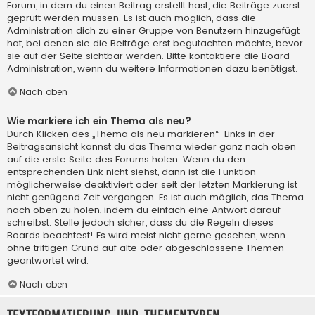
Forum, in dem du einen Beitrag erstellt hast, die Beiträge zuerst
geprüft werden müssen. Es ist auch möglich, dass die
Administration dich zu einer Gruppe von Benutzern hinzugefügt
hat, bei denen sie die Beiträge erst begutachten möchte, bevor
sie auf der Seite sichtbar werden. Bitte kontaktiere die Board-
Administration, wenn du weitere Informationen dazu benötigst.
Nach oben
Wie markiere ich ein Thema als neu?
Durch Klicken des „Thema als neu markieren“-Links in der
Beitragsansicht kannst du das Thema wieder ganz nach oben
auf die erste Seite des Forums holen. Wenn du den
entsprechenden Link nicht siehst, dann ist die Funktion
möglicherweise deaktiviert oder seit der letzten Markierung ist
nicht genügend Zeit vergangen. Es ist auch möglich, das Thema
nach oben zu holen, indem du einfach eine Antwort darauf
schreibst. Stelle jedoch sicher, dass du die Regeln dieses
Boards beachtest! Es wird meist nicht gerne gesehen, wenn
ohne triftigen Grund auf alte oder abgeschlossene Themen
geantwortet wird.
Nach oben