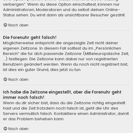
verbergen“. Wenn du diese Option einschaltest, können nur
Administratoren, Moderatoren und du selbst deinen Online-
Status sehen. Du wirst dann als unsichtbarer Besucher gezählt.
Nach oben
Die Forenuhr geht falsch!
Möglicherweise entspricht die angezeigte Zeit nicht deiner
eigenen Zeitzone. In diesem Fall solltest du im „Persönlichen
Bereich“ die für dich passende Zeitzone (Mitteleuropäische Zeit,
...) festlegen. Die Zeitzone kann dabei nur von registrierten
Benutzern geändert werden. Wenn du noch nicht registriert bist,
ist dies ein guter Grund, dies jetzt zu tun.
Nach oben
Ich habe die Zeitzone eingestellt, aber die Forenuhr geht
immer noch falsch!
Wenn du dir sicher bist, dass du die Zeitzone richtig eingestellt
hast und die Zeit trotzdem noch falsch ist, geht die Uhr des
Servers vermutlich falsch. Kontaktiere einen Administrator, damit
er das Problem beheben kann.
Nach oben