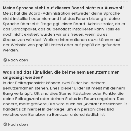
Meine Sprache steht auf diesem Board nicht zur Auswahl!
Meist hat die Board-Administration entweder deine Sprache
nicht installiert oder niemand hat das Forum bislang in deine
Sprache übersetzt. Frage ggf. einen Board-Administrator, ob er
das Sprachpaket, das du benötigst, installieren kann. Falls es
noch nicht existiert, würden wir uns freuen, wenn du es
übersetzen würdest. Weitere Informationen dazu können auf
der Website von
phpBB Limited
oder auf
phpBB.de
gefunden
werden.
Nach oben
Was sind das für Bilder, die bei meinem Benutzernamen
angezeigt werden?
In der Beitragsansicht können zwei Bilder bei deinem
Benutzernamen stehen. Eines dieser Bilder ist meist mit deinem
Rang verknüpft: Oft sind dies Sterne, Kästchen oder Punkte, die
deine Beitragszahl oder deinen Status im Forum angeben. Das
andere, meist größere, Bild wird auch als „Avatar“ bezeichnet. Es
handelt sich hierbei in der Regel um ein persönliches Bild,
welches von Benutzer zu Benutzer unterschiedlich ist.
Nach oben