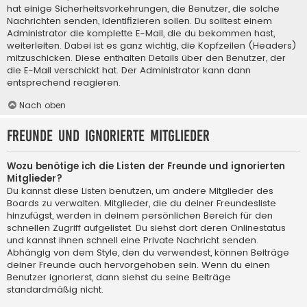
hat einige Sicherheitsvorkehrungen, die Benutzer, die solche
Nachrichten senden, identifizieren sollen. Du solltest einem
Administrator die komplette E-Mail, die du bekommen hast,
weiterleiten. Dabei ist es ganz wichtig, die Kopfzeilen (Headers)
mitzuschicken. Diese enthalten Details über den Benutzer, der
die E-Mail verschickt hat. Der Administrator kann dann
entsprechend reagieren.
Nach oben
Freunde und ignorierte Mitglieder
Wozu benötige ich die Listen der Freunde und ignorierten
Mitglieder?
Du kannst diese Listen benutzen, um andere Mitglieder des
Boards zu verwalten. Mitglieder, die du deiner Freundesliste
hinzufügst, werden in deinem persönlichen Bereich für den
schnellen Zugriff aufgelistet. Du siehst dort deren Onlinestatus
und kannst ihnen schnell eine Private Nachricht senden.
Abhängig von dem Style, den du verwendest, können Beiträge
deiner Freunde auch hervorgehoben sein. Wenn du einen
Benutzer ignorierst, dann siehst du seine Beiträge
standardmäßig nicht.