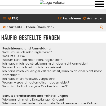
FAQ
Registrieren
Anmelden
S
Startseite
Foren-Übersicht
u
Häufig gestellte Fragen
c
h
Registrierung und Anmeldung
e
Wozu muss ich mich registrieren?
Was ist COPPA?
Warum kann ich mich nicht registrieren?
Ich habe mich registriert, kann mich aber nicht anmelden!
Warum kann ich mich nicht anmelden?
Ich habe mich vor einiger Zeit registriert, kann mich aber nicht mehr
anmelden?!
Ich habe mein Passwort vergessen!
Warum werde ich automatisch abgemeldet?
Wozu ist die Funktion „Alle Cookies löschen“?
Benutzerpräferenzen und -einstellungen
Wie kann ich meine Einstellungen ändern?
Wie kann ich verhindern, dass mein Benutzername in der Online-