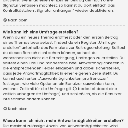
aktivierst. Wenn du einen einzelnen Beitrag dennoch ohne
Signatur verfassen möchtest, so kannst du dort einfach das
Kontrollkästchen „Signatur anhängen“ wieder deaktivieren.
Nach oben
Wie kann ich eine Umfrage erstellen?
Wenn du ein neues Thema eröffnest oder den ersten Beitrag
eines Themas bearbeitest, findest du ein Register „Umfrage
erstellen“ unterhalb des Formulars zur Beitragserstellung. Solltest
du diesen Bereich nicht sehen können, so hast du
wahrscheinlich nicht die Berechtigung, Umfragen zu erstellen. Du
solltest einen Titel und mindestens zwei Antwortmöglichkeiten in
die entsprechenden Felder eingeben und dabei sicherstellen,
dass jede Antwortmöglichkeit in einer eigenen Zeile steht. Du
kannst auch unter „Auswahlmöglichkeiten pro Benutzer“
festlegen, wie viele Optionen ein Benutzer auswählen kann,
welches Zeitlimit für die Umfrage gilt (0 bedeutet dabei eine
zeitlich unbegrenzte Umfrage) und schließlich, ob die Benutzer
ihre Stimme ändern können.
Nach oben
Wieso kann ich nicht mehr Antwortmöglichkeiten erstellen?
Die maximal zulässige Anzahl von Antwortmöglichkeiten wird