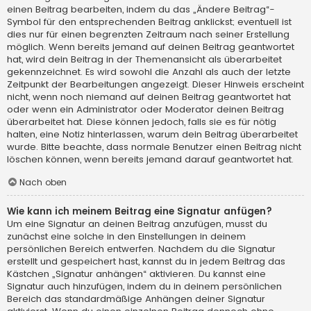
einen Beitrag bearbeiten, indem du das „Ändere Beitrag“-
Symbol für den entsprechenden Beitrag anklickst; eventuell ist
dies nur für einen begrenzten Zeitraum nach seiner Erstellung
möglich. Wenn bereits jemand auf deinen Beitrag geantwortet
hat, wird dein Beitrag in der Themenansicht als überarbeitet
gekennzeichnet. Es wird sowohl die Anzahl als auch der letzte
Zeitpunkt der Bearbeitungen angezeigt. Dieser Hinweis erscheint
nicht, wenn noch niemand auf deinen Beitrag geantwortet hat
oder wenn ein Administrator oder Moderator deinen Beitrag
überarbeitet hat. Diese können jedoch, falls sie es für nötig
halten, eine Notiz hinterlassen, warum dein Beitrag überarbeitet
wurde. Bitte beachte, dass normale Benutzer einen Beitrag nicht
löschen können, wenn bereits jemand darauf geantwortet hat.
Nach oben
Wie kann ich meinem Beitrag eine Signatur anfügen?
Um eine Signatur an deinen Beitrag anzufügen, musst du
zunächst eine solche in den Einstellungen in deinem
persönlichen Bereich entwerfen. Nachdem du die Signatur
erstellt und gespeichert hast, kannst du in jedem Beitrag das
Kästchen „Signatur anhängen“ aktivieren. Du kannst eine
Signatur auch hinzufügen, indem du in deinem persönlichen
Bereich das standardmäßige Anhängen deiner Signatur