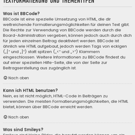
Textformatierung und Thementypen
Was ist BBCode?
BBCode ist eine spezielle Umsetzung von HTML, die dir
weitreichende Formatierungsmöglichkeiten für deinen Text gibt.
Die Rechte zur Verwendung von BBCode werden durch die
Board-Administration vergeben, können jedoch auch durch dich
für jeden einzelnen Beitrag deaktiviert werden. BBCode ist
ähnlich wie HTML aufgebaut, jedoch werden Tags von eckigen
(„[“ und „]“) statt spitzen („<“ und „>“) Klammern
eingeschlossen. Weitere Informationen zu BBCode findest du
auf einer speziellen Hilfe-Seite, die von der Seite zur
Beitragserstellung aus zugänglich ist.
Nach oben
Kann ich HTML benutzen?
Nein, es ist nicht möglich, HTML-Code in Beiträgen zu
verwenden. Die meisten Formatierungsmöglichkeiten, die HTML
bietet, können über BBCode erreicht werden.
Nach oben
Was sind Smileys?