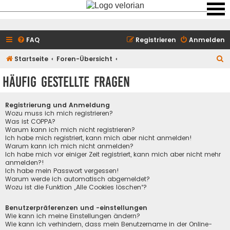
FAQ
Registrieren
Anmelden
S
Startseite
Foren-Übersicht
u
Häufig gestellte Fragen
c
h
Registrierung und Anmeldung
e
Wozu muss ich mich registrieren?
Was ist COPPA?
Warum kann ich mich nicht registrieren?
Ich habe mich registriert, kann mich aber nicht anmelden!
Warum kann ich mich nicht anmelden?
Ich habe mich vor einiger Zeit registriert, kann mich aber nicht mehr
anmelden?!
Ich habe mein Passwort vergessen!
Warum werde ich automatisch abgemeldet?
Wozu ist die Funktion „Alle Cookies löschen“?
Benutzerpräferenzen und -einstellungen
Wie kann ich meine Einstellungen ändern?
Wie kann ich verhindern, dass mein Benutzername in der Online-