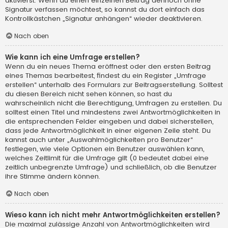
aktivierst. Wenn du einen einzelnen Beitrag dennoch ohne
Signatur verfassen möchtest, so kannst du dort einfach das
Kontrollkästchen „Signatur anhängen“ wieder deaktivieren.
Nach oben
Wie kann ich eine Umfrage erstellen?
Wenn du ein neues Thema eröffnest oder den ersten Beitrag
eines Themas bearbeitest, findest du ein Register „Umfrage
erstellen“ unterhalb des Formulars zur Beitragserstellung. Solltest
du diesen Bereich nicht sehen können, so hast du
wahrscheinlich nicht die Berechtigung, Umfragen zu erstellen. Du
solltest einen Titel und mindestens zwei Antwortmöglichkeiten in
die entsprechenden Felder eingeben und dabei sicherstellen,
dass jede Antwortmöglichkeit in einer eigenen Zeile steht. Du
kannst auch unter „Auswahlmöglichkeiten pro Benutzer“
festlegen, wie viele Optionen ein Benutzer auswählen kann,
welches Zeitlimit für die Umfrage gilt (0 bedeutet dabei eine
zeitlich unbegrenzte Umfrage) und schließlich, ob die Benutzer
ihre Stimme ändern können.
Nach oben
Wieso kann ich nicht mehr Antwortmöglichkeiten erstellen?
Die maximal zulässige Anzahl von Antwortmöglichkeiten wird