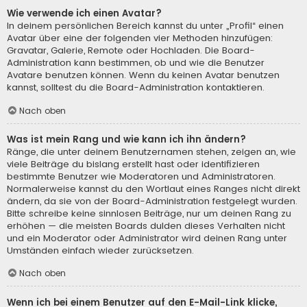
Wie verwende ich einen Avatar?
In deinem persönlichen Bereich kannst du unter „Profil“ einen
Avatar über eine der folgenden vier Methoden hinzufügen:
Gravatar, Galerie, Remote oder Hochladen. Die Board-
Administration kann bestimmen, ob und wie die Benutzer
Avatare benutzen können. Wenn du keinen Avatar benutzen
kannst, solltest du die Board-Administration kontaktieren.
Nach oben
Was ist mein Rang und wie kann ich ihn ändern?
Ränge, die unter deinem Benutzernamen stehen, zeigen an, wie
viele Beiträge du bislang erstellt hast oder identifizieren
bestimmte Benutzer wie Moderatoren und Administratoren.
Normalerweise kannst du den Wortlaut eines Ranges nicht direkt
ändern, da sie von der Board-Administration festgelegt wurden.
Bitte schreibe keine sinnlosen Beiträge, nur um deinen Rang zu
erhöhen — die meisten Boards dulden dieses Verhalten nicht
und ein Moderator oder Administrator wird deinen Rang unter
Umständen einfach wieder zurücksetzen.
Nach oben
Wenn ich bei einem Benutzer auf den E-Mail-Link klicke,