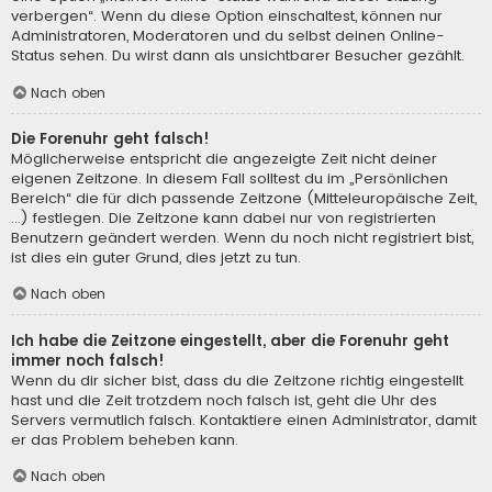
verbergen“. Wenn du diese Option einschaltest, können nur
Administratoren, Moderatoren und du selbst deinen Online-
Status sehen. Du wirst dann als unsichtbarer Besucher gezählt.
Nach oben
Die Forenuhr geht falsch!
Möglicherweise entspricht die angezeigte Zeit nicht deiner
eigenen Zeitzone. In diesem Fall solltest du im „Persönlichen
Bereich“ die für dich passende Zeitzone (Mitteleuropäische Zeit,
...) festlegen. Die Zeitzone kann dabei nur von registrierten
Benutzern geändert werden. Wenn du noch nicht registriert bist,
ist dies ein guter Grund, dies jetzt zu tun.
Nach oben
Ich habe die Zeitzone eingestellt, aber die Forenuhr geht
immer noch falsch!
Wenn du dir sicher bist, dass du die Zeitzone richtig eingestellt
hast und die Zeit trotzdem noch falsch ist, geht die Uhr des
Servers vermutlich falsch. Kontaktiere einen Administrator, damit
er das Problem beheben kann.
Nach oben