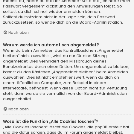
machst du, indem du auf der Anmelde-Seite auf „Ich habe mein
Passwort vergessen“ klickst und den Anweisungen folgst. So
solltest du dich schnell wieder anmelden können.
Solltest du trotzdem nicht in der Lage sein, dein Passwort
zurückzusetzen, so wende dich an die Board-Administration.
Nach oben
Warum werde ich automatisch abgemeldet?
Wenn du beim Anmelden das Kontrollkästchen „Angemeldet
bleiben“ nicht auswählst, wirst du nur für eine Sitzung
angemeldet. Dies verhindert den Missbrauch deines
Benutzerkontos durch einen Dritten. Um angemeldet zu bleiben,
kannst du das Kästchen „Angemeldet bleiben“ beim Anmelden
auswählen. Dies ist nicht empfehlenswert, wenn du dich an
einem öffentlichen Computer, zum Beispiel in einem
Internetcafé, befindest. Wenn diese Option nicht zur Verfügung
steht, dann wurde sie vermutlich von der Board-Administration
ausgeschaltet.
Nach oben
Wozu ist die Funktion „Alle Cookies löschen“?
„Alle Cookies löschen“ löscht die Cookies, die phpBB erstellt hat
und die dafür sorgen, dass du im Forum angemeldet bleibst.