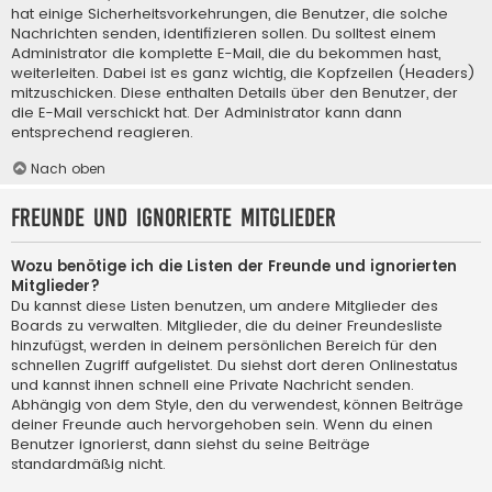
hat einige Sicherheitsvorkehrungen, die Benutzer, die solche
Nachrichten senden, identifizieren sollen. Du solltest einem
Administrator die komplette E-Mail, die du bekommen hast,
weiterleiten. Dabei ist es ganz wichtig, die Kopfzeilen (Headers)
mitzuschicken. Diese enthalten Details über den Benutzer, der
die E-Mail verschickt hat. Der Administrator kann dann
entsprechend reagieren.
Nach oben
Freunde und ignorierte Mitglieder
Wozu benötige ich die Listen der Freunde und ignorierten
Mitglieder?
Du kannst diese Listen benutzen, um andere Mitglieder des
Boards zu verwalten. Mitglieder, die du deiner Freundesliste
hinzufügst, werden in deinem persönlichen Bereich für den
schnellen Zugriff aufgelistet. Du siehst dort deren Onlinestatus
und kannst ihnen schnell eine Private Nachricht senden.
Abhängig von dem Style, den du verwendest, können Beiträge
deiner Freunde auch hervorgehoben sein. Wenn du einen
Benutzer ignorierst, dann siehst du seine Beiträge
standardmäßig nicht.