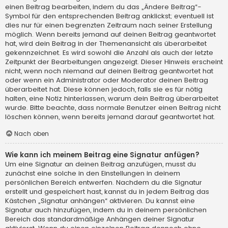
einen Beitrag bearbeiten, indem du das „Ändere Beitrag“-
Symbol für den entsprechenden Beitrag anklickst; eventuell ist
dies nur für einen begrenzten Zeitraum nach seiner Erstellung
möglich. Wenn bereits jemand auf deinen Beitrag geantwortet
hat, wird dein Beitrag in der Themenansicht als überarbeitet
gekennzeichnet. Es wird sowohl die Anzahl als auch der letzte
Zeitpunkt der Bearbeitungen angezeigt. Dieser Hinweis erscheint
nicht, wenn noch niemand auf deinen Beitrag geantwortet hat
oder wenn ein Administrator oder Moderator deinen Beitrag
überarbeitet hat. Diese können jedoch, falls sie es für nötig
halten, eine Notiz hinterlassen, warum dein Beitrag überarbeitet
wurde. Bitte beachte, dass normale Benutzer einen Beitrag nicht
löschen können, wenn bereits jemand darauf geantwortet hat.
Nach oben
Wie kann ich meinem Beitrag eine Signatur anfügen?
Um eine Signatur an deinen Beitrag anzufügen, musst du
zunächst eine solche in den Einstellungen in deinem
persönlichen Bereich entwerfen. Nachdem du die Signatur
erstellt und gespeichert hast, kannst du in jedem Beitrag das
Kästchen „Signatur anhängen“ aktivieren. Du kannst eine
Signatur auch hinzufügen, indem du in deinem persönlichen
Bereich das standardmäßige Anhängen deiner Signatur