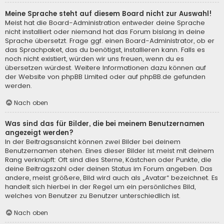
Meine Sprache steht auf diesem Board nicht zur Auswahl!
Meist hat die Board-Administration entweder deine Sprache
nicht installiert oder niemand hat das Forum bislang in deine
Sprache übersetzt. Frage ggf. einen Board-Administrator, ob er
das Sprachpaket, das du benötigst, installieren kann. Falls es
noch nicht existiert, würden wir uns freuen, wenn du es
übersetzen würdest. Weitere Informationen dazu können auf
der Website von
phpBB Limited
oder auf
phpBB.de
gefunden
werden.
Nach oben
Was sind das für Bilder, die bei meinem Benutzernamen
angezeigt werden?
In der Beitragsansicht können zwei Bilder bei deinem
Benutzernamen stehen. Eines dieser Bilder ist meist mit deinem
Rang verknüpft: Oft sind dies Sterne, Kästchen oder Punkte, die
deine Beitragszahl oder deinen Status im Forum angeben. Das
andere, meist größere, Bild wird auch als „Avatar“ bezeichnet. Es
handelt sich hierbei in der Regel um ein persönliches Bild,
welches von Benutzer zu Benutzer unterschiedlich ist.
Nach oben