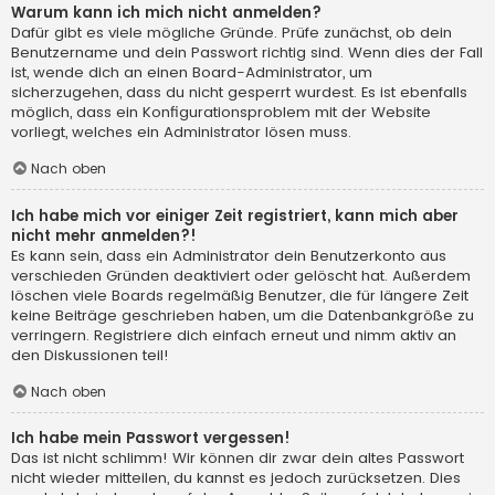
Warum kann ich mich nicht anmelden?
Dafür gibt es viele mögliche Gründe. Prüfe zunächst, ob dein
Benutzername und dein Passwort richtig sind. Wenn dies der Fall
ist, wende dich an einen Board-Administrator, um
sicherzugehen, dass du nicht gesperrt wurdest. Es ist ebenfalls
möglich, dass ein Konfigurationsproblem mit der Website
vorliegt, welches ein Administrator lösen muss.
Nach oben
Ich habe mich vor einiger Zeit registriert, kann mich aber
nicht mehr anmelden?!
Es kann sein, dass ein Administrator dein Benutzerkonto aus
verschieden Gründen deaktiviert oder gelöscht hat. Außerdem
löschen viele Boards regelmäßig Benutzer, die für längere Zeit
keine Beiträge geschrieben haben, um die Datenbankgröße zu
verringern. Registriere dich einfach erneut und nimm aktiv an
den Diskussionen teil!
Nach oben
Ich habe mein Passwort vergessen!
Das ist nicht schlimm! Wir können dir zwar dein altes Passwort
nicht wieder mitteilen, du kannst es jedoch zurücksetzen. Dies