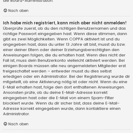
die Board-Administration.
Nach oben
Ich habe mich registriert, kann mich aber nicht anmelden!
Überprüfe zuerst, ob du den richtigen Benutzernamen und das
richtige Passwort eingegeben hast. Wenn diese stimmen, dann
gibt es zwei Möglichkeiten. Wenn
COPPA
aktiviert ist und du
angegeben hast, dass du unter 13 Jahre alt bist, musst du bzw.
einer deiner Eltern oder deiner Erziehungsberechtigten den
Anweisungen folgen, die du erhalten hast. Wenn dies nicht der
Fall ist, muss dein Benutzerkonto vielleicht aktiviert werden. Bei
einigen Boards müssen alle neu angemeldeten Mitglieder erst
freigeschaltet werden – entweder musst du dies selbst
erledigen oder ein Administrator. Bei der Registrierung wurde dir
mitgeteilt, ob eine Aktivierung nötig ist oder nicht. Wenn du eine
E-Mail erhalten hast, folge den dort enthaltenen Anweisungen.
Ansonsten prüfe, ob du deine E-Mail-Adresse korrekt
eingegeben hast oder die E-Mail von einem Spam-Filter
blockiert wurde. Wenn du dir sicher bist, dass deine E-Mail-
Adresse korrekt eingegeben wurde, dann kontaktiere einen
Administrator.
Nach oben