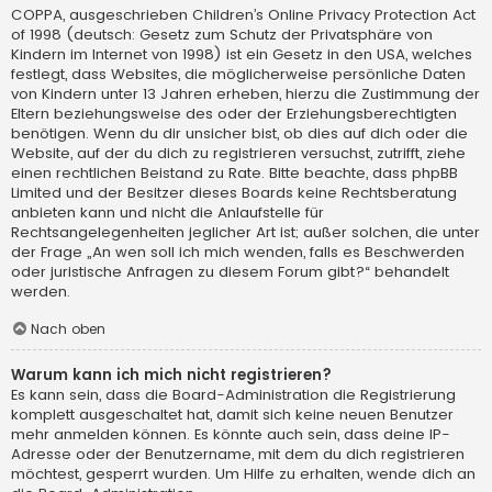
COPPA, ausgeschrieben Children’s Online Privacy Protection Act
of 1998 (deutsch: Gesetz zum Schutz der Privatsphäre von
Kindern im Internet von 1998) ist ein Gesetz in den USA, welches
festlegt, dass Websites, die möglicherweise persönliche Daten
von Kindern unter 13 Jahren erheben, hierzu die Zustimmung der
Eltern beziehungsweise des oder der Erziehungsberechtigten
benötigen. Wenn du dir unsicher bist, ob dies auf dich oder die
Website, auf der du dich zu registrieren versuchst, zutrifft, ziehe
einen rechtlichen Beistand zu Rate. Bitte beachte, dass phpBB
Limited und der Besitzer dieses Boards keine Rechtsberatung
anbieten kann und nicht die Anlaufstelle für
Rechtsangelegenheiten jeglicher Art ist; außer solchen, die unter
der Frage „An wen soll ich mich wenden, falls es Beschwerden
oder juristische Anfragen zu diesem Forum gibt?“ behandelt
werden.
Nach oben
Warum kann ich mich nicht registrieren?
Es kann sein, dass die Board-Administration die Registrierung
komplett ausgeschaltet hat, damit sich keine neuen Benutzer
mehr anmelden können. Es könnte auch sein, dass deine IP-
Adresse oder der Benutzername, mit dem du dich registrieren
möchtest, gesperrt wurden. Um Hilfe zu erhalten, wende dich an