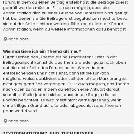
Forum, in dem du einen Beitrag erstellt hast, die Beiträge zuerst
geprüft werden müssen. Es ist auch möglich, dass die
Administration dich zu einer Gruppe von Benutzern hinzugefügt
hat, bei denen sie die Beiträge erst begutachten möchte, bevor
sie auf der Seite sichtbar werden. Bitte kontaktiere die Board-
Administration, wenn du weitere Informationen dazu benötigst.
Nach oben
Wie markiere ich ein Thema als neu?
Durch Klicken des „Thema als neu markieren“-Links in der
Beitragsansicht kannst du das Thema wieder ganz nach oben
auf die erste Seite des Forums holen. Wenn du den
entsprechenden Link nicht siehst, dann ist die Funktion
möglicherweise deaktiviert oder seit der letzten Markierung ist
nicht genügend Zeit vergangen. Es ist auch möglich, das Thema
nach oben zu holen, indem du einfach eine Antwort darauf
schreibst. Stelle jedoch sicher, dass du die Regeln dieses
Boards beachtest! Es wird meist nicht gerne gesehen, wenn
ohne triftigen Grund auf alte oder abgeschlossene Themen
geantwortet wird.
Nach oben