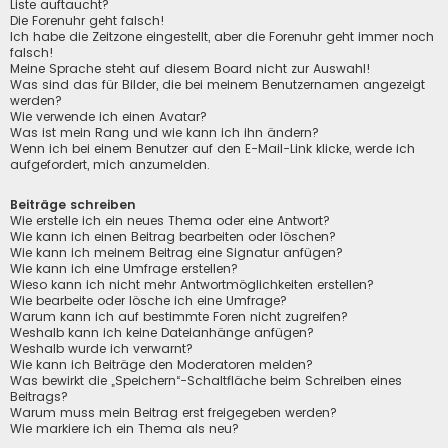
Liste auftaucht?
Die Forenuhr geht falsch!
Ich habe die Zeitzone eingestellt, aber die Forenuhr geht immer noch
falsch!
Meine Sprache steht auf diesem Board nicht zur Auswahl!
Was sind das für Bilder, die bei meinem Benutzernamen angezeigt
werden?
Wie verwende ich einen Avatar?
Was ist mein Rang und wie kann ich ihn ändern?
Wenn ich bei einem Benutzer auf den E-Mail-Link klicke, werde ich
aufgefordert, mich anzumelden.
Beiträge schreiben
Wie erstelle ich ein neues Thema oder eine Antwort?
Wie kann ich einen Beitrag bearbeiten oder löschen?
Wie kann ich meinem Beitrag eine Signatur anfügen?
Wie kann ich eine Umfrage erstellen?
Wieso kann ich nicht mehr Antwortmöglichkeiten erstellen?
Wie bearbeite oder lösche ich eine Umfrage?
Warum kann ich auf bestimmte Foren nicht zugreifen?
Weshalb kann ich keine Dateianhänge anfügen?
Weshalb wurde ich verwarnt?
Wie kann ich Beiträge den Moderatoren melden?
Was bewirkt die „Speichern“-Schaltfläche beim Schreiben eines
Beitrags?
Warum muss mein Beitrag erst freigegeben werden?
Wie markiere ich ein Thema als neu?