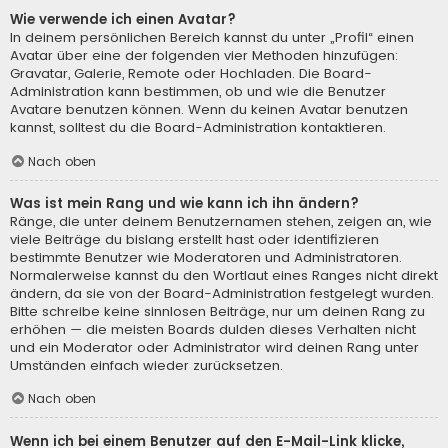
Wie verwende ich einen Avatar?
In deinem persönlichen Bereich kannst du unter „Profil“ einen
Avatar über eine der folgenden vier Methoden hinzufügen:
Gravatar, Galerie, Remote oder Hochladen. Die Board-
Administration kann bestimmen, ob und wie die Benutzer
Avatare benutzen können. Wenn du keinen Avatar benutzen
kannst, solltest du die Board-Administration kontaktieren.
Nach oben
Was ist mein Rang und wie kann ich ihn ändern?
Ränge, die unter deinem Benutzernamen stehen, zeigen an, wie
viele Beiträge du bislang erstellt hast oder identifizieren
bestimmte Benutzer wie Moderatoren und Administratoren.
Normalerweise kannst du den Wortlaut eines Ranges nicht direkt
ändern, da sie von der Board-Administration festgelegt wurden.
Bitte schreibe keine sinnlosen Beiträge, nur um deinen Rang zu
erhöhen — die meisten Boards dulden dieses Verhalten nicht
und ein Moderator oder Administrator wird deinen Rang unter
Umständen einfach wieder zurücksetzen.
Nach oben
Wenn ich bei einem Benutzer auf den E-Mail-Link klicke,