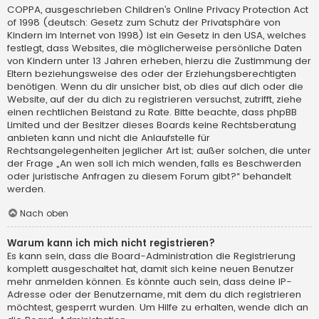
COPPA, ausgeschrieben Children’s Online Privacy Protection Act
of 1998 (deutsch: Gesetz zum Schutz der Privatsphäre von
Kindern im Internet von 1998) ist ein Gesetz in den USA, welches
festlegt, dass Websites, die möglicherweise persönliche Daten
von Kindern unter 13 Jahren erheben, hierzu die Zustimmung der
Eltern beziehungsweise des oder der Erziehungsberechtigten
benötigen. Wenn du dir unsicher bist, ob dies auf dich oder die
Website, auf der du dich zu registrieren versuchst, zutrifft, ziehe
einen rechtlichen Beistand zu Rate. Bitte beachte, dass phpBB
Limited und der Besitzer dieses Boards keine Rechtsberatung
anbieten kann und nicht die Anlaufstelle für
Rechtsangelegenheiten jeglicher Art ist; außer solchen, die unter
der Frage „An wen soll ich mich wenden, falls es Beschwerden
oder juristische Anfragen zu diesem Forum gibt?“ behandelt
werden.
Nach oben
Warum kann ich mich nicht registrieren?
Es kann sein, dass die Board-Administration die Registrierung
komplett ausgeschaltet hat, damit sich keine neuen Benutzer
mehr anmelden können. Es könnte auch sein, dass deine IP-
Adresse oder der Benutzername, mit dem du dich registrieren
möchtest, gesperrt wurden. Um Hilfe zu erhalten, wende dich an