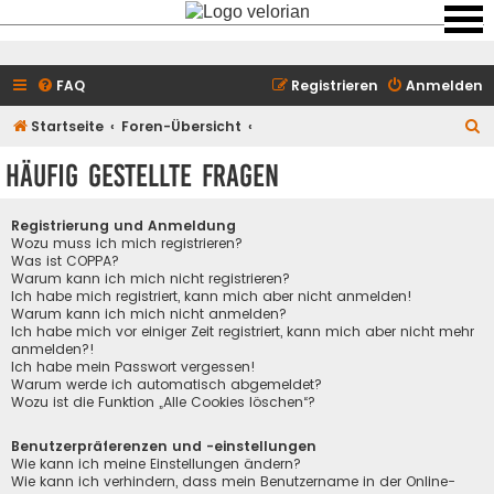
FAQ
Registrieren
Anmelden
S
Startseite
Foren-Übersicht
u
Häufig gestellte Fragen
c
h
Registrierung und Anmeldung
e
Wozu muss ich mich registrieren?
Was ist COPPA?
Warum kann ich mich nicht registrieren?
Ich habe mich registriert, kann mich aber nicht anmelden!
Warum kann ich mich nicht anmelden?
Ich habe mich vor einiger Zeit registriert, kann mich aber nicht mehr
anmelden?!
Ich habe mein Passwort vergessen!
Warum werde ich automatisch abgemeldet?
Wozu ist die Funktion „Alle Cookies löschen“?
Benutzerpräferenzen und -einstellungen
Wie kann ich meine Einstellungen ändern?
Wie kann ich verhindern, dass mein Benutzername in der Online-