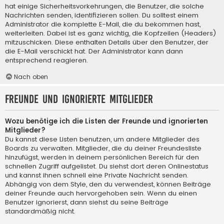
hat einige Sicherheitsvorkehrungen, die Benutzer, die solche
Nachrichten senden, identifizieren sollen. Du solltest einem
Administrator die komplette E-Mail, die du bekommen hast,
weiterleiten. Dabei ist es ganz wichtig, die Kopfzeilen (Headers)
mitzuschicken. Diese enthalten Details über den Benutzer, der
die E-Mail verschickt hat. Der Administrator kann dann
entsprechend reagieren.
Nach oben
Freunde und ignorierte Mitglieder
Wozu benötige ich die Listen der Freunde und ignorierten
Mitglieder?
Du kannst diese Listen benutzen, um andere Mitglieder des
Boards zu verwalten. Mitglieder, die du deiner Freundesliste
hinzufügst, werden in deinem persönlichen Bereich für den
schnellen Zugriff aufgelistet. Du siehst dort deren Onlinestatus
und kannst ihnen schnell eine Private Nachricht senden.
Abhängig von dem Style, den du verwendest, können Beiträge
deiner Freunde auch hervorgehoben sein. Wenn du einen
Benutzer ignorierst, dann siehst du seine Beiträge
standardmäßig nicht.