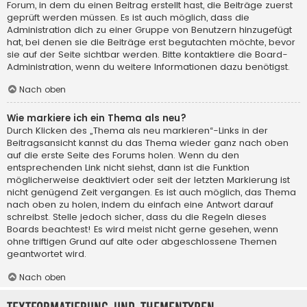
Forum, in dem du einen Beitrag erstellt hast, die Beiträge zuerst
geprüft werden müssen. Es ist auch möglich, dass die
Administration dich zu einer Gruppe von Benutzern hinzugefügt
hat, bei denen sie die Beiträge erst begutachten möchte, bevor
sie auf der Seite sichtbar werden. Bitte kontaktiere die Board-
Administration, wenn du weitere Informationen dazu benötigst.
Nach oben
Wie markiere ich ein Thema als neu?
Durch Klicken des „Thema als neu markieren“-Links in der
Beitragsansicht kannst du das Thema wieder ganz nach oben
auf die erste Seite des Forums holen. Wenn du den
entsprechenden Link nicht siehst, dann ist die Funktion
möglicherweise deaktiviert oder seit der letzten Markierung ist
nicht genügend Zeit vergangen. Es ist auch möglich, das Thema
nach oben zu holen, indem du einfach eine Antwort darauf
schreibst. Stelle jedoch sicher, dass du die Regeln dieses
Boards beachtest! Es wird meist nicht gerne gesehen, wenn
ohne triftigen Grund auf alte oder abgeschlossene Themen
geantwortet wird.
Nach oben