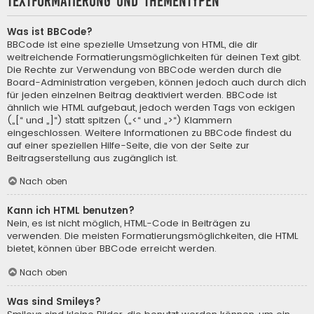
Textformatierung und Thementypen
Was ist BBCode?
BBCode ist eine spezielle Umsetzung von HTML, die dir
weitreichende Formatierungsmöglichkeiten für deinen Text gibt.
Die Rechte zur Verwendung von BBCode werden durch die
Board-Administration vergeben, können jedoch auch durch dich
für jeden einzelnen Beitrag deaktiviert werden. BBCode ist
ähnlich wie HTML aufgebaut, jedoch werden Tags von eckigen
(„[“ und „]“) statt spitzen („<“ und „>“) Klammern
eingeschlossen. Weitere Informationen zu BBCode findest du
auf einer speziellen Hilfe-Seite, die von der Seite zur
Beitragserstellung aus zugänglich ist.
Nach oben
Kann ich HTML benutzen?
Nein, es ist nicht möglich, HTML-Code in Beiträgen zu
verwenden. Die meisten Formatierungsmöglichkeiten, die HTML
bietet, können über BBCode erreicht werden.
Nach oben
Was sind Smileys?