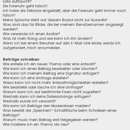
Liste auftaucht?
Die Forenuhr geht falsch!
Ich habe die Zeitzone eingestellt, aber die Forenuhr geht immer noch
falsch!
Meine Sprache steht auf diesem Board nicht zur Auswahl!
Was sind das für Bilder, die bei meinem Benutzernamen angezeigt
werden?
Wie verwende ich einen Avatar?
Was ist mein Rang und wie kann ich ihn ändern?
Wenn ich bei einem Benutzer auf den E-Mail-Link klicke, werde ich
aufgefordert, mich anzumelden.
Beiträge schreiben
Wie erstelle ich ein neues Thema oder eine Antwort?
Wie kann ich einen Beitrag bearbeiten oder löschen?
Wie kann ich meinem Beitrag eine Signatur anfügen?
Wie kann ich eine Umfrage erstellen?
Wieso kann ich nicht mehr Antwortmöglichkeiten erstellen?
Wie bearbeite oder lösche ich eine Umfrage?
Warum kann ich auf bestimmte Foren nicht zugreifen?
Weshalb kann ich keine Dateianhänge anfügen?
Weshalb wurde ich verwarnt?
Wie kann ich Beiträge den Moderatoren melden?
Was bewirkt die „Speichern“-Schaltfläche beim Schreiben eines
Beitrags?
Warum muss mein Beitrag erst freigegeben werden?
Wie markiere ich ein Thema als neu?