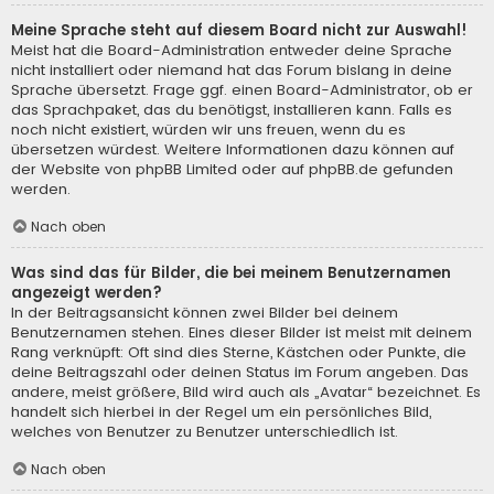
Meine Sprache steht auf diesem Board nicht zur Auswahl!
Meist hat die Board-Administration entweder deine Sprache
nicht installiert oder niemand hat das Forum bislang in deine
Sprache übersetzt. Frage ggf. einen Board-Administrator, ob er
das Sprachpaket, das du benötigst, installieren kann. Falls es
noch nicht existiert, würden wir uns freuen, wenn du es
übersetzen würdest. Weitere Informationen dazu können auf
der Website von
phpBB Limited
oder auf
phpBB.de
gefunden
werden.
Nach oben
Was sind das für Bilder, die bei meinem Benutzernamen
angezeigt werden?
In der Beitragsansicht können zwei Bilder bei deinem
Benutzernamen stehen. Eines dieser Bilder ist meist mit deinem
Rang verknüpft: Oft sind dies Sterne, Kästchen oder Punkte, die
deine Beitragszahl oder deinen Status im Forum angeben. Das
andere, meist größere, Bild wird auch als „Avatar“ bezeichnet. Es
handelt sich hierbei in der Regel um ein persönliches Bild,
welches von Benutzer zu Benutzer unterschiedlich ist.
Nach oben