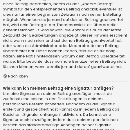
einen Beitrag bearbeiten, indem du das „Ändere Beitrag“-
Symbol für den entsprechenden Beitrag anklickst; eventuell ist
dies nur für einen begrenzten Zeitraum nach seiner Erstellung
möglich. Wenn bereits jemand auf deinen Beitrag geantwortet
hat, wird dein Beitrag in der Themenansicht als überarbeitet
gekennzeichnet. Es wird sowohl die Anzahl als auch der letzte
Zeitpunkt der Bearbeitungen angezeigt. Dieser Hinweis erscheint
nicht, wenn noch niemand auf deinen Beitrag geantwortet hat
oder wenn ein Administrator oder Moderator deinen Beitrag
überarbeitet hat. Diese können jedoch, falls sie es für nötig
halten, eine Notiz hinterlassen, warum dein Beitrag überarbeitet
wurde. Bitte beachte, dass normale Benutzer einen Beitrag nicht
löschen können, wenn bereits jemand darauf geantwortet hat.
Nach oben
Wie kann ich meinem Beitrag eine Signatur anfügen?
Um eine Signatur an deinen Beitrag anzufügen, musst du
zunächst eine solche in den Einstellungen in deinem
persönlichen Bereich entwerfen. Nachdem du die Signatur
erstellt und gespeichert hast, kannst du in jedem Beitrag das
Kästchen „Signatur anhängen“ aktivieren. Du kannst eine
Signatur auch hinzufügen, indem du in deinem persönlichen
Bereich das standardmäßige Anhängen deiner Signatur