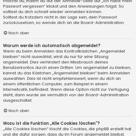
machst du, indem du auf der Anmelde-Seite auf „Ich habe mein
Passwort vergessen“ klickst und den Anweisungen folgst. So
solltest du dich schnell wieder anmelden können.
Solltest du trotzdem nicht in der Lage sein, dein Passwort
zurückzusetzen, so wende dich an die Board-Administration.
Nach oben
Warum werde ich automatisch abgemeldet?
Wenn du beim Anmelden das Kontrollkästchen „Angemeldet
bleiben“ nicht auswählst, wirst du nur für eine Sitzung
angemeldet. Dies verhindert den Missbrauch deines
Benutzerkontos durch einen Dritten. Um angemeldet zu bleiben,
kannst du das Kästchen „Angemeldet bleiben“ beim Anmelden
auswählen. Dies ist nicht empfehlenswert, wenn du dich an
einem öffentlichen Computer, zum Beispiel in einem
Internetcafé, befindest. Wenn diese Option nicht zur Verfügung
steht, dann wurde sie vermutlich von der Board-Administration
ausgeschaltet.
Nach oben
Wozu ist die Funktion „Alle Cookies löschen“?
„Alle Cookies löschen“ löscht die Cookies, die phpBB erstellt hat
und die dafür sorgen, dass du im Forum angemeldet bleibst.