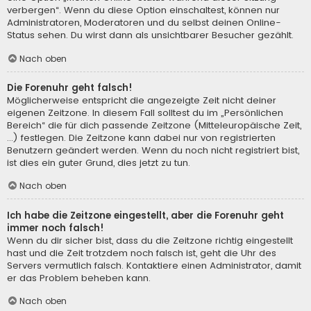
verbergen“. Wenn du diese Option einschaltest, können nur
Administratoren, Moderatoren und du selbst deinen Online-
Status sehen. Du wirst dann als unsichtbarer Besucher gezählt.
Nach oben
Die Forenuhr geht falsch!
Möglicherweise entspricht die angezeigte Zeit nicht deiner
eigenen Zeitzone. In diesem Fall solltest du im „Persönlichen
Bereich“ die für dich passende Zeitzone (Mitteleuropäische Zeit,
...) festlegen. Die Zeitzone kann dabei nur von registrierten
Benutzern geändert werden. Wenn du noch nicht registriert bist,
ist dies ein guter Grund, dies jetzt zu tun.
Nach oben
Ich habe die Zeitzone eingestellt, aber die Forenuhr geht
immer noch falsch!
Wenn du dir sicher bist, dass du die Zeitzone richtig eingestellt
hast und die Zeit trotzdem noch falsch ist, geht die Uhr des
Servers vermutlich falsch. Kontaktiere einen Administrator, damit
er das Problem beheben kann.
Nach oben