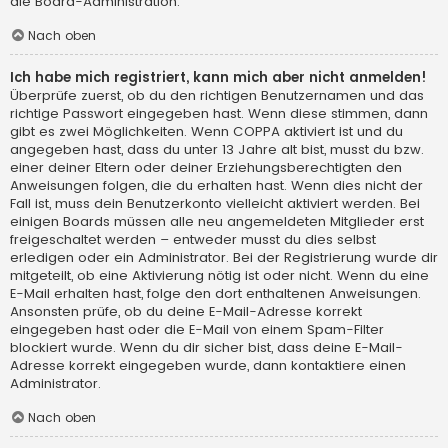
die Board-Administration.
Nach oben
Ich habe mich registriert, kann mich aber nicht anmelden!
Überprüfe zuerst, ob du den richtigen Benutzernamen und das
richtige Passwort eingegeben hast. Wenn diese stimmen, dann
gibt es zwei Möglichkeiten. Wenn
COPPA
aktiviert ist und du
angegeben hast, dass du unter 13 Jahre alt bist, musst du bzw.
einer deiner Eltern oder deiner Erziehungsberechtigten den
Anweisungen folgen, die du erhalten hast. Wenn dies nicht der
Fall ist, muss dein Benutzerkonto vielleicht aktiviert werden. Bei
einigen Boards müssen alle neu angemeldeten Mitglieder erst
freigeschaltet werden – entweder musst du dies selbst
erledigen oder ein Administrator. Bei der Registrierung wurde dir
mitgeteilt, ob eine Aktivierung nötig ist oder nicht. Wenn du eine
E-Mail erhalten hast, folge den dort enthaltenen Anweisungen.
Ansonsten prüfe, ob du deine E-Mail-Adresse korrekt
eingegeben hast oder die E-Mail von einem Spam-Filter
blockiert wurde. Wenn du dir sicher bist, dass deine E-Mail-
Adresse korrekt eingegeben wurde, dann kontaktiere einen
Administrator.
Nach oben