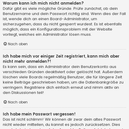
Warum kann ich mich nicht anmelden?
Dafür gibt es viele mögliche Gründe. Prüfe zunächst, ob dein
Benutzername und dein Passwort richtig sind. Wenn dies der Fall
ist, wende dich an einen Board-Administrator, um
sicherzugehen, dass du nicht gesperrt wurdest. Es ist ebenfalls
möglich, dass ein Konfigurationsproblem mit der Website
vorliegt, welches ein Administrator lösen muss.
Nach oben
Ich habe mich vor einiger Zeit registriert, kann mich aber
nicht mehr anmelden?!
Es kann sein, dass ein Administrator dein Benutzerkonto aus
verschieden Gründen deaktiviert oder gelöscht hat. Außerdem
löschen viele Boards regelmäßig Benutzer, die für längere Zeit
keine Beiträge geschrieben haben, um die Datenbankgröße zu
verringern. Registriere dich einfach erneut und nimm aktiv an
den Diskussionen teil!
Nach oben
Ich habe mein Passwort vergessen!
Das ist nicht schlimm! Wir können dir zwar dein altes Passwort
nicht wieder mitteilen, du kannst es jedoch zurücksetzen. Dies