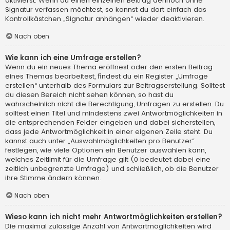
aktivierst. Wenn du einen einzelnen Beitrag dennoch ohne
Signatur verfassen möchtest, so kannst du dort einfach das
Kontrollkästchen „Signatur anhängen“ wieder deaktivieren.
Nach oben
Wie kann ich eine Umfrage erstellen?
Wenn du ein neues Thema eröffnest oder den ersten Beitrag
eines Themas bearbeitest, findest du ein Register „Umfrage
erstellen“ unterhalb des Formulars zur Beitragserstellung. Solltest
du diesen Bereich nicht sehen können, so hast du
wahrscheinlich nicht die Berechtigung, Umfragen zu erstellen. Du
solltest einen Titel und mindestens zwei Antwortmöglichkeiten in
die entsprechenden Felder eingeben und dabei sicherstellen,
dass jede Antwortmöglichkeit in einer eigenen Zeile steht. Du
kannst auch unter „Auswahlmöglichkeiten pro Benutzer“
festlegen, wie viele Optionen ein Benutzer auswählen kann,
welches Zeitlimit für die Umfrage gilt (0 bedeutet dabei eine
zeitlich unbegrenzte Umfrage) und schließlich, ob die Benutzer
ihre Stimme ändern können.
Nach oben
Wieso kann ich nicht mehr Antwortmöglichkeiten erstellen?
Die maximal zulässige Anzahl von Antwortmöglichkeiten wird