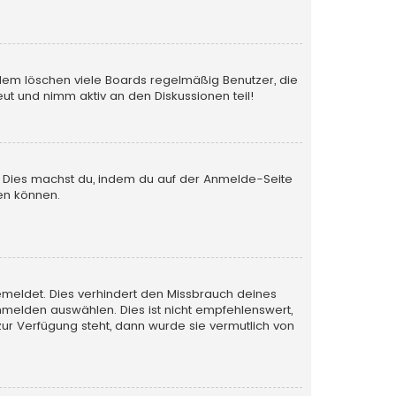
rdem löschen viele Boards regelmäßig Benutzer, die
ut und nimm aktiv an den Diskussionen teil!
en. Dies machst du, indem du auf der Anmelde-Seite
en können.
emeldet. Dies verhindert den Missbrauch deines
melden auswählen. Dies ist nicht empfehlenswert,
zur Verfügung steht, dann wurde sie vermutlich von