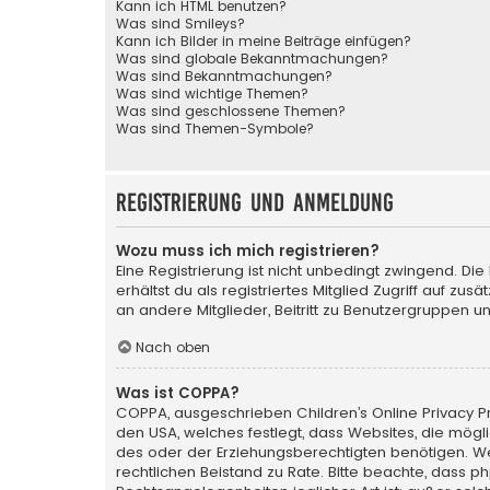
Kann ich HTML benutzen?
Was sind Smileys?
Kann ich Bilder in meine Beiträge einfügen?
Was sind globale Bekanntmachungen?
Was sind Bekanntmachungen?
Was sind wichtige Themen?
Was sind geschlossene Themen?
Was sind Themen-Symbole?
Registrierung und Anmeldung
Wozu muss ich mich registrieren?
Eine Registrierung ist nicht unbedingt zwingend. Die
erhältst du als registriertes Mitglied Zugriff auf zu
an andere Mitglieder, Beitritt zu Benutzergruppen un
Nach oben
Was ist COPPA?
COPPA, ausgeschrieben Children’s Online Privacy Pro
den USA, welches festlegt, dass Websites, die mög
des oder der Erziehungsberechtigten benötigen. Wenn 
rechtlichen Beistand zu Rate. Bitte beachte, dass p