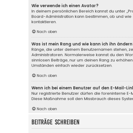
Wie verwende ich einen Avatar?
In deinem persönlichen Bereich kannst du unter „Pr
Board-Administration kann bestimmen, ob und wie d
kontaktieren.
Nach oben
Was ist mein Rang und wie kann ich ihn ändern
Ränge, die unter deinem Benutzernamen stehen, zeig
Administratoren. Normalerweise kannst du den Wortl
sinnlosen Beiträge, nur um deinen Rang zu erhöhen
Umständen einfach wieder zurücksetzen.
Nach oben
Wenn ich bei einem Benutzer auf den E-Mail-Lin
Nur registrierte Benutzer dürfen die foreninterne E
Diese Maßnahme soll den Missbrauch dieses Syste
Nach oben
Beiträge schreiben