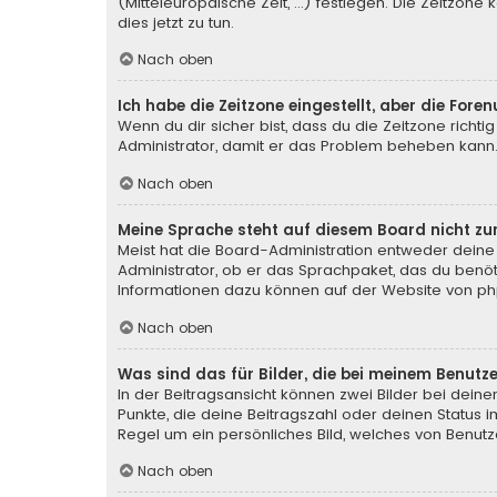
(Mitteleuropäische Zeit, ...) festlegen. Die Zeitzone
dies jetzt zu tun.
Nach oben
Ich habe die Zeitzone eingestellt, aber die For
Wenn du dir sicher bist, dass du die Zeitzone richtig
Administrator, damit er das Problem beheben kann
Nach oben
Meine Sprache steht auf diesem Board nicht zu
Meist hat die Board-Administration entweder deine 
Administrator, ob er das Sprachpaket, das du benötig
Informationen dazu können auf der Website von
ph
Nach oben
Was sind das für Bilder, die bei meinem Benu
In der Beitragsansicht können zwei Bilder bei deine
Punkte, die deine Beitragszahl oder deinen Status i
Regel um ein persönliches Bild, welches von Benutze
Nach oben