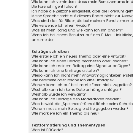
Wie kann ich verhindern, dass mein Benutzername in de
Die Forenuhr geht falsch!
Ich habe die Zeitzone eingestellt, aber die Forenuhr ge
Meine Sprache steht auf diesem Board nicht zur Auswa
Was sind das für Bilder, die bei meinem Benutzernam
Wie verwende ich einen Avatar?
Was ist mein Rang und wie kann ich ihn ändern?
Wenn ich bei einem Benutzer auf den E-Mail-Link klicke
anzumelden.
Beiträge schreiben
Wie erstelle ich ein neues Thema oder eine Antwort?
Wie kann ich einen Beitrag bearbeiten oder löschen?
Wie kann ich meinem Beitrag eine Signatur anfügen?
Wie kann ich eine Umfrage erstellen?
Wieso kann ich nicht mehr Antwortmöglichkeiten erstel
Wie bearbeite oder lösche ich eine Umfrage?
Warum kann ich auf bestimmte Foren nicht zugreifen?
Weshalb kann ich keine Dateianhänge anfügen?
Weshalb wurde ich verwarnt?
Wie kann ich Beiträge den Moderatoren melden?
Was bewirkt die „Speichern“-Schaltfläche beim Schreib
Warum muss mein Beitrag erst freigegeben werden?
Wie markiere ich ein Thema als neu?
Textformatierung und Thementypen
Was ist BBCode?