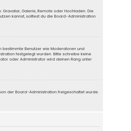
n: Gravatar, Galerie, Remote oder Hochladen. Die
zen kannst, solltest du die Board-Administration
eren bestimmte Benutzer wie Moderatoren und
tration festgelegt wurden. Bitte schreibe keine
ator oder Administrator wird deinen Rang unter
e von der Board-Administration freigeschaltet wurde.