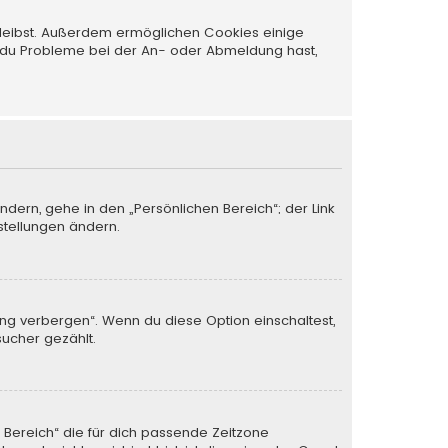
 bleibst. Außerdem ermöglichen Cookies einige
nn du Probleme bei der An- oder Abmeldung hast,
ndern, gehe in den „Persönlichen Bereich“; der Link
stellungen ändern.
ung verbergen“. Wenn du diese Option einschaltest,
sucher gezählt.
n Bereich“ die für dich passende Zeitzone