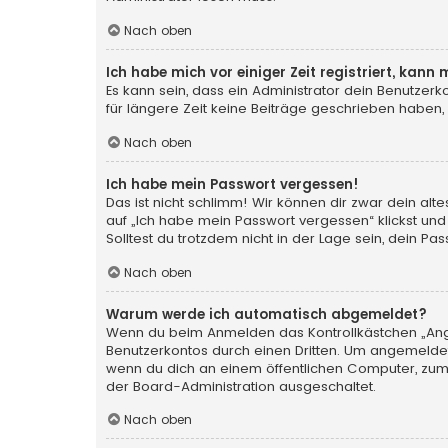
Nach oben
Ich habe mich vor einiger Zeit registriert, kan
Es kann sein, dass ein Administrator dein Benutzer
für längere Zeit keine Beiträge geschrieben haben,
Nach oben
Ich habe mein Passwort vergessen!
Das ist nicht schlimm! Wir können dir zwar dein al
auf „Ich habe mein Passwort vergessen“ klickst und
Solltest du trotzdem nicht in der Lage sein, dein P
Nach oben
Warum werde ich automatisch abgemeldet?
Wenn du beim Anmelden das Kontrollkästchen „Angem
Benutzerkontos durch einen Dritten. Um angemeldet
wenn du dich an einem öffentlichen Computer, zum B
der Board-Administration ausgeschaltet.
Nach oben