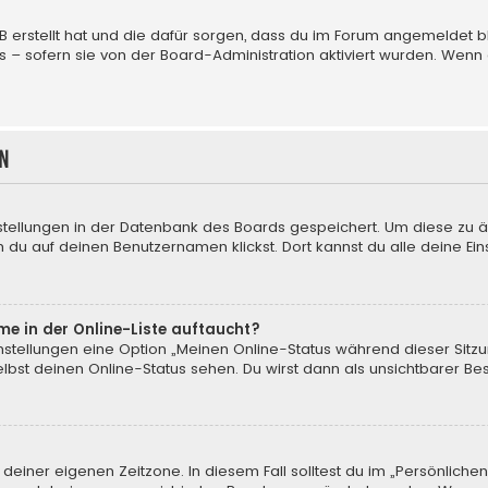
BB erstellt hat und die dafür sorgen, dass du im Forum angemeldet
us – sofern sie von der Board-Administration aktiviert wurden. We
n
nstellungen in der Datenbank des Boards gespeichert. Um diese zu ä
 du auf deinen Benutzernamen klickst. Dort kannst du alle deine Ein
me in der Online-Liste auftaucht?
instellungen eine Option „Meinen Online-Status während dieser Sitz
bst deinen Online-Status sehen. Du wirst dann als unsichtbarer Be
 deiner eigenen Zeitzone. In diesem Fall solltest du im „Persönliche