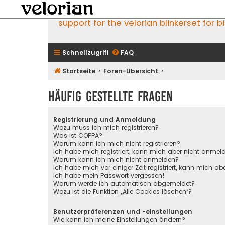
support for the velorian blinkerset for b
Schnellzugriff
FAQ
Startseite
Foren-Übersicht
Häufig gestellte Fragen
Registrierung und Anmeldung
Wozu muss ich mich registrieren?
Was ist COPPA?
Warum kann ich mich nicht registrieren?
Ich habe mich registriert, kann mich aber nicht anmel
Warum kann ich mich nicht anmelden?
Ich habe mich vor einiger Zeit registriert, kann mich 
Ich habe mein Passwort vergessen!
Warum werde ich automatisch abgemeldet?
Wozu ist die Funktion „Alle Cookies löschen“?
Benutzerpräferenzen und -einstellungen
Wie kann ich meine Einstellungen ändern?