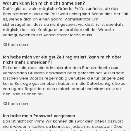
Warum kann ich mich nicht anmelden?
Dafür gibt es viele mögliche Gründe. Prüfe zunächst, ob dein
Benutzername und dein Passwort richtig sind. Wenn dies der Fall
ist, wende dich an einen Board-Administrator, um
sicherzugehen, dass du nicht gesperrt wurdest. Es ist ebenfalls
möglich, dass ein Konfigurationsproblem mit der Website
vorliegt, welches ein Administrator lösen muss.
Nach oben
Ich habe mich vor einiger Zeit registriert, kann mich aber
nicht mehr anmelden?!
Es kann sein, dass ein Administrator dein Benutzerkonto aus
verschieden Gründen deaktiviert oder gelöscht hat. Außerdem
löschen viele Boards regelmäßig Benutzer, die für längere Zeit
keine Beiträge geschrieben haben, um die Datenbankgröße zu
verringern. Registriere dich einfach erneut und nimm aktiv an
den Diskussionen teil!
Nach oben
Ich habe mein Passwort vergessen!
Das ist nicht schlimm! Wir können dir zwar dein altes Passwort
nicht wieder mitteilen, du kannst es jedoch zurücksetzen. Dies