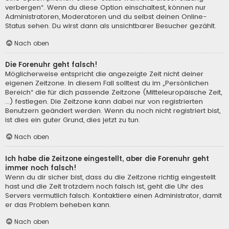
verbergen“. Wenn du diese Option einschaltest, können nur
Administratoren, Moderatoren und du selbst deinen Online-
Status sehen. Du wirst dann als unsichtbarer Besucher gezählt.
Nach oben
Die Forenuhr geht falsch!
Möglicherweise entspricht die angezeigte Zeit nicht deiner
eigenen Zeitzone. In diesem Fall solltest du im „Persönlichen
Bereich“ die für dich passende Zeitzone (Mitteleuropäische Zeit,
...) festlegen. Die Zeitzone kann dabei nur von registrierten
Benutzern geändert werden. Wenn du noch nicht registriert bist,
ist dies ein guter Grund, dies jetzt zu tun.
Nach oben
Ich habe die Zeitzone eingestellt, aber die Forenuhr geht
immer noch falsch!
Wenn du dir sicher bist, dass du die Zeitzone richtig eingestellt
hast und die Zeit trotzdem noch falsch ist, geht die Uhr des
Servers vermutlich falsch. Kontaktiere einen Administrator, damit
er das Problem beheben kann.
Nach oben