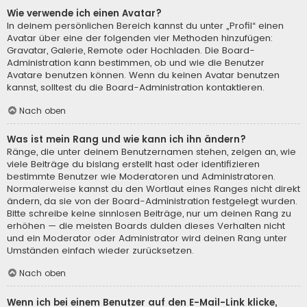
Wie verwende ich einen Avatar?
In deinem persönlichen Bereich kannst du unter „Profil“ einen
Avatar über eine der folgenden vier Methoden hinzufügen:
Gravatar, Galerie, Remote oder Hochladen. Die Board-
Administration kann bestimmen, ob und wie die Benutzer
Avatare benutzen können. Wenn du keinen Avatar benutzen
kannst, solltest du die Board-Administration kontaktieren.
Nach oben
Was ist mein Rang und wie kann ich ihn ändern?
Ränge, die unter deinem Benutzernamen stehen, zeigen an, wie
viele Beiträge du bislang erstellt hast oder identifizieren
bestimmte Benutzer wie Moderatoren und Administratoren.
Normalerweise kannst du den Wortlaut eines Ranges nicht direkt
ändern, da sie von der Board-Administration festgelegt wurden.
Bitte schreibe keine sinnlosen Beiträge, nur um deinen Rang zu
erhöhen — die meisten Boards dulden dieses Verhalten nicht
und ein Moderator oder Administrator wird deinen Rang unter
Umständen einfach wieder zurücksetzen.
Nach oben
Wenn ich bei einem Benutzer auf den E-Mail-Link klicke,