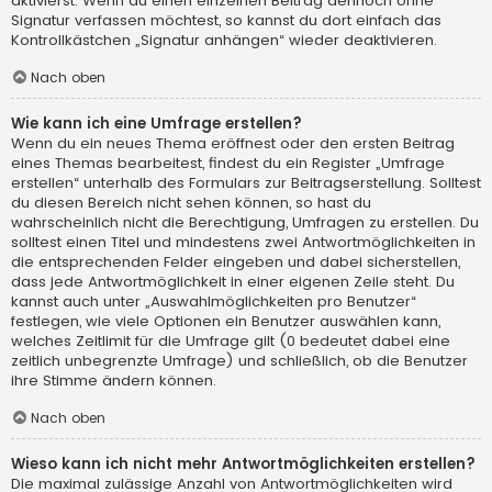
aktivierst. Wenn du einen einzelnen Beitrag dennoch ohne
Signatur verfassen möchtest, so kannst du dort einfach das
Kontrollkästchen „Signatur anhängen“ wieder deaktivieren.
Nach oben
Wie kann ich eine Umfrage erstellen?
Wenn du ein neues Thema eröffnest oder den ersten Beitrag
eines Themas bearbeitest, findest du ein Register „Umfrage
erstellen“ unterhalb des Formulars zur Beitragserstellung. Solltest
du diesen Bereich nicht sehen können, so hast du
wahrscheinlich nicht die Berechtigung, Umfragen zu erstellen. Du
solltest einen Titel und mindestens zwei Antwortmöglichkeiten in
die entsprechenden Felder eingeben und dabei sicherstellen,
dass jede Antwortmöglichkeit in einer eigenen Zeile steht. Du
kannst auch unter „Auswahlmöglichkeiten pro Benutzer“
festlegen, wie viele Optionen ein Benutzer auswählen kann,
welches Zeitlimit für die Umfrage gilt (0 bedeutet dabei eine
zeitlich unbegrenzte Umfrage) und schließlich, ob die Benutzer
ihre Stimme ändern können.
Nach oben
Wieso kann ich nicht mehr Antwortmöglichkeiten erstellen?
Die maximal zulässige Anzahl von Antwortmöglichkeiten wird