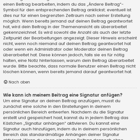
einen Beitrag bearbeiten, indem du das „Ändere Beitrag“-
Symbol für den entsprechenden Beitrag anklickst; eventuell ist
dies nur für einen begrenzten Zeitraum nach seiner Erstellung
möglich. Wenn bereits jemand auf deinen Beitrag geantwortet
hat, wird dein Beitrag in der Themenansicht als überarbeitet
gekennzeichnet. Es wird sowohl die Anzahl als auch der letzte
Zeitpunkt der Bearbeitungen angezeigt. Dieser Hinweis erscheint
nicht, wenn noch niemand auf deinen Beitrag geantwortet hat
oder wenn ein Administrator oder Moderator deinen Beitrag
überarbeitet hat. Diese können jedoch, falls sie es für nötig
halten, eine Notiz hinterlassen, warum dein Beitrag überarbeitet
wurde. Bitte beachte, dass normale Benutzer einen Beitrag nicht
löschen können, wenn bereits jemand darauf geantwortet hat.
Nach oben
Wie kann ich meinem Beitrag eine Signatur anfügen?
Um eine Signatur an deinen Beitrag anzufügen, musst du
zunächst eine solche in den Einstellungen in deinem
persönlichen Bereich entwerfen. Nachdem du die Signatur
erstellt und gespeichert hast, kannst du in jedem Beitrag das
Kästchen „Signatur anhängen“ aktivieren. Du kannst eine
Signatur auch hinzufügen, indem du in deinem persönlichen
Bereich das standardmäßige Anhängen deiner Signatur