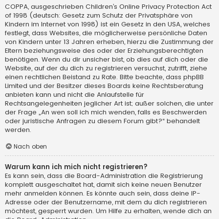
COPPA, ausgeschrieben Children’s Online Privacy Protection Act
of 1998 (deutsch: Gesetz zum Schutz der Privatsphäre von
Kindern im Internet von 1998) ist ein Gesetz in den USA, welches
festlegt, dass Websites, die möglicherweise persönliche Daten
von Kindern unter 13 Jahren erheben, hierzu die Zustimmung der
Eltern beziehungsweise des oder der Erziehungsberechtigten
benötigen. Wenn du dir unsicher bist, ob dies auf dich oder die
Website, auf der du dich zu registrieren versuchst, zutrifft, ziehe
einen rechtlichen Beistand zu Rate. Bitte beachte, dass phpBB
Limited und der Besitzer dieses Boards keine Rechtsberatung
anbieten kann und nicht die Anlaufstelle für
Rechtsangelegenheiten jeglicher Art ist; außer solchen, die unter
der Frage „An wen soll ich mich wenden, falls es Beschwerden
oder juristische Anfragen zu diesem Forum gibt?“ behandelt
werden.
Nach oben
Warum kann ich mich nicht registrieren?
Es kann sein, dass die Board-Administration die Registrierung
komplett ausgeschaltet hat, damit sich keine neuen Benutzer
mehr anmelden können. Es könnte auch sein, dass deine IP-
Adresse oder der Benutzername, mit dem du dich registrieren
möchtest, gesperrt wurden. Um Hilfe zu erhalten, wende dich an