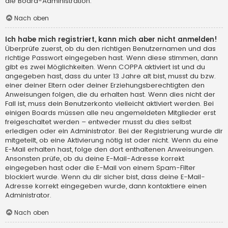
die Board-Administration.
Nach oben
Ich habe mich registriert, kann mich aber nicht anmelden!
Überprüfe zuerst, ob du den richtigen Benutzernamen und das
richtige Passwort eingegeben hast. Wenn diese stimmen, dann
gibt es zwei Möglichkeiten. Wenn
COPPA
aktiviert ist und du
angegeben hast, dass du unter 13 Jahre alt bist, musst du bzw.
einer deiner Eltern oder deiner Erziehungsberechtigten den
Anweisungen folgen, die du erhalten hast. Wenn dies nicht der
Fall ist, muss dein Benutzerkonto vielleicht aktiviert werden. Bei
einigen Boards müssen alle neu angemeldeten Mitglieder erst
freigeschaltet werden – entweder musst du dies selbst
erledigen oder ein Administrator. Bei der Registrierung wurde dir
mitgeteilt, ob eine Aktivierung nötig ist oder nicht. Wenn du eine
E-Mail erhalten hast, folge den dort enthaltenen Anweisungen.
Ansonsten prüfe, ob du deine E-Mail-Adresse korrekt
eingegeben hast oder die E-Mail von einem Spam-Filter
blockiert wurde. Wenn du dir sicher bist, dass deine E-Mail-
Adresse korrekt eingegeben wurde, dann kontaktiere einen
Administrator.
Nach oben