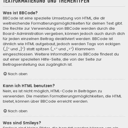
Textformatierung und Thementypen
Was ist BBCode?
BBCode ist eine spezielle Umsetzung von HTML, die dir
weitreichende Formatierungsmöglichkeiten für deinen Text gibt.
Die Rechte zur Verwendung von BBCode werden durch die
Board-Administration vergeben, können jedoch auch durch dich
für jeden einzelnen Beitrag deaktiviert werden. BBCode ist
ähnlich wie HTML aufgebaut, jedoch werden Tags von eckigen
(„[“ und „]“) statt spitzen („<“ und „>“) Klammern
eingeschlossen. Weitere Informationen zu BBCode findest du
auf einer speziellen Hilfe-Seite, die von der Seite zur
Beitragserstellung aus zugänglich ist.
Nach oben
Kann ich HTML benutzen?
Nein, es ist nicht möglich, HTML-Code in Beiträgen zu
verwenden. Die meisten Formatierungsmöglichkeiten, die HTML
bietet, können über BBCode erreicht werden.
Nach oben
Was sind Smileys?