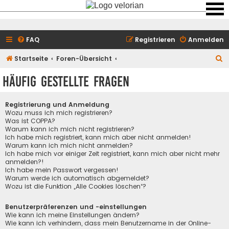
FAQ
Registrieren
Anmelden
S
Startseite
Foren-Übersicht
u
Häufig gestellte Fragen
c
h
Registrierung und Anmeldung
e
Wozu muss ich mich registrieren?
Was ist COPPA?
Warum kann ich mich nicht registrieren?
Ich habe mich registriert, kann mich aber nicht anmelden!
Warum kann ich mich nicht anmelden?
Ich habe mich vor einiger Zeit registriert, kann mich aber nicht mehr
anmelden?!
Ich habe mein Passwort vergessen!
Warum werde ich automatisch abgemeldet?
Wozu ist die Funktion „Alle Cookies löschen“?
Benutzerpräferenzen und -einstellungen
Wie kann ich meine Einstellungen ändern?
Wie kann ich verhindern, dass mein Benutzername in der Online-