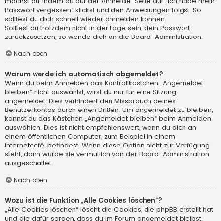
machst du, indem du auf der Anmelde-Seite auf „Ich habe mein
Passwort vergessen“ klickst und den Anweisungen folgst. So
solltest du dich schnell wieder anmelden können.
Solltest du trotzdem nicht in der Lage sein, dein Passwort
zurückzusetzen, so wende dich an die Board-Administration.
Nach oben
Warum werde ich automatisch abgemeldet?
Wenn du beim Anmelden das Kontrollkästchen „Angemeldet
bleiben“ nicht auswählst, wirst du nur für eine Sitzung
angemeldet. Dies verhindert den Missbrauch deines
Benutzerkontos durch einen Dritten. Um angemeldet zu bleiben,
kannst du das Kästchen „Angemeldet bleiben“ beim Anmelden
auswählen. Dies ist nicht empfehlenswert, wenn du dich an
einem öffentlichen Computer, zum Beispiel in einem
Internetcafé, befindest. Wenn diese Option nicht zur Verfügung
steht, dann wurde sie vermutlich von der Board-Administration
ausgeschaltet.
Nach oben
Wozu ist die Funktion „Alle Cookies löschen“?
„Alle Cookies löschen“ löscht die Cookies, die phpBB erstellt hat
und die dafür sorgen, dass du im Forum angemeldet bleibst.