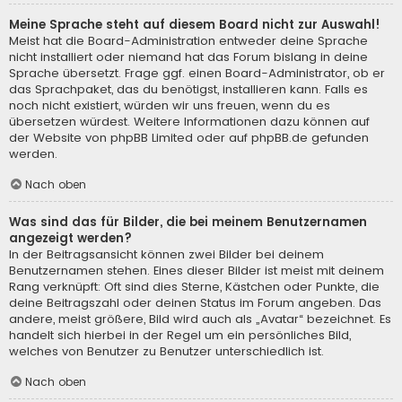
Meine Sprache steht auf diesem Board nicht zur Auswahl!
Meist hat die Board-Administration entweder deine Sprache
nicht installiert oder niemand hat das Forum bislang in deine
Sprache übersetzt. Frage ggf. einen Board-Administrator, ob er
das Sprachpaket, das du benötigst, installieren kann. Falls es
noch nicht existiert, würden wir uns freuen, wenn du es
übersetzen würdest. Weitere Informationen dazu können auf
der Website von
phpBB Limited
oder auf
phpBB.de
gefunden
werden.
Nach oben
Was sind das für Bilder, die bei meinem Benutzernamen
angezeigt werden?
In der Beitragsansicht können zwei Bilder bei deinem
Benutzernamen stehen. Eines dieser Bilder ist meist mit deinem
Rang verknüpft: Oft sind dies Sterne, Kästchen oder Punkte, die
deine Beitragszahl oder deinen Status im Forum angeben. Das
andere, meist größere, Bild wird auch als „Avatar“ bezeichnet. Es
handelt sich hierbei in der Regel um ein persönliches Bild,
welches von Benutzer zu Benutzer unterschiedlich ist.
Nach oben