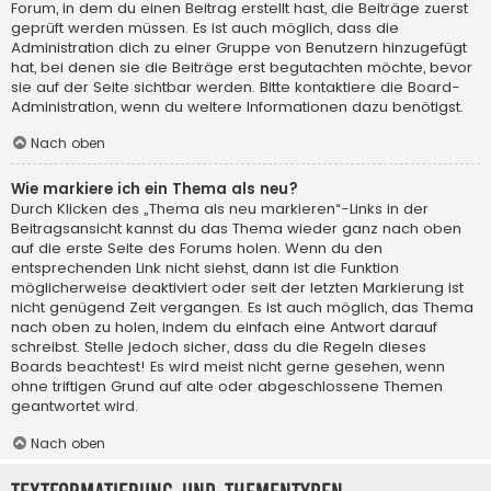
Forum, in dem du einen Beitrag erstellt hast, die Beiträge zuerst
geprüft werden müssen. Es ist auch möglich, dass die
Administration dich zu einer Gruppe von Benutzern hinzugefügt
hat, bei denen sie die Beiträge erst begutachten möchte, bevor
sie auf der Seite sichtbar werden. Bitte kontaktiere die Board-
Administration, wenn du weitere Informationen dazu benötigst.
Nach oben
Wie markiere ich ein Thema als neu?
Durch Klicken des „Thema als neu markieren“-Links in der
Beitragsansicht kannst du das Thema wieder ganz nach oben
auf die erste Seite des Forums holen. Wenn du den
entsprechenden Link nicht siehst, dann ist die Funktion
möglicherweise deaktiviert oder seit der letzten Markierung ist
nicht genügend Zeit vergangen. Es ist auch möglich, das Thema
nach oben zu holen, indem du einfach eine Antwort darauf
schreibst. Stelle jedoch sicher, dass du die Regeln dieses
Boards beachtest! Es wird meist nicht gerne gesehen, wenn
ohne triftigen Grund auf alte oder abgeschlossene Themen
geantwortet wird.
Nach oben