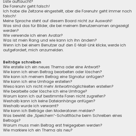
Liste auftaucht?
Die Forenuhr geht falsch!
Ich habe die Zeitzone eingestellt, aber die Forenuhr geht immer noch
falsch!
Meine Sprache steht auf diesem Board nicht zur Auswahl!
Was sind das für Bilder, die bei meinem Benutzernamen angezeigt
werden?
Wie verwende ich einen Avatar?
Was ist mein Rang und wie kann ich ihn ändern?
Wenn ich bei einem Benutzer auf den E-Mail-Link klicke, werde ich
aufgefordert, mich anzumelden.
Beiträge schreiben
Wie erstelle ich ein neues Thema oder eine Antwort?
Wie kann ich einen Beitrag bearbeiten oder löschen?
Wie kann ich meinem Beitrag eine Signatur anfügen?
Wie kann ich eine Umfrage erstellen?
Wieso kann ich nicht mehr Antwortmöglichkeiten erstellen?
Wie bearbeite oder lösche ich eine Umfrage?
Warum kann ich auf bestimmte Foren nicht zugreifen?
Weshalb kann ich keine Dateianhänge anfügen?
Weshalb wurde ich verwarnt?
Wie kann ich Beiträge den Moderatoren melden?
Was bewirkt die „Speichern“-Schaltfläche beim Schreiben eines
Beitrags?
Warum muss mein Beitrag erst freigegeben werden?
Wie markiere ich ein Thema als neu?