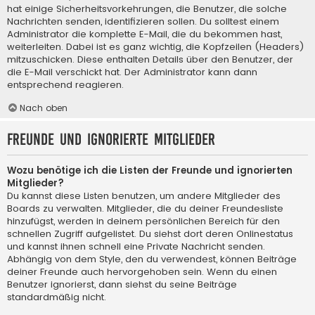
hat einige Sicherheitsvorkehrungen, die Benutzer, die solche
Nachrichten senden, identifizieren sollen. Du solltest einem
Administrator die komplette E-Mail, die du bekommen hast,
weiterleiten. Dabei ist es ganz wichtig, die Kopfzeilen (Headers)
mitzuschicken. Diese enthalten Details über den Benutzer, der
die E-Mail verschickt hat. Der Administrator kann dann
entsprechend reagieren.
Nach oben
Freunde und ignorierte Mitglieder
Wozu benötige ich die Listen der Freunde und ignorierten
Mitglieder?
Du kannst diese Listen benutzen, um andere Mitglieder des
Boards zu verwalten. Mitglieder, die du deiner Freundesliste
hinzufügst, werden in deinem persönlichen Bereich für den
schnellen Zugriff aufgelistet. Du siehst dort deren Onlinestatus
und kannst ihnen schnell eine Private Nachricht senden.
Abhängig von dem Style, den du verwendest, können Beiträge
deiner Freunde auch hervorgehoben sein. Wenn du einen
Benutzer ignorierst, dann siehst du seine Beiträge
standardmäßig nicht.