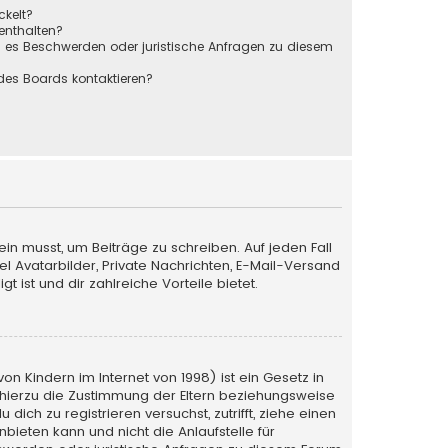
ckelt?
 enthalten?
s es Beschwerden oder juristische Anfragen zu diesem
des Boards kontaktieren?
ein musst, um Beiträge zu schreiben. Auf jeden Fall
iel Avatarbilder, Private Nachrichten, E-Mail-Versand
 ist und dir zahlreiche Vorteile bietet.
n Kindern im Internet von 1998) ist ein Gesetz in
 hierzu die Zustimmung der Eltern beziehungsweise
ich zu registrieren versuchst, zutrifft, ziehe einen
bieten kann und nicht die Anlaufstelle für