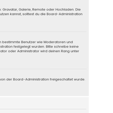
n: Gravatar, Galerie, Remote oder Hochladen. Die
zen kannst, solltest du die Board-Administration
eren bestimmte Benutzer wie Moderatoren und
tration festgelegt wurden. Bitte schreibe keine
ator oder Administrator wird deinen Rang unter
e von der Board-Administration freigeschaltet wurde.