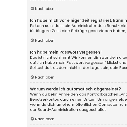
Nach oben
Ich habe mich vor einiger Zeit registriert, kan
Es kann sein, dass ein Administrator dein Benutzer
für längere Zeit keine Beiträge geschrieben haben,
Nach oben
Ich habe mein Passwort vergessen!
Das ist nicht schlimm! Wir können dir zwar dein al
auf „Ich habe mein Passwort vergessen“ klickst und
Solltest du trotzdem nicht in der Lage sein, dein P
Nach oben
Warum werde ich automatisch abgemeldet?
Wenn du beim Anmelden das Kontrollkästchen „Angem
Benutzerkontos durch einen Dritten. Um angemeldet
wenn du dich an einem öffentlichen Computer, zum B
der Board-Administration ausgeschaltet.
Nach oben