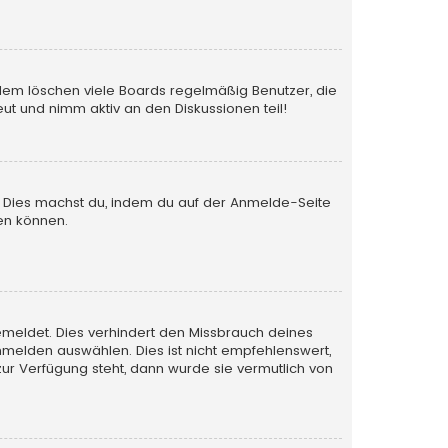
rdem löschen viele Boards regelmäßig Benutzer, die
ut und nimm aktiv an den Diskussionen teil!
en. Dies machst du, indem du auf der Anmelde-Seite
en können.
emeldet. Dies verhindert den Missbrauch deines
melden auswählen. Dies ist nicht empfehlenswert,
zur Verfügung steht, dann wurde sie vermutlich von