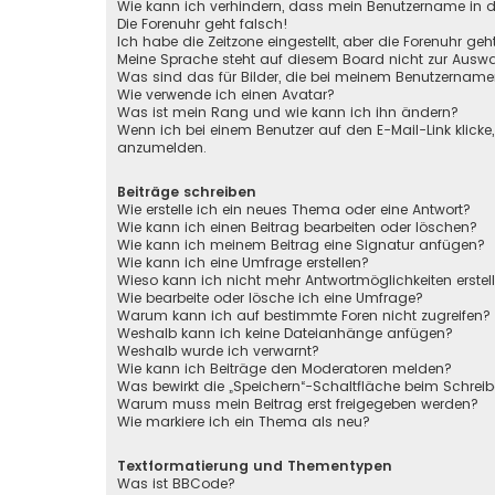
Wie kann ich verhindern, dass mein Benutzername in de
Die Forenuhr geht falsch!
Ich habe die Zeitzone eingestellt, aber die Forenuhr ge
Meine Sprache steht auf diesem Board nicht zur Auswa
Was sind das für Bilder, die bei meinem Benutzernam
Wie verwende ich einen Avatar?
Was ist mein Rang und wie kann ich ihn ändern?
Wenn ich bei einem Benutzer auf den E-Mail-Link klicke
anzumelden.
Beiträge schreiben
Wie erstelle ich ein neues Thema oder eine Antwort?
Wie kann ich einen Beitrag bearbeiten oder löschen?
Wie kann ich meinem Beitrag eine Signatur anfügen?
Wie kann ich eine Umfrage erstellen?
Wieso kann ich nicht mehr Antwortmöglichkeiten erstel
Wie bearbeite oder lösche ich eine Umfrage?
Warum kann ich auf bestimmte Foren nicht zugreifen?
Weshalb kann ich keine Dateianhänge anfügen?
Weshalb wurde ich verwarnt?
Wie kann ich Beiträge den Moderatoren melden?
Was bewirkt die „Speichern“-Schaltfläche beim Schreib
Warum muss mein Beitrag erst freigegeben werden?
Wie markiere ich ein Thema als neu?
Textformatierung und Thementypen
Was ist BBCode?