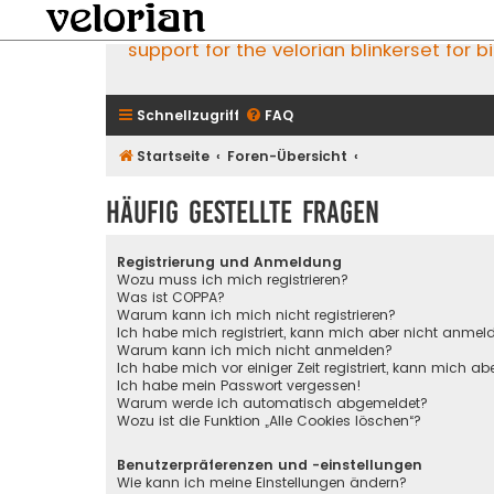
support for the velorian blinkerset for b
Schnellzugriff
FAQ
Startseite
Foren-Übersicht
Häufig gestellte Fragen
Registrierung und Anmeldung
Wozu muss ich mich registrieren?
Was ist COPPA?
Warum kann ich mich nicht registrieren?
Ich habe mich registriert, kann mich aber nicht anmel
Warum kann ich mich nicht anmelden?
Ich habe mich vor einiger Zeit registriert, kann mich 
Ich habe mein Passwort vergessen!
Warum werde ich automatisch abgemeldet?
Wozu ist die Funktion „Alle Cookies löschen“?
Benutzerpräferenzen und -einstellungen
Wie kann ich meine Einstellungen ändern?