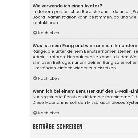
Wie verwende ich einen Avatar?
In deinem persönlichen Bereich kannst du unter „Pr
Board-Administration kann bestimmen, ob und wie d
kontaktieren.
Nach oben
Was ist mein Rang und wie kann ich ihn ändern
Ränge, die unter deinem Benutzernamen stehen, zeig
Administratoren. Normalerweise kannst du den Wortl
sinnlosen Beiträge, nur um deinen Rang zu erhöhen
Umständen einfach wieder zurücksetzen.
Nach oben
Wenn ich bei einem Benutzer auf den E-Mail-Lin
Nur registrierte Benutzer dürfen die foreninterne E
Diese Maßnahme soll den Missbrauch dieses Syste
Nach oben
Beiträge schreiben