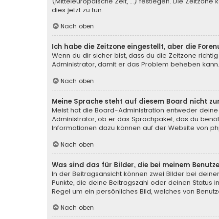
(Mitteleuropäische Zeit, ...) festlegen. Die Zeitzone
dies jetzt zu tun.
Nach oben
Ich habe die Zeitzone eingestellt, aber die For
Wenn du dir sicher bist, dass du die Zeitzone richtig
Administrator, damit er das Problem beheben kann
Nach oben
Meine Sprache steht auf diesem Board nicht zu
Meist hat die Board-Administration entweder deine 
Administrator, ob er das Sprachpaket, das du benötig
Informationen dazu können auf der Website von
ph
Nach oben
Was sind das für Bilder, die bei meinem Benu
In der Beitragsansicht können zwei Bilder bei deine
Punkte, die deine Beitragszahl oder deinen Status i
Regel um ein persönliches Bild, welches von Benutze
Nach oben