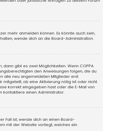
schwerden oder juristische Anfragen zu diesem Forum
utzer mehr anmelden können. Es könnte auch sein,
halten, wende dich an die Board-Administration.
n, dann gibt es zwei Möglichkeiten. Wenn
COPPA
iehungsberechtigten den Anweisungen folgen, die du
sen alle neu angemeldeten Mitglieder erst
itgeteilt, ob eine Aktivierung nötig ist oder nicht.
esse korrekt eingegeben hast oder die E-Mail von
 kontaktiere einen Administrator.
er Fall ist, wende dich an einen Board-
em mit der Website vorliegt, welches ein