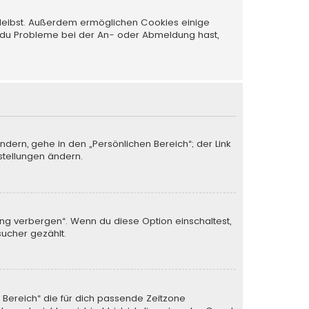
 bleibst. Außerdem ermöglichen Cookies einige
nn du Probleme bei der An- oder Abmeldung hast,
ndern, gehe in den „Persönlichen Bereich“; der Link
stellungen ändern.
ung verbergen“. Wenn du diese Option einschaltest,
sucher gezählt.
n Bereich“ die für dich passende Zeitzone