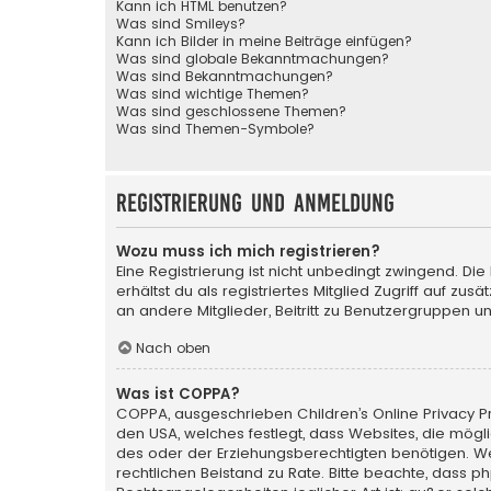
Kann ich HTML benutzen?
Was sind Smileys?
Kann ich Bilder in meine Beiträge einfügen?
Was sind globale Bekanntmachungen?
Was sind Bekanntmachungen?
Was sind wichtige Themen?
Was sind geschlossene Themen?
Was sind Themen-Symbole?
Registrierung und Anmeldung
Wozu muss ich mich registrieren?
Eine Registrierung ist nicht unbedingt zwingend. Die
erhältst du als registriertes Mitglied Zugriff auf zu
an andere Mitglieder, Beitritt zu Benutzergruppen un
Nach oben
Was ist COPPA?
COPPA, ausgeschrieben Children’s Online Privacy Pro
den USA, welches festlegt, dass Websites, die mög
des oder der Erziehungsberechtigten benötigen. Wenn 
rechtlichen Beistand zu Rate. Bitte beachte, dass p