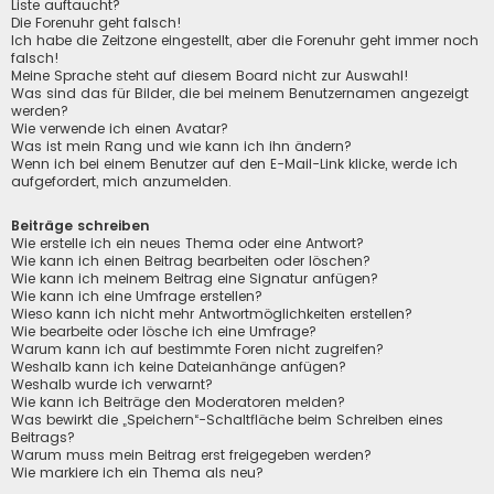
Liste auftaucht?
Die Forenuhr geht falsch!
Ich habe die Zeitzone eingestellt, aber die Forenuhr geht immer noch
falsch!
Meine Sprache steht auf diesem Board nicht zur Auswahl!
Was sind das für Bilder, die bei meinem Benutzernamen angezeigt
werden?
Wie verwende ich einen Avatar?
Was ist mein Rang und wie kann ich ihn ändern?
Wenn ich bei einem Benutzer auf den E-Mail-Link klicke, werde ich
aufgefordert, mich anzumelden.
Beiträge schreiben
Wie erstelle ich ein neues Thema oder eine Antwort?
Wie kann ich einen Beitrag bearbeiten oder löschen?
Wie kann ich meinem Beitrag eine Signatur anfügen?
Wie kann ich eine Umfrage erstellen?
Wieso kann ich nicht mehr Antwortmöglichkeiten erstellen?
Wie bearbeite oder lösche ich eine Umfrage?
Warum kann ich auf bestimmte Foren nicht zugreifen?
Weshalb kann ich keine Dateianhänge anfügen?
Weshalb wurde ich verwarnt?
Wie kann ich Beiträge den Moderatoren melden?
Was bewirkt die „Speichern“-Schaltfläche beim Schreiben eines
Beitrags?
Warum muss mein Beitrag erst freigegeben werden?
Wie markiere ich ein Thema als neu?