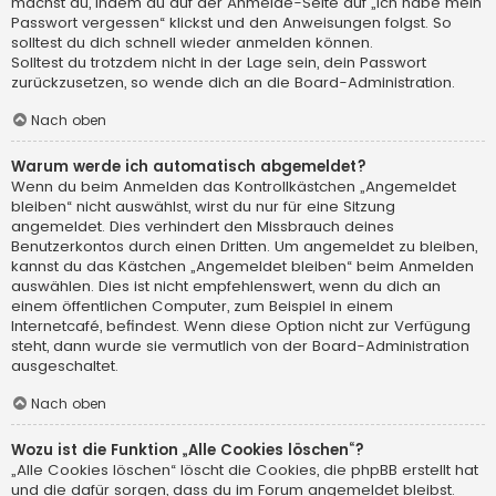
machst du, indem du auf der Anmelde-Seite auf „Ich habe mein
Passwort vergessen“ klickst und den Anweisungen folgst. So
solltest du dich schnell wieder anmelden können.
Solltest du trotzdem nicht in der Lage sein, dein Passwort
zurückzusetzen, so wende dich an die Board-Administration.
Nach oben
Warum werde ich automatisch abgemeldet?
Wenn du beim Anmelden das Kontrollkästchen „Angemeldet
bleiben“ nicht auswählst, wirst du nur für eine Sitzung
angemeldet. Dies verhindert den Missbrauch deines
Benutzerkontos durch einen Dritten. Um angemeldet zu bleiben,
kannst du das Kästchen „Angemeldet bleiben“ beim Anmelden
auswählen. Dies ist nicht empfehlenswert, wenn du dich an
einem öffentlichen Computer, zum Beispiel in einem
Internetcafé, befindest. Wenn diese Option nicht zur Verfügung
steht, dann wurde sie vermutlich von der Board-Administration
ausgeschaltet.
Nach oben
Wozu ist die Funktion „Alle Cookies löschen“?
„Alle Cookies löschen“ löscht die Cookies, die phpBB erstellt hat
und die dafür sorgen, dass du im Forum angemeldet bleibst.