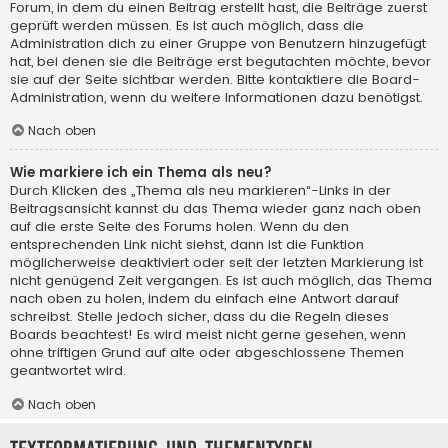
Forum, in dem du einen Beitrag erstellt hast, die Beiträge zuerst
geprüft werden müssen. Es ist auch möglich, dass die
Administration dich zu einer Gruppe von Benutzern hinzugefügt
hat, bei denen sie die Beiträge erst begutachten möchte, bevor
sie auf der Seite sichtbar werden. Bitte kontaktiere die Board-
Administration, wenn du weitere Informationen dazu benötigst.
Nach oben
Wie markiere ich ein Thema als neu?
Durch Klicken des „Thema als neu markieren“-Links in der
Beitragsansicht kannst du das Thema wieder ganz nach oben
auf die erste Seite des Forums holen. Wenn du den
entsprechenden Link nicht siehst, dann ist die Funktion
möglicherweise deaktiviert oder seit der letzten Markierung ist
nicht genügend Zeit vergangen. Es ist auch möglich, das Thema
nach oben zu holen, indem du einfach eine Antwort darauf
schreibst. Stelle jedoch sicher, dass du die Regeln dieses
Boards beachtest! Es wird meist nicht gerne gesehen, wenn
ohne triftigen Grund auf alte oder abgeschlossene Themen
geantwortet wird.
Nach oben