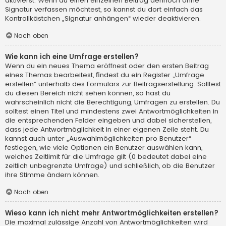
aktivierst. Wenn du einen einzelnen Beitrag dennoch ohne
Signatur verfassen möchtest, so kannst du dort einfach das
Kontrollkästchen „Signatur anhängen“ wieder deaktivieren.
Nach oben
Wie kann ich eine Umfrage erstellen?
Wenn du ein neues Thema eröffnest oder den ersten Beitrag
eines Themas bearbeitest, findest du ein Register „Umfrage
erstellen“ unterhalb des Formulars zur Beitragserstellung. Solltest
du diesen Bereich nicht sehen können, so hast du
wahrscheinlich nicht die Berechtigung, Umfragen zu erstellen. Du
solltest einen Titel und mindestens zwei Antwortmöglichkeiten in
die entsprechenden Felder eingeben und dabei sicherstellen,
dass jede Antwortmöglichkeit in einer eigenen Zeile steht. Du
kannst auch unter „Auswahlmöglichkeiten pro Benutzer“
festlegen, wie viele Optionen ein Benutzer auswählen kann,
welches Zeitlimit für die Umfrage gilt (0 bedeutet dabei eine
zeitlich unbegrenzte Umfrage) und schließlich, ob die Benutzer
ihre Stimme ändern können.
Nach oben
Wieso kann ich nicht mehr Antwortmöglichkeiten erstellen?
Die maximal zulässige Anzahl von Antwortmöglichkeiten wird