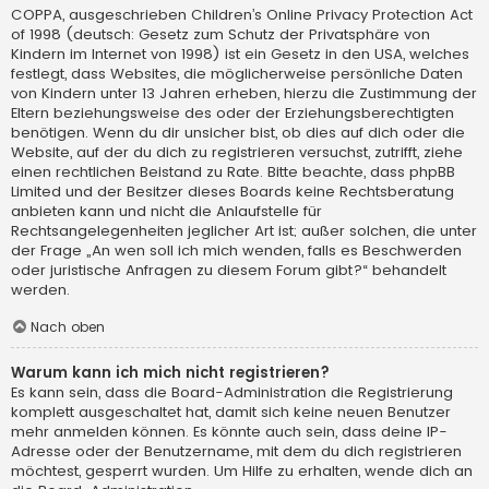
COPPA, ausgeschrieben Children’s Online Privacy Protection Act
of 1998 (deutsch: Gesetz zum Schutz der Privatsphäre von
Kindern im Internet von 1998) ist ein Gesetz in den USA, welches
festlegt, dass Websites, die möglicherweise persönliche Daten
von Kindern unter 13 Jahren erheben, hierzu die Zustimmung der
Eltern beziehungsweise des oder der Erziehungsberechtigten
benötigen. Wenn du dir unsicher bist, ob dies auf dich oder die
Website, auf der du dich zu registrieren versuchst, zutrifft, ziehe
einen rechtlichen Beistand zu Rate. Bitte beachte, dass phpBB
Limited und der Besitzer dieses Boards keine Rechtsberatung
anbieten kann und nicht die Anlaufstelle für
Rechtsangelegenheiten jeglicher Art ist; außer solchen, die unter
der Frage „An wen soll ich mich wenden, falls es Beschwerden
oder juristische Anfragen zu diesem Forum gibt?“ behandelt
werden.
Nach oben
Warum kann ich mich nicht registrieren?
Es kann sein, dass die Board-Administration die Registrierung
komplett ausgeschaltet hat, damit sich keine neuen Benutzer
mehr anmelden können. Es könnte auch sein, dass deine IP-
Adresse oder der Benutzername, mit dem du dich registrieren
möchtest, gesperrt wurden. Um Hilfe zu erhalten, wende dich an