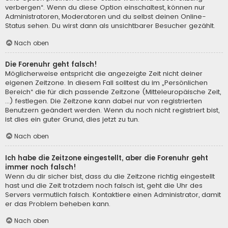
verbergen“. Wenn du diese Option einschaltest, können nur
Administratoren, Moderatoren und du selbst deinen Online-
Status sehen. Du wirst dann als unsichtbarer Besucher gezählt.
Nach oben
Die Forenuhr geht falsch!
Möglicherweise entspricht die angezeigte Zeit nicht deiner
eigenen Zeitzone. In diesem Fall solltest du im „Persönlichen
Bereich“ die für dich passende Zeitzone (Mitteleuropäische Zeit,
...) festlegen. Die Zeitzone kann dabei nur von registrierten
Benutzern geändert werden. Wenn du noch nicht registriert bist,
ist dies ein guter Grund, dies jetzt zu tun.
Nach oben
Ich habe die Zeitzone eingestellt, aber die Forenuhr geht
immer noch falsch!
Wenn du dir sicher bist, dass du die Zeitzone richtig eingestellt
hast und die Zeit trotzdem noch falsch ist, geht die Uhr des
Servers vermutlich falsch. Kontaktiere einen Administrator, damit
er das Problem beheben kann.
Nach oben