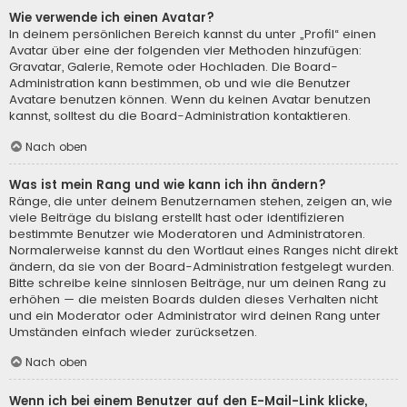
Wie verwende ich einen Avatar?
In deinem persönlichen Bereich kannst du unter „Profil“ einen
Avatar über eine der folgenden vier Methoden hinzufügen:
Gravatar, Galerie, Remote oder Hochladen. Die Board-
Administration kann bestimmen, ob und wie die Benutzer
Avatare benutzen können. Wenn du keinen Avatar benutzen
kannst, solltest du die Board-Administration kontaktieren.
Nach oben
Was ist mein Rang und wie kann ich ihn ändern?
Ränge, die unter deinem Benutzernamen stehen, zeigen an, wie
viele Beiträge du bislang erstellt hast oder identifizieren
bestimmte Benutzer wie Moderatoren und Administratoren.
Normalerweise kannst du den Wortlaut eines Ranges nicht direkt
ändern, da sie von der Board-Administration festgelegt wurden.
Bitte schreibe keine sinnlosen Beiträge, nur um deinen Rang zu
erhöhen — die meisten Boards dulden dieses Verhalten nicht
und ein Moderator oder Administrator wird deinen Rang unter
Umständen einfach wieder zurücksetzen.
Nach oben
Wenn ich bei einem Benutzer auf den E-Mail-Link klicke,