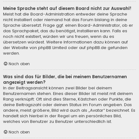
Meine Sprache steht auf diesem Board nicht zur Auswahl!
Meist hat die Board-Administration entweder deine Sprache
nicht installiert oder niemand hat das Forum bislang in deine
Sprache übersetzt. Frage ggf. einen Board-Administrator, ob er
das Sprachpaket, das du benötigst, installieren kann. Falls es
noch nicht existiert, würden wir uns freuen, wenn du es
übersetzen würdest. Weitere Informationen dazu können auf
der Website von
phpBB Limited
oder auf
phpBB.de
gefunden
werden.
Nach oben
Was sind das für Bilder, die bei meinem Benutzernamen
angezeigt werden?
In der Beitragsansicht können zwei Bilder bei deinem
Benutzernamen stehen. Eines dieser Bilder ist meist mit deinem
Rang verknüpft: Oft sind dies Sterne, Kästchen oder Punkte, die
deine Beitragszahl oder deinen Status im Forum angeben. Das
andere, meist größere, Bild wird auch als „Avatar“ bezeichnet. Es
handelt sich hierbei in der Regel um ein persönliches Bild,
welches von Benutzer zu Benutzer unterschiedlich ist.
Nach oben