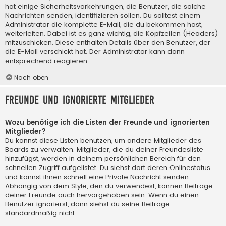
hat einige Sicherheitsvorkehrungen, die Benutzer, die solche
Nachrichten senden, identifizieren sollen. Du solltest einem
Administrator die komplette E-Mail, die du bekommen hast,
weiterleiten. Dabei ist es ganz wichtig, die Kopfzeilen (Headers)
mitzuschicken. Diese enthalten Details über den Benutzer, der
die E-Mail verschickt hat. Der Administrator kann dann
entsprechend reagieren.
Nach oben
Freunde und ignorierte Mitglieder
Wozu benötige ich die Listen der Freunde und ignorierten
Mitglieder?
Du kannst diese Listen benutzen, um andere Mitglieder des
Boards zu verwalten. Mitglieder, die du deiner Freundesliste
hinzufügst, werden in deinem persönlichen Bereich für den
schnellen Zugriff aufgelistet. Du siehst dort deren Onlinestatus
und kannst ihnen schnell eine Private Nachricht senden.
Abhängig von dem Style, den du verwendest, können Beiträge
deiner Freunde auch hervorgehoben sein. Wenn du einen
Benutzer ignorierst, dann siehst du seine Beiträge
standardmäßig nicht.