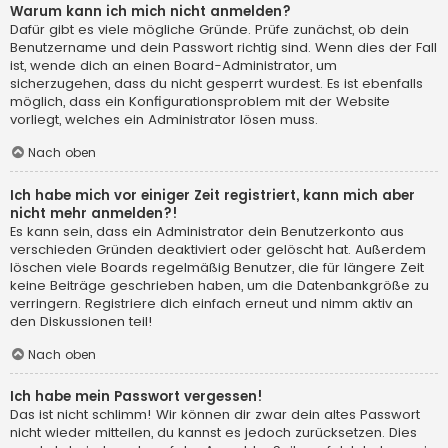
Warum kann ich mich nicht anmelden?
Dafür gibt es viele mögliche Gründe. Prüfe zunächst, ob dein
Benutzername und dein Passwort richtig sind. Wenn dies der Fall
ist, wende dich an einen Board-Administrator, um
sicherzugehen, dass du nicht gesperrt wurdest. Es ist ebenfalls
möglich, dass ein Konfigurationsproblem mit der Website
vorliegt, welches ein Administrator lösen muss.
Nach oben
Ich habe mich vor einiger Zeit registriert, kann mich aber
nicht mehr anmelden?!
Es kann sein, dass ein Administrator dein Benutzerkonto aus
verschieden Gründen deaktiviert oder gelöscht hat. Außerdem
löschen viele Boards regelmäßig Benutzer, die für längere Zeit
keine Beiträge geschrieben haben, um die Datenbankgröße zu
verringern. Registriere dich einfach erneut und nimm aktiv an
den Diskussionen teil!
Nach oben
Ich habe mein Passwort vergessen!
Das ist nicht schlimm! Wir können dir zwar dein altes Passwort
nicht wieder mitteilen, du kannst es jedoch zurücksetzen. Dies