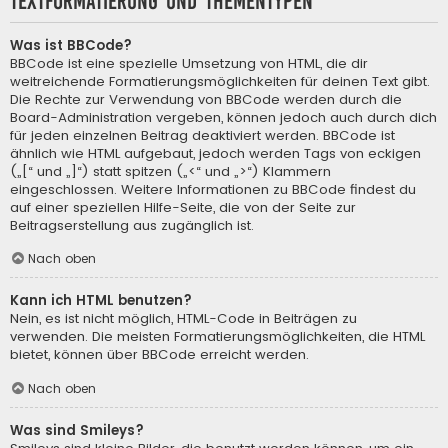
Textformatierung und Thementypen
Was ist BBCode?
BBCode ist eine spezielle Umsetzung von HTML, die dir
weitreichende Formatierungsmöglichkeiten für deinen Text gibt.
Die Rechte zur Verwendung von BBCode werden durch die
Board-Administration vergeben, können jedoch auch durch dich
für jeden einzelnen Beitrag deaktiviert werden. BBCode ist
ähnlich wie HTML aufgebaut, jedoch werden Tags von eckigen
(„[“ und „]“) statt spitzen („<“ und „>“) Klammern
eingeschlossen. Weitere Informationen zu BBCode findest du
auf einer speziellen Hilfe-Seite, die von der Seite zur
Beitragserstellung aus zugänglich ist.
Nach oben
Kann ich HTML benutzen?
Nein, es ist nicht möglich, HTML-Code in Beiträgen zu
verwenden. Die meisten Formatierungsmöglichkeiten, die HTML
bietet, können über BBCode erreicht werden.
Nach oben
Was sind Smileys?