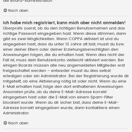
die Board-Administration.
Nach oben
Ich habe mich registriert, kann mich aber nicht anmelden!
Überprüfe zuerst, ob du den richtigen Benutzernamen und das
richtige Passwort eingegeben hast. Wenn diese stimmen, dann
gibt es zwei Möglichkeiten. Wenn
COPPA
aktiviert ist und du
angegeben hast, dass du unter 13 Jahre alt bist, musst du bzw.
einer deiner Eltern oder deiner Erziehungsberechtigten den
Anweisungen folgen, die du erhalten hast. Wenn dies nicht der
Fall ist, muss dein Benutzerkonto vielleicht aktiviert werden. Bei
einigen Boards müssen alle neu angemeldeten Mitglieder erst
freigeschaltet werden – entweder musst du dies selbst
erledigen oder ein Administrator. Bei der Registrierung wurde dir
mitgeteilt, ob eine Aktivierung nötig ist oder nicht. Wenn du eine
E-Mail erhalten hast, folge den dort enthaltenen Anweisungen.
Ansonsten prüfe, ob du deine E-Mail-Adresse korrekt
eingegeben hast oder die E-Mail von einem Spam-Filter
blockiert wurde. Wenn du dir sicher bist, dass deine E-Mail-
Adresse korrekt eingegeben wurde, dann kontaktiere einen
Administrator.
Nach oben