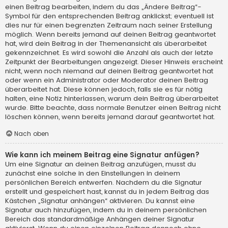
einen Beitrag bearbeiten, indem du das „Ändere Beitrag“-
Symbol für den entsprechenden Beitrag anklickst; eventuell ist
dies nur für einen begrenzten Zeitraum nach seiner Erstellung
möglich. Wenn bereits jemand auf deinen Beitrag geantwortet
hat, wird dein Beitrag in der Themenansicht als überarbeitet
gekennzeichnet. Es wird sowohl die Anzahl als auch der letzte
Zeitpunkt der Bearbeitungen angezeigt. Dieser Hinweis erscheint
nicht, wenn noch niemand auf deinen Beitrag geantwortet hat
oder wenn ein Administrator oder Moderator deinen Beitrag
überarbeitet hat. Diese können jedoch, falls sie es für nötig
halten, eine Notiz hinterlassen, warum dein Beitrag überarbeitet
wurde. Bitte beachte, dass normale Benutzer einen Beitrag nicht
löschen können, wenn bereits jemand darauf geantwortet hat.
Nach oben
Wie kann ich meinem Beitrag eine Signatur anfügen?
Um eine Signatur an deinen Beitrag anzufügen, musst du
zunächst eine solche in den Einstellungen in deinem
persönlichen Bereich entwerfen. Nachdem du die Signatur
erstellt und gespeichert hast, kannst du in jedem Beitrag das
Kästchen „Signatur anhängen“ aktivieren. Du kannst eine
Signatur auch hinzufügen, indem du in deinem persönlichen
Bereich das standardmäßige Anhängen deiner Signatur