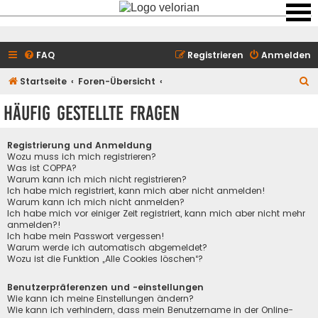
FAQ
Registrieren
Anmelden
S
Startseite
Foren-Übersicht
u
Häufig gestellte Fragen
c
h
Registrierung und Anmeldung
e
Wozu muss ich mich registrieren?
Was ist COPPA?
Warum kann ich mich nicht registrieren?
Ich habe mich registriert, kann mich aber nicht anmelden!
Warum kann ich mich nicht anmelden?
Ich habe mich vor einiger Zeit registriert, kann mich aber nicht mehr
anmelden?!
Ich habe mein Passwort vergessen!
Warum werde ich automatisch abgemeldet?
Wozu ist die Funktion „Alle Cookies löschen“?
Benutzerpräferenzen und -einstellungen
Wie kann ich meine Einstellungen ändern?
Wie kann ich verhindern, dass mein Benutzername in der Online-