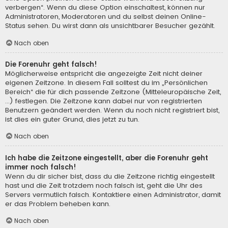
verbergen“. Wenn du diese Option einschaltest, können nur
Administratoren, Moderatoren und du selbst deinen Online-
Status sehen. Du wirst dann als unsichtbarer Besucher gezählt.
Nach oben
Die Forenuhr geht falsch!
Möglicherweise entspricht die angezeigte Zeit nicht deiner
eigenen Zeitzone. In diesem Fall solltest du im „Persönlichen
Bereich“ die für dich passende Zeitzone (Mitteleuropäische Zeit,
...) festlegen. Die Zeitzone kann dabei nur von registrierten
Benutzern geändert werden. Wenn du noch nicht registriert bist,
ist dies ein guter Grund, dies jetzt zu tun.
Nach oben
Ich habe die Zeitzone eingestellt, aber die Forenuhr geht
immer noch falsch!
Wenn du dir sicher bist, dass du die Zeitzone richtig eingestellt
hast und die Zeit trotzdem noch falsch ist, geht die Uhr des
Servers vermutlich falsch. Kontaktiere einen Administrator, damit
er das Problem beheben kann.
Nach oben