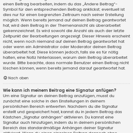
einen Beitrag bearbeiten, indem du das „Ändere Beitrag“-
Symbol für den entsprechenden Beitrag anklickst; eventuell ist
dies nur für einen begrenzten Zeitraum nach seiner Erstellung
möglich. Wenn bereits jemand auf deinen Beitrag geantwortet
hat, wird dein Beitrag in der Themenansicht als überarbeitet
gekennzeichnet. Es wird sowohl die Anzahl als auch der letzte
Zeitpunkt der Bearbeitungen angezeigt. Dieser Hinweis erscheint
nicht, wenn noch niemand auf deinen Beitrag geantwortet hat
oder wenn ein Administrator oder Moderator deinen Beitrag
überarbeitet hat. Diese können jedoch, falls sie es für nötig
halten, eine Notiz hinterlassen, warum dein Beitrag überarbeitet
wurde. Bitte beachte, dass normale Benutzer einen Beitrag nicht
löschen können, wenn bereits jemand darauf geantwortet hat.
Nach oben
Wie kann ich meinem Beitrag eine Signatur anfügen?
Um eine Signatur an deinen Beitrag anzufügen, musst du
zunächst eine solche in den Einstellungen in deinem
persönlichen Bereich entwerfen. Nachdem du die Signatur
erstellt und gespeichert hast, kannst du in jedem Beitrag das
Kästchen „Signatur anhängen“ aktivieren. Du kannst eine
Signatur auch hinzufügen, indem du in deinem persönlichen
Bereich das standardmäßige Anhängen deiner Signatur