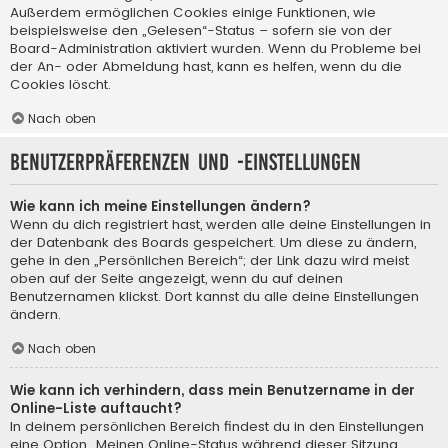
Außerdem ermöglichen Cookies einige Funktionen, wie
beispielsweise den „Gelesen“-Status – sofern sie von der
Board-Administration aktiviert wurden. Wenn du Probleme bei
der An- oder Abmeldung hast, kann es helfen, wenn du die
Cookies löscht.
Nach oben
Benutzerpräferenzen und -einstellungen
Wie kann ich meine Einstellungen ändern?
Wenn du dich registriert hast, werden alle deine Einstellungen in
der Datenbank des Boards gespeichert. Um diese zu ändern,
gehe in den „Persönlichen Bereich“; der Link dazu wird meist
oben auf der Seite angezeigt, wenn du auf deinen
Benutzernamen klickst. Dort kannst du alle deine Einstellungen
ändern.
Nach oben
Wie kann ich verhindern, dass mein Benutzername in der
Online-Liste auftaucht?
In deinem persönlichen Bereich findest du in den Einstellungen
eine Option „Meinen Online-Status während dieser Sitzung