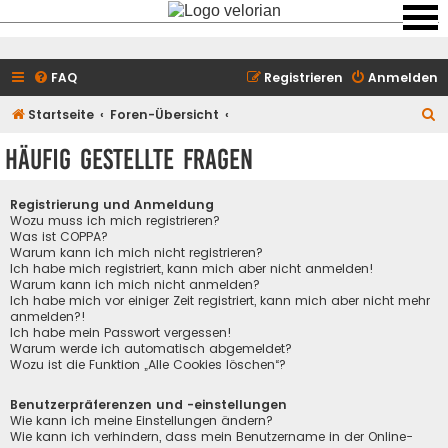
FAQ
Registrieren
Anmelden
S
Startseite
Foren-Übersicht
u
Häufig gestellte Fragen
c
h
Registrierung und Anmeldung
e
Wozu muss ich mich registrieren?
Was ist COPPA?
Warum kann ich mich nicht registrieren?
Ich habe mich registriert, kann mich aber nicht anmelden!
Warum kann ich mich nicht anmelden?
Ich habe mich vor einiger Zeit registriert, kann mich aber nicht mehr
anmelden?!
Ich habe mein Passwort vergessen!
Warum werde ich automatisch abgemeldet?
Wozu ist die Funktion „Alle Cookies löschen“?
Benutzerpräferenzen und -einstellungen
Wie kann ich meine Einstellungen ändern?
Wie kann ich verhindern, dass mein Benutzername in der Online-