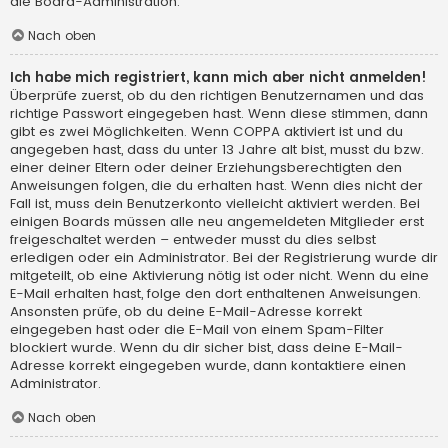
die Board-Administration.
Nach oben
Ich habe mich registriert, kann mich aber nicht anmelden!
Überprüfe zuerst, ob du den richtigen Benutzernamen und das
richtige Passwort eingegeben hast. Wenn diese stimmen, dann
gibt es zwei Möglichkeiten. Wenn
COPPA
aktiviert ist und du
angegeben hast, dass du unter 13 Jahre alt bist, musst du bzw.
einer deiner Eltern oder deiner Erziehungsberechtigten den
Anweisungen folgen, die du erhalten hast. Wenn dies nicht der
Fall ist, muss dein Benutzerkonto vielleicht aktiviert werden. Bei
einigen Boards müssen alle neu angemeldeten Mitglieder erst
freigeschaltet werden – entweder musst du dies selbst
erledigen oder ein Administrator. Bei der Registrierung wurde dir
mitgeteilt, ob eine Aktivierung nötig ist oder nicht. Wenn du eine
E-Mail erhalten hast, folge den dort enthaltenen Anweisungen.
Ansonsten prüfe, ob du deine E-Mail-Adresse korrekt
eingegeben hast oder die E-Mail von einem Spam-Filter
blockiert wurde. Wenn du dir sicher bist, dass deine E-Mail-
Adresse korrekt eingegeben wurde, dann kontaktiere einen
Administrator.
Nach oben