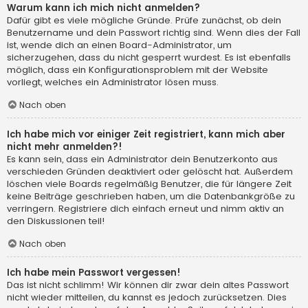
Warum kann ich mich nicht anmelden?
Dafür gibt es viele mögliche Gründe. Prüfe zunächst, ob dein
Benutzername und dein Passwort richtig sind. Wenn dies der Fall
ist, wende dich an einen Board-Administrator, um
sicherzugehen, dass du nicht gesperrt wurdest. Es ist ebenfalls
möglich, dass ein Konfigurationsproblem mit der Website
vorliegt, welches ein Administrator lösen muss.
Nach oben
Ich habe mich vor einiger Zeit registriert, kann mich aber
nicht mehr anmelden?!
Es kann sein, dass ein Administrator dein Benutzerkonto aus
verschieden Gründen deaktiviert oder gelöscht hat. Außerdem
löschen viele Boards regelmäßig Benutzer, die für längere Zeit
keine Beiträge geschrieben haben, um die Datenbankgröße zu
verringern. Registriere dich einfach erneut und nimm aktiv an
den Diskussionen teil!
Nach oben
Ich habe mein Passwort vergessen!
Das ist nicht schlimm! Wir können dir zwar dein altes Passwort
nicht wieder mitteilen, du kannst es jedoch zurücksetzen. Dies