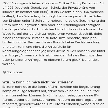
COPPA, ausgeschrieben Children’s Online Privacy Protection Act
of 1998 (deutsch: Gesetz zum Schutz der Privatsphäre von
Kindern im Internet von 1998) ist ein Gesetz in den USA, welches
festlegt, dass Websites, die möglicherweise persönliche Daten
von Kindern unter 13 Jahren erheben, hierzu die Zustimmung der
Eltern beziehungsweise des oder der Erziehungsberechtigten
benötigen. Wenn du dir unsicher bist, ob dies auf dich oder die
Website, auf der du dich zu registrieren versuchst, zutrifft, ziehe
einen rechtlichen Beistand zu Rate. Bitte beachte, dass phpBB
Limited und der Besitzer dieses Boards keine Rechtsberatung
anbieten kann und nicht die Anlaufstelle für
Rechtsangelegenheiten jeglicher Art ist; außer solchen, die unter
der Frage „An wen soll ich mich wenden, falls es Beschwerden
oder juristische Anfragen zu diesem Forum gibt?“ behandelt
werden.
Nach oben
Warum kann ich mich nicht registrieren?
Es kann sein, dass die Board-Administration die Registrierung
komplett ausgeschaltet hat, damit sich keine neuen Benutzer
mehr anmelden können. Es könnte auch sein, dass deine IP-
Adresse oder der Benutzername, mit dem du dich registrieren
möchtest, gesperrt wurden. Um Hilfe zu erhalten, wende dich an