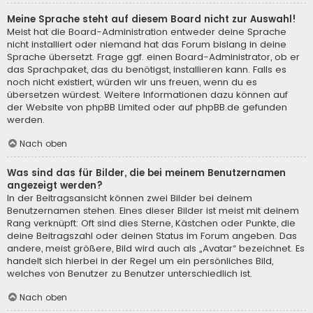
Meine Sprache steht auf diesem Board nicht zur Auswahl!
Meist hat die Board-Administration entweder deine Sprache
nicht installiert oder niemand hat das Forum bislang in deine
Sprache übersetzt. Frage ggf. einen Board-Administrator, ob er
das Sprachpaket, das du benötigst, installieren kann. Falls es
noch nicht existiert, würden wir uns freuen, wenn du es
übersetzen würdest. Weitere Informationen dazu können auf
der Website von
phpBB Limited
oder auf
phpBB.de
gefunden
werden.
Nach oben
Was sind das für Bilder, die bei meinem Benutzernamen
angezeigt werden?
In der Beitragsansicht können zwei Bilder bei deinem
Benutzernamen stehen. Eines dieser Bilder ist meist mit deinem
Rang verknüpft: Oft sind dies Sterne, Kästchen oder Punkte, die
deine Beitragszahl oder deinen Status im Forum angeben. Das
andere, meist größere, Bild wird auch als „Avatar“ bezeichnet. Es
handelt sich hierbei in der Regel um ein persönliches Bild,
welches von Benutzer zu Benutzer unterschiedlich ist.
Nach oben