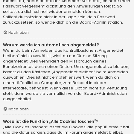
machst du, indem du auf der Anmelde-Seite auf „Ich habe mein
Passwort vergessen“ klickst und den Anweisungen folgst. So
solltest du dich schnell wieder anmelden können.
Solltest du trotzdem nicht in der Lage sein, dein Passwort
zurückzusetzen, so wende dich an die Board-Administration.
Nach oben
Warum werde ich automatisch abgemeldet?
Wenn du beim Anmelden das Kontrollkästchen „Angemeldet
bleiben“ nicht auswählst, wirst du nur für eine Sitzung
angemeldet. Dies verhindert den Missbrauch deines
Benutzerkontos durch einen Dritten. Um angemeldet zu bleiben,
kannst du das Kästchen „Angemeldet bleiben“ beim Anmelden
auswählen. Dies ist nicht empfehlenswert, wenn du dich an
einem öffentlichen Computer, zum Beispiel in einem
Internetcafé, befindest. Wenn diese Option nicht zur Verfügung
steht, dann wurde sie vermutlich von der Board-Administration
ausgeschaltet.
Nach oben
Wozu ist die Funktion „Alle Cookies löschen“?
„Alle Cookies löschen“ löscht die Cookies, die phpBB erstellt hat
und die dafür sorgen, dass du im Forum angemeldet bleibst.