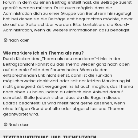
Forum, in dem du einen Beitrag erstellt hast, die Beiträge zuerst
geprüft werden müssen. Es ist auch möglich, dass die
Administration dich zu einer Gruppe von Benutzern hinzugefügt
hat, bei denen sie die Beiträge erst begutachten möchte, bevor
sie auf der Seite sichtbar werden. Bitte kontaktiere die Board-
Administration, wenn du weitere Informationen dazu benötigst.
Nach oben
Wie markiere ich ein Thema als neu?
Durch Klicken des „Thema als neu markieren“-Links in der
Beitragsansicht kannst du das Thema wieder ganz nach oben
auf die erste Seite des Forums holen. Wenn du den
entsprechenden Link nicht siehst, dann ist die Funktion
möglicherweise deaktiviert oder seit der letzten Markierung ist
nicht genügend Zeit vergangen. Es ist auch möglich, das Thema
nach oben zu holen, indem du einfach eine Antwort darauf
schreibst. Stelle jedoch sicher, dass du die Regeln dieses
Boards beachtest! Es wird meist nicht gerne gesehen, wenn
ohne triftigen Grund auf alte oder abgeschlossene Themen
geantwortet wird.
Nach oben