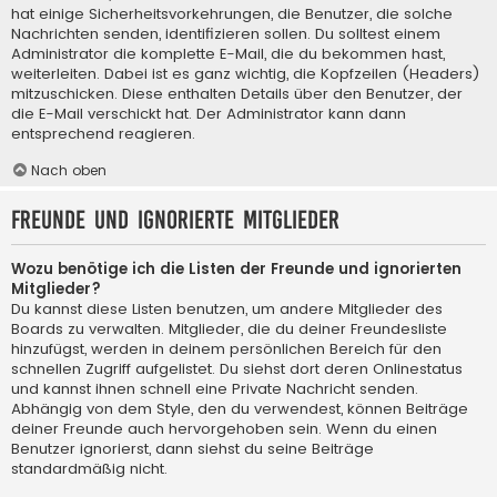
hat einige Sicherheitsvorkehrungen, die Benutzer, die solche
Nachrichten senden, identifizieren sollen. Du solltest einem
Administrator die komplette E-Mail, die du bekommen hast,
weiterleiten. Dabei ist es ganz wichtig, die Kopfzeilen (Headers)
mitzuschicken. Diese enthalten Details über den Benutzer, der
die E-Mail verschickt hat. Der Administrator kann dann
entsprechend reagieren.
Nach oben
Freunde und ignorierte Mitglieder
Wozu benötige ich die Listen der Freunde und ignorierten
Mitglieder?
Du kannst diese Listen benutzen, um andere Mitglieder des
Boards zu verwalten. Mitglieder, die du deiner Freundesliste
hinzufügst, werden in deinem persönlichen Bereich für den
schnellen Zugriff aufgelistet. Du siehst dort deren Onlinestatus
und kannst ihnen schnell eine Private Nachricht senden.
Abhängig von dem Style, den du verwendest, können Beiträge
deiner Freunde auch hervorgehoben sein. Wenn du einen
Benutzer ignorierst, dann siehst du seine Beiträge
standardmäßig nicht.