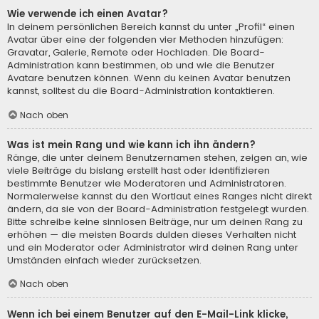
Wie verwende ich einen Avatar?
In deinem persönlichen Bereich kannst du unter „Profil“ einen
Avatar über eine der folgenden vier Methoden hinzufügen:
Gravatar, Galerie, Remote oder Hochladen. Die Board-
Administration kann bestimmen, ob und wie die Benutzer
Avatare benutzen können. Wenn du keinen Avatar benutzen
kannst, solltest du die Board-Administration kontaktieren.
Nach oben
Was ist mein Rang und wie kann ich ihn ändern?
Ränge, die unter deinem Benutzernamen stehen, zeigen an, wie
viele Beiträge du bislang erstellt hast oder identifizieren
bestimmte Benutzer wie Moderatoren und Administratoren.
Normalerweise kannst du den Wortlaut eines Ranges nicht direkt
ändern, da sie von der Board-Administration festgelegt wurden.
Bitte schreibe keine sinnlosen Beiträge, nur um deinen Rang zu
erhöhen — die meisten Boards dulden dieses Verhalten nicht
und ein Moderator oder Administrator wird deinen Rang unter
Umständen einfach wieder zurücksetzen.
Nach oben
Wenn ich bei einem Benutzer auf den E-Mail-Link klicke,