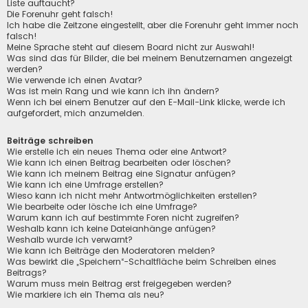
Liste auftaucht?
Die Forenuhr geht falsch!
Ich habe die Zeitzone eingestellt, aber die Forenuhr geht immer noch
falsch!
Meine Sprache steht auf diesem Board nicht zur Auswahl!
Was sind das für Bilder, die bei meinem Benutzernamen angezeigt
werden?
Wie verwende ich einen Avatar?
Was ist mein Rang und wie kann ich ihn ändern?
Wenn ich bei einem Benutzer auf den E-Mail-Link klicke, werde ich
aufgefordert, mich anzumelden.
Beiträge schreiben
Wie erstelle ich ein neues Thema oder eine Antwort?
Wie kann ich einen Beitrag bearbeiten oder löschen?
Wie kann ich meinem Beitrag eine Signatur anfügen?
Wie kann ich eine Umfrage erstellen?
Wieso kann ich nicht mehr Antwortmöglichkeiten erstellen?
Wie bearbeite oder lösche ich eine Umfrage?
Warum kann ich auf bestimmte Foren nicht zugreifen?
Weshalb kann ich keine Dateianhänge anfügen?
Weshalb wurde ich verwarnt?
Wie kann ich Beiträge den Moderatoren melden?
Was bewirkt die „Speichern“-Schaltfläche beim Schreiben eines
Beitrags?
Warum muss mein Beitrag erst freigegeben werden?
Wie markiere ich ein Thema als neu?