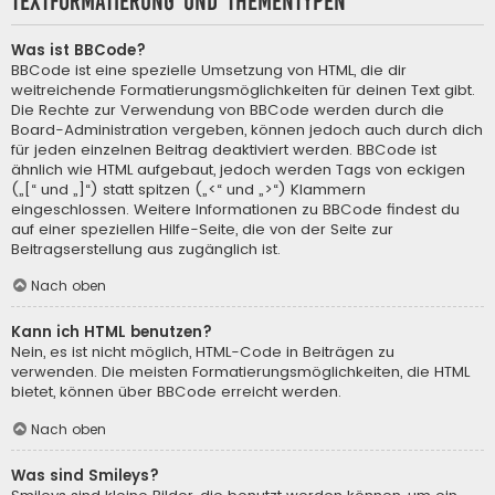
Textformatierung und Thementypen
Was ist BBCode?
BBCode ist eine spezielle Umsetzung von HTML, die dir
weitreichende Formatierungsmöglichkeiten für deinen Text gibt.
Die Rechte zur Verwendung von BBCode werden durch die
Board-Administration vergeben, können jedoch auch durch dich
für jeden einzelnen Beitrag deaktiviert werden. BBCode ist
ähnlich wie HTML aufgebaut, jedoch werden Tags von eckigen
(„[“ und „]“) statt spitzen („<“ und „>“) Klammern
eingeschlossen. Weitere Informationen zu BBCode findest du
auf einer speziellen Hilfe-Seite, die von der Seite zur
Beitragserstellung aus zugänglich ist.
Nach oben
Kann ich HTML benutzen?
Nein, es ist nicht möglich, HTML-Code in Beiträgen zu
verwenden. Die meisten Formatierungsmöglichkeiten, die HTML
bietet, können über BBCode erreicht werden.
Nach oben
Was sind Smileys?