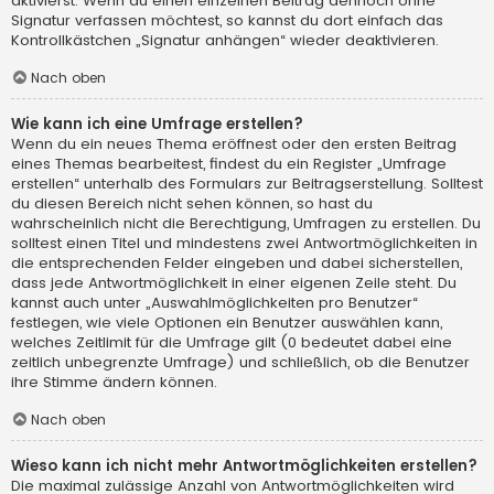
aktivierst. Wenn du einen einzelnen Beitrag dennoch ohne
Signatur verfassen möchtest, so kannst du dort einfach das
Kontrollkästchen „Signatur anhängen“ wieder deaktivieren.
Nach oben
Wie kann ich eine Umfrage erstellen?
Wenn du ein neues Thema eröffnest oder den ersten Beitrag
eines Themas bearbeitest, findest du ein Register „Umfrage
erstellen“ unterhalb des Formulars zur Beitragserstellung. Solltest
du diesen Bereich nicht sehen können, so hast du
wahrscheinlich nicht die Berechtigung, Umfragen zu erstellen. Du
solltest einen Titel und mindestens zwei Antwortmöglichkeiten in
die entsprechenden Felder eingeben und dabei sicherstellen,
dass jede Antwortmöglichkeit in einer eigenen Zeile steht. Du
kannst auch unter „Auswahlmöglichkeiten pro Benutzer“
festlegen, wie viele Optionen ein Benutzer auswählen kann,
welches Zeitlimit für die Umfrage gilt (0 bedeutet dabei eine
zeitlich unbegrenzte Umfrage) und schließlich, ob die Benutzer
ihre Stimme ändern können.
Nach oben
Wieso kann ich nicht mehr Antwortmöglichkeiten erstellen?
Die maximal zulässige Anzahl von Antwortmöglichkeiten wird