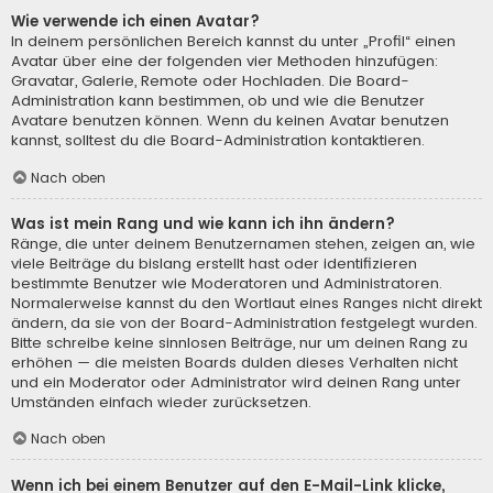
Wie verwende ich einen Avatar?
In deinem persönlichen Bereich kannst du unter „Profil“ einen
Avatar über eine der folgenden vier Methoden hinzufügen:
Gravatar, Galerie, Remote oder Hochladen. Die Board-
Administration kann bestimmen, ob und wie die Benutzer
Avatare benutzen können. Wenn du keinen Avatar benutzen
kannst, solltest du die Board-Administration kontaktieren.
Nach oben
Was ist mein Rang und wie kann ich ihn ändern?
Ränge, die unter deinem Benutzernamen stehen, zeigen an, wie
viele Beiträge du bislang erstellt hast oder identifizieren
bestimmte Benutzer wie Moderatoren und Administratoren.
Normalerweise kannst du den Wortlaut eines Ranges nicht direkt
ändern, da sie von der Board-Administration festgelegt wurden.
Bitte schreibe keine sinnlosen Beiträge, nur um deinen Rang zu
erhöhen — die meisten Boards dulden dieses Verhalten nicht
und ein Moderator oder Administrator wird deinen Rang unter
Umständen einfach wieder zurücksetzen.
Nach oben
Wenn ich bei einem Benutzer auf den E-Mail-Link klicke,