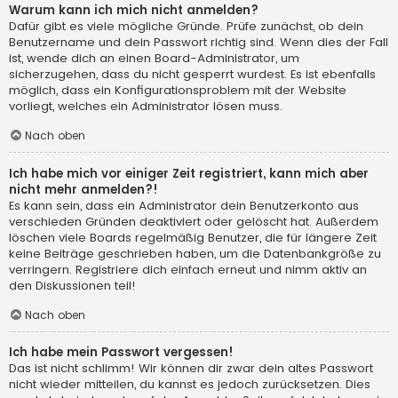
Warum kann ich mich nicht anmelden?
Dafür gibt es viele mögliche Gründe. Prüfe zunächst, ob dein
Benutzername und dein Passwort richtig sind. Wenn dies der Fall
ist, wende dich an einen Board-Administrator, um
sicherzugehen, dass du nicht gesperrt wurdest. Es ist ebenfalls
möglich, dass ein Konfigurationsproblem mit der Website
vorliegt, welches ein Administrator lösen muss.
Nach oben
Ich habe mich vor einiger Zeit registriert, kann mich aber
nicht mehr anmelden?!
Es kann sein, dass ein Administrator dein Benutzerkonto aus
verschieden Gründen deaktiviert oder gelöscht hat. Außerdem
löschen viele Boards regelmäßig Benutzer, die für längere Zeit
keine Beiträge geschrieben haben, um die Datenbankgröße zu
verringern. Registriere dich einfach erneut und nimm aktiv an
den Diskussionen teil!
Nach oben
Ich habe mein Passwort vergessen!
Das ist nicht schlimm! Wir können dir zwar dein altes Passwort
nicht wieder mitteilen, du kannst es jedoch zurücksetzen. Dies