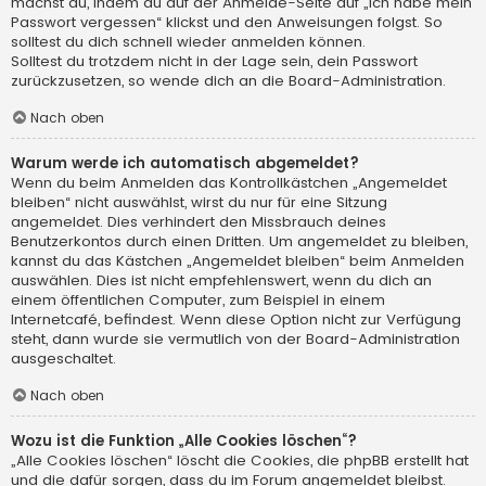
machst du, indem du auf der Anmelde-Seite auf „Ich habe mein
Passwort vergessen“ klickst und den Anweisungen folgst. So
solltest du dich schnell wieder anmelden können.
Solltest du trotzdem nicht in der Lage sein, dein Passwort
zurückzusetzen, so wende dich an die Board-Administration.
Nach oben
Warum werde ich automatisch abgemeldet?
Wenn du beim Anmelden das Kontrollkästchen „Angemeldet
bleiben“ nicht auswählst, wirst du nur für eine Sitzung
angemeldet. Dies verhindert den Missbrauch deines
Benutzerkontos durch einen Dritten. Um angemeldet zu bleiben,
kannst du das Kästchen „Angemeldet bleiben“ beim Anmelden
auswählen. Dies ist nicht empfehlenswert, wenn du dich an
einem öffentlichen Computer, zum Beispiel in einem
Internetcafé, befindest. Wenn diese Option nicht zur Verfügung
steht, dann wurde sie vermutlich von der Board-Administration
ausgeschaltet.
Nach oben
Wozu ist die Funktion „Alle Cookies löschen“?
„Alle Cookies löschen“ löscht die Cookies, die phpBB erstellt hat
und die dafür sorgen, dass du im Forum angemeldet bleibst.