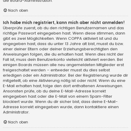
die Board-Administration.
Nach oben
Ich habe mich registriert, kann mich aber nicht anmelden!
Überprüfe zuerst, ob du den richtigen Benutzernamen und das
richtige Passwort eingegeben hast. Wenn diese stimmen, dann
gibt es zwei Möglichkeiten. Wenn
COPPA
aktiviert ist und du
angegeben hast, dass du unter 13 Jahre alt bist, musst du bzw.
einer deiner Eltern oder deiner Erziehungsberechtigten den
Anweisungen folgen, die du erhalten hast. Wenn dies nicht der
Fall ist, muss dein Benutzerkonto vielleicht aktiviert werden. Bei
einigen Boards müssen alle neu angemeldeten Mitglieder erst
freigeschaltet werden – entweder musst du dies selbst
erledigen oder ein Administrator. Bei der Registrierung wurde dir
mitgeteilt, ob eine Aktivierung nötig ist oder nicht. Wenn du eine
E-Mail erhalten hast, folge den dort enthaltenen Anweisungen.
Ansonsten prüfe, ob du deine E-Mail-Adresse korrekt
eingegeben hast oder die E-Mail von einem Spam-Filter
blockiert wurde. Wenn du dir sicher bist, dass deine E-Mail-
Adresse korrekt eingegeben wurde, dann kontaktiere einen
Administrator.
Nach oben