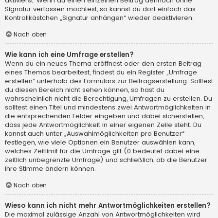
aktivierst. Wenn du einen einzelnen Beitrag dennoch ohne
Signatur verfassen möchtest, so kannst du dort einfach das
Kontrollkästchen „Signatur anhängen“ wieder deaktivieren.
Nach oben
Wie kann ich eine Umfrage erstellen?
Wenn du ein neues Thema eröffnest oder den ersten Beitrag
eines Themas bearbeitest, findest du ein Register „Umfrage
erstellen“ unterhalb des Formulars zur Beitragserstellung. Solltest
du diesen Bereich nicht sehen können, so hast du
wahrscheinlich nicht die Berechtigung, Umfragen zu erstellen. Du
solltest einen Titel und mindestens zwei Antwortmöglichkeiten in
die entsprechenden Felder eingeben und dabei sicherstellen,
dass jede Antwortmöglichkeit in einer eigenen Zeile steht. Du
kannst auch unter „Auswahlmöglichkeiten pro Benutzer“
festlegen, wie viele Optionen ein Benutzer auswählen kann,
welches Zeitlimit für die Umfrage gilt (0 bedeutet dabei eine
zeitlich unbegrenzte Umfrage) und schließlich, ob die Benutzer
ihre Stimme ändern können.
Nach oben
Wieso kann ich nicht mehr Antwortmöglichkeiten erstellen?
Die maximal zulässige Anzahl von Antwortmöglichkeiten wird