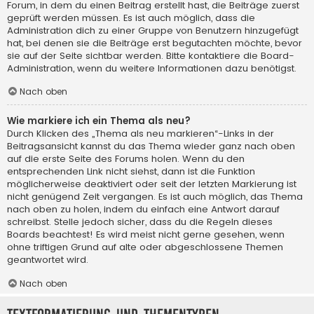
Forum, in dem du einen Beitrag erstellt hast, die Beiträge zuerst
geprüft werden müssen. Es ist auch möglich, dass die
Administration dich zu einer Gruppe von Benutzern hinzugefügt
hat, bei denen sie die Beiträge erst begutachten möchte, bevor
sie auf der Seite sichtbar werden. Bitte kontaktiere die Board-
Administration, wenn du weitere Informationen dazu benötigst.
Nach oben
Wie markiere ich ein Thema als neu?
Durch Klicken des „Thema als neu markieren“-Links in der
Beitragsansicht kannst du das Thema wieder ganz nach oben
auf die erste Seite des Forums holen. Wenn du den
entsprechenden Link nicht siehst, dann ist die Funktion
möglicherweise deaktiviert oder seit der letzten Markierung ist
nicht genügend Zeit vergangen. Es ist auch möglich, das Thema
nach oben zu holen, indem du einfach eine Antwort darauf
schreibst. Stelle jedoch sicher, dass du die Regeln dieses
Boards beachtest! Es wird meist nicht gerne gesehen, wenn
ohne triftigen Grund auf alte oder abgeschlossene Themen
geantwortet wird.
Nach oben