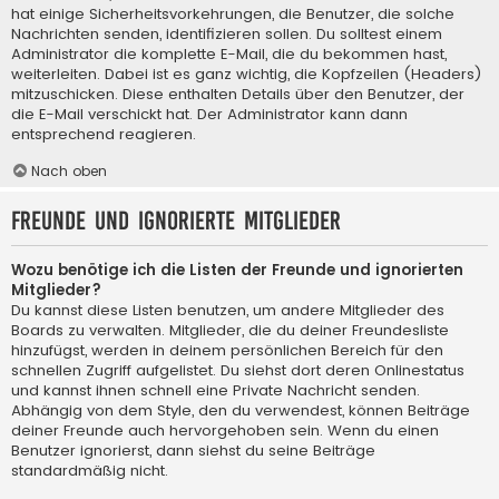
hat einige Sicherheitsvorkehrungen, die Benutzer, die solche
Nachrichten senden, identifizieren sollen. Du solltest einem
Administrator die komplette E-Mail, die du bekommen hast,
weiterleiten. Dabei ist es ganz wichtig, die Kopfzeilen (Headers)
mitzuschicken. Diese enthalten Details über den Benutzer, der
die E-Mail verschickt hat. Der Administrator kann dann
entsprechend reagieren.
Nach oben
Freunde und ignorierte Mitglieder
Wozu benötige ich die Listen der Freunde und ignorierten
Mitglieder?
Du kannst diese Listen benutzen, um andere Mitglieder des
Boards zu verwalten. Mitglieder, die du deiner Freundesliste
hinzufügst, werden in deinem persönlichen Bereich für den
schnellen Zugriff aufgelistet. Du siehst dort deren Onlinestatus
und kannst ihnen schnell eine Private Nachricht senden.
Abhängig von dem Style, den du verwendest, können Beiträge
deiner Freunde auch hervorgehoben sein. Wenn du einen
Benutzer ignorierst, dann siehst du seine Beiträge
standardmäßig nicht.