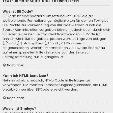
Textformatierung und Thementypen
Was ist BBCode?
BBCode ist eine spezielle Umsetzung von HTML, die dir
weitreichende Formatierungsmöglichkeiten für deinen Text gibt.
Die Rechte zur Verwendung von BBCode werden durch die
Board-Administration vergeben, können jedoch auch durch dich
für jeden einzelnen Beitrag deaktiviert werden. BBCode ist
ähnlich wie HTML aufgebaut, jedoch werden Tags von eckigen
(„[“ und „]“) statt spitzen („<“ und „>“) Klammern
eingeschlossen. Weitere Informationen zu BBCode findest du
auf einer speziellen Hilfe-Seite, die von der Seite zur
Beitragserstellung aus zugänglich ist.
Nach oben
Kann ich HTML benutzen?
Nein, es ist nicht möglich, HTML-Code in Beiträgen zu
verwenden. Die meisten Formatierungsmöglichkeiten, die HTML
bietet, können über BBCode erreicht werden.
Nach oben
Was sind Smileys?