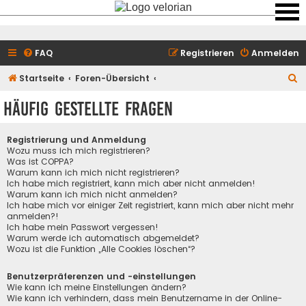
FAQ
Registrieren
Anmelden
S
Startseite
Foren-Übersicht
u
Häufig gestellte Fragen
c
h
Registrierung und Anmeldung
e
Wozu muss ich mich registrieren?
Was ist COPPA?
Warum kann ich mich nicht registrieren?
Ich habe mich registriert, kann mich aber nicht anmelden!
Warum kann ich mich nicht anmelden?
Ich habe mich vor einiger Zeit registriert, kann mich aber nicht mehr
anmelden?!
Ich habe mein Passwort vergessen!
Warum werde ich automatisch abgemeldet?
Wozu ist die Funktion „Alle Cookies löschen“?
Benutzerpräferenzen und -einstellungen
Wie kann ich meine Einstellungen ändern?
Wie kann ich verhindern, dass mein Benutzername in der Online-