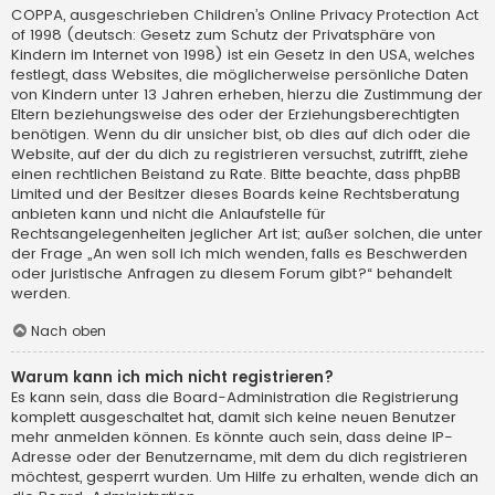
COPPA, ausgeschrieben Children’s Online Privacy Protection Act
of 1998 (deutsch: Gesetz zum Schutz der Privatsphäre von
Kindern im Internet von 1998) ist ein Gesetz in den USA, welches
festlegt, dass Websites, die möglicherweise persönliche Daten
von Kindern unter 13 Jahren erheben, hierzu die Zustimmung der
Eltern beziehungsweise des oder der Erziehungsberechtigten
benötigen. Wenn du dir unsicher bist, ob dies auf dich oder die
Website, auf der du dich zu registrieren versuchst, zutrifft, ziehe
einen rechtlichen Beistand zu Rate. Bitte beachte, dass phpBB
Limited und der Besitzer dieses Boards keine Rechtsberatung
anbieten kann und nicht die Anlaufstelle für
Rechtsangelegenheiten jeglicher Art ist; außer solchen, die unter
der Frage „An wen soll ich mich wenden, falls es Beschwerden
oder juristische Anfragen zu diesem Forum gibt?“ behandelt
werden.
Nach oben
Warum kann ich mich nicht registrieren?
Es kann sein, dass die Board-Administration die Registrierung
komplett ausgeschaltet hat, damit sich keine neuen Benutzer
mehr anmelden können. Es könnte auch sein, dass deine IP-
Adresse oder der Benutzername, mit dem du dich registrieren
möchtest, gesperrt wurden. Um Hilfe zu erhalten, wende dich an