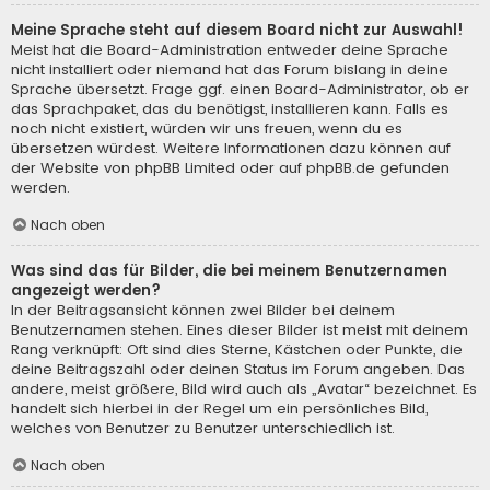
Meine Sprache steht auf diesem Board nicht zur Auswahl!
Meist hat die Board-Administration entweder deine Sprache
nicht installiert oder niemand hat das Forum bislang in deine
Sprache übersetzt. Frage ggf. einen Board-Administrator, ob er
das Sprachpaket, das du benötigst, installieren kann. Falls es
noch nicht existiert, würden wir uns freuen, wenn du es
übersetzen würdest. Weitere Informationen dazu können auf
der Website von
phpBB Limited
oder auf
phpBB.de
gefunden
werden.
Nach oben
Was sind das für Bilder, die bei meinem Benutzernamen
angezeigt werden?
In der Beitragsansicht können zwei Bilder bei deinem
Benutzernamen stehen. Eines dieser Bilder ist meist mit deinem
Rang verknüpft: Oft sind dies Sterne, Kästchen oder Punkte, die
deine Beitragszahl oder deinen Status im Forum angeben. Das
andere, meist größere, Bild wird auch als „Avatar“ bezeichnet. Es
handelt sich hierbei in der Regel um ein persönliches Bild,
welches von Benutzer zu Benutzer unterschiedlich ist.
Nach oben