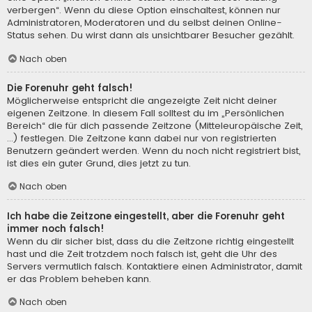
verbergen“. Wenn du diese Option einschaltest, können nur
Administratoren, Moderatoren und du selbst deinen Online-
Status sehen. Du wirst dann als unsichtbarer Besucher gezählt.
Nach oben
Die Forenuhr geht falsch!
Möglicherweise entspricht die angezeigte Zeit nicht deiner
eigenen Zeitzone. In diesem Fall solltest du im „Persönlichen
Bereich“ die für dich passende Zeitzone (Mitteleuropäische Zeit,
...) festlegen. Die Zeitzone kann dabei nur von registrierten
Benutzern geändert werden. Wenn du noch nicht registriert bist,
ist dies ein guter Grund, dies jetzt zu tun.
Nach oben
Ich habe die Zeitzone eingestellt, aber die Forenuhr geht
immer noch falsch!
Wenn du dir sicher bist, dass du die Zeitzone richtig eingestellt
hast und die Zeit trotzdem noch falsch ist, geht die Uhr des
Servers vermutlich falsch. Kontaktiere einen Administrator, damit
er das Problem beheben kann.
Nach oben