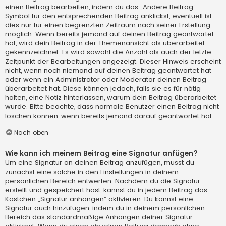
einen Beitrag bearbeiten, indem du das „Ändere Beitrag“-
Symbol für den entsprechenden Beitrag anklickst; eventuell ist
dies nur für einen begrenzten Zeitraum nach seiner Erstellung
möglich. Wenn bereits jemand auf deinen Beitrag geantwortet
hat, wird dein Beitrag in der Themenansicht als überarbeitet
gekennzeichnet. Es wird sowohl die Anzahl als auch der letzte
Zeitpunkt der Bearbeitungen angezeigt. Dieser Hinweis erscheint
nicht, wenn noch niemand auf deinen Beitrag geantwortet hat
oder wenn ein Administrator oder Moderator deinen Beitrag
überarbeitet hat. Diese können jedoch, falls sie es für nötig
halten, eine Notiz hinterlassen, warum dein Beitrag überarbeitet
wurde. Bitte beachte, dass normale Benutzer einen Beitrag nicht
löschen können, wenn bereits jemand darauf geantwortet hat.
Nach oben
Wie kann ich meinem Beitrag eine Signatur anfügen?
Um eine Signatur an deinen Beitrag anzufügen, musst du
zunächst eine solche in den Einstellungen in deinem
persönlichen Bereich entwerfen. Nachdem du die Signatur
erstellt und gespeichert hast, kannst du in jedem Beitrag das
Kästchen „Signatur anhängen“ aktivieren. Du kannst eine
Signatur auch hinzufügen, indem du in deinem persönlichen
Bereich das standardmäßige Anhängen deiner Signatur