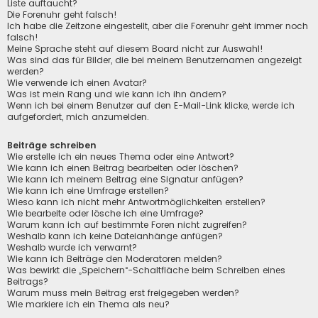
Liste auftaucht?
Die Forenuhr geht falsch!
Ich habe die Zeitzone eingestellt, aber die Forenuhr geht immer noch
falsch!
Meine Sprache steht auf diesem Board nicht zur Auswahl!
Was sind das für Bilder, die bei meinem Benutzernamen angezeigt
werden?
Wie verwende ich einen Avatar?
Was ist mein Rang und wie kann ich ihn ändern?
Wenn ich bei einem Benutzer auf den E-Mail-Link klicke, werde ich
aufgefordert, mich anzumelden.
Beiträge schreiben
Wie erstelle ich ein neues Thema oder eine Antwort?
Wie kann ich einen Beitrag bearbeiten oder löschen?
Wie kann ich meinem Beitrag eine Signatur anfügen?
Wie kann ich eine Umfrage erstellen?
Wieso kann ich nicht mehr Antwortmöglichkeiten erstellen?
Wie bearbeite oder lösche ich eine Umfrage?
Warum kann ich auf bestimmte Foren nicht zugreifen?
Weshalb kann ich keine Dateianhänge anfügen?
Weshalb wurde ich verwarnt?
Wie kann ich Beiträge den Moderatoren melden?
Was bewirkt die „Speichern“-Schaltfläche beim Schreiben eines
Beitrags?
Warum muss mein Beitrag erst freigegeben werden?
Wie markiere ich ein Thema als neu?