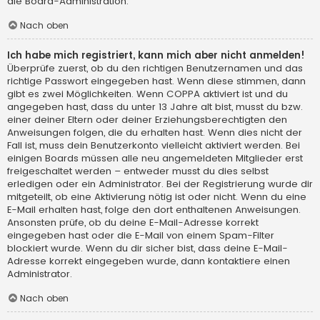
die Board-Administration.
Nach oben
Ich habe mich registriert, kann mich aber nicht anmelden!
Überprüfe zuerst, ob du den richtigen Benutzernamen und das
richtige Passwort eingegeben hast. Wenn diese stimmen, dann
gibt es zwei Möglichkeiten. Wenn
COPPA
aktiviert ist und du
angegeben hast, dass du unter 13 Jahre alt bist, musst du bzw.
einer deiner Eltern oder deiner Erziehungsberechtigten den
Anweisungen folgen, die du erhalten hast. Wenn dies nicht der
Fall ist, muss dein Benutzerkonto vielleicht aktiviert werden. Bei
einigen Boards müssen alle neu angemeldeten Mitglieder erst
freigeschaltet werden – entweder musst du dies selbst
erledigen oder ein Administrator. Bei der Registrierung wurde dir
mitgeteilt, ob eine Aktivierung nötig ist oder nicht. Wenn du eine
E-Mail erhalten hast, folge den dort enthaltenen Anweisungen.
Ansonsten prüfe, ob du deine E-Mail-Adresse korrekt
eingegeben hast oder die E-Mail von einem Spam-Filter
blockiert wurde. Wenn du dir sicher bist, dass deine E-Mail-
Adresse korrekt eingegeben wurde, dann kontaktiere einen
Administrator.
Nach oben