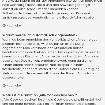
machst du, indem du auf der Anmelde-Seite auf „Ich habe mein
Passwort vergessen“ klickst und den Anweisungen folgst. So
solltest du dich schnell wieder anmelden können.
Solltest du trotzdem nicht in der Lage sein, dein Passwort
zurückzusetzen, so wende dich an die Board-Administration.
Nach oben
Warum werde ich automatisch abgemeldet?
Wenn du beim Anmelden das Kontrollkästchen „Angemeldet
bleiben“ nicht auswählst, wirst du nur für eine Sitzung
angemeldet. Dies verhindert den Missbrauch deines
Benutzerkontos durch einen Dritten. Um angemeldet zu bleiben,
kannst du das Kästchen „Angemeldet bleiben“ beim Anmelden
auswählen. Dies ist nicht empfehlenswert, wenn du dich an
einem öffentlichen Computer, zum Beispiel in einem
Internetcafé, befindest. Wenn diese Option nicht zur Verfügung
steht, dann wurde sie vermutlich von der Board-Administration
ausgeschaltet.
Nach oben
Wozu ist die Funktion „Alle Cookies löschen“?
„Alle Cookies löschen“ löscht die Cookies, die phpBB erstellt hat
und die dafür sorgen, dass du im Forum angemeldet bleibst.