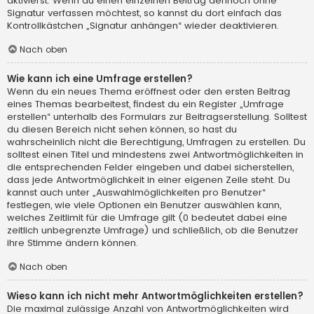
aktivierst. Wenn du einen einzelnen Beitrag dennoch ohne
Signatur verfassen möchtest, so kannst du dort einfach das
Kontrollkästchen „Signatur anhängen“ wieder deaktivieren.
Nach oben
Wie kann ich eine Umfrage erstellen?
Wenn du ein neues Thema eröffnest oder den ersten Beitrag
eines Themas bearbeitest, findest du ein Register „Umfrage
erstellen“ unterhalb des Formulars zur Beitragserstellung. Solltest
du diesen Bereich nicht sehen können, so hast du
wahrscheinlich nicht die Berechtigung, Umfragen zu erstellen. Du
solltest einen Titel und mindestens zwei Antwortmöglichkeiten in
die entsprechenden Felder eingeben und dabei sicherstellen,
dass jede Antwortmöglichkeit in einer eigenen Zeile steht. Du
kannst auch unter „Auswahlmöglichkeiten pro Benutzer“
festlegen, wie viele Optionen ein Benutzer auswählen kann,
welches Zeitlimit für die Umfrage gilt (0 bedeutet dabei eine
zeitlich unbegrenzte Umfrage) und schließlich, ob die Benutzer
ihre Stimme ändern können.
Nach oben
Wieso kann ich nicht mehr Antwortmöglichkeiten erstellen?
Die maximal zulässige Anzahl von Antwortmöglichkeiten wird