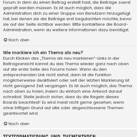
Forum, in dem du einen Beitrag erstellt hast, die Beiträge zuerst
geprüft werden müssen. Es ist auch möglich, dass die
Administration dich zu einer Gruppe von Benutzern hinzugefügt
hat, bei denen sie die Beiträge erst begutachten möchte, bevor
sie auf der Seite sichtbar werden. Bitte kontaktiere die Board-
Administration, wenn du weitere Informationen dazu benötigst.
Nach oben
Wie markiere ich ein Thema als neu?
Durch Klicken des „Thema als neu markieren“-Links in der
Beitragsansicht kannst du das Thema wieder ganz nach oben
auf die erste Seite des Forums holen. Wenn du den
entsprechenden Link nicht siehst, dann ist die Funktion
möglicherweise deaktiviert oder seit der letzten Markierung ist
nicht genügend Zeit vergangen. Es ist auch möglich, das Thema
nach oben zu holen, indem du einfach eine Antwort darauf
schreibst. Stelle jedoch sicher, dass du die Regeln dieses
Boards beachtest! Es wird meist nicht gerne gesehen, wenn
ohne triftigen Grund auf alte oder abgeschlossene Themen
geantwortet wird.
Nach oben