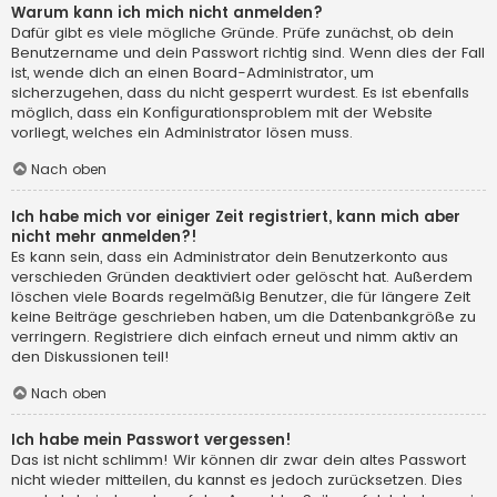
Warum kann ich mich nicht anmelden?
Dafür gibt es viele mögliche Gründe. Prüfe zunächst, ob dein
Benutzername und dein Passwort richtig sind. Wenn dies der Fall
ist, wende dich an einen Board-Administrator, um
sicherzugehen, dass du nicht gesperrt wurdest. Es ist ebenfalls
möglich, dass ein Konfigurationsproblem mit der Website
vorliegt, welches ein Administrator lösen muss.
Nach oben
Ich habe mich vor einiger Zeit registriert, kann mich aber
nicht mehr anmelden?!
Es kann sein, dass ein Administrator dein Benutzerkonto aus
verschieden Gründen deaktiviert oder gelöscht hat. Außerdem
löschen viele Boards regelmäßig Benutzer, die für längere Zeit
keine Beiträge geschrieben haben, um die Datenbankgröße zu
verringern. Registriere dich einfach erneut und nimm aktiv an
den Diskussionen teil!
Nach oben
Ich habe mein Passwort vergessen!
Das ist nicht schlimm! Wir können dir zwar dein altes Passwort
nicht wieder mitteilen, du kannst es jedoch zurücksetzen. Dies