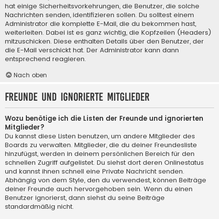
hat einige Sicherheitsvorkehrungen, die Benutzer, die solche
Nachrichten senden, identifizieren sollen. Du solltest einem
Administrator die komplette E-Mail, die du bekommen hast,
weiterleiten. Dabei ist es ganz wichtig, die Kopfzeilen (Headers)
mitzuschicken. Diese enthalten Details über den Benutzer, der
die E-Mail verschickt hat. Der Administrator kann dann
entsprechend reagieren.
Nach oben
Freunde und ignorierte Mitglieder
Wozu benötige ich die Listen der Freunde und ignorierten
Mitglieder?
Du kannst diese Listen benutzen, um andere Mitglieder des
Boards zu verwalten. Mitglieder, die du deiner Freundesliste
hinzufügst, werden in deinem persönlichen Bereich für den
schnellen Zugriff aufgelistet. Du siehst dort deren Onlinestatus
und kannst ihnen schnell eine Private Nachricht senden.
Abhängig von dem Style, den du verwendest, können Beiträge
deiner Freunde auch hervorgehoben sein. Wenn du einen
Benutzer ignorierst, dann siehst du seine Beiträge
standardmäßig nicht.