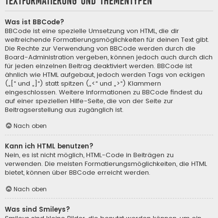
Textformatierung und Thementypen
Was ist BBCode?
BBCode ist eine spezielle Umsetzung von HTML, die dir
weitreichende Formatierungsmöglichkeiten für deinen Text gibt.
Die Rechte zur Verwendung von BBCode werden durch die
Board-Administration vergeben, können jedoch auch durch dich
für jeden einzelnen Beitrag deaktiviert werden. BBCode ist
ähnlich wie HTML aufgebaut, jedoch werden Tags von eckigen
(„[“ und „]“) statt spitzen („<“ und „>“) Klammern
eingeschlossen. Weitere Informationen zu BBCode findest du
auf einer speziellen Hilfe-Seite, die von der Seite zur
Beitragserstellung aus zugänglich ist.
Nach oben
Kann ich HTML benutzen?
Nein, es ist nicht möglich, HTML-Code in Beiträgen zu
verwenden. Die meisten Formatierungsmöglichkeiten, die HTML
bietet, können über BBCode erreicht werden.
Nach oben
Was sind Smileys?