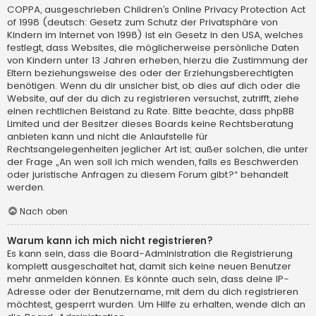
COPPA, ausgeschrieben Children’s Online Privacy Protection Act
of 1998 (deutsch: Gesetz zum Schutz der Privatsphäre von
Kindern im Internet von 1998) ist ein Gesetz in den USA, welches
festlegt, dass Websites, die möglicherweise persönliche Daten
von Kindern unter 13 Jahren erheben, hierzu die Zustimmung der
Eltern beziehungsweise des oder der Erziehungsberechtigten
benötigen. Wenn du dir unsicher bist, ob dies auf dich oder die
Website, auf der du dich zu registrieren versuchst, zutrifft, ziehe
einen rechtlichen Beistand zu Rate. Bitte beachte, dass phpBB
Limited und der Besitzer dieses Boards keine Rechtsberatung
anbieten kann und nicht die Anlaufstelle für
Rechtsangelegenheiten jeglicher Art ist; außer solchen, die unter
der Frage „An wen soll ich mich wenden, falls es Beschwerden
oder juristische Anfragen zu diesem Forum gibt?“ behandelt
werden.
Nach oben
Warum kann ich mich nicht registrieren?
Es kann sein, dass die Board-Administration die Registrierung
komplett ausgeschaltet hat, damit sich keine neuen Benutzer
mehr anmelden können. Es könnte auch sein, dass deine IP-
Adresse oder der Benutzername, mit dem du dich registrieren
möchtest, gesperrt wurden. Um Hilfe zu erhalten, wende dich an