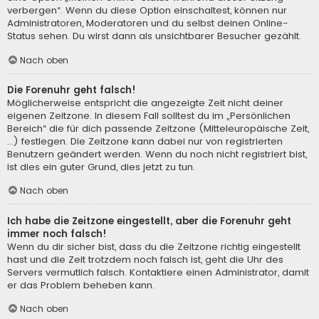
verbergen“. Wenn du diese Option einschaltest, können nur
Administratoren, Moderatoren und du selbst deinen Online-
Status sehen. Du wirst dann als unsichtbarer Besucher gezählt.
Nach oben
Die Forenuhr geht falsch!
Möglicherweise entspricht die angezeigte Zeit nicht deiner
eigenen Zeitzone. In diesem Fall solltest du im „Persönlichen
Bereich“ die für dich passende Zeitzone (Mitteleuropäische Zeit,
...) festlegen. Die Zeitzone kann dabei nur von registrierten
Benutzern geändert werden. Wenn du noch nicht registriert bist,
ist dies ein guter Grund, dies jetzt zu tun.
Nach oben
Ich habe die Zeitzone eingestellt, aber die Forenuhr geht
immer noch falsch!
Wenn du dir sicher bist, dass du die Zeitzone richtig eingestellt
hast und die Zeit trotzdem noch falsch ist, geht die Uhr des
Servers vermutlich falsch. Kontaktiere einen Administrator, damit
er das Problem beheben kann.
Nach oben