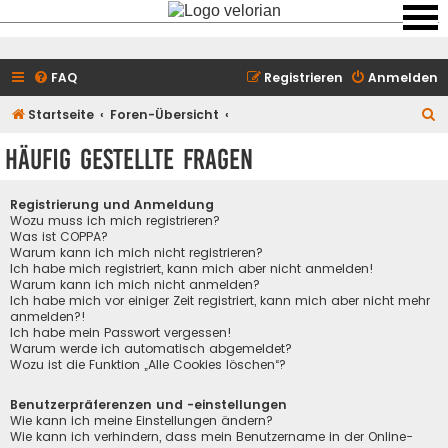
FAQ
Registrieren
Anmelden
S
Startseite
Foren-Übersicht
u
Häufig gestellte Fragen
c
h
Registrierung und Anmeldung
e
Wozu muss ich mich registrieren?
Was ist COPPA?
Warum kann ich mich nicht registrieren?
Ich habe mich registriert, kann mich aber nicht anmelden!
Warum kann ich mich nicht anmelden?
Ich habe mich vor einiger Zeit registriert, kann mich aber nicht mehr
anmelden?!
Ich habe mein Passwort vergessen!
Warum werde ich automatisch abgemeldet?
Wozu ist die Funktion „Alle Cookies löschen“?
Benutzerpräferenzen und -einstellungen
Wie kann ich meine Einstellungen ändern?
Wie kann ich verhindern, dass mein Benutzername in der Online-