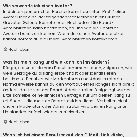
Wie verwende ich einen Avatar?
In deinem persönlichen Bereich kannst du unter „Profil“ einen
Avatar über eine der folgenden vier Methoden hinzufügen:
Gravatar, Galerie, Remote oder Hochladen. Die Board-
Administration kann bestimmen, ob und wie die Benutzer
Avatare benutzen können. Wenn du keinen Avatar benutzen
kannst, solltest du die Board-Administration kontaktieren.
Nach oben
Was ist mein Rang und wie kann ich ihn ändern?
Ränge, die unter deinem Benutzernamen stehen, zeigen an, wie
viele Beiträge du bislang erstellt hast oder identifizieren
bestimmte Benutzer wie Moderatoren und Administratoren.
Normalerweise kannst du den Wortlaut eines Ranges nicht direkt
ändern, da sie von der Board-Administration festgelegt wurden.
Bitte schreibe keine sinnlosen Beiträge, nur um deinen Rang zu
erhöhen — die meisten Boards dulden dieses Verhalten nicht
und ein Moderator oder Administrator wird deinen Rang unter
Umständen einfach wieder zurücksetzen.
Nach oben
Wenn ich bei einem Benutzer auf den E-Mail-Link klicke,