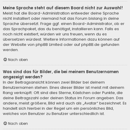
Meine Sprache steht auf diesem Board nicht zur Auswahl!
Meist hat die Board-Administration entweder deine Sprache
nicht installiert oder niemand hat das Forum bislang in deine
Sprache übersetzt. Frage ggf. einen Board-Administrator, ob er
das Sprachpaket, das du benötigst, installieren kann. Falls es
noch nicht existiert, würden wir uns freuen, wenn du es
übersetzen würdest. Weitere Informationen dazu können auf
der Website von
phpBB Limited
oder auf
phpBB.de
gefunden
werden.
Nach oben
Was sind das für Bilder, die bei meinem Benutzernamen
angezeigt werden?
In der Beitragsansicht können zwei Bilder bei deinem
Benutzernamen stehen. Eines dieser Bilder ist meist mit deinem
Rang verknüpft: Oft sind dies Sterne, Kästchen oder Punkte, die
deine Beitragszahl oder deinen Status im Forum angeben. Das
andere, meist größere, Bild wird auch als „Avatar“ bezeichnet. Es
handelt sich hierbei in der Regel um ein persönliches Bild,
welches von Benutzer zu Benutzer unterschiedlich ist.
Nach oben