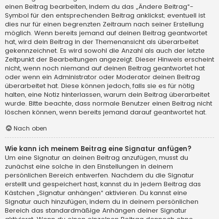
einen Beitrag bearbeiten, indem du das „Ändere Beitrag“-
Symbol für den entsprechenden Beitrag anklickst; eventuell ist
dies nur für einen begrenzten Zeitraum nach seiner Erstellung
möglich. Wenn bereits jemand auf deinen Beitrag geantwortet
hat, wird dein Beitrag in der Themenansicht als überarbeitet
gekennzeichnet. Es wird sowohl die Anzahl als auch der letzte
Zeitpunkt der Bearbeitungen angezeigt. Dieser Hinweis erscheint
nicht, wenn noch niemand auf deinen Beitrag geantwortet hat
oder wenn ein Administrator oder Moderator deinen Beitrag
überarbeitet hat. Diese können jedoch, falls sie es für nötig
halten, eine Notiz hinterlassen, warum dein Beitrag überarbeitet
wurde. Bitte beachte, dass normale Benutzer einen Beitrag nicht
löschen können, wenn bereits jemand darauf geantwortet hat.
Nach oben
Wie kann ich meinem Beitrag eine Signatur anfügen?
Um eine Signatur an deinen Beitrag anzufügen, musst du
zunächst eine solche in den Einstellungen in deinem
persönlichen Bereich entwerfen. Nachdem du die Signatur
erstellt und gespeichert hast, kannst du in jedem Beitrag das
Kästchen „Signatur anhängen“ aktivieren. Du kannst eine
Signatur auch hinzufügen, indem du in deinem persönlichen
Bereich das standardmäßige Anhängen deiner Signatur