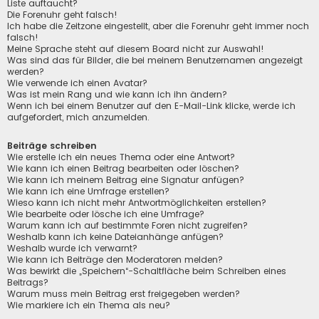
Liste auftaucht?
Die Forenuhr geht falsch!
Ich habe die Zeitzone eingestellt, aber die Forenuhr geht immer noch
falsch!
Meine Sprache steht auf diesem Board nicht zur Auswahl!
Was sind das für Bilder, die bei meinem Benutzernamen angezeigt
werden?
Wie verwende ich einen Avatar?
Was ist mein Rang und wie kann ich ihn ändern?
Wenn ich bei einem Benutzer auf den E-Mail-Link klicke, werde ich
aufgefordert, mich anzumelden.
Beiträge schreiben
Wie erstelle ich ein neues Thema oder eine Antwort?
Wie kann ich einen Beitrag bearbeiten oder löschen?
Wie kann ich meinem Beitrag eine Signatur anfügen?
Wie kann ich eine Umfrage erstellen?
Wieso kann ich nicht mehr Antwortmöglichkeiten erstellen?
Wie bearbeite oder lösche ich eine Umfrage?
Warum kann ich auf bestimmte Foren nicht zugreifen?
Weshalb kann ich keine Dateianhänge anfügen?
Weshalb wurde ich verwarnt?
Wie kann ich Beiträge den Moderatoren melden?
Was bewirkt die „Speichern“-Schaltfläche beim Schreiben eines
Beitrags?
Warum muss mein Beitrag erst freigegeben werden?
Wie markiere ich ein Thema als neu?