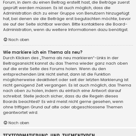
Forum, in dem du einen Beitrag erstellt hast, die Beiträge zuerst
geprüft werden müssen. Es ist auch möglich, dass die
Administration dich zu einer Gruppe von Benutzern hinzugefügt
hat, bei denen sie die Beiträge erst begutachten möchte, bevor
sie auf der Seite sichtbar werden. Bitte kontaktiere die Board-
Administration, wenn du weitere Informationen dazu benötigst.
Nach oben
Wie markiere ich ein Thema als neu?
Durch Klicken des „Thema als neu markieren“-Links in der
Beitragsansicht kannst du das Thema wieder ganz nach oben
auf die erste Seite des Forums holen. Wenn du den
entsprechenden Link nicht siehst, dann ist die Funktion
möglicherweise deaktiviert oder seit der letzten Markierung ist
nicht genügend Zeit vergangen. Es ist auch möglich, das Thema
nach oben zu holen, indem du einfach eine Antwort darauf
schreibst. Stelle jedoch sicher, dass du die Regeln dieses
Boards beachtest! Es wird meist nicht gerne gesehen, wenn
ohne triftigen Grund auf alte oder abgeschlossene Themen
geantwortet wird.
Nach oben