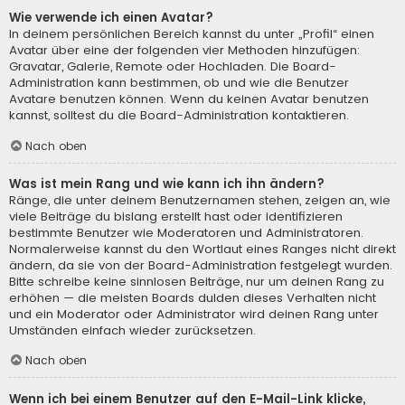
Wie verwende ich einen Avatar?
In deinem persönlichen Bereich kannst du unter „Profil“ einen
Avatar über eine der folgenden vier Methoden hinzufügen:
Gravatar, Galerie, Remote oder Hochladen. Die Board-
Administration kann bestimmen, ob und wie die Benutzer
Avatare benutzen können. Wenn du keinen Avatar benutzen
kannst, solltest du die Board-Administration kontaktieren.
Nach oben
Was ist mein Rang und wie kann ich ihn ändern?
Ränge, die unter deinem Benutzernamen stehen, zeigen an, wie
viele Beiträge du bislang erstellt hast oder identifizieren
bestimmte Benutzer wie Moderatoren und Administratoren.
Normalerweise kannst du den Wortlaut eines Ranges nicht direkt
ändern, da sie von der Board-Administration festgelegt wurden.
Bitte schreibe keine sinnlosen Beiträge, nur um deinen Rang zu
erhöhen — die meisten Boards dulden dieses Verhalten nicht
und ein Moderator oder Administrator wird deinen Rang unter
Umständen einfach wieder zurücksetzen.
Nach oben
Wenn ich bei einem Benutzer auf den E-Mail-Link klicke,