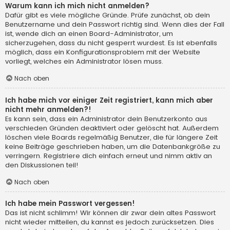
Warum kann ich mich nicht anmelden?
Dafür gibt es viele mögliche Gründe. Prüfe zunächst, ob dein
Benutzername und dein Passwort richtig sind. Wenn dies der Fall
ist, wende dich an einen Board-Administrator, um
sicherzugehen, dass du nicht gesperrt wurdest. Es ist ebenfalls
möglich, dass ein Konfigurationsproblem mit der Website
vorliegt, welches ein Administrator lösen muss.
Nach oben
Ich habe mich vor einiger Zeit registriert, kann mich aber
nicht mehr anmelden?!
Es kann sein, dass ein Administrator dein Benutzerkonto aus
verschieden Gründen deaktiviert oder gelöscht hat. Außerdem
löschen viele Boards regelmäßig Benutzer, die für längere Zeit
keine Beiträge geschrieben haben, um die Datenbankgröße zu
verringern. Registriere dich einfach erneut und nimm aktiv an
den Diskussionen teil!
Nach oben
Ich habe mein Passwort vergessen!
Das ist nicht schlimm! Wir können dir zwar dein altes Passwort
nicht wieder mitteilen, du kannst es jedoch zurücksetzen. Dies