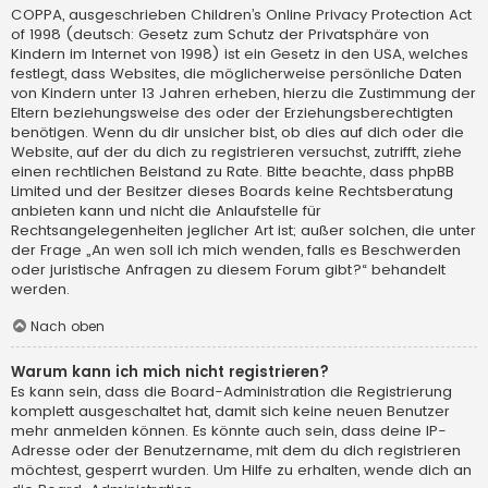
COPPA, ausgeschrieben Children’s Online Privacy Protection Act
of 1998 (deutsch: Gesetz zum Schutz der Privatsphäre von
Kindern im Internet von 1998) ist ein Gesetz in den USA, welches
festlegt, dass Websites, die möglicherweise persönliche Daten
von Kindern unter 13 Jahren erheben, hierzu die Zustimmung der
Eltern beziehungsweise des oder der Erziehungsberechtigten
benötigen. Wenn du dir unsicher bist, ob dies auf dich oder die
Website, auf der du dich zu registrieren versuchst, zutrifft, ziehe
einen rechtlichen Beistand zu Rate. Bitte beachte, dass phpBB
Limited und der Besitzer dieses Boards keine Rechtsberatung
anbieten kann und nicht die Anlaufstelle für
Rechtsangelegenheiten jeglicher Art ist; außer solchen, die unter
der Frage „An wen soll ich mich wenden, falls es Beschwerden
oder juristische Anfragen zu diesem Forum gibt?“ behandelt
werden.
Nach oben
Warum kann ich mich nicht registrieren?
Es kann sein, dass die Board-Administration die Registrierung
komplett ausgeschaltet hat, damit sich keine neuen Benutzer
mehr anmelden können. Es könnte auch sein, dass deine IP-
Adresse oder der Benutzername, mit dem du dich registrieren
möchtest, gesperrt wurden. Um Hilfe zu erhalten, wende dich an