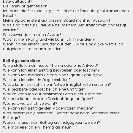
Liste auftaucht?
Die Forenuhr geht falsch!
Ich habe die Zeitzone eingestellt, aber die Forenuhr geht immer noch
falsch!
Meine Sprache steht auf diesem Board nicht zur Auswahl!
Was sind das für Bilder, die bei meinem Benutzernamen angezeigt
werden?
Wie verwende ich einen Avatar?
Was ist mein Rang und wie kann ich ihn ändern?
Wenn ich bei einem Benutzer auf den E-Mail-Link klicke, werde ich
aufgefordert, mich anzumelden.
Beiträge schreiben
Wie erstelle ich ein neues Thema oder eine Antwort?
Wie kann ich einen Beitrag bearbeiten oder löschen?
Wie kann ich meinem Beitrag eine Signatur anfügen?
Wie kann ich eine Umfrage erstellen?
Wieso kann ich nicht mehr Antwortmöglichkeiten erstellen?
Wie bearbeite oder lösche ich eine Umfrage?
Warum kann ich auf bestimmte Foren nicht zugreifen?
Weshalb kann ich keine Dateianhänge anfügen?
Weshalb wurde ich verwarnt?
Wie kann ich Beiträge den Moderatoren melden?
Was bewirkt die „Speichern“-Schaltfläche beim Schreiben eines
Beitrags?
Warum muss mein Beitrag erst freigegeben werden?
Wie markiere ich ein Thema als neu?