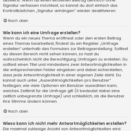
aktivierst. Wenn du einen einzelnen Beitrag dennoch ohne
Signatur verfassen möchtest, so kannst du dort einfach das
Kontrollkästchen „Signatur anhängen“ wieder deaktivieren.
Nach oben
Wie kann ich eine Umfrage erstellen?
Wenn du ein neues Thema eröffnest oder den ersten Beitrag
eines Themas bearbeitest, findest du ein Register „Umfrage
erstellen“ unterhalb des Formulars zur Beitragserstellung. Solltest
du diesen Bereich nicht sehen können, so hast du
wahrscheinlich nicht die Berechtigung, Umfragen zu erstellen. Du
solltest einen Titel und mindestens zwei Antwortmöglichkeiten in
die entsprechenden Felder eingeben und dabei sicherstellen,
dass jede Antwortmöglichkeit in einer eigenen Zeile steht. Du
kannst auch unter „Auswahlmöglichkeiten pro Benutzer“
festlegen, wie viele Optionen ein Benutzer auswählen kann,
welches Zeitlimit für die Umfrage gilt (0 bedeutet dabei eine
zeitlich unbegrenzte Umfrage) und schließlich, ob die Benutzer
ihre Stimme ändern können.
Nach oben
Wieso kann ich nicht mehr Antwortmöglichkeiten erstellen?
Die maximal zulässige Anzahl von Antwortmöglichkeiten wird