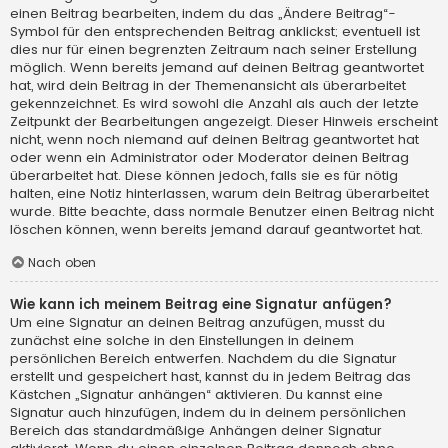
einen Beitrag bearbeiten, indem du das „Ändere Beitrag“-
Symbol für den entsprechenden Beitrag anklickst; eventuell ist
dies nur für einen begrenzten Zeitraum nach seiner Erstellung
möglich. Wenn bereits jemand auf deinen Beitrag geantwortet
hat, wird dein Beitrag in der Themenansicht als überarbeitet
gekennzeichnet. Es wird sowohl die Anzahl als auch der letzte
Zeitpunkt der Bearbeitungen angezeigt. Dieser Hinweis erscheint
nicht, wenn noch niemand auf deinen Beitrag geantwortet hat
oder wenn ein Administrator oder Moderator deinen Beitrag
überarbeitet hat. Diese können jedoch, falls sie es für nötig
halten, eine Notiz hinterlassen, warum dein Beitrag überarbeitet
wurde. Bitte beachte, dass normale Benutzer einen Beitrag nicht
löschen können, wenn bereits jemand darauf geantwortet hat.
Nach oben
Wie kann ich meinem Beitrag eine Signatur anfügen?
Um eine Signatur an deinen Beitrag anzufügen, musst du
zunächst eine solche in den Einstellungen in deinem
persönlichen Bereich entwerfen. Nachdem du die Signatur
erstellt und gespeichert hast, kannst du in jedem Beitrag das
Kästchen „Signatur anhängen“ aktivieren. Du kannst eine
Signatur auch hinzufügen, indem du in deinem persönlichen
Bereich das standardmäßige Anhängen deiner Signatur