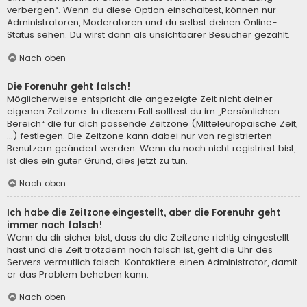
verbergen“. Wenn du diese Option einschaltest, können nur
Administratoren, Moderatoren und du selbst deinen Online-
Status sehen. Du wirst dann als unsichtbarer Besucher gezählt.
Nach oben
Die Forenuhr geht falsch!
Möglicherweise entspricht die angezeigte Zeit nicht deiner
eigenen Zeitzone. In diesem Fall solltest du im „Persönlichen
Bereich“ die für dich passende Zeitzone (Mitteleuropäische Zeit,
...) festlegen. Die Zeitzone kann dabei nur von registrierten
Benutzern geändert werden. Wenn du noch nicht registriert bist,
ist dies ein guter Grund, dies jetzt zu tun.
Nach oben
Ich habe die Zeitzone eingestellt, aber die Forenuhr geht
immer noch falsch!
Wenn du dir sicher bist, dass du die Zeitzone richtig eingestellt
hast und die Zeit trotzdem noch falsch ist, geht die Uhr des
Servers vermutlich falsch. Kontaktiere einen Administrator, damit
er das Problem beheben kann.
Nach oben