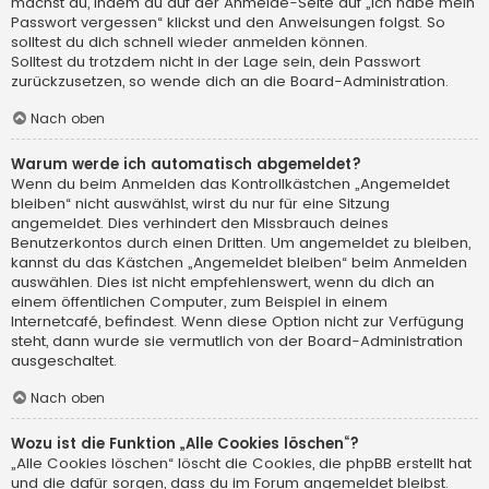
machst du, indem du auf der Anmelde-Seite auf „Ich habe mein
Passwort vergessen“ klickst und den Anweisungen folgst. So
solltest du dich schnell wieder anmelden können.
Solltest du trotzdem nicht in der Lage sein, dein Passwort
zurückzusetzen, so wende dich an die Board-Administration.
Nach oben
Warum werde ich automatisch abgemeldet?
Wenn du beim Anmelden das Kontrollkästchen „Angemeldet
bleiben“ nicht auswählst, wirst du nur für eine Sitzung
angemeldet. Dies verhindert den Missbrauch deines
Benutzerkontos durch einen Dritten. Um angemeldet zu bleiben,
kannst du das Kästchen „Angemeldet bleiben“ beim Anmelden
auswählen. Dies ist nicht empfehlenswert, wenn du dich an
einem öffentlichen Computer, zum Beispiel in einem
Internetcafé, befindest. Wenn diese Option nicht zur Verfügung
steht, dann wurde sie vermutlich von der Board-Administration
ausgeschaltet.
Nach oben
Wozu ist die Funktion „Alle Cookies löschen“?
„Alle Cookies löschen“ löscht die Cookies, die phpBB erstellt hat
und die dafür sorgen, dass du im Forum angemeldet bleibst.