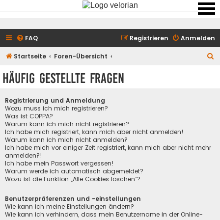
FAQ
Registrieren
Anmelden
S
Startseite
Foren-Übersicht
u
Häufig gestellte Fragen
c
h
Registrierung und Anmeldung
e
Wozu muss ich mich registrieren?
Was ist COPPA?
Warum kann ich mich nicht registrieren?
Ich habe mich registriert, kann mich aber nicht anmelden!
Warum kann ich mich nicht anmelden?
Ich habe mich vor einiger Zeit registriert, kann mich aber nicht mehr
anmelden?!
Ich habe mein Passwort vergessen!
Warum werde ich automatisch abgemeldet?
Wozu ist die Funktion „Alle Cookies löschen“?
Benutzerpräferenzen und -einstellungen
Wie kann ich meine Einstellungen ändern?
Wie kann ich verhindern, dass mein Benutzername in der Online-