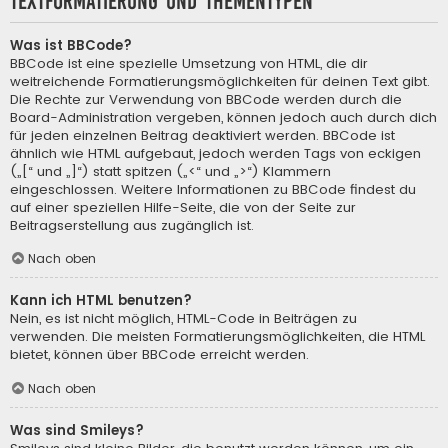
Textformatierung und Thementypen
Was ist BBCode?
BBCode ist eine spezielle Umsetzung von HTML, die dir
weitreichende Formatierungsmöglichkeiten für deinen Text gibt.
Die Rechte zur Verwendung von BBCode werden durch die
Board-Administration vergeben, können jedoch auch durch dich
für jeden einzelnen Beitrag deaktiviert werden. BBCode ist
ähnlich wie HTML aufgebaut, jedoch werden Tags von eckigen
(„[“ und „]“) statt spitzen („<“ und „>“) Klammern
eingeschlossen. Weitere Informationen zu BBCode findest du
auf einer speziellen Hilfe-Seite, die von der Seite zur
Beitragserstellung aus zugänglich ist.
Nach oben
Kann ich HTML benutzen?
Nein, es ist nicht möglich, HTML-Code in Beiträgen zu
verwenden. Die meisten Formatierungsmöglichkeiten, die HTML
bietet, können über BBCode erreicht werden.
Nach oben
Was sind Smileys?