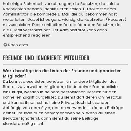
hat einige Sicherheitsvorkehrungen, die Benutzer, die solche
Nachrichten senden, identifizieren sollen. Du solltest einem
Administrator die komplette E-Mail, die du bekommen hast,
weiterleiten. Dabei ist es ganz wichtig, die Kopfzeilen (Headers)
mitzuschicken. Diese enthalten Details über den Benutzer, der
die E-Mail verschickt hat. Der Administrator kann dann
entsprechend reagieren.
Nach oben
Freunde und ignorierte Mitglieder
Wozu benötige ich die Listen der Freunde und ignorierten
Mitglieder?
Du kannst diese Listen benutzen, um andere Mitglieder des
Boards zu verwalten. Mitglieder, die du deiner Freundesliste
hinzufügst, werden in deinem persönlichen Bereich für den
schnellen Zugriff aufgelistet. Du siehst dort deren Onlinestatus
und kannst ihnen schnell eine Private Nachricht senden.
Abhängig von dem Style, den du verwendest, können Beiträge
deiner Freunde auch hervorgehoben sein. Wenn du einen
Benutzer ignorierst, dann siehst du seine Beiträge
standardmäßig nicht.