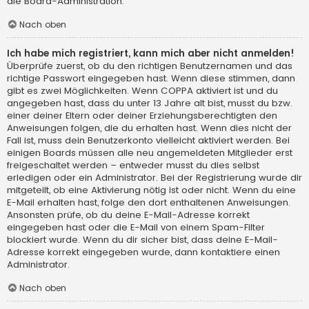
die Board-Administration.
Nach oben
Ich habe mich registriert, kann mich aber nicht anmelden!
Überprüfe zuerst, ob du den richtigen Benutzernamen und das
richtige Passwort eingegeben hast. Wenn diese stimmen, dann
gibt es zwei Möglichkeiten. Wenn
COPPA
aktiviert ist und du
angegeben hast, dass du unter 13 Jahre alt bist, musst du bzw.
einer deiner Eltern oder deiner Erziehungsberechtigten den
Anweisungen folgen, die du erhalten hast. Wenn dies nicht der
Fall ist, muss dein Benutzerkonto vielleicht aktiviert werden. Bei
einigen Boards müssen alle neu angemeldeten Mitglieder erst
freigeschaltet werden – entweder musst du dies selbst
erledigen oder ein Administrator. Bei der Registrierung wurde dir
mitgeteilt, ob eine Aktivierung nötig ist oder nicht. Wenn du eine
E-Mail erhalten hast, folge den dort enthaltenen Anweisungen.
Ansonsten prüfe, ob du deine E-Mail-Adresse korrekt
eingegeben hast oder die E-Mail von einem Spam-Filter
blockiert wurde. Wenn du dir sicher bist, dass deine E-Mail-
Adresse korrekt eingegeben wurde, dann kontaktiere einen
Administrator.
Nach oben