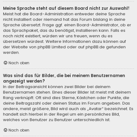
Meine Sprache steht auf diesem Board nicht zur Auswahl!
Meist hat die Board-Administration entweder deine Sprache
nicht installiert oder niemand hat das Forum bislang in deine
Sprache übersetzt. Frage ggf. einen Board-Administrator, ob er
das Sprachpaket, das du benötigst, installieren kann. Falls es
noch nicht existiert, würden wir uns freuen, wenn du es
übersetzen würdest. Weitere Informationen dazu können auf
der Website von
phpBB Limited
oder auf
phpBB.de
gefunden
werden.
Nach oben
Was sind das für Bilder, die bei meinem Benutzernamen
angezeigt werden?
In der Beitragsansicht können zwei Bilder bei deinem
Benutzernamen stehen. Eines dieser Bilder ist meist mit deinem
Rang verknüpft: Oft sind dies Sterne, Kästchen oder Punkte, die
deine Beitragszahl oder deinen Status im Forum angeben. Das
andere, meist größere, Bild wird auch als „Avatar“ bezeichnet. Es
handelt sich hierbei in der Regel um ein persönliches Bild,
welches von Benutzer zu Benutzer unterschiedlich ist.
Nach oben