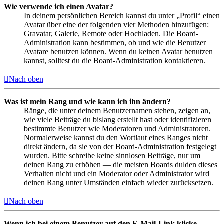
Wie verwende ich einen Avatar?
In deinem persönlichen Bereich kannst du unter „Profil“ einen
Avatar über eine der folgenden vier Methoden hinzufügen:
Gravatar, Galerie, Remote oder Hochladen. Die Board-
Administration kann bestimmen, ob und wie die Benutzer
Avatare benutzen können. Wenn du keinen Avatar benutzen
kannst, solltest du die Board-Administration kontaktieren.
Nach oben
Was ist mein Rang und wie kann ich ihn ändern?
Ränge, die unter deinem Benutzernamen stehen, zeigen an,
wie viele Beiträge du bislang erstellt hast oder identifizieren
bestimmte Benutzer wie Moderatoren und Administratoren.
Normalerweise kannst du den Wortlaut eines Ranges nicht
direkt ändern, da sie von der Board-Administration festgelegt
wurden. Bitte schreibe keine sinnlosen Beiträge, nur um
deinen Rang zu erhöhen — die meisten Boards dulden dieses
Verhalten nicht und ein Moderator oder Administrator wird
deinen Rang unter Umständen einfach wieder zurücksetzen.
Nach oben
Wenn ich bei einem Benutzer auf den E-Mail-Link klicke,