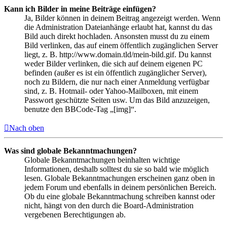
Kann ich Bilder in meine Beiträge einfügen?
Ja, Bilder können in deinem Beitrag angezeigt werden. Wenn
die Administration Dateianhänge erlaubt hat, kannst du das
Bild auch direkt hochladen. Ansonsten musst du zu einem
Bild verlinken, das auf einem öffentlich zugänglichen Server
liegt, z. B. http://www.domain.tld/mein-bild.gif. Du kannst
weder Bilder verlinken, die sich auf deinem eigenen PC
befinden (außer es ist ein öffentlich zugänglicher Server),
noch zu Bildern, die nur nach einer Anmeldung verfügbar
sind, z. B. Hotmail- oder Yahoo-Mailboxen, mit einem
Passwort geschützte Seiten usw. Um das Bild anzuzeigen,
benutze den BBCode-Tag „[img]“.
Nach oben
Was sind globale Bekanntmachungen?
Globale Bekanntmachungen beinhalten wichtige
Informationen, deshalb solltest du sie so bald wie möglich
lesen. Globale Bekanntmachungen erscheinen ganz oben in
jedem Forum und ebenfalls in deinem persönlichen Bereich.
Ob du eine globale Bekanntmachung schreiben kannst oder
nicht, hängt von den durch die Board-Administration
vergebenen Berechtigungen ab.