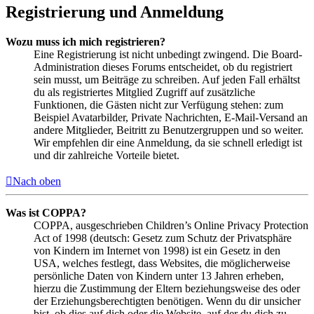
Registrierung und Anmeldung
Wozu muss ich mich registrieren?
Eine Registrierung ist nicht unbedingt zwingend. Die Board-
Administration dieses Forums entscheidet, ob du registriert
sein musst, um Beiträge zu schreiben. Auf jeden Fall erhältst
du als registriertes Mitglied Zugriff auf zusätzliche
Funktionen, die Gästen nicht zur Verfügung stehen: zum
Beispiel Avatarbilder, Private Nachrichten, E-Mail-Versand an
andere Mitglieder, Beitritt zu Benutzergruppen und so weiter.
Wir empfehlen dir eine Anmeldung, da sie schnell erledigt ist
und dir zahlreiche Vorteile bietet.
Nach oben
Was ist COPPA?
COPPA, ausgeschrieben Children’s Online Privacy Protection
Act of 1998 (deutsch: Gesetz zum Schutz der Privatsphäre
von Kindern im Internet von 1998) ist ein Gesetz in den
USA, welches festlegt, dass Websites, die möglicherweise
persönliche Daten von Kindern unter 13 Jahren erheben,
hierzu die Zustimmung der Eltern beziehungsweise des oder
der Erziehungsberechtigten benötigen. Wenn du dir unsicher
bist, ob dies auf dich oder die Website, auf der du dich zu