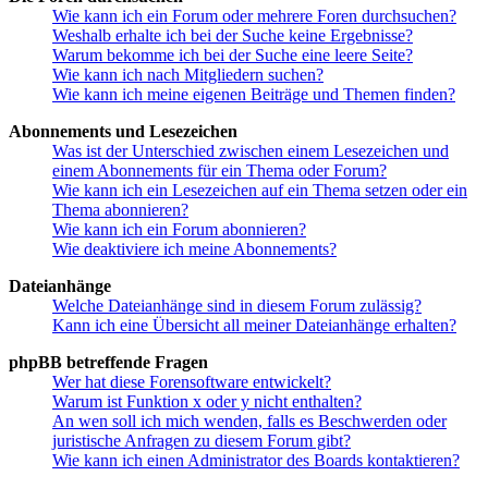
Wie kann ich ein Forum oder mehrere Foren durchsuchen?
Weshalb erhalte ich bei der Suche keine Ergebnisse?
Warum bekomme ich bei der Suche eine leere Seite?
Wie kann ich nach Mitgliedern suchen?
Wie kann ich meine eigenen Beiträge und Themen finden?
Abonnements und Lesezeichen
Was ist der Unterschied zwischen einem Lesezeichen und
einem Abonnements für ein Thema oder Forum?
Wie kann ich ein Lesezeichen auf ein Thema setzen oder ein
Thema abonnieren?
Wie kann ich ein Forum abonnieren?
Wie deaktiviere ich meine Abonnements?
Dateianhänge
Welche Dateianhänge sind in diesem Forum zulässig?
Kann ich eine Übersicht all meiner Dateianhänge erhalten?
phpBB betreffende Fragen
Wer hat diese Forensoftware entwickelt?
Warum ist Funktion x oder y nicht enthalten?
An wen soll ich mich wenden, falls es Beschwerden oder
juristische Anfragen zu diesem Forum gibt?
Wie kann ich einen Administrator des Boards kontaktieren?