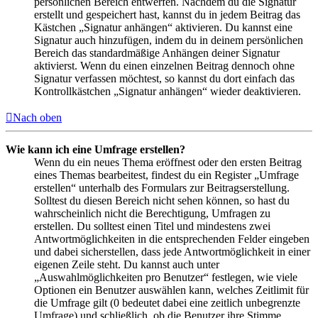
persönlichen Bereich entwerfen. Nachdem du die Signatur
erstellt und gespeichert hast, kannst du in jedem Beitrag das
Kästchen „Signatur anhängen“ aktivieren. Du kannst eine
Signatur auch hinzufügen, indem du in deinem persönlichen
Bereich das standardmäßige Anhängen deiner Signatur
aktivierst. Wenn du einen einzelnen Beitrag dennoch ohne
Signatur verfassen möchtest, so kannst du dort einfach das
Kontrollkästchen „Signatur anhängen“ wieder deaktivieren.
Nach oben
Wie kann ich eine Umfrage erstellen?
Wenn du ein neues Thema eröffnest oder den ersten Beitrag
eines Themas bearbeitest, findest du ein Register „Umfrage
erstellen“ unterhalb des Formulars zur Beitragserstellung.
Solltest du diesen Bereich nicht sehen können, so hast du
wahrscheinlich nicht die Berechtigung, Umfragen zu
erstellen. Du solltest einen Titel und mindestens zwei
Antwortmöglichkeiten in die entsprechenden Felder eingeben
und dabei sicherstellen, dass jede Antwortmöglichkeit in einer
eigenen Zeile steht. Du kannst auch unter
„Auswahlmöglichkeiten pro Benutzer“ festlegen, wie viele
Optionen ein Benutzer auswählen kann, welches Zeitlimit für
die Umfrage gilt (0 bedeutet dabei eine zeitlich unbegrenzte
Umfrage) und schließlich, ob die Benutzer ihre Stimme