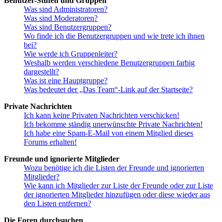
Benutzer-Stufen und Gruppen
Was sind Administratoren?
Was sind Moderatoren?
Was sind Benutzergruppen?
Wo finde ich die Benutzergruppen und wie trete ich ihnen
bei?
Wie werde ich Gruppenleiter?
Weshalb werden verschiedene Benutzergruppen farbig
dargestellt?
Was ist eine Hauptgruppe?
Was bedeutet der „Das Team“-Link auf der Startseite?
Private Nachrichten
Ich kann keine Privaten Nachrichten verschicken!
Ich bekomme ständig unerwünschte Private Nachrichten!
Ich habe eine Spam-E-Mail von einem Mitglied dieses
Forums erhalten!
Freunde und ignorierte Mitglieder
Wozu benötige ich die Listen der Freunde und ignorierten
Mitglieder?
Wie kann ich Mitglieder zur Liste der Freunde oder zur Liste
der ignorierten Mitglieder hinzufügen oder diese wieder aus
den Listen entfernen?
Die Foren durchsuchen