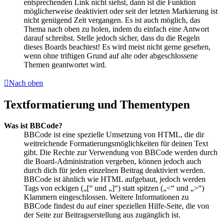
entsprechenden Link nicht siehst, dann ist die Funktion
möglicherweise deaktiviert oder seit der letzten Markierung ist
nicht genügend Zeit vergangen. Es ist auch möglich, das
Thema nach oben zu holen, indem du einfach eine Antwort
darauf schreibst. Stelle jedoch sicher, dass du die Regeln
dieses Boards beachtest! Es wird meist nicht gerne gesehen,
wenn ohne triftigen Grund auf alte oder abgeschlossene
Themen geantwortet wird.
Nach oben
Textformatierung und Thementypen
Was ist BBCode?
BBCode ist eine spezielle Umsetzung von HTML, die dir
weitreichende Formatierungsmöglichkeiten für deinen Text
gibt. Die Rechte zur Verwendung von BBCode werden durch
die Board-Administration vergeben, können jedoch auch
durch dich für jeden einzelnen Beitrag deaktiviert werden.
BBCode ist ähnlich wie HTML aufgebaut, jedoch werden
Tags von eckigen („[“ und „]“) statt spitzen („<“ und „>“)
Klammern eingeschlossen. Weitere Informationen zu
BBCode findest du auf einer speziellen Hilfe-Seite, die von
der Seite zur Beitragserstellung aus zugänglich ist.