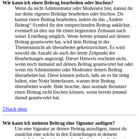
Wie kann ich einen Beitrag bearbeiten oder löschen?
Wenn du nicht Administrator oder Moderator bist, kannst du
nur deine eigenen Beiträge bearbeiten oder löschen. Du
kannst einen Beitrag bearbeiten, indem du das „Ändere
Beitrag“-Symbol für den entsprechenden Beitrag anklickst;
eventuell ist dies nur für einen begrenzten Zeitraum nach
seiner Erstellung möglich. Wenn bereits jemand auf deinen
Beitrag geantwortet hat, wird dein Beitrag in der
Themenansicht als überarbeitet gekennzeichnet. Es wird
sowohl die Anzahl als auch der letzte Zeitpunkt der
Bearbeitungen angezeigt. Dieser Hinweis erscheint nicht,
wenn noch niemand auf deinen Beitrag geantwortet hat oder
wenn ein Administrator oder Moderator deinen Beitrag
überarbeitet hat. Diese können jedoch, falls sie es für nötig
halten, eine Notiz hinterlassen, warum dein Beitrag
überarbeitet wurde. Bitte beachte, dass normale Benutzer
einen Beitrag nicht löschen können, wenn bereits jemand
darauf geantwortet hat.
Nach oben
Wie kann ich meinem Beitrag eine Signatur anfügen?
Um eine Signatur an deinen Beitrag anzufügen, musst du
zunächst eine solche in den Einstellungen in deinem