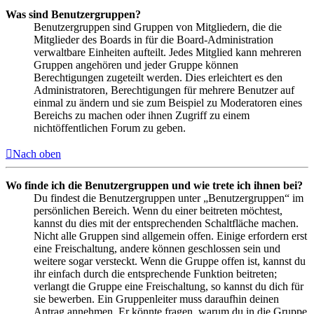
Was sind Benutzergruppen?
Benutzergruppen sind Gruppen von Mitgliedern, die die
Mitglieder des Boards in für die Board-Administration
verwaltbare Einheiten aufteilt. Jedes Mitglied kann mehreren
Gruppen angehören und jeder Gruppe können
Berechtigungen zugeteilt werden. Dies erleichtert es den
Administratoren, Berechtigungen für mehrere Benutzer auf
einmal zu ändern und sie zum Beispiel zu Moderatoren eines
Bereichs zu machen oder ihnen Zugriff zu einem
nichtöffentlichen Forum zu geben.
Nach oben
Wo finde ich die Benutzergruppen und wie trete ich ihnen bei?
Du findest die Benutzergruppen unter „Benutzergruppen“ im
persönlichen Bereich. Wenn du einer beitreten möchtest,
kannst du dies mit der entsprechenden Schaltfläche machen.
Nicht alle Gruppen sind allgemein offen. Einige erfordern erst
eine Freischaltung, andere können geschlossen sein und
weitere sogar versteckt. Wenn die Gruppe offen ist, kannst du
ihr einfach durch die entsprechende Funktion beitreten;
verlangt die Gruppe eine Freischaltung, so kannst du dich für
sie bewerben. Ein Gruppenleiter muss daraufhin deinen
Antrag annehmen. Er könnte fragen, warum du in die Gruppe