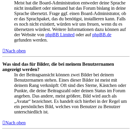
Meist hat die Board-Administration entweder deine Sprache
nicht installiert oder niemand hat das Forum bislang in deine
Sprache übersetzt. Frage ggf. einen Board-Administrator, ob
er das Sprachpaket, das du benötigst, installieren kann. Falls
es noch nicht existiert, würden wir uns freuen, wenn du es
übersetzen würdest. Weitere Informationen dazu können auf
der Website von
phpBB Limited
oder auf
phpBB.de
gefunden werden.
Nach oben
Was sind das für Bilder, die bei meinem Benutzernamen
angezeigt werden?
In der Beitragsansicht können zwei Bilder bei deinem
Benutzernamen stehen. Eines dieser Bilder ist meist mit
deinem Rang verknüpft: Oft sind dies Sterne, Kästchen oder
Punkte, die deine Beitragszahl oder deinen Status im Forum
angeben. Das andere, meist größere, Bild wird auch als
„Avatar“ bezeichnet. Es handelt sich hierbei in der Regel um
ein persönliches Bild, welches von Benutzer zu Benutzer
unterschiedlich ist.
Nach oben