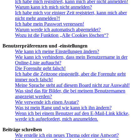
Ich habe mich registriert, kann mich aber nicht anmelden!
Warum kann ich mich nicht anmelden?
Ich habe mich vor einiger Zeit registriert, kann mich aber
nicht mehr anmelden?!
Ich habe mein Passwort vergessen!
Warum werde ich automatisch abgemeldet?
Wozu ist die Funktion „Alle Cookies löschen“?
Benutzerpräferenzen und -einstellungen
Wie kann ich meine Einstellungen ändern?
Wie kann ich verhindern, dass mein Benutzername in der
Online-Liste auftaucht?
Die Forenuhr geht falsch!
Ich habe die Zeitzone eingestellt, aber die Forenuhr geht
immer noch falsch!
Meine Sprache steht auf diesem Board nicht zur Auswahl!
Was sind das für Bilder, die bei meinem Benutzernamen
angezeigt werden?
Wie verwende ich einen Avatar?
Was ist mein Rang und wie kann ich ihn ändern?
Wenn ich bei einem Benutzer auf den E-Mail-Link klicke,
werde ich aufgefordert, mich anzumelden.
Beiträge schreiben
Wie erstelle ich ein neues Thema oder eine Antwort?