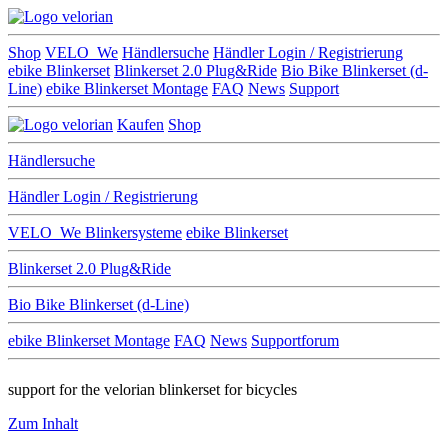
Shop
VELO_We
Händlersuche
Händler Login / Registrierung
ebike Blinkerset
Blinkerset 2.0 Plug&Ride
Bio Bike Blinkerset (d-
Line)
ebike Blinkerset Montage
FAQ
News
Support
Kaufen
Shop
Händlersuche
Händler Login / Registrierung
VELO_We
Blinkersysteme
ebike Blinkerset
Blinkerset 2.0 Plug&Ride
Bio Bike Blinkerset (d-Line)
ebike Blinkerset Montage
FAQ
News
Supportforum
support for the velorian blinkerset for bicycles
Zum Inhalt