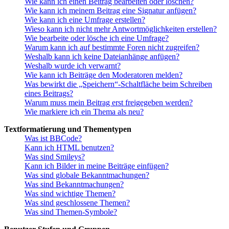
Wie kann ich einen Beitrag bearbeiten oder löschen?
Wie kann ich meinem Beitrag eine Signatur anfügen?
Wie kann ich eine Umfrage erstellen?
Wieso kann ich nicht mehr Antwortmöglichkeiten erstellen?
Wie bearbeite oder lösche ich eine Umfrage?
Warum kann ich auf bestimmte Foren nicht zugreifen?
Weshalb kann ich keine Dateianhänge anfügen?
Weshalb wurde ich verwarnt?
Wie kann ich Beiträge den Moderatoren melden?
Was bewirkt die „Speichern“-Schaltfläche beim Schreiben
eines Beitrags?
Warum muss mein Beitrag erst freigegeben werden?
Wie markiere ich ein Thema als neu?
Textformatierung und Thementypen
Was ist BBCode?
Kann ich HTML benutzen?
Was sind Smileys?
Kann ich Bilder in meine Beiträge einfügen?
Was sind globale Bekanntmachungen?
Was sind Bekanntmachungen?
Was sind wichtige Themen?
Was sind geschlossene Themen?
Was sind Themen-Symbole?