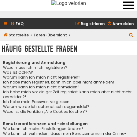
FAQ
Registrieren
Anmelden
S
Startseite
Foren-Übersicht
u
Häufig gestellte Fragen
c
h
Registrierung und Anmeldung
e
Wozu muss ich mich registrieren?
Was ist COPPA?
Warum kann ich mich nicht registrieren?
Ich habe mich registriert, kann mich aber nicht anmelden!
Warum kann ich mich nicht anmelden?
Ich habe mich vor einiger Zeit registriert, kann mich aber nicht mehr
anmelden?!
Ich habe mein Passwort vergessen!
Warum werde ich automatisch abgemeldet?
Wozu ist die Funktion „Alle Cookies löschen“?
Benutzerpräferenzen und -einstellungen
Wie kann ich meine Einstellungen ändern?
Wie kann ich verhindern, dass mein Benutzername in der Online-