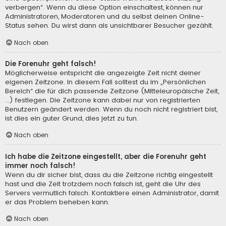
verbergen“. Wenn du diese Option einschaltest, können nur
Administratoren, Moderatoren und du selbst deinen Online-
Status sehen. Du wirst dann als unsichtbarer Besucher gezählt.
Nach oben
Die Forenuhr geht falsch!
Möglicherweise entspricht die angezeigte Zeit nicht deiner
eigenen Zeitzone. In diesem Fall solltest du im „Persönlichen
Bereich“ die für dich passende Zeitzone (Mitteleuropäische Zeit,
...) festlegen. Die Zeitzone kann dabei nur von registrierten
Benutzern geändert werden. Wenn du noch nicht registriert bist,
ist dies ein guter Grund, dies jetzt zu tun.
Nach oben
Ich habe die Zeitzone eingestellt, aber die Forenuhr geht
immer noch falsch!
Wenn du dir sicher bist, dass du die Zeitzone richtig eingestellt
hast und die Zeit trotzdem noch falsch ist, geht die Uhr des
Servers vermutlich falsch. Kontaktiere einen Administrator, damit
er das Problem beheben kann.
Nach oben