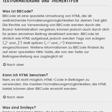
Textformatierung und Thementypen
Was ist BBCode?
BBCode ist eine spezielle Umsetzung von HTML, die dir
weitreichende Formatierungsmöglichkeiten für deinen Text gibt.
Die Rechte zur Verwendung von BBCode werden durch die
Board-Administration vergeben, können jedoch auch durch dich
für jeden einzelnen Beitrag deaktiviert werden. BBCode ist
ähnlich wie HTML aufgebaut, jedoch werden Tags von eckigen
(„[“ und „]“) statt spitzen („<“ und „>“) Klammern
eingeschlossen. Weitere Informationen zu BBCode findest du
auf einer speziellen Hilfe-Seite, die von der Seite zur
Beitragserstellung aus zugänglich ist.
Nach oben
Kann ich HTML benutzen?
Nein, es ist nicht möglich, HTML-Code in Beiträgen zu
verwenden. Die meisten Formatierungsmöglichkeiten, die HTML
bietet, können über BBCode erreicht werden.
Nach oben
Was sind Smileys?