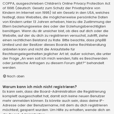
COPPA, ausgeschrieben Children’s Online Privacy Protection Act
of 1998 (deutsch: Gesetz zum Schutz der Privatsphäre von
Kindern im Internet von 1998) ist ein Gesetz in den USA, welches
festlegt, dass Websites, die möglicherweise persönliche Daten
von Kindern unter 13 Jahren erheben, hierzu die Zustimmung der
Eltern beziehungsweise des oder der Erziehungsberechtigten
benötigen. Wenn du dir unsicher bist, ob dies auf dich oder die
Website, auf der du dich zu registrieren versuchst, zutrifft, ziehe
einen rechtlichen Beistand zu Rate. Bitte beachte, dass phpBB
Limited und der Besitzer dieses Boards keine Rechtsberatung
anbieten kann und nicht die Anlaufstelle für
Rechtsangelegenheiten jeglicher Art ist; außer solchen, die unter
der Frage „An wen soll ich mich wenden, falls es Beschwerden
oder juristische Anfragen zu diesem Forum gibt?“ behandelt
werden.
Nach oben
Warum kann ich mich nicht registrieren?
Es kann sein, dass die Board-Administration die Registrierung
komplett ausgeschaltet hat, damit sich keine neuen Benutzer
mehr anmelden können. Es könnte auch sein, dass deine IP-
Adresse oder der Benutzername, mit dem du dich registrieren
möchtest, gesperrt wurden. Um Hilfe zu erhalten, wende dich an