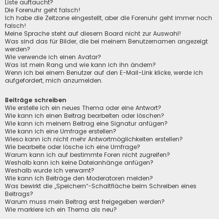
Liste auftaucht?
Die Forenuhr geht falsch!
Ich habe die Zeitzone eingestellt, aber die Forenuhr geht immer noch
falsch!
Meine Sprache steht auf diesem Board nicht zur Auswahl!
Was sind das für Bilder, die bei meinem Benutzernamen angezeigt
werden?
Wie verwende ich einen Avatar?
Was ist mein Rang und wie kann ich ihn ändern?
Wenn ich bei einem Benutzer auf den E-Mail-Link klicke, werde ich
aufgefordert, mich anzumelden.
Beiträge schreiben
Wie erstelle ich ein neues Thema oder eine Antwort?
Wie kann ich einen Beitrag bearbeiten oder löschen?
Wie kann ich meinem Beitrag eine Signatur anfügen?
Wie kann ich eine Umfrage erstellen?
Wieso kann ich nicht mehr Antwortmöglichkeiten erstellen?
Wie bearbeite oder lösche ich eine Umfrage?
Warum kann ich auf bestimmte Foren nicht zugreifen?
Weshalb kann ich keine Dateianhänge anfügen?
Weshalb wurde ich verwarnt?
Wie kann ich Beiträge den Moderatoren melden?
Was bewirkt die „Speichern“-Schaltfläche beim Schreiben eines
Beitrags?
Warum muss mein Beitrag erst freigegeben werden?
Wie markiere ich ein Thema als neu?