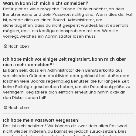
Warum kann ich mich nicht anmelden?
Dafür gibt es viele mögliche Gründe. Prüfe zunächst, ob dein
Benutzername und dein Passwort richtig sind. Wenn dies der Fall
ist, wende dich an einen Board-Administrator, um
sicherzugehen, dass du nicht gesperrt wurdest. Es ist ebenfalls
möglich, dass ein Konfigurationsproblem mit der Website
vorliegt, welches ein Administrator lösen muss.
Nach oben
Ich habe mich vor einiger Zeit registriert, kann mich aber
nicht mehr anmelden?!
Es kann sein, dass ein Administrator dein Benutzerkonto aus
verschieden Gründen deaktiviert oder gelöscht hat. Außerdem
löschen viele Boards regelmäßig Benutzer, die für längere Zeit
keine Beiträge geschrieben haben, um die Datenbankgröße zu
verringern. Registriere dich einfach erneut und nimm aktiv an
den Diskussionen teil!
Nach oben
Ich habe mein Passwort vergessen!
Das ist nicht schlimm! Wir können dir zwar dein altes Passwort
nicht wieder mitteilen, du kannst es jedoch zurücksetzen. Dies