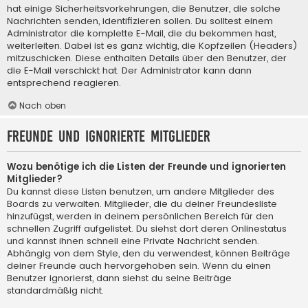
hat einige Sicherheitsvorkehrungen, die Benutzer, die solche
Nachrichten senden, identifizieren sollen. Du solltest einem
Administrator die komplette E-Mail, die du bekommen hast,
weiterleiten. Dabei ist es ganz wichtig, die Kopfzeilen (Headers)
mitzuschicken. Diese enthalten Details über den Benutzer, der
die E-Mail verschickt hat. Der Administrator kann dann
entsprechend reagieren.
Nach oben
Freunde und ignorierte Mitglieder
Wozu benötige ich die Listen der Freunde und ignorierten
Mitglieder?
Du kannst diese Listen benutzen, um andere Mitglieder des
Boards zu verwalten. Mitglieder, die du deiner Freundesliste
hinzufügst, werden in deinem persönlichen Bereich für den
schnellen Zugriff aufgelistet. Du siehst dort deren Onlinestatus
und kannst ihnen schnell eine Private Nachricht senden.
Abhängig von dem Style, den du verwendest, können Beiträge
deiner Freunde auch hervorgehoben sein. Wenn du einen
Benutzer ignorierst, dann siehst du seine Beiträge
standardmäßig nicht.