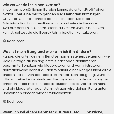
Wie verwende ich einen Avatar?
In deinem persönlichen Bereich kannst du unter „Profil“ einen
Avatar über eine der folgenden vier Methoden hinzufügen:
Gravatar, Galerie, Remote oder Hochladen. Die Board-
Administration kann bestimmen, ob und wie die Benutzer
Avatare benutzen können. Wenn du keinen Avatar benutzen
kannst, solltest du die Board-Administration kontaktieren.
Nach oben
Was ist mein Rang und wie kann ich ihn ändern?
Ränge, die unter deinem Benutzernamen stehen, zeigen an, wie
viele Beiträge du bislang erstellt hast oder identifizieren
bestimmte Benutzer wie Moderatoren und Administratoren.
Normalerweise kannst du den Wortlaut eines Ranges nicht direkt
ändern, da sie von der Board-Administration festgelegt wurden.
Bitte schreibe keine sinnlosen Beiträge, nur um deinen Rang zu
erhöhen — die meisten Boards dulden dieses Verhalten nicht
und ein Moderator oder Administrator wird deinen Rang unter
Umständen einfach wieder zurücksetzen.
Nach oben
Wenn ich bei einem Benutzer auf den E-Mail-Link klicke,