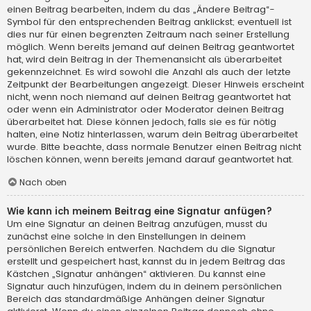
einen Beitrag bearbeiten, indem du das „Ändere Beitrag“-
Symbol für den entsprechenden Beitrag anklickst; eventuell ist
dies nur für einen begrenzten Zeitraum nach seiner Erstellung
möglich. Wenn bereits jemand auf deinen Beitrag geantwortet
hat, wird dein Beitrag in der Themenansicht als überarbeitet
gekennzeichnet. Es wird sowohl die Anzahl als auch der letzte
Zeitpunkt der Bearbeitungen angezeigt. Dieser Hinweis erscheint
nicht, wenn noch niemand auf deinen Beitrag geantwortet hat
oder wenn ein Administrator oder Moderator deinen Beitrag
überarbeitet hat. Diese können jedoch, falls sie es für nötig
halten, eine Notiz hinterlassen, warum dein Beitrag überarbeitet
wurde. Bitte beachte, dass normale Benutzer einen Beitrag nicht
löschen können, wenn bereits jemand darauf geantwortet hat.
Nach oben
Wie kann ich meinem Beitrag eine Signatur anfügen?
Um eine Signatur an deinen Beitrag anzufügen, musst du
zunächst eine solche in den Einstellungen in deinem
persönlichen Bereich entwerfen. Nachdem du die Signatur
erstellt und gespeichert hast, kannst du in jedem Beitrag das
Kästchen „Signatur anhängen“ aktivieren. Du kannst eine
Signatur auch hinzufügen, indem du in deinem persönlichen
Bereich das standardmäßige Anhängen deiner Signatur