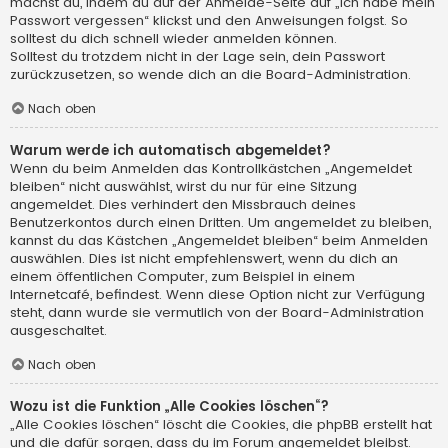
machst du, indem du auf der Anmelde-Seite auf „Ich habe mein
Passwort vergessen“ klickst und den Anweisungen folgst. So
solltest du dich schnell wieder anmelden können.
Solltest du trotzdem nicht in der Lage sein, dein Passwort
zurückzusetzen, so wende dich an die Board-Administration.
Nach oben
Warum werde ich automatisch abgemeldet?
Wenn du beim Anmelden das Kontrollkästchen „Angemeldet
bleiben“ nicht auswählst, wirst du nur für eine Sitzung
angemeldet. Dies verhindert den Missbrauch deines
Benutzerkontos durch einen Dritten. Um angemeldet zu bleiben,
kannst du das Kästchen „Angemeldet bleiben“ beim Anmelden
auswählen. Dies ist nicht empfehlenswert, wenn du dich an
einem öffentlichen Computer, zum Beispiel in einem
Internetcafé, befindest. Wenn diese Option nicht zur Verfügung
steht, dann wurde sie vermutlich von der Board-Administration
ausgeschaltet.
Nach oben
Wozu ist die Funktion „Alle Cookies löschen“?
„Alle Cookies löschen“ löscht die Cookies, die phpBB erstellt hat
und die dafür sorgen, dass du im Forum angemeldet bleibst.