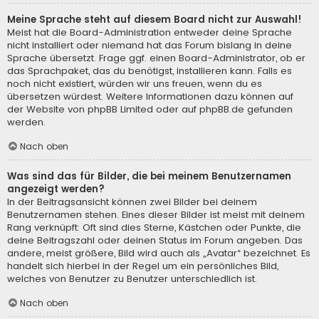
Meine Sprache steht auf diesem Board nicht zur Auswahl!
Meist hat die Board-Administration entweder deine Sprache
nicht installiert oder niemand hat das Forum bislang in deine
Sprache übersetzt. Frage ggf. einen Board-Administrator, ob er
das Sprachpaket, das du benötigst, installieren kann. Falls es
noch nicht existiert, würden wir uns freuen, wenn du es
übersetzen würdest. Weitere Informationen dazu können auf
der Website von
phpBB Limited
oder auf
phpBB.de
gefunden
werden.
Nach oben
Was sind das für Bilder, die bei meinem Benutzernamen
angezeigt werden?
In der Beitragsansicht können zwei Bilder bei deinem
Benutzernamen stehen. Eines dieser Bilder ist meist mit deinem
Rang verknüpft: Oft sind dies Sterne, Kästchen oder Punkte, die
deine Beitragszahl oder deinen Status im Forum angeben. Das
andere, meist größere, Bild wird auch als „Avatar“ bezeichnet. Es
handelt sich hierbei in der Regel um ein persönliches Bild,
welches von Benutzer zu Benutzer unterschiedlich ist.
Nach oben