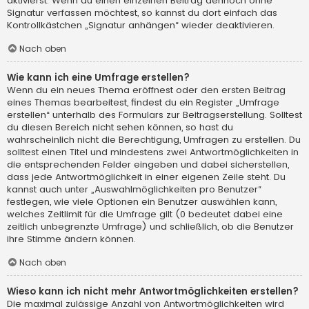
aktivierst. Wenn du einen einzelnen Beitrag dennoch ohne
Signatur verfassen möchtest, so kannst du dort einfach das
Kontrollkästchen „Signatur anhängen“ wieder deaktivieren.
Nach oben
Wie kann ich eine Umfrage erstellen?
Wenn du ein neues Thema eröffnest oder den ersten Beitrag
eines Themas bearbeitest, findest du ein Register „Umfrage
erstellen“ unterhalb des Formulars zur Beitragserstellung. Solltest
du diesen Bereich nicht sehen können, so hast du
wahrscheinlich nicht die Berechtigung, Umfragen zu erstellen. Du
solltest einen Titel und mindestens zwei Antwortmöglichkeiten in
die entsprechenden Felder eingeben und dabei sicherstellen,
dass jede Antwortmöglichkeit in einer eigenen Zeile steht. Du
kannst auch unter „Auswahlmöglichkeiten pro Benutzer“
festlegen, wie viele Optionen ein Benutzer auswählen kann,
welches Zeitlimit für die Umfrage gilt (0 bedeutet dabei eine
zeitlich unbegrenzte Umfrage) und schließlich, ob die Benutzer
ihre Stimme ändern können.
Nach oben
Wieso kann ich nicht mehr Antwortmöglichkeiten erstellen?
Die maximal zulässige Anzahl von Antwortmöglichkeiten wird