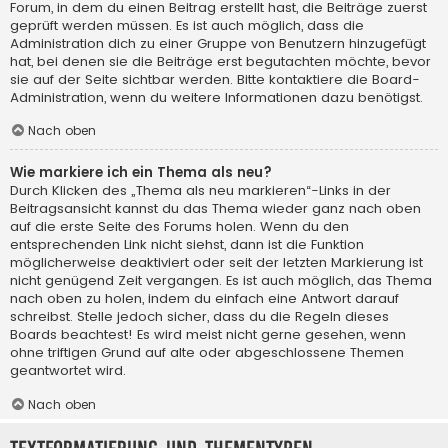
Forum, in dem du einen Beitrag erstellt hast, die Beiträge zuerst
geprüft werden müssen. Es ist auch möglich, dass die
Administration dich zu einer Gruppe von Benutzern hinzugefügt
hat, bei denen sie die Beiträge erst begutachten möchte, bevor
sie auf der Seite sichtbar werden. Bitte kontaktiere die Board-
Administration, wenn du weitere Informationen dazu benötigst.
Nach oben
Wie markiere ich ein Thema als neu?
Durch Klicken des „Thema als neu markieren“-Links in der
Beitragsansicht kannst du das Thema wieder ganz nach oben
auf die erste Seite des Forums holen. Wenn du den
entsprechenden Link nicht siehst, dann ist die Funktion
möglicherweise deaktiviert oder seit der letzten Markierung ist
nicht genügend Zeit vergangen. Es ist auch möglich, das Thema
nach oben zu holen, indem du einfach eine Antwort darauf
schreibst. Stelle jedoch sicher, dass du die Regeln dieses
Boards beachtest! Es wird meist nicht gerne gesehen, wenn
ohne triftigen Grund auf alte oder abgeschlossene Themen
geantwortet wird.
Nach oben