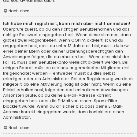
die Board-Administration.
Nach oben
Ich habe mich registriert, kann mich aber nicht anmelden!
Überprüfe zuerst, ob du den richtigen Benutzernamen und das
richtige Passwort eingegeben hast. Wenn diese stimmen, dann
gibt es zwei Möglichkeiten. Wenn
COPPA
aktiviert ist und du
angegeben hast, dass du unter 13 Jahre alt bist, musst du bzw.
einer deiner Eltern oder deiner Erziehungsberechtigten den
Anweisungen folgen, die du erhalten hast. Wenn dies nicht der
Fall ist, muss dein Benutzerkonto vielleicht aktiviert werden. Bei
einigen Boards müssen alle neu angemeldeten Mitglieder erst
freigeschaltet werden – entweder musst du dies selbst
erledigen oder ein Administrator. Bei der Registrierung wurde dir
mitgeteilt, ob eine Aktivierung nötig ist oder nicht. Wenn du eine
E-Mail erhalten hast, folge den dort enthaltenen Anweisungen.
Ansonsten prüfe, ob du deine E-Mail-Adresse korrekt
eingegeben hast oder die E-Mail von einem Spam-Filter
blockiert wurde. Wenn du dir sicher bist, dass deine E-Mail-
Adresse korrekt eingegeben wurde, dann kontaktiere einen
Administrator.
Nach oben