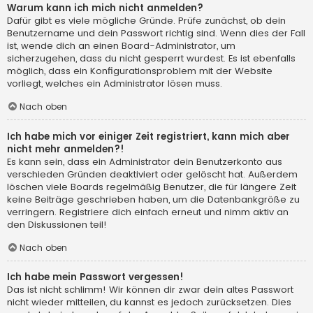
Warum kann ich mich nicht anmelden?
Dafür gibt es viele mögliche Gründe. Prüfe zunächst, ob dein
Benutzername und dein Passwort richtig sind. Wenn dies der Fall
ist, wende dich an einen Board-Administrator, um
sicherzugehen, dass du nicht gesperrt wurdest. Es ist ebenfalls
möglich, dass ein Konfigurationsproblem mit der Website
vorliegt, welches ein Administrator lösen muss.
Nach oben
Ich habe mich vor einiger Zeit registriert, kann mich aber
nicht mehr anmelden?!
Es kann sein, dass ein Administrator dein Benutzerkonto aus
verschieden Gründen deaktiviert oder gelöscht hat. Außerdem
löschen viele Boards regelmäßig Benutzer, die für längere Zeit
keine Beiträge geschrieben haben, um die Datenbankgröße zu
verringern. Registriere dich einfach erneut und nimm aktiv an
den Diskussionen teil!
Nach oben
Ich habe mein Passwort vergessen!
Das ist nicht schlimm! Wir können dir zwar dein altes Passwort
nicht wieder mitteilen, du kannst es jedoch zurücksetzen. Dies