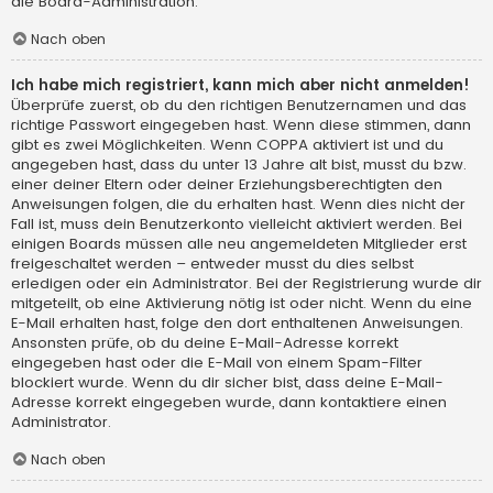
die Board-Administration.
Nach oben
Ich habe mich registriert, kann mich aber nicht anmelden!
Überprüfe zuerst, ob du den richtigen Benutzernamen und das
richtige Passwort eingegeben hast. Wenn diese stimmen, dann
gibt es zwei Möglichkeiten. Wenn
COPPA
aktiviert ist und du
angegeben hast, dass du unter 13 Jahre alt bist, musst du bzw.
einer deiner Eltern oder deiner Erziehungsberechtigten den
Anweisungen folgen, die du erhalten hast. Wenn dies nicht der
Fall ist, muss dein Benutzerkonto vielleicht aktiviert werden. Bei
einigen Boards müssen alle neu angemeldeten Mitglieder erst
freigeschaltet werden – entweder musst du dies selbst
erledigen oder ein Administrator. Bei der Registrierung wurde dir
mitgeteilt, ob eine Aktivierung nötig ist oder nicht. Wenn du eine
E-Mail erhalten hast, folge den dort enthaltenen Anweisungen.
Ansonsten prüfe, ob du deine E-Mail-Adresse korrekt
eingegeben hast oder die E-Mail von einem Spam-Filter
blockiert wurde. Wenn du dir sicher bist, dass deine E-Mail-
Adresse korrekt eingegeben wurde, dann kontaktiere einen
Administrator.
Nach oben