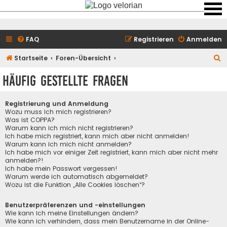
FAQ
Registrieren
Anmelden
S
Startseite
Foren-Übersicht
u
Häufig gestellte Fragen
c
h
Registrierung und Anmeldung
e
Wozu muss ich mich registrieren?
Was ist COPPA?
Warum kann ich mich nicht registrieren?
Ich habe mich registriert, kann mich aber nicht anmelden!
Warum kann ich mich nicht anmelden?
Ich habe mich vor einiger Zeit registriert, kann mich aber nicht mehr
anmelden?!
Ich habe mein Passwort vergessen!
Warum werde ich automatisch abgemeldet?
Wozu ist die Funktion „Alle Cookies löschen“?
Benutzerpräferenzen und -einstellungen
Wie kann ich meine Einstellungen ändern?
Wie kann ich verhindern, dass mein Benutzername in der Online-