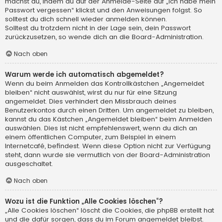
machst du, indem du auf der Anmelde-Seite auf „Ich habe mein
Passwort vergessen“ klickst und den Anweisungen folgst. So
solltest du dich schnell wieder anmelden können.
Solltest du trotzdem nicht in der Lage sein, dein Passwort
zurückzusetzen, so wende dich an die Board-Administration.
Nach oben
Warum werde ich automatisch abgemeldet?
Wenn du beim Anmelden das Kontrollkästchen „Angemeldet
bleiben“ nicht auswählst, wirst du nur für eine Sitzung
angemeldet. Dies verhindert den Missbrauch deines
Benutzerkontos durch einen Dritten. Um angemeldet zu bleiben,
kannst du das Kästchen „Angemeldet bleiben“ beim Anmelden
auswählen. Dies ist nicht empfehlenswert, wenn du dich an
einem öffentlichen Computer, zum Beispiel in einem
Internetcafé, befindest. Wenn diese Option nicht zur Verfügung
steht, dann wurde sie vermutlich von der Board-Administration
ausgeschaltet.
Nach oben
Wozu ist die Funktion „Alle Cookies löschen“?
„Alle Cookies löschen“ löscht die Cookies, die phpBB erstellt hat
und die dafür sorgen, dass du im Forum angemeldet bleibst.