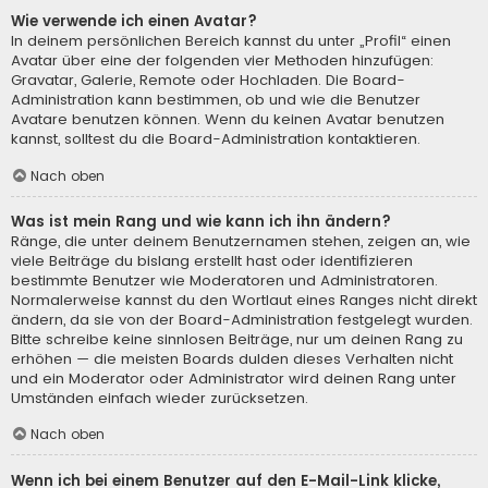
Wie verwende ich einen Avatar?
In deinem persönlichen Bereich kannst du unter „Profil“ einen
Avatar über eine der folgenden vier Methoden hinzufügen:
Gravatar, Galerie, Remote oder Hochladen. Die Board-
Administration kann bestimmen, ob und wie die Benutzer
Avatare benutzen können. Wenn du keinen Avatar benutzen
kannst, solltest du die Board-Administration kontaktieren.
Nach oben
Was ist mein Rang und wie kann ich ihn ändern?
Ränge, die unter deinem Benutzernamen stehen, zeigen an, wie
viele Beiträge du bislang erstellt hast oder identifizieren
bestimmte Benutzer wie Moderatoren und Administratoren.
Normalerweise kannst du den Wortlaut eines Ranges nicht direkt
ändern, da sie von der Board-Administration festgelegt wurden.
Bitte schreibe keine sinnlosen Beiträge, nur um deinen Rang zu
erhöhen — die meisten Boards dulden dieses Verhalten nicht
und ein Moderator oder Administrator wird deinen Rang unter
Umständen einfach wieder zurücksetzen.
Nach oben
Wenn ich bei einem Benutzer auf den E-Mail-Link klicke,