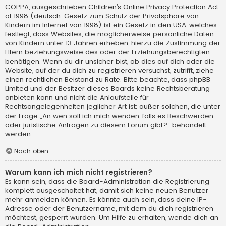
COPPA, ausgeschrieben Children’s Online Privacy Protection Act
of 1998 (deutsch: Gesetz zum Schutz der Privatsphäre von
Kindern im Internet von 1998) ist ein Gesetz in den USA, welches
festlegt, dass Websites, die möglicherweise persönliche Daten
von Kindern unter 13 Jahren erheben, hierzu die Zustimmung der
Eltern beziehungsweise des oder der Erziehungsberechtigten
benötigen. Wenn du dir unsicher bist, ob dies auf dich oder die
Website, auf der du dich zu registrieren versuchst, zutrifft, ziehe
einen rechtlichen Beistand zu Rate. Bitte beachte, dass phpBB
Limited und der Besitzer dieses Boards keine Rechtsberatung
anbieten kann und nicht die Anlaufstelle für
Rechtsangelegenheiten jeglicher Art ist; außer solchen, die unter
der Frage „An wen soll ich mich wenden, falls es Beschwerden
oder juristische Anfragen zu diesem Forum gibt?“ behandelt
werden.
Nach oben
Warum kann ich mich nicht registrieren?
Es kann sein, dass die Board-Administration die Registrierung
komplett ausgeschaltet hat, damit sich keine neuen Benutzer
mehr anmelden können. Es könnte auch sein, dass deine IP-
Adresse oder der Benutzername, mit dem du dich registrieren
möchtest, gesperrt wurden. Um Hilfe zu erhalten, wende dich an