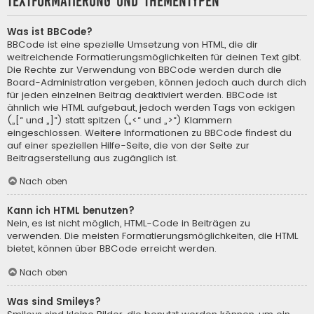
Textformatierung und Thementypen
Was ist BBCode?
BBCode ist eine spezielle Umsetzung von HTML, die dir
weitreichende Formatierungsmöglichkeiten für deinen Text gibt.
Die Rechte zur Verwendung von BBCode werden durch die
Board-Administration vergeben, können jedoch auch durch dich
für jeden einzelnen Beitrag deaktiviert werden. BBCode ist
ähnlich wie HTML aufgebaut, jedoch werden Tags von eckigen
(„[“ und „]“) statt spitzen („<“ und „>“) Klammern
eingeschlossen. Weitere Informationen zu BBCode findest du
auf einer speziellen Hilfe-Seite, die von der Seite zur
Beitragserstellung aus zugänglich ist.
Nach oben
Kann ich HTML benutzen?
Nein, es ist nicht möglich, HTML-Code in Beiträgen zu
verwenden. Die meisten Formatierungsmöglichkeiten, die HTML
bietet, können über BBCode erreicht werden.
Nach oben
Was sind Smileys?