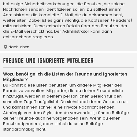
hat einige Sicherheitsvorkehrungen, die Benutzer, die solche
Nachrichten senden, identifizieren sollen. Du solltest einem
Administrator die komplette E-Mail, die du bekommen hast,
weiterleiten. Dabei ist es ganz wichtig, die Kopfzeilen (Headers)
mitzuschicken. Diese enthalten Details über den Benutzer, der
die E-Mail verschickt hat. Der Administrator kann dann
entsprechend reagieren.
Nach oben
Freunde und ignorierte Mitglieder
Wozu benötige ich die Listen der Freunde und ignorierten
Mitglieder?
Du kannst diese Listen benutzen, um andere Mitglieder des
Boards zu verwalten. Mitglieder, die du deiner Freundesliste
hinzufügst, werden in deinem persönlichen Bereich für den
schnellen Zugriff aufgelistet. Du siehst dort deren Onlinestatus
und kannst ihnen schnell eine Private Nachricht senden.
Abhängig von dem Style, den du verwendest, können Beiträge
deiner Freunde auch hervorgehoben sein. Wenn du einen
Benutzer ignorierst, dann siehst du seine Beiträge
standardmäßig nicht.