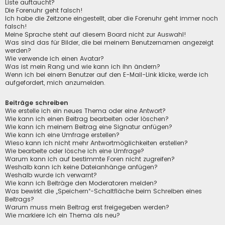
Liste auftaucht?
Die Forenuhr geht falsch!
Ich habe die Zeitzone eingestellt, aber die Forenuhr geht immer noch
falsch!
Meine Sprache steht auf diesem Board nicht zur Auswahl!
Was sind das für Bilder, die bei meinem Benutzernamen angezeigt
werden?
Wie verwende ich einen Avatar?
Was ist mein Rang und wie kann ich ihn ändern?
Wenn ich bei einem Benutzer auf den E-Mail-Link klicke, werde ich
aufgefordert, mich anzumelden.
Beiträge schreiben
Wie erstelle ich ein neues Thema oder eine Antwort?
Wie kann ich einen Beitrag bearbeiten oder löschen?
Wie kann ich meinem Beitrag eine Signatur anfügen?
Wie kann ich eine Umfrage erstellen?
Wieso kann ich nicht mehr Antwortmöglichkeiten erstellen?
Wie bearbeite oder lösche ich eine Umfrage?
Warum kann ich auf bestimmte Foren nicht zugreifen?
Weshalb kann ich keine Dateianhänge anfügen?
Weshalb wurde ich verwarnt?
Wie kann ich Beiträge den Moderatoren melden?
Was bewirkt die „Speichern“-Schaltfläche beim Schreiben eines
Beitrags?
Warum muss mein Beitrag erst freigegeben werden?
Wie markiere ich ein Thema als neu?