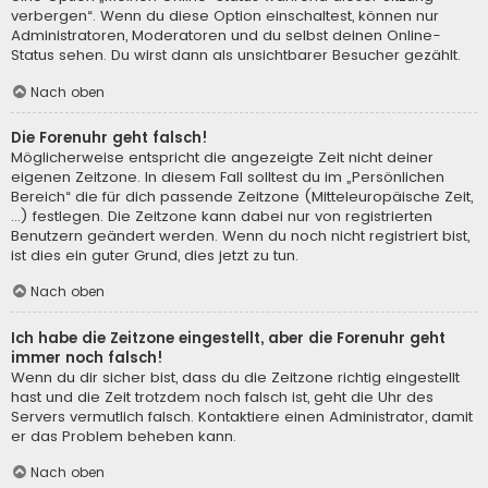
verbergen“. Wenn du diese Option einschaltest, können nur
Administratoren, Moderatoren und du selbst deinen Online-
Status sehen. Du wirst dann als unsichtbarer Besucher gezählt.
Nach oben
Die Forenuhr geht falsch!
Möglicherweise entspricht die angezeigte Zeit nicht deiner
eigenen Zeitzone. In diesem Fall solltest du im „Persönlichen
Bereich“ die für dich passende Zeitzone (Mitteleuropäische Zeit,
...) festlegen. Die Zeitzone kann dabei nur von registrierten
Benutzern geändert werden. Wenn du noch nicht registriert bist,
ist dies ein guter Grund, dies jetzt zu tun.
Nach oben
Ich habe die Zeitzone eingestellt, aber die Forenuhr geht
immer noch falsch!
Wenn du dir sicher bist, dass du die Zeitzone richtig eingestellt
hast und die Zeit trotzdem noch falsch ist, geht die Uhr des
Servers vermutlich falsch. Kontaktiere einen Administrator, damit
er das Problem beheben kann.
Nach oben