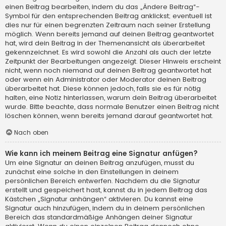
einen Beitrag bearbeiten, indem du das „Ändere Beitrag“-
Symbol für den entsprechenden Beitrag anklickst; eventuell ist
dies nur für einen begrenzten Zeitraum nach seiner Erstellung
möglich. Wenn bereits jemand auf deinen Beitrag geantwortet
hat, wird dein Beitrag in der Themenansicht als überarbeitet
gekennzeichnet. Es wird sowohl die Anzahl als auch der letzte
Zeitpunkt der Bearbeitungen angezeigt. Dieser Hinweis erscheint
nicht, wenn noch niemand auf deinen Beitrag geantwortet hat
oder wenn ein Administrator oder Moderator deinen Beitrag
überarbeitet hat. Diese können jedoch, falls sie es für nötig
halten, eine Notiz hinterlassen, warum dein Beitrag überarbeitet
wurde. Bitte beachte, dass normale Benutzer einen Beitrag nicht
löschen können, wenn bereits jemand darauf geantwortet hat.
Nach oben
Wie kann ich meinem Beitrag eine Signatur anfügen?
Um eine Signatur an deinen Beitrag anzufügen, musst du
zunächst eine solche in den Einstellungen in deinem
persönlichen Bereich entwerfen. Nachdem du die Signatur
erstellt und gespeichert hast, kannst du in jedem Beitrag das
Kästchen „Signatur anhängen“ aktivieren. Du kannst eine
Signatur auch hinzufügen, indem du in deinem persönlichen
Bereich das standardmäßige Anhängen deiner Signatur