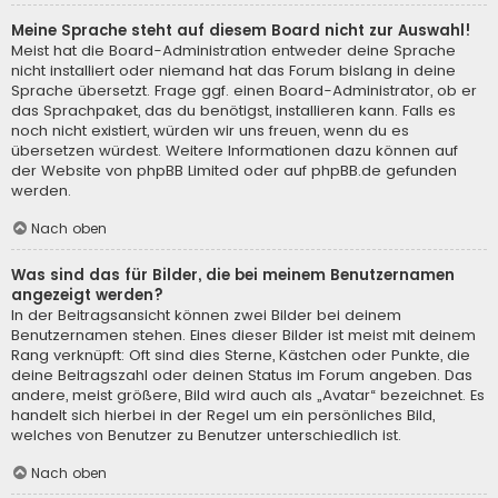
Meine Sprache steht auf diesem Board nicht zur Auswahl!
Meist hat die Board-Administration entweder deine Sprache
nicht installiert oder niemand hat das Forum bislang in deine
Sprache übersetzt. Frage ggf. einen Board-Administrator, ob er
das Sprachpaket, das du benötigst, installieren kann. Falls es
noch nicht existiert, würden wir uns freuen, wenn du es
übersetzen würdest. Weitere Informationen dazu können auf
der Website von
phpBB Limited
oder auf
phpBB.de
gefunden
werden.
Nach oben
Was sind das für Bilder, die bei meinem Benutzernamen
angezeigt werden?
In der Beitragsansicht können zwei Bilder bei deinem
Benutzernamen stehen. Eines dieser Bilder ist meist mit deinem
Rang verknüpft: Oft sind dies Sterne, Kästchen oder Punkte, die
deine Beitragszahl oder deinen Status im Forum angeben. Das
andere, meist größere, Bild wird auch als „Avatar“ bezeichnet. Es
handelt sich hierbei in der Regel um ein persönliches Bild,
welches von Benutzer zu Benutzer unterschiedlich ist.
Nach oben