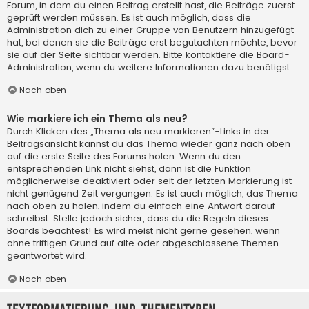
Forum, in dem du einen Beitrag erstellt hast, die Beiträge zuerst
geprüft werden müssen. Es ist auch möglich, dass die
Administration dich zu einer Gruppe von Benutzern hinzugefügt
hat, bei denen sie die Beiträge erst begutachten möchte, bevor
sie auf der Seite sichtbar werden. Bitte kontaktiere die Board-
Administration, wenn du weitere Informationen dazu benötigst.
Nach oben
Wie markiere ich ein Thema als neu?
Durch Klicken des „Thema als neu markieren“-Links in der
Beitragsansicht kannst du das Thema wieder ganz nach oben
auf die erste Seite des Forums holen. Wenn du den
entsprechenden Link nicht siehst, dann ist die Funktion
möglicherweise deaktiviert oder seit der letzten Markierung ist
nicht genügend Zeit vergangen. Es ist auch möglich, das Thema
nach oben zu holen, indem du einfach eine Antwort darauf
schreibst. Stelle jedoch sicher, dass du die Regeln dieses
Boards beachtest! Es wird meist nicht gerne gesehen, wenn
ohne triftigen Grund auf alte oder abgeschlossene Themen
geantwortet wird.
Nach oben