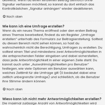
aktivierst. Wenn du einen einzelnen Beitrag dennoch ohne
Signatur verfassen möchtest, so kannst du dort einfach das
Kontrollkästchen „Signatur anhängen“ wieder deaktivieren.
Nach oben
Wie kann ich eine Umfrage erstellen?
Wenn du ein neues Thema eröffnest oder den ersten Beitrag
eines Themas bearbeitest, findest du ein Register „Umfrage
erstellen“ unterhalb des Formulars zur Beitragserstellung. Solltest
du diesen Bereich nicht sehen können, so hast du
wahrscheinlich nicht die Berechtigung, Umfragen zu erstellen. Du
solltest einen Titel und mindestens zwei Antwortmöglichkeiten in
die entsprechenden Felder eingeben und dabei sicherstellen,
dass jede Antwortmöglichkeit in einer eigenen Zeile steht. Du
kannst auch unter „Auswahlmöglichkeiten pro Benutzer“
festlegen, wie viele Optionen ein Benutzer auswählen kann,
welches Zeitlimit für die Umfrage gilt (0 bedeutet dabei eine
zeitlich unbegrenzte Umfrage) und schließlich, ob die Benutzer
ihre Stimme ändern können.
Nach oben
Wieso kann ich nicht mehr Antwortmöglichkeiten erstellen?
Die maximal zulässige Anzahl von Antwortmöglichkeiten wird