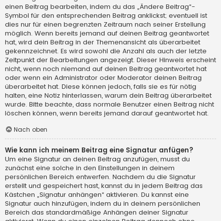
einen Beitrag bearbeiten, indem du das „Ändere Beitrag“-
Symbol für den entsprechenden Beitrag anklickst; eventuell ist
dies nur für einen begrenzten Zeitraum nach seiner Erstellung
möglich. Wenn bereits jemand auf deinen Beitrag geantwortet
hat, wird dein Beitrag in der Themenansicht als überarbeitet
gekennzeichnet. Es wird sowohl die Anzahl als auch der letzte
Zeitpunkt der Bearbeitungen angezeigt. Dieser Hinweis erscheint
nicht, wenn noch niemand auf deinen Beitrag geantwortet hat
oder wenn ein Administrator oder Moderator deinen Beitrag
überarbeitet hat. Diese können jedoch, falls sie es für nötig
halten, eine Notiz hinterlassen, warum dein Beitrag überarbeitet
wurde. Bitte beachte, dass normale Benutzer einen Beitrag nicht
löschen können, wenn bereits jemand darauf geantwortet hat.
Nach oben
Wie kann ich meinem Beitrag eine Signatur anfügen?
Um eine Signatur an deinen Beitrag anzufügen, musst du
zunächst eine solche in den Einstellungen in deinem
persönlichen Bereich entwerfen. Nachdem du die Signatur
erstellt und gespeichert hast, kannst du in jedem Beitrag das
Kästchen „Signatur anhängen“ aktivieren. Du kannst eine
Signatur auch hinzufügen, indem du in deinem persönlichen
Bereich das standardmäßige Anhängen deiner Signatur