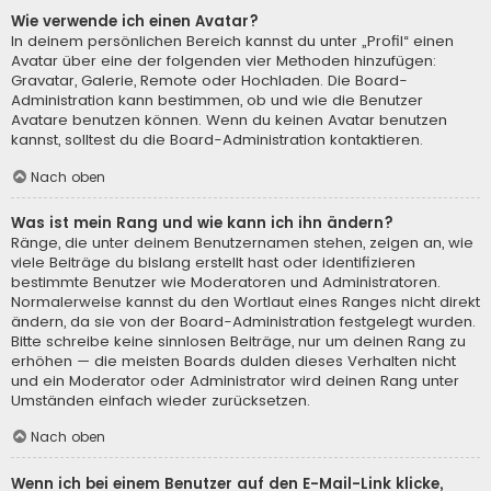
Wie verwende ich einen Avatar?
In deinem persönlichen Bereich kannst du unter „Profil“ einen
Avatar über eine der folgenden vier Methoden hinzufügen:
Gravatar, Galerie, Remote oder Hochladen. Die Board-
Administration kann bestimmen, ob und wie die Benutzer
Avatare benutzen können. Wenn du keinen Avatar benutzen
kannst, solltest du die Board-Administration kontaktieren.
Nach oben
Was ist mein Rang und wie kann ich ihn ändern?
Ränge, die unter deinem Benutzernamen stehen, zeigen an, wie
viele Beiträge du bislang erstellt hast oder identifizieren
bestimmte Benutzer wie Moderatoren und Administratoren.
Normalerweise kannst du den Wortlaut eines Ranges nicht direkt
ändern, da sie von der Board-Administration festgelegt wurden.
Bitte schreibe keine sinnlosen Beiträge, nur um deinen Rang zu
erhöhen — die meisten Boards dulden dieses Verhalten nicht
und ein Moderator oder Administrator wird deinen Rang unter
Umständen einfach wieder zurücksetzen.
Nach oben
Wenn ich bei einem Benutzer auf den E-Mail-Link klicke,