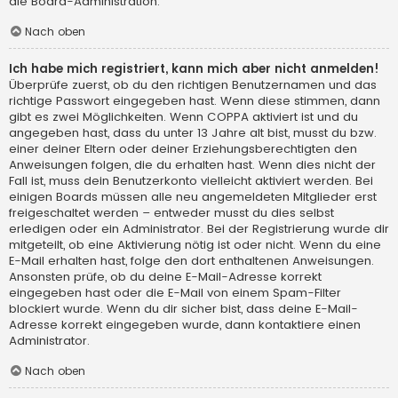
die Board-Administration.
Nach oben
Ich habe mich registriert, kann mich aber nicht anmelden!
Überprüfe zuerst, ob du den richtigen Benutzernamen und das
richtige Passwort eingegeben hast. Wenn diese stimmen, dann
gibt es zwei Möglichkeiten. Wenn
COPPA
aktiviert ist und du
angegeben hast, dass du unter 13 Jahre alt bist, musst du bzw.
einer deiner Eltern oder deiner Erziehungsberechtigten den
Anweisungen folgen, die du erhalten hast. Wenn dies nicht der
Fall ist, muss dein Benutzerkonto vielleicht aktiviert werden. Bei
einigen Boards müssen alle neu angemeldeten Mitglieder erst
freigeschaltet werden – entweder musst du dies selbst
erledigen oder ein Administrator. Bei der Registrierung wurde dir
mitgeteilt, ob eine Aktivierung nötig ist oder nicht. Wenn du eine
E-Mail erhalten hast, folge den dort enthaltenen Anweisungen.
Ansonsten prüfe, ob du deine E-Mail-Adresse korrekt
eingegeben hast oder die E-Mail von einem Spam-Filter
blockiert wurde. Wenn du dir sicher bist, dass deine E-Mail-
Adresse korrekt eingegeben wurde, dann kontaktiere einen
Administrator.
Nach oben