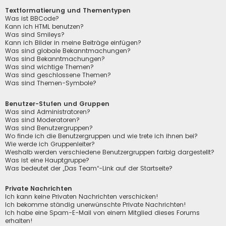
Textformatierung und Thementypen
Was ist BBCode?
Kann ich HTML benutzen?
Was sind Smileys?
Kann ich Bilder in meine Beiträge einfügen?
Was sind globale Bekanntmachungen?
Was sind Bekanntmachungen?
Was sind wichtige Themen?
Was sind geschlossene Themen?
Was sind Themen-Symbole?
Benutzer-Stufen und Gruppen
Was sind Administratoren?
Was sind Moderatoren?
Was sind Benutzergruppen?
Wo finde ich die Benutzergruppen und wie trete ich ihnen bei?
Wie werde ich Gruppenleiter?
Weshalb werden verschiedene Benutzergruppen farbig dargestellt?
Was ist eine Hauptgruppe?
Was bedeutet der „Das Team“-Link auf der Startseite?
Private Nachrichten
Ich kann keine Privaten Nachrichten verschicken!
Ich bekomme ständig unerwünschte Private Nachrichten!
Ich habe eine Spam-E-Mail von einem Mitglied dieses Forums
erhalten!