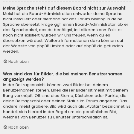
Meine Sprache steht auf diesem Board nicht zur Auswahl!
Meist hat die Board-Administration entweder deine Sprache
nicht installiert oder niemand hat das Forum bislang in deine
Sprache übersetzt. Frage ggf. einen Board-Administrator, ob er
das Sprachpaket, das du benötigst, installieren kann. Falls es
noch nicht existiert, würden wir uns freuen, wenn du es
übersetzen würdest. Weitere Informationen dazu können auf
der Website von
phpBB Limited
oder auf
phpBB.de
gefunden
werden.
Nach oben
Was sind das für Bilder, die bei meinem Benutzernamen
angezeigt werden?
In der Beitragsansicht können zwei Bilder bei deinem
Benutzernamen stehen. Eines dieser Bilder ist meist mit deinem
Rang verknüpft: Oft sind dies Sterne, Kästchen oder Punkte, die
deine Beitragszahl oder deinen Status im Forum angeben. Das
andere, meist größere, Bild wird auch als „Avatar“ bezeichnet. Es
handelt sich hierbei in der Regel um ein persönliches Bild,
welches von Benutzer zu Benutzer unterschiedlich ist.
Nach oben