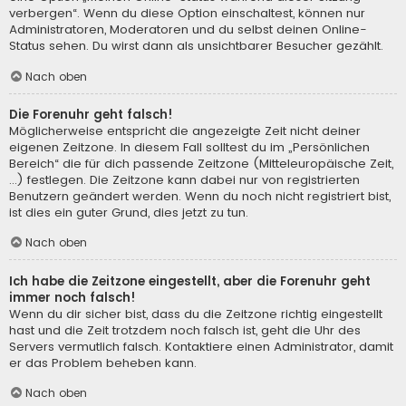
verbergen“. Wenn du diese Option einschaltest, können nur
Administratoren, Moderatoren und du selbst deinen Online-
Status sehen. Du wirst dann als unsichtbarer Besucher gezählt.
Nach oben
Die Forenuhr geht falsch!
Möglicherweise entspricht die angezeigte Zeit nicht deiner
eigenen Zeitzone. In diesem Fall solltest du im „Persönlichen
Bereich“ die für dich passende Zeitzone (Mitteleuropäische Zeit,
...) festlegen. Die Zeitzone kann dabei nur von registrierten
Benutzern geändert werden. Wenn du noch nicht registriert bist,
ist dies ein guter Grund, dies jetzt zu tun.
Nach oben
Ich habe die Zeitzone eingestellt, aber die Forenuhr geht
immer noch falsch!
Wenn du dir sicher bist, dass du die Zeitzone richtig eingestellt
hast und die Zeit trotzdem noch falsch ist, geht die Uhr des
Servers vermutlich falsch. Kontaktiere einen Administrator, damit
er das Problem beheben kann.
Nach oben