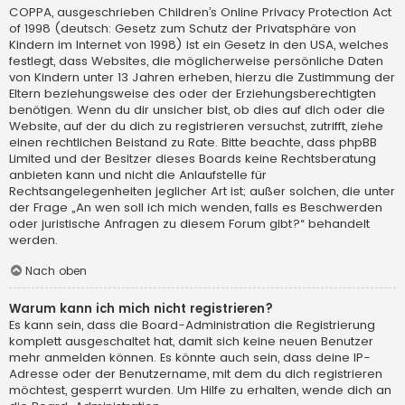
COPPA, ausgeschrieben Children’s Online Privacy Protection Act
of 1998 (deutsch: Gesetz zum Schutz der Privatsphäre von
Kindern im Internet von 1998) ist ein Gesetz in den USA, welches
festlegt, dass Websites, die möglicherweise persönliche Daten
von Kindern unter 13 Jahren erheben, hierzu die Zustimmung der
Eltern beziehungsweise des oder der Erziehungsberechtigten
benötigen. Wenn du dir unsicher bist, ob dies auf dich oder die
Website, auf der du dich zu registrieren versuchst, zutrifft, ziehe
einen rechtlichen Beistand zu Rate. Bitte beachte, dass phpBB
Limited und der Besitzer dieses Boards keine Rechtsberatung
anbieten kann und nicht die Anlaufstelle für
Rechtsangelegenheiten jeglicher Art ist; außer solchen, die unter
der Frage „An wen soll ich mich wenden, falls es Beschwerden
oder juristische Anfragen zu diesem Forum gibt?“ behandelt
werden.
Nach oben
Warum kann ich mich nicht registrieren?
Es kann sein, dass die Board-Administration die Registrierung
komplett ausgeschaltet hat, damit sich keine neuen Benutzer
mehr anmelden können. Es könnte auch sein, dass deine IP-
Adresse oder der Benutzername, mit dem du dich registrieren
möchtest, gesperrt wurden. Um Hilfe zu erhalten, wende dich an