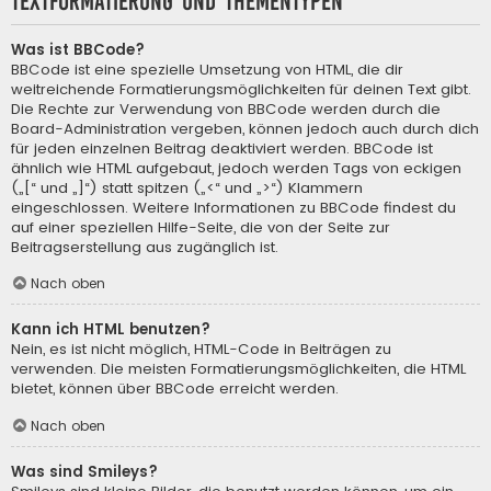
Textformatierung und Thementypen
Was ist BBCode?
BBCode ist eine spezielle Umsetzung von HTML, die dir
weitreichende Formatierungsmöglichkeiten für deinen Text gibt.
Die Rechte zur Verwendung von BBCode werden durch die
Board-Administration vergeben, können jedoch auch durch dich
für jeden einzelnen Beitrag deaktiviert werden. BBCode ist
ähnlich wie HTML aufgebaut, jedoch werden Tags von eckigen
(„[“ und „]“) statt spitzen („<“ und „>“) Klammern
eingeschlossen. Weitere Informationen zu BBCode findest du
auf einer speziellen Hilfe-Seite, die von der Seite zur
Beitragserstellung aus zugänglich ist.
Nach oben
Kann ich HTML benutzen?
Nein, es ist nicht möglich, HTML-Code in Beiträgen zu
verwenden. Die meisten Formatierungsmöglichkeiten, die HTML
bietet, können über BBCode erreicht werden.
Nach oben
Was sind Smileys?