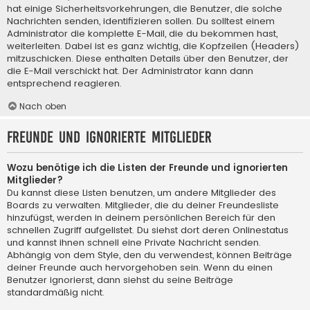
hat einige Sicherheitsvorkehrungen, die Benutzer, die solche
Nachrichten senden, identifizieren sollen. Du solltest einem
Administrator die komplette E-Mail, die du bekommen hast,
weiterleiten. Dabei ist es ganz wichtig, die Kopfzeilen (Headers)
mitzuschicken. Diese enthalten Details über den Benutzer, der
die E-Mail verschickt hat. Der Administrator kann dann
entsprechend reagieren.
Nach oben
Freunde und ignorierte Mitglieder
Wozu benötige ich die Listen der Freunde und ignorierten
Mitglieder?
Du kannst diese Listen benutzen, um andere Mitglieder des
Boards zu verwalten. Mitglieder, die du deiner Freundesliste
hinzufügst, werden in deinem persönlichen Bereich für den
schnellen Zugriff aufgelistet. Du siehst dort deren Onlinestatus
und kannst ihnen schnell eine Private Nachricht senden.
Abhängig von dem Style, den du verwendest, können Beiträge
deiner Freunde auch hervorgehoben sein. Wenn du einen
Benutzer ignorierst, dann siehst du seine Beiträge
standardmäßig nicht.