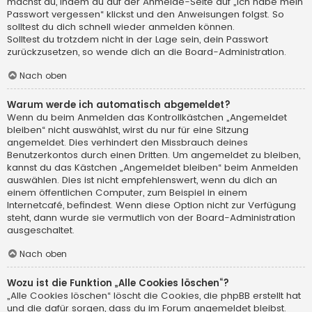
machst du, indem du auf der Anmelde-Seite auf „Ich habe mein
Passwort vergessen“ klickst und den Anweisungen folgst. So
solltest du dich schnell wieder anmelden können.
Solltest du trotzdem nicht in der Lage sein, dein Passwort
zurückzusetzen, so wende dich an die Board-Administration.
Nach oben
Warum werde ich automatisch abgemeldet?
Wenn du beim Anmelden das Kontrollkästchen „Angemeldet
bleiben“ nicht auswählst, wirst du nur für eine Sitzung
angemeldet. Dies verhindert den Missbrauch deines
Benutzerkontos durch einen Dritten. Um angemeldet zu bleiben,
kannst du das Kästchen „Angemeldet bleiben“ beim Anmelden
auswählen. Dies ist nicht empfehlenswert, wenn du dich an
einem öffentlichen Computer, zum Beispiel in einem
Internetcafé, befindest. Wenn diese Option nicht zur Verfügung
steht, dann wurde sie vermutlich von der Board-Administration
ausgeschaltet.
Nach oben
Wozu ist die Funktion „Alle Cookies löschen“?
„Alle Cookies löschen“ löscht die Cookies, die phpBB erstellt hat
und die dafür sorgen, dass du im Forum angemeldet bleibst.