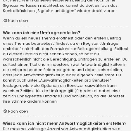
aktivierst. Wenn du einen einzelnen Beitrag dennoch ohne
Signatur verfassen möchtest, so kannst du dort einfach das
Kontrollkästchen „Signatur anhängen“ wieder deaktivieren.
Nach oben
Wie kann ich eine Umfrage erstellen?
Wenn du ein neues Thema eröffnest oder den ersten Beitrag
eines Themas bearbeitest, findest du ein Register „Umfrage
erstellen“ unterhalb des Formulars zur Beitragserstellung. Solltest
du diesen Bereich nicht sehen können, so hast du
wahrscheinlich nicht die Berechtigung, Umfragen zu erstellen. Du
solltest einen Titel und mindestens zwei Antwortmöglichkeiten in
die entsprechenden Felder eingeben und dabei sicherstellen,
dass jede Antwortmöglichkeit in einer eigenen Zeile steht. Du
kannst auch unter „Auswahlmöglichkeiten pro Benutzer“
festlegen, wie viele Optionen ein Benutzer auswählen kann,
welches Zeitlimit für die Umfrage gilt (0 bedeutet dabei eine
zeitlich unbegrenzte Umfrage) und schließlich, ob die Benutzer
ihre Stimme ändern können.
Nach oben
Wieso kann ich nicht mehr Antwortmöglichkeiten erstellen?
Die maximal zulässige Anzahl von Antwortmöglichkeiten wird