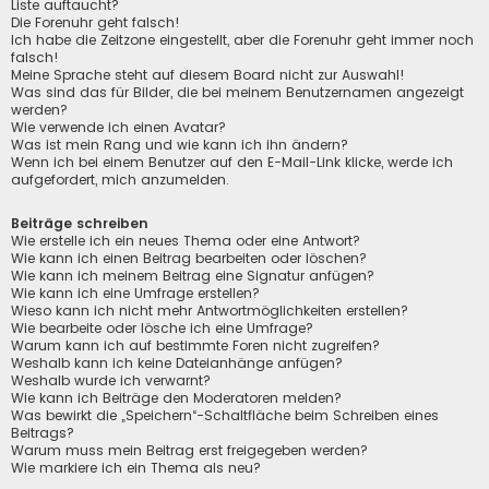
Liste auftaucht?
Die Forenuhr geht falsch!
Ich habe die Zeitzone eingestellt, aber die Forenuhr geht immer noch
falsch!
Meine Sprache steht auf diesem Board nicht zur Auswahl!
Was sind das für Bilder, die bei meinem Benutzernamen angezeigt
werden?
Wie verwende ich einen Avatar?
Was ist mein Rang und wie kann ich ihn ändern?
Wenn ich bei einem Benutzer auf den E-Mail-Link klicke, werde ich
aufgefordert, mich anzumelden.
Beiträge schreiben
Wie erstelle ich ein neues Thema oder eine Antwort?
Wie kann ich einen Beitrag bearbeiten oder löschen?
Wie kann ich meinem Beitrag eine Signatur anfügen?
Wie kann ich eine Umfrage erstellen?
Wieso kann ich nicht mehr Antwortmöglichkeiten erstellen?
Wie bearbeite oder lösche ich eine Umfrage?
Warum kann ich auf bestimmte Foren nicht zugreifen?
Weshalb kann ich keine Dateianhänge anfügen?
Weshalb wurde ich verwarnt?
Wie kann ich Beiträge den Moderatoren melden?
Was bewirkt die „Speichern“-Schaltfläche beim Schreiben eines
Beitrags?
Warum muss mein Beitrag erst freigegeben werden?
Wie markiere ich ein Thema als neu?