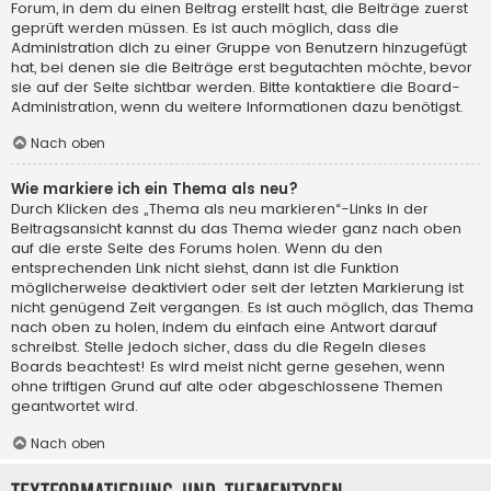
Forum, in dem du einen Beitrag erstellt hast, die Beiträge zuerst
geprüft werden müssen. Es ist auch möglich, dass die
Administration dich zu einer Gruppe von Benutzern hinzugefügt
hat, bei denen sie die Beiträge erst begutachten möchte, bevor
sie auf der Seite sichtbar werden. Bitte kontaktiere die Board-
Administration, wenn du weitere Informationen dazu benötigst.
Nach oben
Wie markiere ich ein Thema als neu?
Durch Klicken des „Thema als neu markieren“-Links in der
Beitragsansicht kannst du das Thema wieder ganz nach oben
auf die erste Seite des Forums holen. Wenn du den
entsprechenden Link nicht siehst, dann ist die Funktion
möglicherweise deaktiviert oder seit der letzten Markierung ist
nicht genügend Zeit vergangen. Es ist auch möglich, das Thema
nach oben zu holen, indem du einfach eine Antwort darauf
schreibst. Stelle jedoch sicher, dass du die Regeln dieses
Boards beachtest! Es wird meist nicht gerne gesehen, wenn
ohne triftigen Grund auf alte oder abgeschlossene Themen
geantwortet wird.
Nach oben