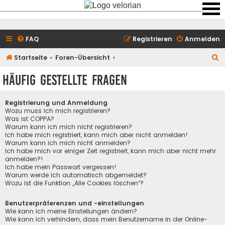
FAQ
Registrieren
Anmelden
S
Startseite
Foren-Übersicht
u
Häufig gestellte Fragen
c
h
Registrierung und Anmeldung
e
Wozu muss ich mich registrieren?
Was ist COPPA?
Warum kann ich mich nicht registrieren?
Ich habe mich registriert, kann mich aber nicht anmelden!
Warum kann ich mich nicht anmelden?
Ich habe mich vor einiger Zeit registriert, kann mich aber nicht mehr
anmelden?!
Ich habe mein Passwort vergessen!
Warum werde ich automatisch abgemeldet?
Wozu ist die Funktion „Alle Cookies löschen“?
Benutzerpräferenzen und -einstellungen
Wie kann ich meine Einstellungen ändern?
Wie kann ich verhindern, dass mein Benutzername in der Online-