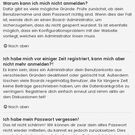
Warum kann ich mich nicht anmelden?
Dafür gibt es viele mögliche Gründe. Prüfe zunächst, ob dein
Benutzername und dein Passwort richtig sind. Wenn dies der Fall
ist, wende dich an einen Board-Administrator, um
sicherzugehen, dass du nicht gesperrt wurdest. Es ist ebenfalls
möglich, dass ein Konfigurationsproblem mit der Website
vorliegt, welches ein Administrator lösen muss.
Nach oben
Ich habe mich vor einiger Zeit registriert, kann mich aber
nicht mehr anmelden?!
Es kann sein, dass ein Administrator dein Benutzerkonto aus
verschieden Gründen deaktiviert oder gelöscht hat. Außerdem
löschen viele Boards regelmäßig Benutzer, die für längere Zeit
keine Beiträge geschrieben haben, um die Datenbankgröße zu
verringern. Registriere dich einfach erneut und nimm aktiv an
den Diskussionen teil!
Nach oben
Ich habe mein Passwort vergessen!
Das ist nicht schlimm! Wir können dir zwar dein altes Passwort
nicht wieder mitteilen, du kannst es jedoch zurücksetzen. Dies