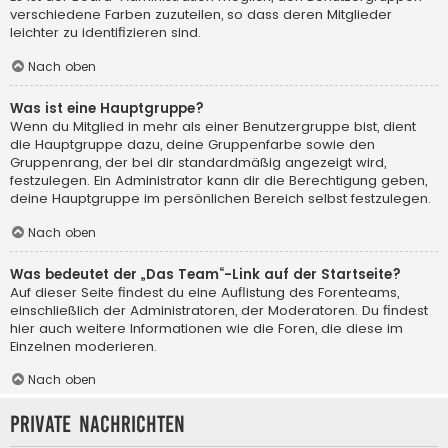
verschiedene Farben zuzuteilen, so dass deren Mitglieder
leichter zu identifizieren sind.
Nach oben
Was ist eine Hauptgruppe?
Wenn du Mitglied in mehr als einer Benutzergruppe bist, dient
die Hauptgruppe dazu, deine Gruppenfarbe sowie den
Gruppenrang, der bei dir standardmäßig angezeigt wird,
festzulegen. Ein Administrator kann dir die Berechtigung geben,
deine Hauptgruppe im persönlichen Bereich selbst festzulegen.
Nach oben
Was bedeutet der „Das Team“-Link auf der Startseite?
Auf dieser Seite findest du eine Auflistung des Forenteams,
einschließlich der Administratoren, der Moderatoren. Du findest
hier auch weitere Informationen wie die Foren, die diese im
Einzelnen moderieren.
Nach oben
Private Nachrichten