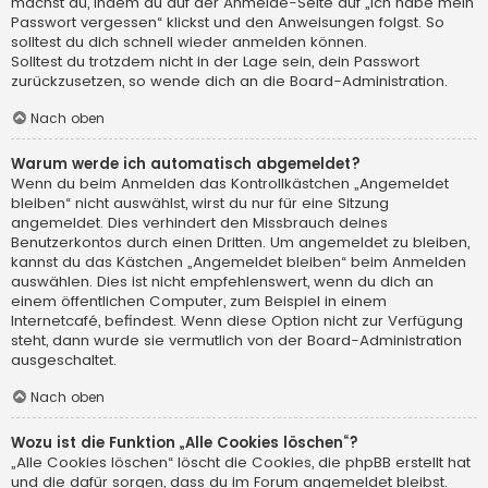
machst du, indem du auf der Anmelde-Seite auf „Ich habe mein
Passwort vergessen“ klickst und den Anweisungen folgst. So
solltest du dich schnell wieder anmelden können.
Solltest du trotzdem nicht in der Lage sein, dein Passwort
zurückzusetzen, so wende dich an die Board-Administration.
Nach oben
Warum werde ich automatisch abgemeldet?
Wenn du beim Anmelden das Kontrollkästchen „Angemeldet
bleiben“ nicht auswählst, wirst du nur für eine Sitzung
angemeldet. Dies verhindert den Missbrauch deines
Benutzerkontos durch einen Dritten. Um angemeldet zu bleiben,
kannst du das Kästchen „Angemeldet bleiben“ beim Anmelden
auswählen. Dies ist nicht empfehlenswert, wenn du dich an
einem öffentlichen Computer, zum Beispiel in einem
Internetcafé, befindest. Wenn diese Option nicht zur Verfügung
steht, dann wurde sie vermutlich von der Board-Administration
ausgeschaltet.
Nach oben
Wozu ist die Funktion „Alle Cookies löschen“?
„Alle Cookies löschen“ löscht die Cookies, die phpBB erstellt hat
und die dafür sorgen, dass du im Forum angemeldet bleibst.