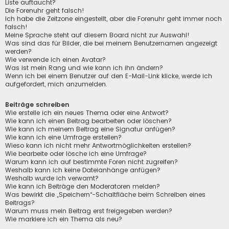
Liste auftaucht?
Die Forenuhr geht falsch!
Ich habe die Zeitzone eingestellt, aber die Forenuhr geht immer noch
falsch!
Meine Sprache steht auf diesem Board nicht zur Auswahl!
Was sind das für Bilder, die bei meinem Benutzernamen angezeigt
werden?
Wie verwende ich einen Avatar?
Was ist mein Rang und wie kann ich ihn ändern?
Wenn ich bei einem Benutzer auf den E-Mail-Link klicke, werde ich
aufgefordert, mich anzumelden.
Beiträge schreiben
Wie erstelle ich ein neues Thema oder eine Antwort?
Wie kann ich einen Beitrag bearbeiten oder löschen?
Wie kann ich meinem Beitrag eine Signatur anfügen?
Wie kann ich eine Umfrage erstellen?
Wieso kann ich nicht mehr Antwortmöglichkeiten erstellen?
Wie bearbeite oder lösche ich eine Umfrage?
Warum kann ich auf bestimmte Foren nicht zugreifen?
Weshalb kann ich keine Dateianhänge anfügen?
Weshalb wurde ich verwarnt?
Wie kann ich Beiträge den Moderatoren melden?
Was bewirkt die „Speichern“-Schaltfläche beim Schreiben eines
Beitrags?
Warum muss mein Beitrag erst freigegeben werden?
Wie markiere ich ein Thema als neu?