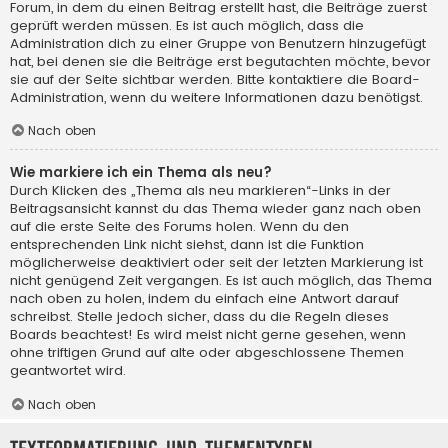
Forum, in dem du einen Beitrag erstellt hast, die Beiträge zuerst
geprüft werden müssen. Es ist auch möglich, dass die
Administration dich zu einer Gruppe von Benutzern hinzugefügt
hat, bei denen sie die Beiträge erst begutachten möchte, bevor
sie auf der Seite sichtbar werden. Bitte kontaktiere die Board-
Administration, wenn du weitere Informationen dazu benötigst.
Nach oben
Wie markiere ich ein Thema als neu?
Durch Klicken des „Thema als neu markieren“-Links in der
Beitragsansicht kannst du das Thema wieder ganz nach oben
auf die erste Seite des Forums holen. Wenn du den
entsprechenden Link nicht siehst, dann ist die Funktion
möglicherweise deaktiviert oder seit der letzten Markierung ist
nicht genügend Zeit vergangen. Es ist auch möglich, das Thema
nach oben zu holen, indem du einfach eine Antwort darauf
schreibst. Stelle jedoch sicher, dass du die Regeln dieses
Boards beachtest! Es wird meist nicht gerne gesehen, wenn
ohne triftigen Grund auf alte oder abgeschlossene Themen
geantwortet wird.
Nach oben