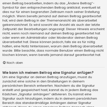
einen Beitrag bearbeiten, indem du das „Ändere Beitrag“-
Symbol für den entsprechenden Beitrag anklickst; eventuell ist
dies nur für einen begrenzten Zeitraum nach seiner Erstellung
möglich. Wenn bereits jemand auf deinen Beitrag geantwortet
hat, wird dein Beitrag in der Themenansicht als überarbeitet
gekennzeichnet. Es wird sowohl die Anzahl als auch der letzte
Zeitpunkt der Bearbeitungen angezeigt. Dieser Hinweis erscheint
nicht, wenn noch niemand auf deinen Beitrag geantwortet hat
oder wenn ein Administrator oder Moderator deinen Beitrag
überarbeitet hat. Diese können jedoch, falls sie es für nötig
halten, eine Notiz hinterlassen, warum dein Beitrag überarbeitet
wurde. Bitte beachte, dass normale Benutzer einen Beitrag nicht
löschen können, wenn bereits jemand darauf geantwortet hat.
Nach oben
Wie kann ich meinem Beitrag eine Signatur anfügen?
Um eine Signatur an deinen Beitrag anzufügen, musst du
zunächst eine solche in den Einstellungen in deinem
persönlichen Bereich entwerfen. Nachdem du die Signatur
erstellt und gespeichert hast, kannst du in jedem Beitrag das
Kästchen „Signatur anhängen“ aktivieren. Du kannst eine
Signatur auch hinzufügen, indem du in deinem persönlichen
Bereich das standardmäßige Anhängen deiner Signatur