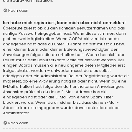
die Board-Administration.
Nach oben
Ich habe mich registriert, kann mich aber nicht anmelden!
Überprüfe zuerst, ob du den richtigen Benutzernamen und das
richtige Passwort eingegeben hast. Wenn diese stimmen, dann
gibt es zwei Möglichkeiten. Wenn
COPPA
aktiviert ist und du
angegeben hast, dass du unter 13 Jahre alt bist, musst du bzw.
einer deiner Eltern oder deiner Erziehungsberechtigten den
Anweisungen folgen, die du erhalten hast. Wenn dies nicht der
Fall ist, muss dein Benutzerkonto vielleicht aktiviert werden. Bei
einigen Boards müssen alle neu angemeldeten Mitglieder erst
freigeschaltet werden – entweder musst du dies selbst
erledigen oder ein Administrator. Bei der Registrierung wurde dir
mitgeteilt, ob eine Aktivierung nötig ist oder nicht. Wenn du eine
E-Mail erhalten hast, folge den dort enthaltenen Anweisungen.
Ansonsten prüfe, ob du deine E-Mail-Adresse korrekt
eingegeben hast oder die E-Mail von einem Spam-Filter
blockiert wurde. Wenn du dir sicher bist, dass deine E-Mail-
Adresse korrekt eingegeben wurde, dann kontaktiere einen
Administrator.
Nach oben