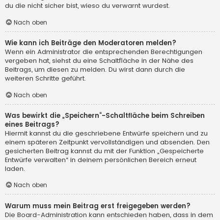
du die nicht sicher bist, wieso du verwarnt wurdest.
Nach oben
Wie kann ich Beiträge den Moderatoren melden?
Wenn ein Administrator die entsprechenden Berechtigungen
vergeben hat, siehst du eine Schaltfläche in der Nähe des
Beitrags, um diesen zu melden. Du wirst dann durch die
weiteren Schritte geführt.
Nach oben
Was bewirkt die „Speichern“-Schaltfläche beim Schreiben
eines Beitrags?
Hiermit kannst du die geschriebene Entwürfe speichern und zu
einem späteren Zeitpunkt vervollständigen und absenden. Den
gesicherten Beitrag kannst du mit der Funktion „Gespeicherte
Entwürfe verwalten“ in deinem persönlichen Bereich erneut
laden.
Nach oben
Warum muss mein Beitrag erst freigegeben werden?
Die Board-Administration kann entschieden haben, dass in dem