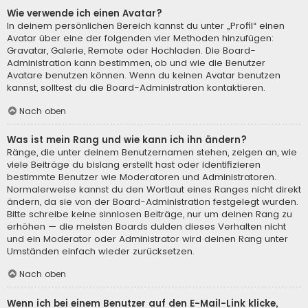
Wie verwende ich einen Avatar?
In deinem persönlichen Bereich kannst du unter „Profil“ einen
Avatar über eine der folgenden vier Methoden hinzufügen:
Gravatar, Galerie, Remote oder Hochladen. Die Board-
Administration kann bestimmen, ob und wie die Benutzer
Avatare benutzen können. Wenn du keinen Avatar benutzen
kannst, solltest du die Board-Administration kontaktieren.
Nach oben
Was ist mein Rang und wie kann ich ihn ändern?
Ränge, die unter deinem Benutzernamen stehen, zeigen an, wie
viele Beiträge du bislang erstellt hast oder identifizieren
bestimmte Benutzer wie Moderatoren und Administratoren.
Normalerweise kannst du den Wortlaut eines Ranges nicht direkt
ändern, da sie von der Board-Administration festgelegt wurden.
Bitte schreibe keine sinnlosen Beiträge, nur um deinen Rang zu
erhöhen — die meisten Boards dulden dieses Verhalten nicht
und ein Moderator oder Administrator wird deinen Rang unter
Umständen einfach wieder zurücksetzen.
Nach oben
Wenn ich bei einem Benutzer auf den E-Mail-Link klicke,