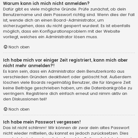
Warum kann ich mich nicht anmelden?
Dafür gibt es viele mögliche Gründe. Prüfe zunächst, ob dein
Benutzername und dein Passwort richtig sind. Wenn dies der Fall
ist, wende dich an einen Board-Administrator, um
sicherzugehen, dass du nicht gesperrt wurdest. Es ist ebenfalls
möglich, dass ein Konfigurationsproblem mit der Website
vorliegt, welches ein Administrator lösen muss.
Nach oben
Ich habe mich vor einiger Zeit registriert, kann mich aber
nicht mehr anmelden?!
Es kann sein, dass ein Administrator dein Benutzerkonto aus
verschieden Gründen deaktiviert oder gelöscht hat. Außerdem
löschen viele Boards regelmäßig Benutzer, die für längere Zeit
keine Beiträge geschrieben haben, um die Datenbankgröße zu
verringern. Registriere dich einfach erneut und nimm aktiv an
den Diskussionen teil!
Nach oben
Ich habe mein Passwort vergessen!
Das ist nicht schlimm! Wir können dir zwar dein altes Passwort
nicht wieder mitteilen, du kannst es jedoch zurücksetzen. Dies