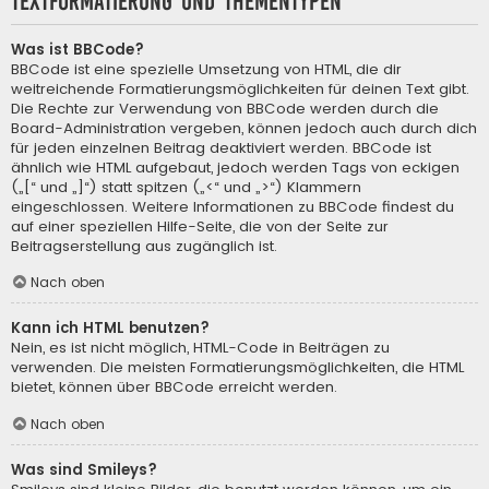
Textformatierung und Thementypen
Was ist BBCode?
BBCode ist eine spezielle Umsetzung von HTML, die dir
weitreichende Formatierungsmöglichkeiten für deinen Text gibt.
Die Rechte zur Verwendung von BBCode werden durch die
Board-Administration vergeben, können jedoch auch durch dich
für jeden einzelnen Beitrag deaktiviert werden. BBCode ist
ähnlich wie HTML aufgebaut, jedoch werden Tags von eckigen
(„[“ und „]“) statt spitzen („<“ und „>“) Klammern
eingeschlossen. Weitere Informationen zu BBCode findest du
auf einer speziellen Hilfe-Seite, die von der Seite zur
Beitragserstellung aus zugänglich ist.
Nach oben
Kann ich HTML benutzen?
Nein, es ist nicht möglich, HTML-Code in Beiträgen zu
verwenden. Die meisten Formatierungsmöglichkeiten, die HTML
bietet, können über BBCode erreicht werden.
Nach oben
Was sind Smileys?