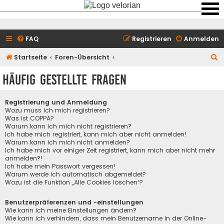
FAQ
Registrieren
Anmelden
S
Startseite
Foren-Übersicht
u
Häufig gestellte Fragen
c
h
Registrierung und Anmeldung
e
Wozu muss ich mich registrieren?
Was ist COPPA?
Warum kann ich mich nicht registrieren?
Ich habe mich registriert, kann mich aber nicht anmelden!
Warum kann ich mich nicht anmelden?
Ich habe mich vor einiger Zeit registriert, kann mich aber nicht mehr
anmelden?!
Ich habe mein Passwort vergessen!
Warum werde ich automatisch abgemeldet?
Wozu ist die Funktion „Alle Cookies löschen“?
Benutzerpräferenzen und -einstellungen
Wie kann ich meine Einstellungen ändern?
Wie kann ich verhindern, dass mein Benutzername in der Online-