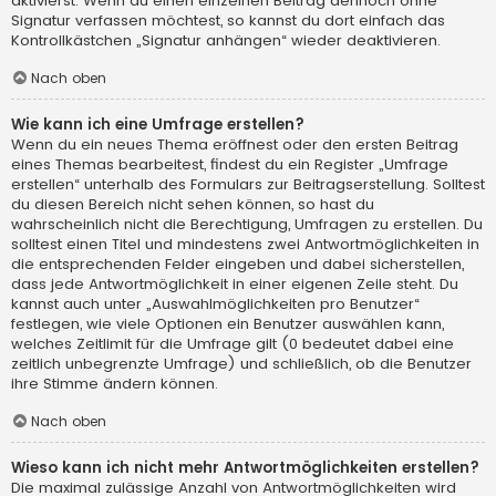
aktivierst. Wenn du einen einzelnen Beitrag dennoch ohne
Signatur verfassen möchtest, so kannst du dort einfach das
Kontrollkästchen „Signatur anhängen“ wieder deaktivieren.
Nach oben
Wie kann ich eine Umfrage erstellen?
Wenn du ein neues Thema eröffnest oder den ersten Beitrag
eines Themas bearbeitest, findest du ein Register „Umfrage
erstellen“ unterhalb des Formulars zur Beitragserstellung. Solltest
du diesen Bereich nicht sehen können, so hast du
wahrscheinlich nicht die Berechtigung, Umfragen zu erstellen. Du
solltest einen Titel und mindestens zwei Antwortmöglichkeiten in
die entsprechenden Felder eingeben und dabei sicherstellen,
dass jede Antwortmöglichkeit in einer eigenen Zeile steht. Du
kannst auch unter „Auswahlmöglichkeiten pro Benutzer“
festlegen, wie viele Optionen ein Benutzer auswählen kann,
welches Zeitlimit für die Umfrage gilt (0 bedeutet dabei eine
zeitlich unbegrenzte Umfrage) und schließlich, ob die Benutzer
ihre Stimme ändern können.
Nach oben
Wieso kann ich nicht mehr Antwortmöglichkeiten erstellen?
Die maximal zulässige Anzahl von Antwortmöglichkeiten wird