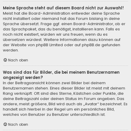
Meine Sprache steht auf diesem Board nicht zur Auswahl!
Meist hat die Board-Administration entweder deine Sprache
nicht installiert oder niemand hat das Forum bislang in deine
Sprache übersetzt. Frage ggf. einen Board-Administrator, ob er
das Sprachpaket, das du benötigst, installieren kann. Falls es
noch nicht existiert, würden wir uns freuen, wenn du es
übersetzen würdest. Weitere Informationen dazu können auf
der Website von
phpBB Limited
oder auf
phpBB.de
gefunden
werden.
Nach oben
Was sind das für Bilder, die bei meinem Benutzernamen
angezeigt werden?
In der Beitragsansicht können zwei Bilder bei deinem
Benutzernamen stehen. Eines dieser Bilder ist meist mit deinem
Rang verknüpft: Oft sind dies Sterne, Kästchen oder Punkte, die
deine Beitragszahl oder deinen Status im Forum angeben. Das
andere, meist größere, Bild wird auch als „Avatar“ bezeichnet. Es
handelt sich hierbei in der Regel um ein persönliches Bild,
welches von Benutzer zu Benutzer unterschiedlich ist.
Nach oben