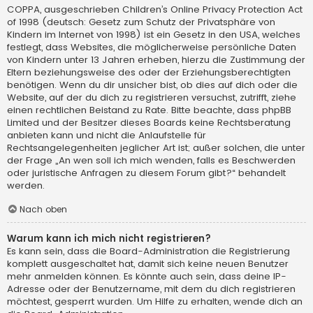
COPPA, ausgeschrieben Children’s Online Privacy Protection Act
of 1998 (deutsch: Gesetz zum Schutz der Privatsphäre von
Kindern im Internet von 1998) ist ein Gesetz in den USA, welches
festlegt, dass Websites, die möglicherweise persönliche Daten
von Kindern unter 13 Jahren erheben, hierzu die Zustimmung der
Eltern beziehungsweise des oder der Erziehungsberechtigten
benötigen. Wenn du dir unsicher bist, ob dies auf dich oder die
Website, auf der du dich zu registrieren versuchst, zutrifft, ziehe
einen rechtlichen Beistand zu Rate. Bitte beachte, dass phpBB
Limited und der Besitzer dieses Boards keine Rechtsberatung
anbieten kann und nicht die Anlaufstelle für
Rechtsangelegenheiten jeglicher Art ist; außer solchen, die unter
der Frage „An wen soll ich mich wenden, falls es Beschwerden
oder juristische Anfragen zu diesem Forum gibt?“ behandelt
werden.
Nach oben
Warum kann ich mich nicht registrieren?
Es kann sein, dass die Board-Administration die Registrierung
komplett ausgeschaltet hat, damit sich keine neuen Benutzer
mehr anmelden können. Es könnte auch sein, dass deine IP-
Adresse oder der Benutzername, mit dem du dich registrieren
möchtest, gesperrt wurden. Um Hilfe zu erhalten, wende dich an