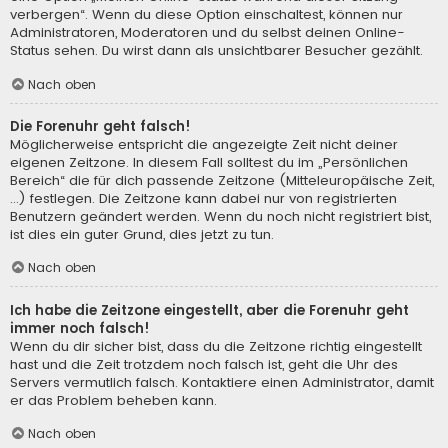
verbergen“. Wenn du diese Option einschaltest, können nur
Administratoren, Moderatoren und du selbst deinen Online-
Status sehen. Du wirst dann als unsichtbarer Besucher gezählt.
Nach oben
Die Forenuhr geht falsch!
Möglicherweise entspricht die angezeigte Zeit nicht deiner
eigenen Zeitzone. In diesem Fall solltest du im „Persönlichen
Bereich“ die für dich passende Zeitzone (Mitteleuropäische Zeit,
...) festlegen. Die Zeitzone kann dabei nur von registrierten
Benutzern geändert werden. Wenn du noch nicht registriert bist,
ist dies ein guter Grund, dies jetzt zu tun.
Nach oben
Ich habe die Zeitzone eingestellt, aber die Forenuhr geht
immer noch falsch!
Wenn du dir sicher bist, dass du die Zeitzone richtig eingestellt
hast und die Zeit trotzdem noch falsch ist, geht die Uhr des
Servers vermutlich falsch. Kontaktiere einen Administrator, damit
er das Problem beheben kann.
Nach oben