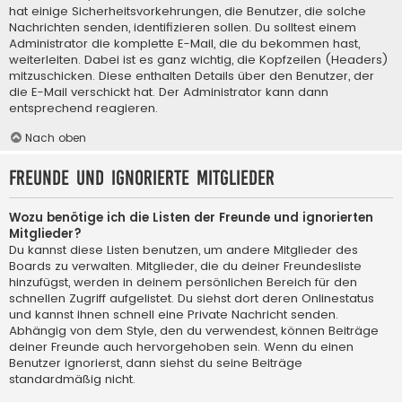
hat einige Sicherheitsvorkehrungen, die Benutzer, die solche
Nachrichten senden, identifizieren sollen. Du solltest einem
Administrator die komplette E-Mail, die du bekommen hast,
weiterleiten. Dabei ist es ganz wichtig, die Kopfzeilen (Headers)
mitzuschicken. Diese enthalten Details über den Benutzer, der
die E-Mail verschickt hat. Der Administrator kann dann
entsprechend reagieren.
Nach oben
Freunde und ignorierte Mitglieder
Wozu benötige ich die Listen der Freunde und ignorierten
Mitglieder?
Du kannst diese Listen benutzen, um andere Mitglieder des
Boards zu verwalten. Mitglieder, die du deiner Freundesliste
hinzufügst, werden in deinem persönlichen Bereich für den
schnellen Zugriff aufgelistet. Du siehst dort deren Onlinestatus
und kannst ihnen schnell eine Private Nachricht senden.
Abhängig von dem Style, den du verwendest, können Beiträge
deiner Freunde auch hervorgehoben sein. Wenn du einen
Benutzer ignorierst, dann siehst du seine Beiträge
standardmäßig nicht.