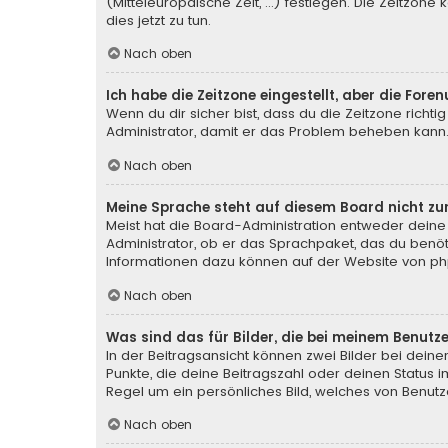
(Mitteleuropäische Zeit, ...) festlegen. Die Zeitzone
dies jetzt zu tun.
Nach oben
Ich habe die Zeitzone eingestellt, aber die For
Wenn du dir sicher bist, dass du die Zeitzone richtig
Administrator, damit er das Problem beheben kann
Nach oben
Meine Sprache steht auf diesem Board nicht zu
Meist hat die Board-Administration entweder deine 
Administrator, ob er das Sprachpaket, das du benötig
Informationen dazu können auf der Website von
ph
Nach oben
Was sind das für Bilder, die bei meinem Benu
In der Beitragsansicht können zwei Bilder bei deine
Punkte, die deine Beitragszahl oder deinen Status i
Regel um ein persönliches Bild, welches von Benutze
Nach oben