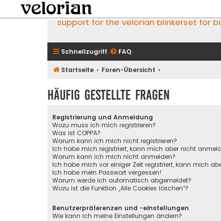
support for the velorian blinkerset for b
Schnellzugriff
FAQ
Startseite
Foren-Übersicht
Häufig gestellte Fragen
Registrierung und Anmeldung
Wozu muss ich mich registrieren?
Was ist COPPA?
Warum kann ich mich nicht registrieren?
Ich habe mich registriert, kann mich aber nicht anmel
Warum kann ich mich nicht anmelden?
Ich habe mich vor einiger Zeit registriert, kann mich 
Ich habe mein Passwort vergessen!
Warum werde ich automatisch abgemeldet?
Wozu ist die Funktion „Alle Cookies löschen“?
Benutzerpräferenzen und -einstellungen
Wie kann ich meine Einstellungen ändern?