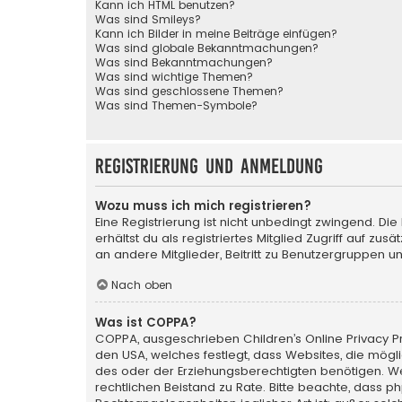
Kann ich HTML benutzen?
Was sind Smileys?
Kann ich Bilder in meine Beiträge einfügen?
Was sind globale Bekanntmachungen?
Was sind Bekanntmachungen?
Was sind wichtige Themen?
Was sind geschlossene Themen?
Was sind Themen-Symbole?
Registrierung und Anmeldung
Wozu muss ich mich registrieren?
Eine Registrierung ist nicht unbedingt zwingend. Die
erhältst du als registriertes Mitglied Zugriff auf zu
an andere Mitglieder, Beitritt zu Benutzergruppen un
Nach oben
Was ist COPPA?
COPPA, ausgeschrieben Children’s Online Privacy Pro
den USA, welches festlegt, dass Websites, die mög
des oder der Erziehungsberechtigten benötigen. Wenn 
rechtlichen Beistand zu Rate. Bitte beachte, dass p