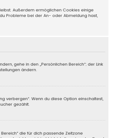
 bleibst. Außerdem ermöglichen Cookies einige
nn du Probleme bei der An- oder Abmeldung hast,
ndern, gehe in den „Persönlichen Bereich“; der Link
stellungen ändern.
ung verbergen“. Wenn du diese Option einschaltest,
sucher gezählt.
n Bereich“ die für dich passende Zeitzone