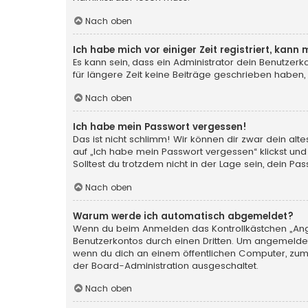
Nach oben
Ich habe mich vor einiger Zeit registriert, kan
Es kann sein, dass ein Administrator dein Benutzer
für längere Zeit keine Beiträge geschrieben haben,
Nach oben
Ich habe mein Passwort vergessen!
Das ist nicht schlimm! Wir können dir zwar dein al
auf „Ich habe mein Passwort vergessen“ klickst und
Solltest du trotzdem nicht in der Lage sein, dein P
Nach oben
Warum werde ich automatisch abgemeldet?
Wenn du beim Anmelden das Kontrollkästchen „Angem
Benutzerkontos durch einen Dritten. Um angemeldet
wenn du dich an einem öffentlichen Computer, zum B
der Board-Administration ausgeschaltet.
Nach oben