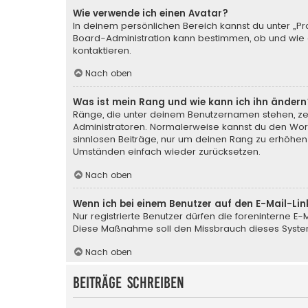
Wie verwende ich einen Avatar?
In deinem persönlichen Bereich kannst du unter „Pr
Board-Administration kann bestimmen, ob und wie d
kontaktieren.
Nach oben
Was ist mein Rang und wie kann ich ihn ändern
Ränge, die unter deinem Benutzernamen stehen, zeig
Administratoren. Normalerweise kannst du den Wortl
sinnlosen Beiträge, nur um deinen Rang zu erhöhen
Umständen einfach wieder zurücksetzen.
Nach oben
Wenn ich bei einem Benutzer auf den E-Mail-Lin
Nur registrierte Benutzer dürfen die foreninterne E
Diese Maßnahme soll den Missbrauch dieses Syste
Nach oben
Beiträge schreiben