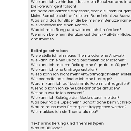
Wie kann ich verhindern, dass mein Benutzername in de
Die Forenuhr geht falsch!
Ich habe die Zeitzone eingestellt, aber die Forenuhr ge
Meine Sprache steht auf diesem Board nicht zur Auswa
Was sind das für Bilder, die bei meinem Benutzernam
Wie verwende ich einen Avatar?
Was ist mein Rang und wie kann ich ihn ändern?
Wenn ich bei einem Benutzer auf den E-Mail-Link klicke
anzumelden.
Beiträge schreiben
Wie erstelle ich ein neues Thema oder eine Antwort?
Wie kann ich einen Beitrag bearbeiten oder löschen?
Wie kann ich meinem Beitrag eine Signatur anfügen?
Wie kann ich eine Umfrage erstellen?
Wieso kann ich nicht mehr Antwortmöglichkeiten erstel
Wie bearbeite oder lösche ich eine Umfrage?
Warum kann ich auf bestimmte Foren nicht zugreifen?
Weshalb kann ich keine Dateianhänge anfügen?
Weshalb wurde ich verwarnt?
Wie kann ich Beiträge den Moderatoren melden?
Was bewirkt die „Speichern“-Schaltfläche beim Schreib
Warum muss mein Beitrag erst freigegeben werden?
Wie markiere ich ein Thema als neu?
Textformatierung und Thementypen
Was ist BBCode?