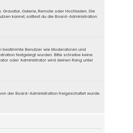
n: Gravatar, Galerie, Remote oder Hochladen. Die
zen kannst, solltest du die Board-Administration
eren bestimmte Benutzer wie Moderatoren und
tration festgelegt wurden. Bitte schreibe keine
ator oder Administrator wird deinen Rang unter
e von der Board-Administration freigeschaltet wurde.