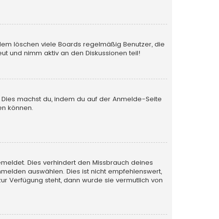
rdem löschen viele Boards regelmäßig Benutzer, die
ut und nimm aktiv an den Diskussionen teil!
en. Dies machst du, indem du auf der Anmelde-Seite
en können.
emeldet. Dies verhindert den Missbrauch deines
melden auswählen. Dies ist nicht empfehlenswert,
zur Verfügung steht, dann wurde sie vermutlich von